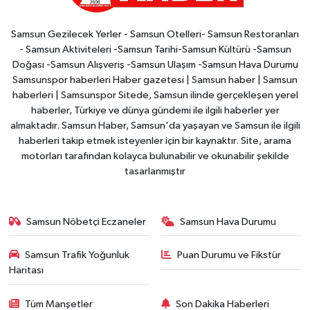
Samsun Gezilecek Yerler - Samsun Otelleri- Samsun Restoranları
- Samsun Aktiviteleri -Samsun Tarihi-Samsun Kültürü -Samsun
Doğası -Samsun Alışveriş -Samsun Ulaşım -Samsun Hava Durumu
Samsunspor haberleri Haber gazetesi | Samsun haber | Samsun
haberleri | Samsunspor Sitede, Samsun ilinde gerçekleşen yerel
haberler, Türkiye ve dünya gündemi ile ilgili haberler yer
almaktadır. Samsun Haber, Samsun'da yaşayan ve Samsun ile ilgili
haberleri takip etmek isteyenler için bir kaynaktır. Site, arama
motorları tarafından kolayca bulunabilir ve okunabilir şekilde
tasarlanmıştır
Samsun Nöbetçi Eczaneler
Samsun Hava Durumu
Samsun Trafik Yoğunluk
Puan Durumu ve Fikstür
Haritası
Tüm Manşetler
Son Dakika Haberleri