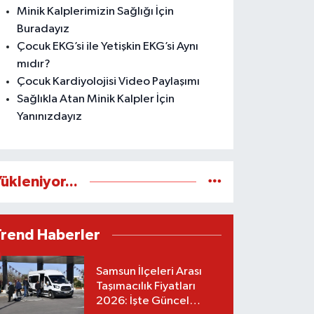
Minik Kalplerimizin Sağlığı İçin
Buradayız
Çocuk EKG’si ile Yetişkin EKG’si Aynı
mıdır?
Çocuk Kardiyolojisi Video Paylaşımı
Sağlıkla Atan Minik Kalpler İçin
Yanınızdayız
ükleniyor...
Trend Haberler
Samsun İlçeleri Arası
Taşımacılık Fiyatları
2026: İşte Güncel