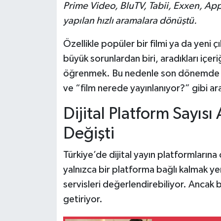
Prime Video, BluTV, Tabii, Exxen, App
yapılan hızlı aramalara dönüştü.
Özellikle popüler bir filmi ya da yeni çı
büyük sorunlardan biri, aradıkları içer
öğrenmek. Bu nedenle son dönemde “
ve “film nerede yayınlanıyor?” gibi a
Dijital Platform Sayısı
Değişti
Türkiye’de dijital yayın platformlarına ol
yalnızca bir platforma bağlı kalmak yer
servisleri değerlendirebiliyor. Ancak
getiriyor.