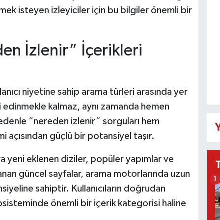
ek isteyen izleyiciler için bu bilgiler önemli bir
 İzlenir” İçerikleri
lanıcı niyetine sahip arama türleri arasında yer
ilgi edinmekle kalmaz, aynı zamanda hemen
edenle “nereden izlenir” sorguları hem
Y
mi açısından güçlü bir potansiyel taşır.
ara yeni eklenen diziler, popüler yapımlar ve
lanan güncel sayfalar, arama motorlarında uzun
1
iyeline sahiptir. Kullanıcıların doğrudan
osisteminde önemli bir içerik kategorisi haline