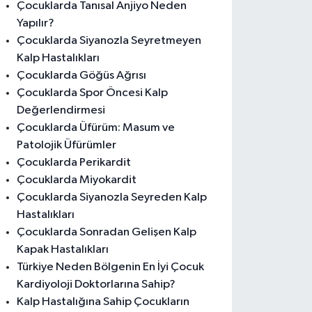
Çocuklarda Tanısal Anjiyo Neden
Yapılır?
Çocuklarda Siyanozla Seyretmeyen
Kalp Hastalıkları
Çocuklarda Göğüs Ağrısı
Çocuklarda Spor Öncesi Kalp
Değerlendirmesi
Çocuklarda Üfürüm: Masum ve
Patolojik Üfürümler
Çocuklarda Perikardit
Çocuklarda Miyokardit
Çocuklarda Siyanozla Seyreden Kalp
Hastalıkları
Çocuklarda Sonradan Gelişen Kalp
Kapak Hastalıkları
Türkiye Neden Bölgenin En İyi Çocuk
Kardiyoloji Doktorlarına Sahip?
Kalp Hastalığına Sahip Çocukların