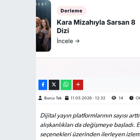
Burcu Tek
11.05.2026 - 12:32
14
Ok
Dijital yayın platformlarının sayısı artt
alışkanlıkları da değişmeye başladı. 
seçenekleri üzerinden ilerleyen izl