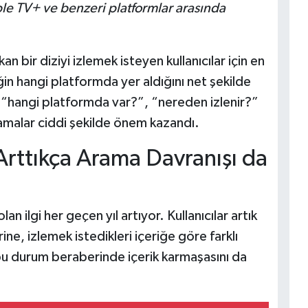
le TV+ ve benzeri platformlar arasında
kan bir diziyi izlemek isteyen kullanıcılar için en
iğin hangi platformda yer aldığını net şekilde
hangi platformda var?”, “nereden izlenir?”
ramalar ciddi şekilde önem kazandı.
 Arttıkça Arama Davranışı da
an ilgi her geçen yıl artıyor. Kullanıcılar artık
ine, izlemek istedikleri içeriğe göre farklı
 bu durum beraberinde içerik karmaşasını da