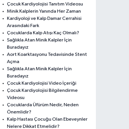
Çocuk Kardiyolojisi Tanıtım Videosu
Minik Kalplerin Yanında Her Zaman
Kardiyoloji ve Kalp Damar Cerrahisi
Arasındaki Fark
Çocuklarda Kalp Atışı Kaç Olmalı?
Sağlıkla Atan Minik Kalpler İçin
Buradayız
Aort Koarktasyonu Tedavisinde Stent
Açma
Sağlıkla Atan Minik Kalpler İçin
Buradayız
Çocuk Kardiyolojisi Video İçeriği
Çocuk Kardiyolojisi Bilgilendirme
Videosu
Çocuklarda Üfürüm Nedir, Neden
Önemlidir?
Kalp Hastası Çocuğu Olan Ebeveynler
Nelere Dikkat Etmelidir?