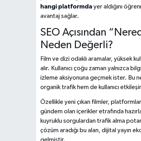
hangi platformda
yer aldığını öğrenm
avantaj sağlar.
SEO Açısından “Nereden
Neden Değerli?
Film ve dizi odaklı aramalar, yüksek kul
alır. Kullanıcı çoğu zaman yalnızca b
izleme aksiyonuna geçmek ister. Bu n
organik trafik hem de kullanıcı etkileşi
Özellikle yeni çıkan filmler, platforml
gündem olan içerikler etrafında hazır
kuyruklu sorgulardan trafik alma potans
çözüm aradığı bu alan, dijital yayın ek
gelmiştir.