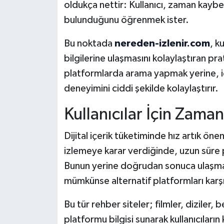
oldukça nettir: Kullanıcı, zaman kaybet
bulunduğunu öğrenmek ister.
Bu noktada
nereden-izlenir.com
, k
bilgilerine ulaşmasını kolaylaştıran pr
platformlarda arama yapmak yerine, içer
deneyimini ciddi şekilde kolaylaştırır.
Kullanıcılar İçin Zama
Dijital içerik tüketiminde hız artık önemli
izlemeye karar verdiğinde, uzun süre
Bunun yerine doğrudan sonuca ulaşmak,
mümkünse alternatif platformları karşı
Bu tür rehber siteler; filmler, diziler
platformu bilgisi sunarak kullanıcıların k