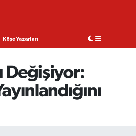
Köşe Yazarları
ı Değişiyor:
Yayınlandığını