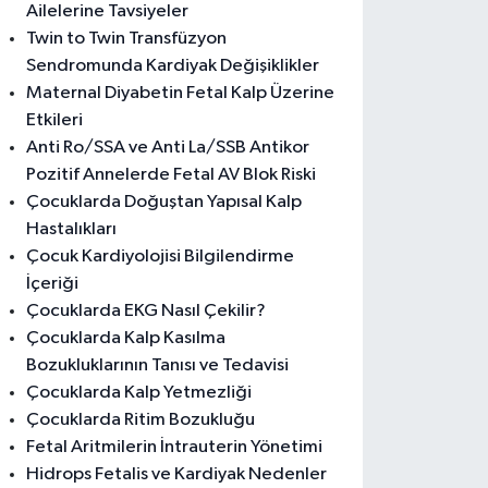
Ailelerine Tavsiyeler
Twin to Twin Transfüzyon
Sendromunda Kardiyak Değişiklikler
Maternal Diyabetin Fetal Kalp Üzerine
Etkileri
Anti Ro/SSA ve Anti La/SSB Antikor
Pozitif Annelerde Fetal AV Blok Riski
Çocuklarda Doğuştan Yapısal Kalp
Hastalıkları
Çocuk Kardiyolojisi Bilgilendirme
İçeriği
Çocuklarda EKG Nasıl Çekilir?
Çocuklarda Kalp Kasılma
Bozukluklarının Tanısı ve Tedavisi
Çocuklarda Kalp Yetmezliği
Çocuklarda Ritim Bozukluğu
Fetal Aritmilerin İntrauterin Yönetimi
Hidrops Fetalis ve Kardiyak Nedenler