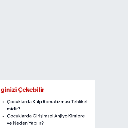
lginizi Çekebilir
Çocuklarda Kalp Romatizması Tehlikeli
midir?
Çocuklarda Girişimsel Anjiyo Kimlere
ve Neden Yapılır?