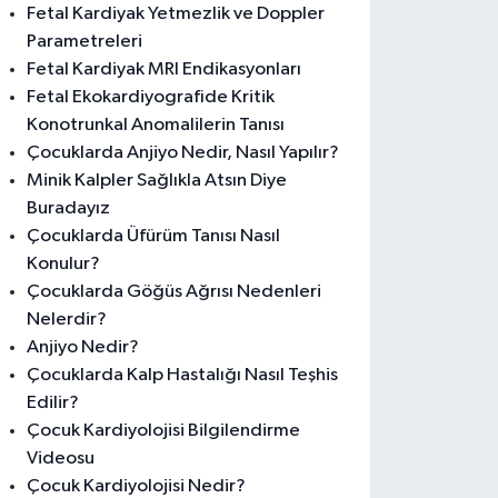
Fetal Kardiyak Yetmezlik ve Doppler
Parametreleri
Fetal Kardiyak MRI Endikasyonları
Fetal Ekokardiyografide Kritik
Konotrunkal Anomalilerin Tanısı
Çocuklarda Anjiyo Nedir, Nasıl Yapılır?
Minik Kalpler Sağlıkla Atsın Diye
Buradayız
Çocuklarda Üfürüm Tanısı Nasıl
Konulur?
Çocuklarda Göğüs Ağrısı Nedenleri
Nelerdir?
Anjiyo Nedir?
Çocuklarda Kalp Hastalığı Nasıl Teşhis
Edilir?
Çocuk Kardiyolojisi Bilgilendirme
Videosu
Çocuk Kardiyolojisi Nedir?