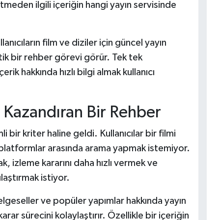
meden ilgili içeriğin hangi yayın servisinde
ullanıcıların film ve diziler için güncel yayın
atik bir rehber görevi görür. Tek tek
ik hakkında hızlı bilgi almak kullanıcı
n Kazandıran Bir Rehber
 bir kriter haline geldi. Kullanıcılar bir filmi
 platformlar arasında arama yapmak istemiyor.
 izleme kararını daha hızlı vermek ve
laştırmak istiyor.
, belgeseller ve popüler yapımlar hakkında yayın
arar sürecini kolaylaştırır. Özellikle bir içeriğin