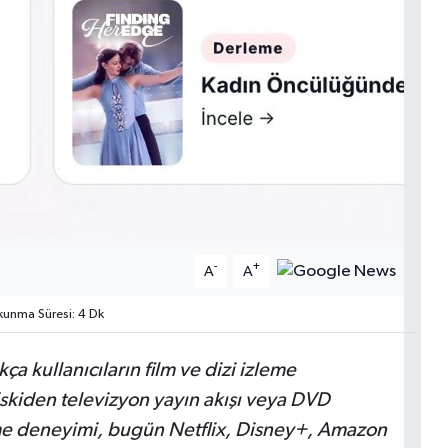
-
+
A
A
unma Süresi: 4 Dk
ıkça kullanıcıların film ve dizi izleme
Eskiden televizyon yayın akışı veya DVD
eme deneyimi, bugün Netflix, Disney+, Amazon