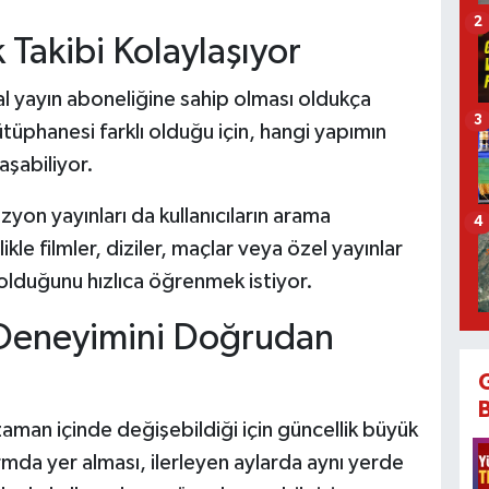
2
k Takibi Kolaylaşıyor
ital yayın aboneliğine sahip olması oldukça
3
tüphanesi farklı olduğu için, hangi yapımın
şabiliyor.
zyon yayınları da kullanıcıların arama
4
le filmler, diziler, maçlar veya özel yayınlar
olduğunu hızlıca öğrenmek istiyor.
ı Deneyimini Doğrudan
ı zaman içinde değişebildiği için güncellik büyük
rmda yer alması, ilerleyen aylarda aynı yerde