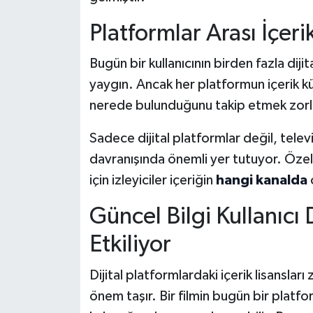
Platformlar Arası İçeri
Bugün bir kullanıcının birden fazla dij
yaygın. Ancak her platformun içerik kü
nerede bulunduğunu takip etmek zorla
Sadece dijital platformlar değil, televi
davranışında önemli yer tutuyor. Özellik
için izleyiciler içeriğin
hangi kanalda
Güncel Bilgi Kullanıc
Etkiliyor
Dijital platformlardaki içerik lisanslar
önem taşır. Bir filmin bugün bir platfo