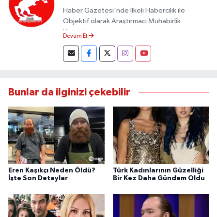
Haber Gazetesi'nde İlkeli Habercilik ile
Objektif olarak Araştırmacı Muhabirlik
Yapmaktayım.
Devam Et
Bunlar da ilginizi çekebilir
Eren Kaşıkçı Neden Öldü?
Türk Kadınlarının Güzelliği
İşte Son Detaylar
Bir Kez Daha Gündem Oldu