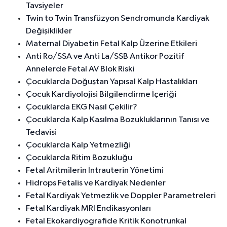
Tavsiyeler
Twin to Twin Transfüzyon Sendromunda Kardiyak
Değişiklikler
Maternal Diyabetin Fetal Kalp Üzerine Etkileri
Anti Ro/SSA ve Anti La/SSB Antikor Pozitif
Annelerde Fetal AV Blok Riski
Çocuklarda Doğuştan Yapısal Kalp Hastalıkları
Çocuk Kardiyolojisi Bilgilendirme İçeriği
Çocuklarda EKG Nasıl Çekilir?
Çocuklarda Kalp Kasılma Bozukluklarının Tanısı ve
Tedavisi
Çocuklarda Kalp Yetmezliği
Çocuklarda Ritim Bozukluğu
Fetal Aritmilerin İntrauterin Yönetimi
Hidrops Fetalis ve Kardiyak Nedenler
Fetal Kardiyak Yetmezlik ve Doppler Parametreleri
Fetal Kardiyak MRI Endikasyonları
Fetal Ekokardiyografide Kritik Konotrunkal