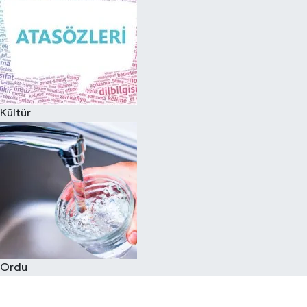
Kültür
Ordu