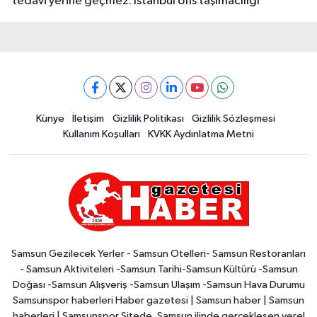
tedavi yerine geçmez.
İstanbul ofis taşımacılığı
Künye
İletişim
Gizlilik Politikası
Gizlilik Sözleşmesi
Kullanım Koşulları
KVKK Aydınlatma Metni
Samsun Gezilecek Yerler - Samsun Otelleri- Samsun Restoranları
- Samsun Aktiviteleri -Samsun Tarihi-Samsun Kültürü -Samsun
Doğası -Samsun Alışveriş -Samsun Ulaşım -Samsun Hava Durumu
Samsunspor haberleri Haber gazetesi | Samsun haber | Samsun
haberleri | Samsunspor Sitede, Samsun ilinde gerçekleşen yerel