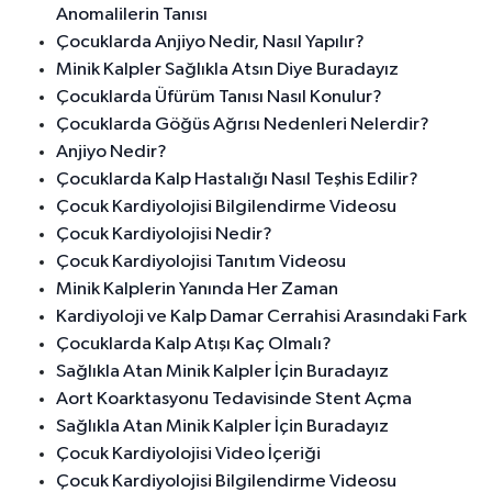
Anomalilerin Tanısı
Çocuklarda Anjiyo Nedir, Nasıl Yapılır?
Minik Kalpler Sağlıkla Atsın Diye Buradayız
Çocuklarda Üfürüm Tanısı Nasıl Konulur?
Çocuklarda Göğüs Ağrısı Nedenleri Nelerdir?
Anjiyo Nedir?
Çocuklarda Kalp Hastalığı Nasıl Teşhis Edilir?
Çocuk Kardiyolojisi Bilgilendirme Videosu
Çocuk Kardiyolojisi Nedir?
Çocuk Kardiyolojisi Tanıtım Videosu
Minik Kalplerin Yanında Her Zaman
Kardiyoloji ve Kalp Damar Cerrahisi Arasındaki Fark
Çocuklarda Kalp Atışı Kaç Olmalı?
Sağlıkla Atan Minik Kalpler İçin Buradayız
Aort Koarktasyonu Tedavisinde Stent Açma
Sağlıkla Atan Minik Kalpler İçin Buradayız
Çocuk Kardiyolojisi Video İçeriği
Çocuk Kardiyolojisi Bilgilendirme Videosu