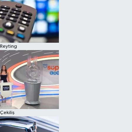
Reyting
Çekiliş