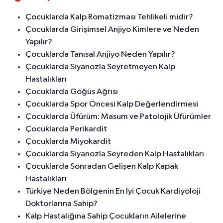
Çocuklarda Kalp Romatizması Tehlikeli midir?
Çocuklarda Girişimsel Anjiyo Kimlere ve Neden
Yapılır?
Çocuklarda Tanısal Anjiyo Neden Yapılır?
Çocuklarda Siyanozla Seyretmeyen Kalp
Hastalıkları
Çocuklarda Göğüs Ağrısı
Çocuklarda Spor Öncesi Kalp Değerlendirmesi
Çocuklarda Üfürüm: Masum ve Patolojik Üfürümler
Çocuklarda Perikardit
Çocuklarda Miyokardit
Çocuklarda Siyanozla Seyreden Kalp Hastalıkları
Çocuklarda Sonradan Gelişen Kalp Kapak
Hastalıkları
Türkiye Neden Bölgenin En İyi Çocuk Kardiyoloji
Doktorlarına Sahip?
Kalp Hastalığına Sahip Çocukların Ailelerine