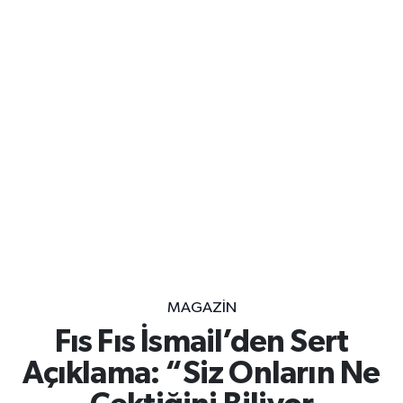
MAGAZİN
Fıs Fıs İsmail’den Sert
Açıklama: “Siz Onların Ne