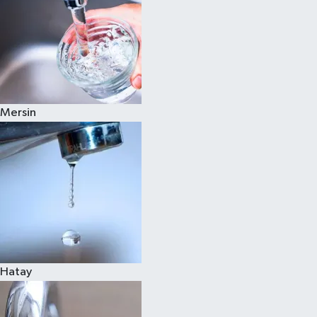
Mersin
Hatay