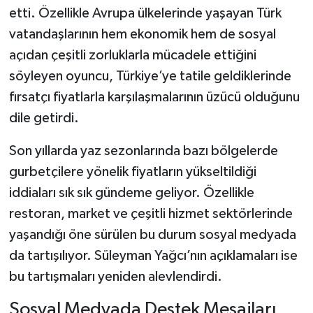
etti. Özellikle Avrupa ülkelerinde yaşayan Türk
vatandaşlarının hem ekonomik hem de sosyal
açıdan çeşitli zorluklarla mücadele ettiğini
söyleyen oyuncu, Türkiye’ye tatile geldiklerinde
fırsatçı fiyatlarla karşılaşmalarının üzücü olduğunu
dile getirdi.
Son yıllarda yaz sezonlarında bazı bölgelerde
gurbetçilere yönelik fiyatların yükseltildiği
iddiaları sık sık gündeme geliyor. Özellikle
restoran, market ve çeşitli hizmet sektörlerinde
yaşandığı öne sürülen bu durum sosyal medyada
da tartışılıyor. Süleyman Yağcı’nın açıklamaları ise
bu tartışmaları yeniden alevlendirdi.
Sosyal Medyada Destek Mesajları