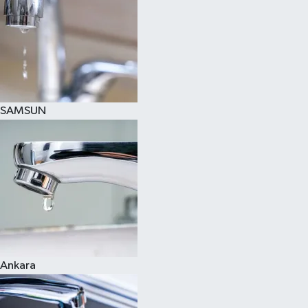
SAMSUN
Ankara