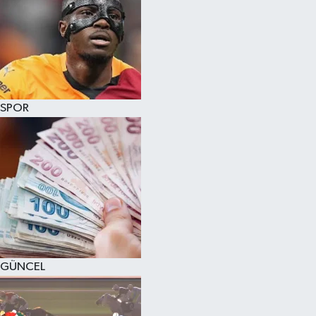
SPOR
GÜNCEL