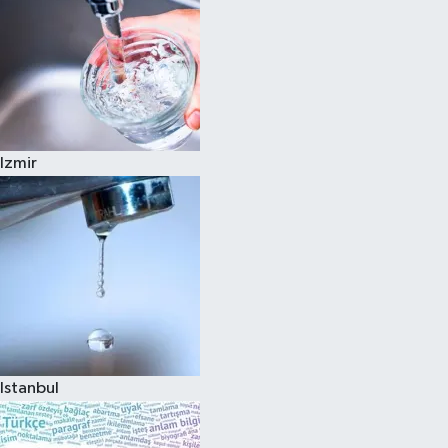
Izmir
Istanbul