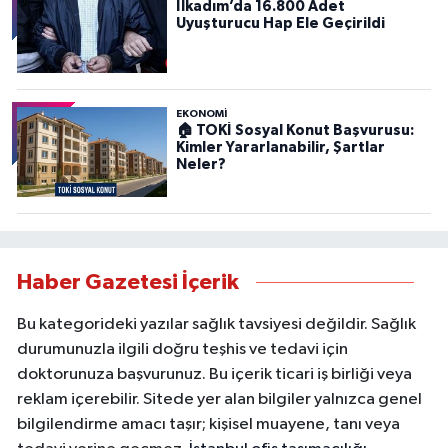
İlkadım’da 16.800 Adet
Uyuşturucu Hap Ele Geçirildi
EKONOMİ
🏠 TOKİ Sosyal Konut Başvurusu:
Kimler Yararlanabilir, Şartlar
Neler?
Haber Gazetesi İçerik
Bu kategorideki yazılar sağlık tavsiyesi değildir. Sağlık
durumunuzla ilgili doğru teşhis ve tedavi için
doktorunuza başvurunuz. Bu içerik ticari iş birliği veya
reklam içerebilir. Sitede yer alan bilgiler yalnızca genel
bilgilendirme amacı taşır; kişisel muayene, tanı veya