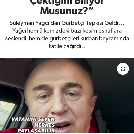
Çektiğini Biliyor
Musunuz?”
Süleyman Yağcı’dan Gurbetçi Tepkisi Geldi...
Yağcı hem ülkemizdeki bazı kesim esnaflara
seslendi, hem de gurbetçileri kurban bayramında
tatile çağırdı..