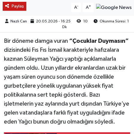
Paylaş
-
+
A
A
Nazli Can
20.05.2026 - 16:25
10
Okunma Süresi: 1
Dk
Bir döneme damga vuran
“Çocuklar Duymasın”
dizisindeki Fıs Fıs İsmail karakteriyle hafızalara
kazınan Süleyman Yağcı yaptığı açıklamalarla
gündem oldu. Uzun yıllardır ekranlardan uzak bir
yaşam süren oyuncu son dönemde özellikle
gurbetçilere yönelik uygulanan yüksek fiyat
politikalarına sert tepki gösterdi. Bazı
işletmelerin yaz aylarında yurt dışından Türkiye’ye
gelen vatandaşlara farklı fiyat uyguladığını ifade
eden Yağcı bunun doğru olmadığını söyledi.