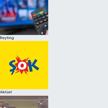
Reyting
Aktüel