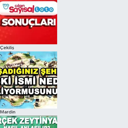
Çekiliş
Mardin