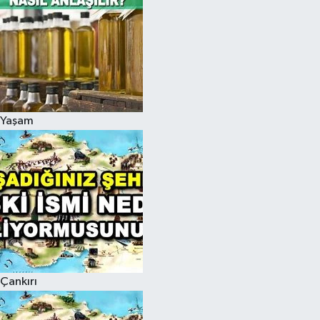
Yaşam
Çankırı