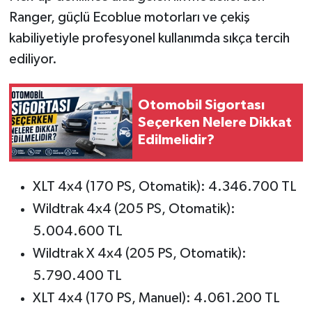
Ranger, güçlü Ecoblue motorları ve çekiş
kabiliyetiyle profesyonel kullanımda sıkça tercih
ediliyor.
Otomobil Sigortası
Seçerken Nelere Dikkat
Edilmelidir?
XLT 4x4 (170 PS, Otomatik): 4.346.700 TL
Wildtrak 4x4 (205 PS, Otomatik):
5.004.600 TL
Wildtrak X 4x4 (205 PS, Otomatik):
5.790.400 TL
XLT 4x4 (170 PS, Manuel): 4.061.200 TL