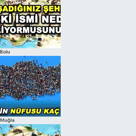
Bolu
Muğla