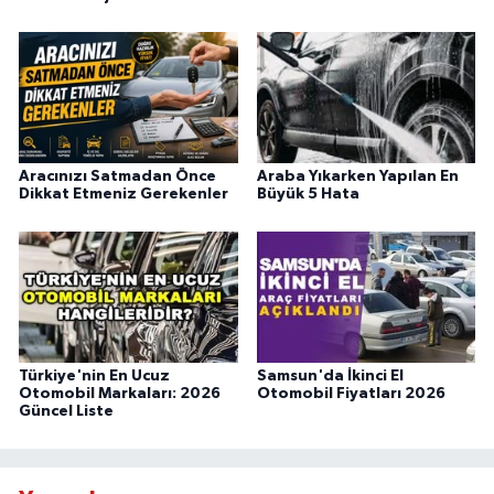
Aracınızı Satmadan Önce
Araba Yıkarken Yapılan En
Dikkat Etmeniz Gerekenler
Büyük 5 Hata
Türkiye'nin En Ucuz
Samsun'da İkinci El
Otomobil Markaları: 2026
Otomobil Fiyatları 2026
Güncel Liste