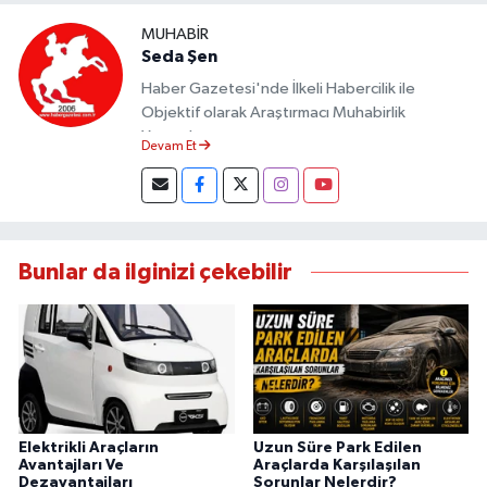
MUHABIR
Seda Şen
Haber Gazetesi'nde İlkeli Habercilik ile
Objektif olarak Araştırmacı Muhabirlik
Yapmaktayım.
Devam Et
Bunlar da ilginizi çekebilir
Elektrikli Araçların
Uzun Süre Park Edilen
Avantajları Ve
Araçlarda Karşılaşılan
Dezavantajları
Sorunlar Nelerdir?