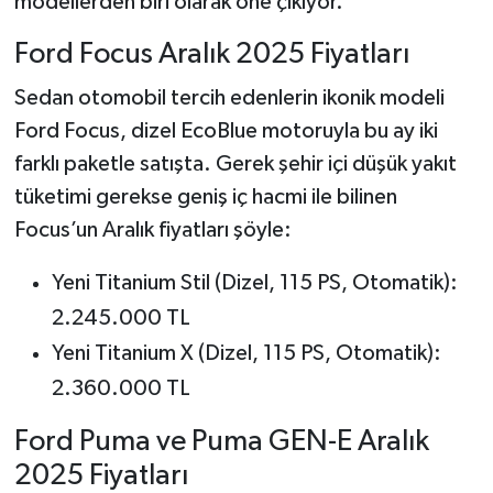
modellerden biri olarak öne çıkıyor.
Ford Focus Aralık 2025 Fiyatları
Sedan otomobil tercih edenlerin ikonik modeli
Ford Focus, dizel EcoBlue motoruyla bu ay iki
farklı paketle satışta. Gerek şehir içi düşük yakıt
tüketimi gerekse geniş iç hacmi ile bilinen
Focus’un Aralık fiyatları şöyle:
Yeni Titanium Stil (Dizel, 115 PS, Otomatik):
2.245.000 TL
Yeni Titanium X (Dizel, 115 PS, Otomatik):
2.360.000 TL
Ford Puma ve Puma GEN-E Aralık
2025 Fiyatları