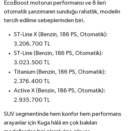
EcoBoost motorun performansı ve 8 ileri
otomatik şanzımanın sunduğu rahatlık, modelin
tercih edilme sebeplerinden biri.
ST-Line X (Benzin, 186 PS, Otomatik):
3.206.700 TL
ST-Line (Benzin, 186 PS, Otomatik):
3.023.500 TL
Titanium (Benzin, 186 PS, Otomatik):
2.376.400 TL
Active X (Benzin, 186 PS, Otomatik):
2.935.700 TL
SUV segmentinde hem konfor hem performans
arayanlar için Kuga hâlâ en çok bakılan