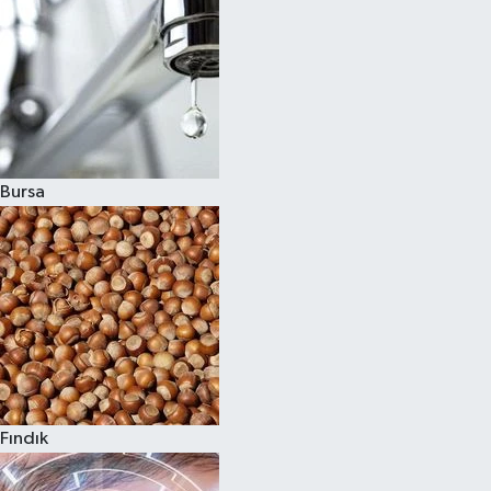
Bursa
Fındık