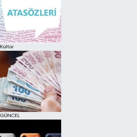
Kültür
GÜNCEL