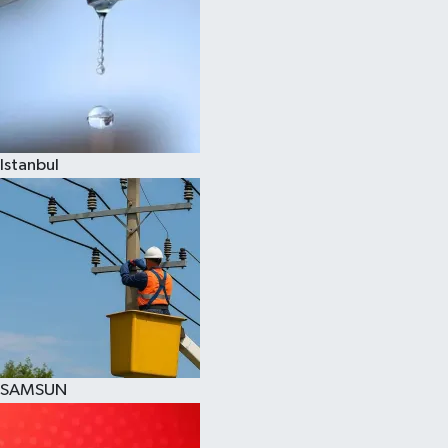
Istanbul
SAMSUN