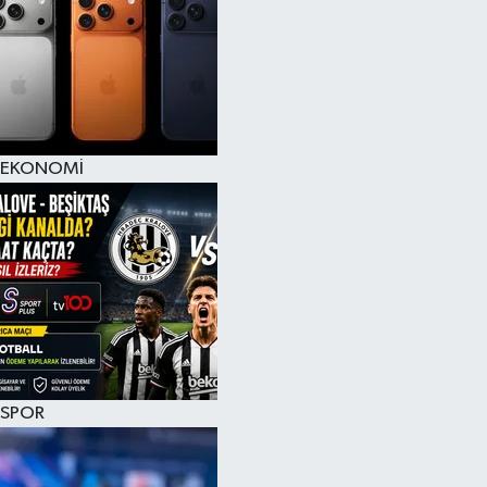
EKONOMİ
SPOR