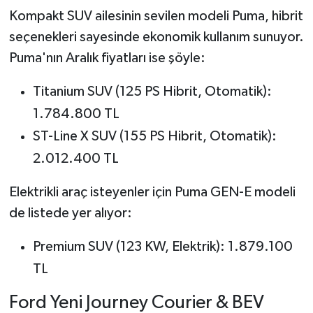
Kompakt SUV ailesinin sevilen modeli Puma, hibrit
seçenekleri sayesinde ekonomik kullanım sunuyor.
Puma'nın Aralık fiyatları ise şöyle:
Titanium SUV (125 PS Hibrit, Otomatik):
1.784.800 TL
ST-Line X SUV (155 PS Hibrit, Otomatik):
2.012.400 TL
Elektrikli araç isteyenler için Puma GEN-E modeli
de listede yer alıyor:
Premium SUV (123 KW, Elektrik): 1.879.100
TL
Ford Yeni Journey Courier & BEV