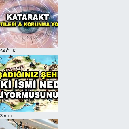
SAĞLIK
Sinop