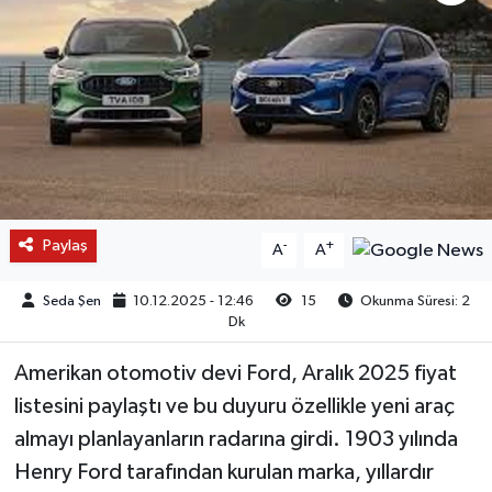
Paylaş
-
+
A
A
Seda Şen
10.12.2025 - 12:46
15
Okunma Süresi: 2
Dk
Amerikan otomotiv devi Ford, Aralık 2025 fiyat
listesini paylaştı ve bu duyuru özellikle yeni araç
almayı planlayanların radarına girdi. 1903 yılında
Henry Ford tarafından kurulan marka, yıllardır