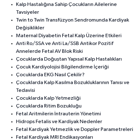
Kalp Hastalığına Sahip Çocukların Ailelerine
Tavsiyeler
Twin to Twin Transfüzyon Sendromunda Kardiyak
Değişiklikler
Maternal Diyabetin Fetal Kalp Üzerine Etkileri
Anti Ro/SSA ve Anti La/SSB Antikor Pozitif
Annelerde Fetal AV Blok Riski
Çocuklarda Doğuştan Yapısal Kalp Hastalıkları
Çocuk Kardiyolojisi Bilgilendirme İçeriği
Çocuklarda EKG Nasıl Çekilir?
Çocuklarda Kalp Kasılma Bozukluklarının Tanısı ve
Tedavisi
Çocuklarda Kalp Yetmezliği
Çocuklarda Ritim Bozukluğu
Fetal Aritmilerin İntrauterin Yönetimi
Hidrops Fetalis ve Kardiyak Nedenler
Fetal Kardiyak Yetmezlik ve Doppler Parametreleri
Fetal Kardiyak MRI Endikasyonları