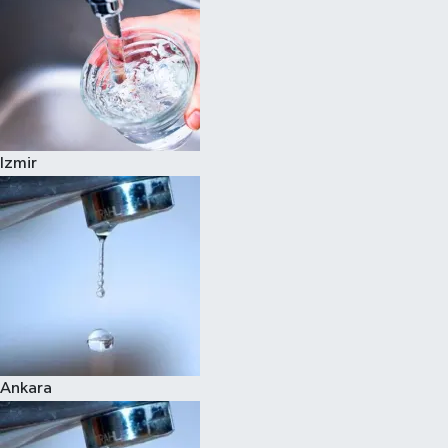
Izmir
Ankara