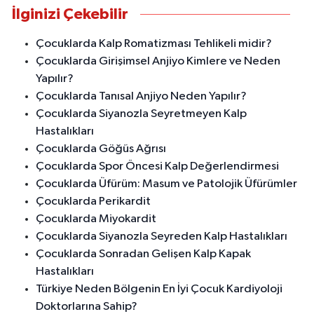
İlginizi Çekebilir
Çocuklarda Kalp Romatizması Tehlikeli midir?
Çocuklarda Girişimsel Anjiyo Kimlere ve Neden
Yapılır?
Çocuklarda Tanısal Anjiyo Neden Yapılır?
Çocuklarda Siyanozla Seyretmeyen Kalp
Hastalıkları
Çocuklarda Göğüs Ağrısı
Çocuklarda Spor Öncesi Kalp Değerlendirmesi
Çocuklarda Üfürüm: Masum ve Patolojik Üfürümler
Çocuklarda Perikardit
Çocuklarda Miyokardit
Çocuklarda Siyanozla Seyreden Kalp Hastalıkları
Çocuklarda Sonradan Gelişen Kalp Kapak
Hastalıkları
Türkiye Neden Bölgenin En İyi Çocuk Kardiyoloji
Doktorlarına Sahip?