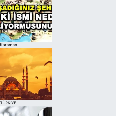
Karaman
TÜRKİYE