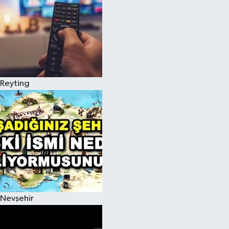
Reyting
Nevşehir