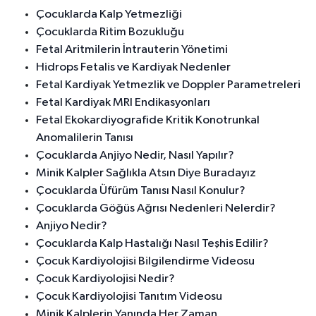
Çocuklarda Kalp Yetmezliği
Çocuklarda Ritim Bozukluğu
Fetal Aritmilerin İntrauterin Yönetimi
Hidrops Fetalis ve Kardiyak Nedenler
Fetal Kardiyak Yetmezlik ve Doppler Parametreleri
Fetal Kardiyak MRI Endikasyonları
Fetal Ekokardiyografide Kritik Konotrunkal
Anomalilerin Tanısı
Çocuklarda Anjiyo Nedir, Nasıl Yapılır?
Minik Kalpler Sağlıkla Atsın Diye Buradayız
Çocuklarda Üfürüm Tanısı Nasıl Konulur?
Çocuklarda Göğüs Ağrısı Nedenleri Nelerdir?
Anjiyo Nedir?
Çocuklarda Kalp Hastalığı Nasıl Teşhis Edilir?
Çocuk Kardiyolojisi Bilgilendirme Videosu
Çocuk Kardiyolojisi Nedir?
Çocuk Kardiyolojisi Tanıtım Videosu
Minik Kalplerin Yanında Her Zaman