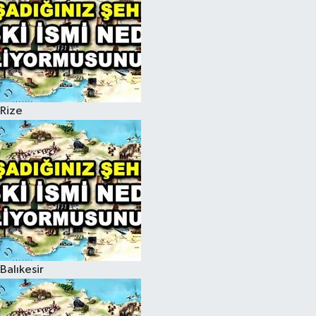
Rize
Balıkesir