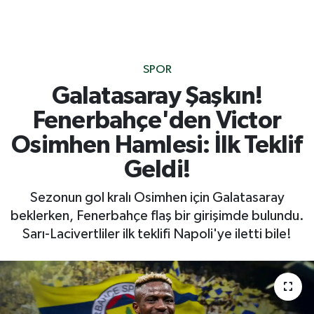
SPOR
Galatasaray Şaşkın!
Fenerbahçe'den Victor
Osimhen Hamlesi: İlk Teklif
Geldi!
Sezonun gol kralı Osimhen için Galatasaray
beklerken, Fenerbahçe flaş bir girişimde bulundu.
Sarı-Lacivertliler ilk teklifi Napoli'ye iletti bile!