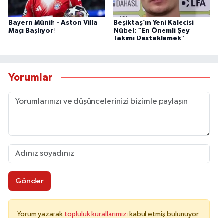
Bayern Münih - Aston Villa
Beşiktaş’ın Yeni Kalecisi
Maçı Başlıyor!
Nübel: “En Önemli Şey
Takımı Desteklemek”
Yorumlar
Gönder
Yorum yazarak
topluluk kurallarımızı
kabul etmiş bulunuyor