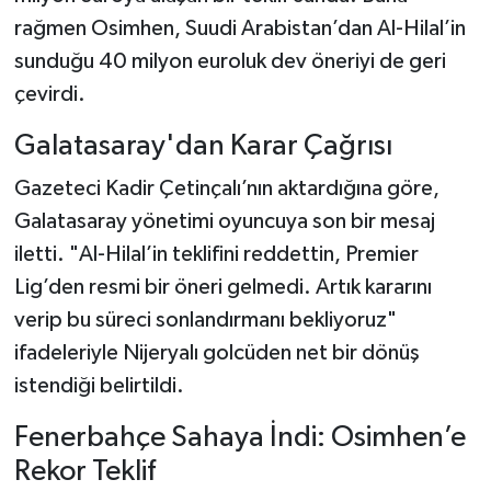
rağmen Osimhen, Suudi Arabistan’dan Al-Hilal’in
sunduğu 40 milyon euroluk dev öneriyi de geri
çevirdi.
Galatasaray'dan Karar Çağrısı
Gazeteci Kadir Çetinçalı’nın aktardığına göre,
Galatasaray yönetimi oyuncuya son bir mesaj
iletti. "Al-Hilal’in teklifini reddettin, Premier
Lig’den resmi bir öneri gelmedi. Artık kararını
verip bu süreci sonlandırmanı bekliyoruz"
ifadeleriyle Nijeryalı golcüden net bir dönüş
istendiği belirtildi.
Fenerbahçe Sahaya İndi: Osimhen’e
Rekor Teklif