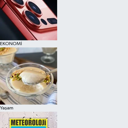
EKONOMİ
Yaşam