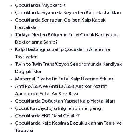
Çocuklarda Miyokardit
Çocuklarda Siyanozla Seyreden Kalp Hastalıkları
Çocuklarda Sonradan Gelişen Kalp Kapak
Hastalıkları
Türkiye Neden Bölgenin En İyi Çocuk Kardiyoloji
Doktorlarına Sahip?
Kalp Hastalığına Sahip Çocukların Ailelerine
Tavsiyeler
Twin to Twin Transfüzyon Sendromunda Kardiyak
Değişiklikler
Maternal Diyabetin Fetal Kalp Üzerine Etkileri
Anti Ro/SSA ve Anti La/SSB Antikor Pozitif
Annelerde Fetal AV Blok Riski
Çocuklarda Doğuştan Yapısal Kalp Hastalıkları
Çocuk Kardiyolojisi Bilgilendirme İçeriği
Çocuklarda EKG Nasıl Çekilir?
Çocuklarda Kalp Kasılma Bozukluklarının Tanısı ve
Tedavisi