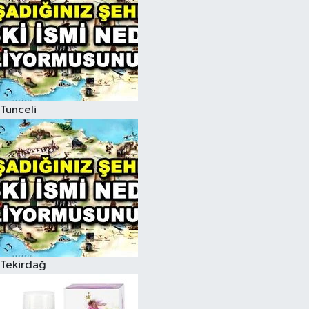
Tunceli
Tekirdağ