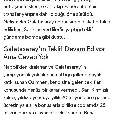
netleşmemişken, ezeli rakip Fenerbahçe’nin
transfer yarışına dahil olduğu öne sürüldü.
Gelişmeler Galatasaray cephesinde dikkatle takip
edilirken, Sarı-Lacivertliler'in yaptığı teklif
gündeme bomba gibi düştü.
Galatasaray'ın Teklifi Devam Ediyor
Ama Cevap Yok
Napoli’den kiralanan ve Galatasaray’ın
şampiyonluk yolculuğuna attığı gollerle büyük
katkı sunan Osimhen, kendisine gelen teklifler
konusunda henüz bir karar vermedi. Sarı-Kırmızılı
kulüp, yıldız oyuncuya yıllık 20 milyon euro garanti
ücretin yanı sıra bonuslarla birlikte toplamda 25
milyon euroya ulaşan bir teklif sundu. Buna