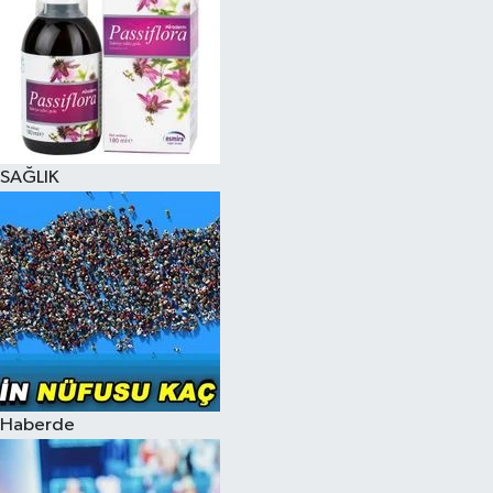
SAĞLIK
Haberde