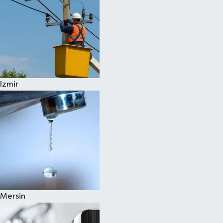
Izmir
Mersin