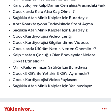
Kardiyoloji ve Kalp Damar Cerrahisi Arasındaki Fark
Çocuklarda Kalp Atışı Kaç Olmalı?
Sağlıkla Atan Minik Kalpler İçin Buradayız
Aort Koarktasyonu Tedavisinde Stent Açma
Sağlıkla Atan Minik Kalpler İçin Buradayız
Çocuk Kardiyolojisi Video İçeriği
Çocuk Kardiyolojisi Bilgilendirme Videosu
Çocuklarda Üfürüm Nedir, Neden Önemlidir?
Kalp Hastası Çocuğu Olan Ebeveynler Nelere
Dikkat Etmelidir?
Minik Kalplerimizin Sağlığı İçin Buradayız
Çocuk EKG’si ile Yetişkin EKG’si Aynı mıdır?
Çocuk Kardiyolojisi Video Paylaşımı
Sağlıkla Atan Minik Kalpler İçin Yanınızdayız
Yükleniyor...