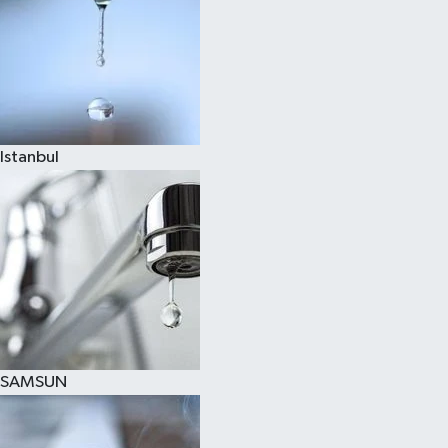
Istanbul
SAMSUN