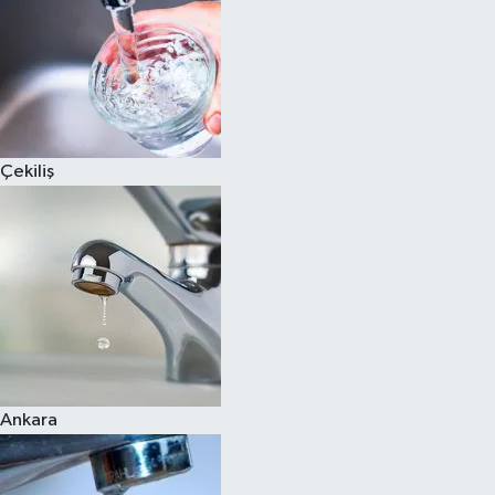
Çekiliş
Ankara