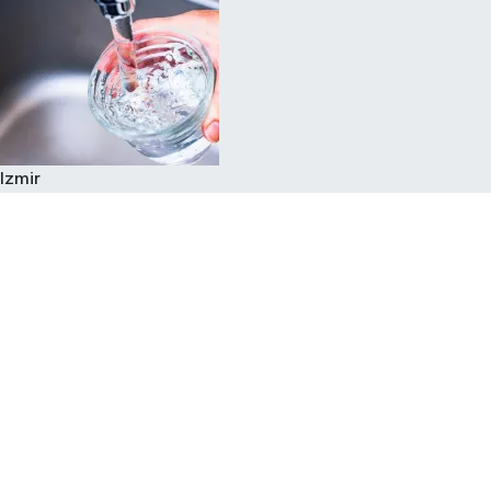
Izmir