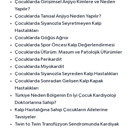
Çocuklarda Girişimsel Anjiyo Kimlere ve Neden
Yapılır?
Çocuklarda Tanısal Anjiyo Neden Yapılır?
Çocuklarda Siyanozla Seyretmeyen Kalp
Hastalıkları
Çocuklarda Göğüs Ağrısı
Çocuklarda Spor Öncesi Kalp Değerlendirmesi
Çocuklarda Üfürüm: Masum ve Patolojik Üfürümler
Çocuklarda Perikardit
Çocuklarda Miyokardit
Çocuklarda Siyanozla Seyreden Kalp Hastalıkları
Çocuklarda Sonradan Gelişen Kalp Kapak
Hastalıkları
Türkiye Neden Bölgenin En İyi Çocuk Kardiyoloji
Doktorlarına Sahip?
Kalp Hastalığına Sahip Çocukların Ailelerine
Tavsiyeler
Twin to Twin Transfüzyon Sendromunda Kardiyak