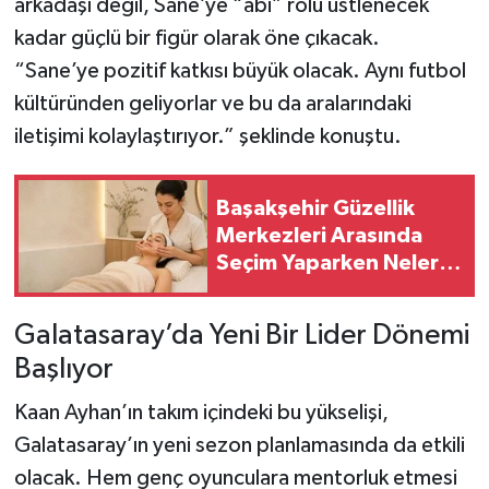
arkadaşı değil, Sane’ye “abi” rolü üstlenecek
kadar güçlü bir figür olarak öne çıkacak.
“Sane’ye pozitif katkısı büyük olacak. Aynı futbol
kültüründen geliyorlar ve bu da aralarındaki
iletişimi kolaylaştırıyor.” şeklinde konuştu.
Başakşehir Güzellik
Merkezleri Arasında
Seçim Yaparken Nelere
Dikkat Edilmeli?
Galatasaray’da Yeni Bir Lider Dönemi
Başlıyor
Kaan Ayhan’ın takım içindeki bu yükselişi,
Galatasaray’ın yeni sezon planlamasında da etkili
olacak. Hem genç oyunculara mentorluk etmesi