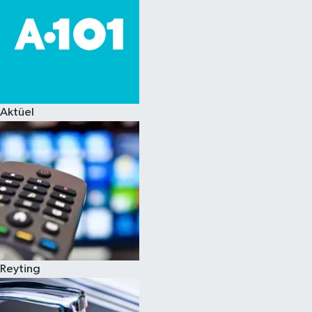
Aktüel
Reyting