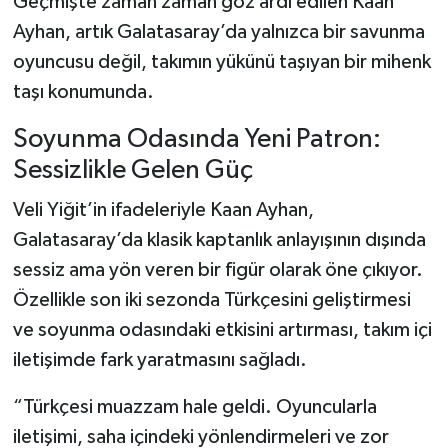
Geçmişte zaman zaman göz ardı edilen Kaan
Ayhan, artık Galatasaray’da yalnızca bir savunma
oyuncusu değil, takımın yükünü taşıyan bir mihenk
taşı konumunda.
Soyunma Odasında Yeni Patron:
Sessizlikle Gelen Güç
Veli Yiğit’in ifadeleriyle Kaan Ayhan,
Galatasaray’da klasik kaptanlık anlayışının dışında
sessiz ama yön veren bir figür olarak öne çıkıyor.
Özellikle son iki sezonda Türkçesini geliştirmesi
ve soyunma odasındaki etkisini artırması, takım içi
iletişimde fark yaratmasını sağladı.
“Türkçesi muazzam hale geldi. Oyuncularla
iletişimi, saha içindeki yönlendirmeleri ve zor