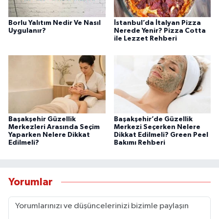
Borlu Yalıtım Nedir Ve Nasıl
İstanbul’da İtalyan Pizza
Uygulanır?
Nerede Yenir? Pizza Cotta
ile Lezzet Rehberi
Başakşehir Güzellik
Başakşehir’de Güzellik
Merkezleri Arasında Seçim
Merkezi Seçerken Nelere
Yaparken Nelere Dikkat
Dikkat Edilmeli? Green Peel
Edilmeli?
Bakımı Rehberi
Yorumlar