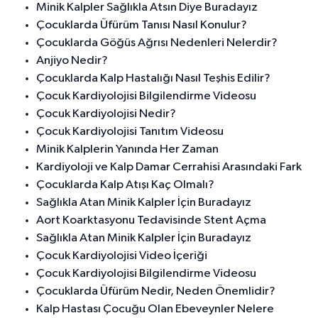
Minik Kalpler Sağlıkla Atsın Diye Buradayız
Çocuklarda Üfürüm Tanısı Nasıl Konulur?
Çocuklarda Göğüs Ağrısı Nedenleri Nelerdir?
Anjiyo Nedir?
Çocuklarda Kalp Hastalığı Nasıl Teşhis Edilir?
Çocuk Kardiyolojisi Bilgilendirme Videosu
Çocuk Kardiyolojisi Nedir?
Çocuk Kardiyolojisi Tanıtım Videosu
Minik Kalplerin Yanında Her Zaman
Kardiyoloji ve Kalp Damar Cerrahisi Arasındaki Fark
Çocuklarda Kalp Atışı Kaç Olmalı?
Sağlıkla Atan Minik Kalpler İçin Buradayız
Aort Koarktasyonu Tedavisinde Stent Açma
Sağlıkla Atan Minik Kalpler İçin Buradayız
Çocuk Kardiyolojisi Video İçeriği
Çocuk Kardiyolojisi Bilgilendirme Videosu
Çocuklarda Üfürüm Nedir, Neden Önemlidir?
Kalp Hastası Çocuğu Olan Ebeveynler Nelere