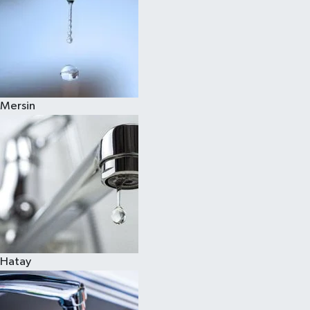
Mersin
Hatay