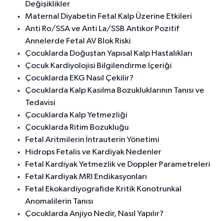
Değişiklikler
Maternal Diyabetin Fetal Kalp Üzerine Etkileri
Anti Ro/SSA ve Anti La/SSB Antikor Pozitif
Annelerde Fetal AV Blok Riski
Çocuklarda Doğuştan Yapısal Kalp Hastalıkları
Çocuk Kardiyolojisi Bilgilendirme İçeriği
Çocuklarda EKG Nasıl Çekilir?
Çocuklarda Kalp Kasılma Bozukluklarının Tanısı ve
Tedavisi
Çocuklarda Kalp Yetmezliği
Çocuklarda Ritim Bozukluğu
Fetal Aritmilerin İntrauterin Yönetimi
Hidrops Fetalis ve Kardiyak Nedenler
Fetal Kardiyak Yetmezlik ve Doppler Parametreleri
Fetal Kardiyak MRI Endikasyonları
Fetal Ekokardiyografide Kritik Konotrunkal
Anomalilerin Tanısı
Çocuklarda Anjiyo Nedir, Nasıl Yapılır?