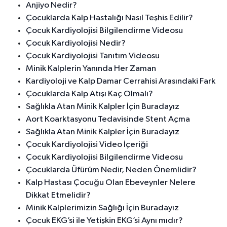
Anjiyo Nedir?
Çocuklarda Kalp Hastalığı Nasıl Teşhis Edilir?
Çocuk Kardiyolojisi Bilgilendirme Videosu
Çocuk Kardiyolojisi Nedir?
Çocuk Kardiyolojisi Tanıtım Videosu
Minik Kalplerin Yanında Her Zaman
Kardiyoloji ve Kalp Damar Cerrahisi Arasındaki Fark
Çocuklarda Kalp Atışı Kaç Olmalı?
Sağlıkla Atan Minik Kalpler İçin Buradayız
Aort Koarktasyonu Tedavisinde Stent Açma
Sağlıkla Atan Minik Kalpler İçin Buradayız
Çocuk Kardiyolojisi Video İçeriği
Çocuk Kardiyolojisi Bilgilendirme Videosu
Çocuklarda Üfürüm Nedir, Neden Önemlidir?
Kalp Hastası Çocuğu Olan Ebeveynler Nelere
Dikkat Etmelidir?
Minik Kalplerimizin Sağlığı İçin Buradayız
Çocuk EKG’si ile Yetişkin EKG’si Aynı mıdır?