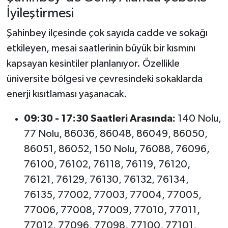
İyileştirmesi
Şahinbey ilçesinde çok sayıda cadde ve sokağı
etkileyen, mesai saatlerinin büyük bir kısmını
kapsayan kesintiler planlanıyor. Özellikle
üniversite bölgesi ve çevresindeki sokaklarda
enerji kısıtlaması yaşanacak.
09:30 - 17:30 Saatleri Arasında:
140 Nolu,
77 Nolu, 86036, 86048, 86049, 86050,
86051, 86052, 150 Nolu, 76088, 76096,
76100, 76102, 76118, 76119, 76120,
76121, 76129, 76130, 76132, 76134,
76135, 77002, 77003, 77004, 77005,
77006, 77008, 77009, 77010, 77011,
77012, 77096, 77098, 77100, 77101,