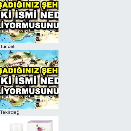
Tunceli
Tekirdağ