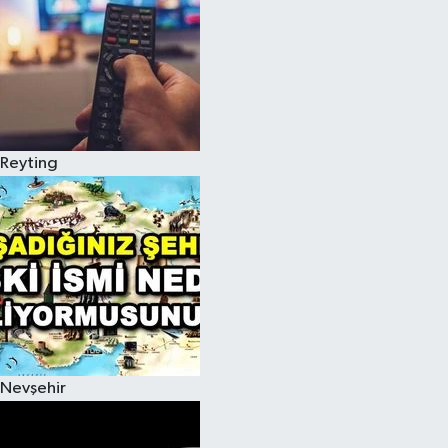
Reyting
Nevşehir