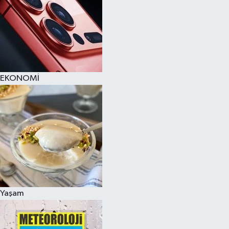
EKONOMİ
Yaşam