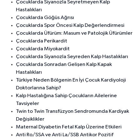
Çocuklarda Siyanozla Seyretmeyen Kalp
Hastalıkları
Çocuklarda Göğüs Ağrısı
Çocuklarda Spor Öncesi Kalp Değerlendirmesi
Çocuklarda Üfürüm: Masum ve Patolojik Üfürümler
Çocuklarda Perikardit
Çocuklarda Miyokardit
Çocuklarda Siyanozla Seyreden Kalp Hastalıkları
Çocuklarda Sonradan Gelişen Kalp Kapak
Hastalıkları
Türkiye Neden Bölgenin En İyi Çocuk Kardiyoloji
Doktorlarına Sahip?
Kalp Hastalığına Sahip Çocukların Ailelerine
Tavsiyeler
Twin to Twin Transfüzyon Sendromunda Kardiyak
Değişiklikler
Maternal Diyabetin Fetal Kalp Üzerine Etkileri
Anti Ro/SSA ve Anti La/SSB Antikor Pozitif