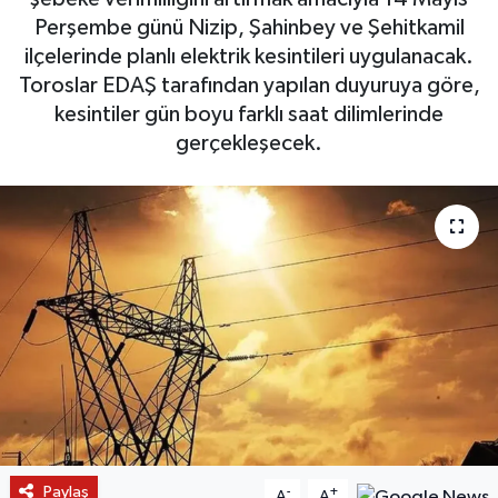
Perşembe günü Nizip, Şahinbey ve Şehitkamil
ilçelerinde planlı elektrik kesintileri uygulanacak.
Toroslar EDAŞ tarafından yapılan duyuruya göre,
kesintiler gün boyu farklı saat dilimlerinde
gerçekleşecek.
Paylaş
-
+
A
A