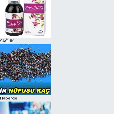
SAĞLIK
Haberde