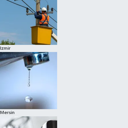
Izmir
Mersin