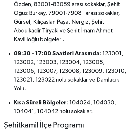
Özden, 83001-83059 arası sokaklar, Şehit
Oğuz Burkay, 79001-79081 arası sokaklar,
Gürsel, Kılıçaslan Paşa, Nergiz, Şehit
Abdulkadir Tiryaki ve Şehit İmam Ahmet
Kavillioğlu bölgeleri.
09:30 - 17:00 Saatleri Arasında:
123001,
123002, 123003, 123004, 123005,
123006, 123007, 123008, 123009, 123010,
123021, 123022 nolu sokaklar ve Damlacık
Yolu.
Kısa Süreli Bölgeler:
104024, 104030,
104041, 104042 nolu sokaklar.
Şehitkamil İlçe Programı