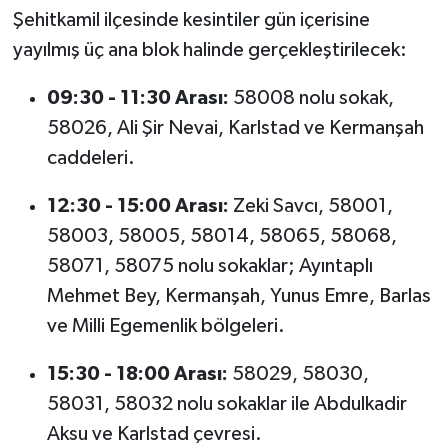
Şehitkamil ilçesinde kesintiler gün içerisine
yayılmış üç ana blok halinde gerçekleştirilecek:
09:30 - 11:30 Arası:
58008 nolu sokak,
58026, Ali Şir Nevai, Karlstad ve Kermanşah
caddeleri.
12:30 - 15:00 Arası:
Zeki Savcı, 58001,
58003, 58005, 58014, 58065, 58068,
58071, 58075 nolu sokaklar; Ayıntaplı
Mehmet Bey, Kermanşah, Yunus Emre, Barlas
ve Milli Egemenlik bölgeleri.
15:30 - 18:00 Arası:
58029, 58030,
58031, 58032 nolu sokaklar ile Abdulkadir
Aksu ve Karlstad çevresi.