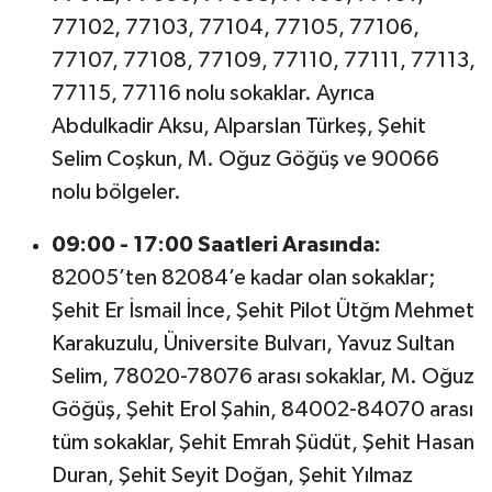
77102, 77103, 77104, 77105, 77106,
77107, 77108, 77109, 77110, 77111, 77113,
77115, 77116 nolu sokaklar. Ayrıca
Abdulkadir Aksu, Alparslan Türkeş, Şehit
Selim Coşkun, M. Oğuz Göğüş ve 90066
nolu bölgeler.
09:00 - 17:00 Saatleri Arasında:
82005’ten 82084’e kadar olan sokaklar;
Şehit Er İsmail İnce, Şehit Pilot Ütğm Mehmet
Karakuzulu, Üniversite Bulvarı, Yavuz Sultan
Selim, 78020-78076 arası sokaklar, M. Oğuz
Göğüş, Şehit Erol Şahin, 84002-84070 arası
tüm sokaklar, Şehit Emrah Şüdüt, Şehit Hasan
Duran, Şehit Seyit Doğan, Şehit Yılmaz