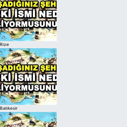
Rize
Balıkesir