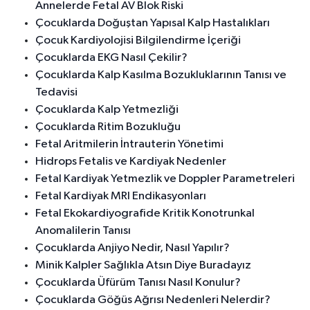
Annelerde Fetal AV Blok Riski
Çocuklarda Doğuştan Yapısal Kalp Hastalıkları
Çocuk Kardiyolojisi Bilgilendirme İçeriği
Çocuklarda EKG Nasıl Çekilir?
Çocuklarda Kalp Kasılma Bozukluklarının Tanısı ve
Tedavisi
Çocuklarda Kalp Yetmezliği
Çocuklarda Ritim Bozukluğu
Fetal Aritmilerin İntrauterin Yönetimi
Hidrops Fetalis ve Kardiyak Nedenler
Fetal Kardiyak Yetmezlik ve Doppler Parametreleri
Fetal Kardiyak MRI Endikasyonları
Fetal Ekokardiyografide Kritik Konotrunkal
Anomalilerin Tanısı
Çocuklarda Anjiyo Nedir, Nasıl Yapılır?
Minik Kalpler Sağlıkla Atsın Diye Buradayız
Çocuklarda Üfürüm Tanısı Nasıl Konulur?
Çocuklarda Göğüs Ağrısı Nedenleri Nelerdir?