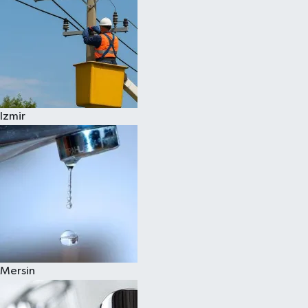
Izmir
Mersin