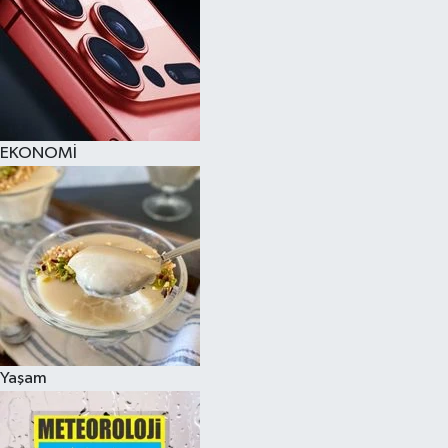
EKONOMİ
Yaşam