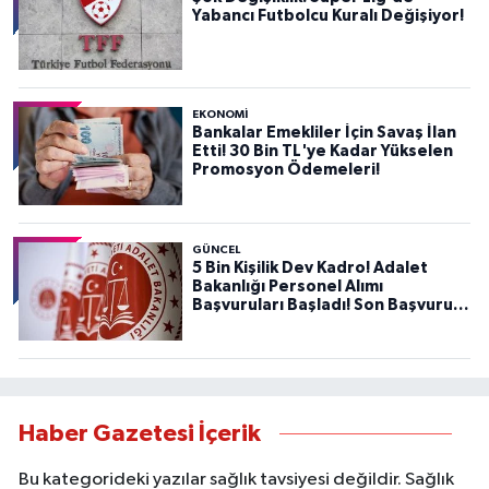
Yabancı Futbolcu Kuralı Değişiyor!
EKONOMİ
Bankalar Emekliler İçin Savaş İlan
Etti! 30 Bin TL'ye Kadar Yükselen
Promosyon Ödemeleri!
GÜNCEL
5 Bin Kişilik Dev Kadro! Adalet
Bakanlığı Personel Alımı
Başvuruları Başladı! Son Başvuru
Tarihini Kaçırmayın!
Haber Gazetesi İçerik
Bu kategorideki yazılar sağlık tavsiyesi değildir. Sağlık