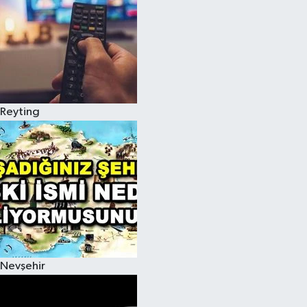
Reyting
Nevşehir