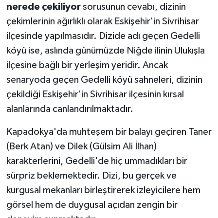
nerede çekiliyor
sorusunun cevabı, dizinin
çekimlerinin ağırlıklı olarak Eskişehir'in Sivrihisar
ilçesinde yapılmasıdır. Dizide adı geçen Gedelli
köyü ise, aslında günümüzde Niğde ilinin Ulukışla
ilçesine bağlı bir yerleşim yeridir. Ancak
senaryoda geçen Gedelli köyü sahneleri, dizinin
çekildiği Eskişehir'in Sivrihisar ilçesinin kırsal
alanlarında canlandırılmaktadır.
Kapadokya'da muhteşem bir balayı geçiren Taner
(Berk Atan) ve Dilek (Gülsim Ali İlhan)
karakterlerini, Gedelli'de hiç ummadıkları bir
sürpriz beklemektedir. Dizi, bu gerçek ve
kurgusal mekanları birleştirerek izleyicilere hem
görsel hem de duygusal açıdan zengin bir