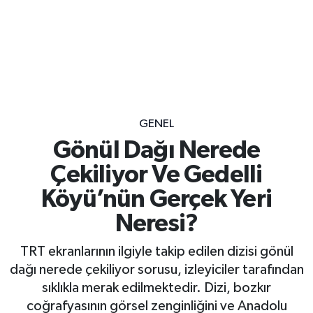
GENEL
Gönül Dağı Nerede
Çekiliyor Ve Gedelli
Köyü’nün Gerçek Yeri
Neresi?
TRT ekranlarının ilgiyle takip edilen dizisi gönül
dağı nerede çekiliyor sorusu, izleyiciler tarafından
sıklıkla merak edilmektedir. Dizi, bozkır
coğrafyasının görsel zenginliğini ve Anadolu