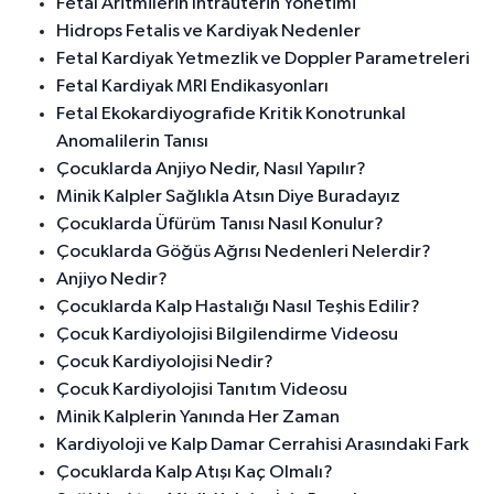
Fetal Aritmilerin İntrauterin Yönetimi
Hidrops Fetalis ve Kardiyak Nedenler
Fetal Kardiyak Yetmezlik ve Doppler Parametreleri
Fetal Kardiyak MRI Endikasyonları
Fetal Ekokardiyografide Kritik Konotrunkal
Anomalilerin Tanısı
Çocuklarda Anjiyo Nedir, Nasıl Yapılır?
Minik Kalpler Sağlıkla Atsın Diye Buradayız
Çocuklarda Üfürüm Tanısı Nasıl Konulur?
Çocuklarda Göğüs Ağrısı Nedenleri Nelerdir?
Anjiyo Nedir?
Çocuklarda Kalp Hastalığı Nasıl Teşhis Edilir?
Çocuk Kardiyolojisi Bilgilendirme Videosu
Çocuk Kardiyolojisi Nedir?
Çocuk Kardiyolojisi Tanıtım Videosu
Minik Kalplerin Yanında Her Zaman
Kardiyoloji ve Kalp Damar Cerrahisi Arasındaki Fark
Çocuklarda Kalp Atışı Kaç Olmalı?