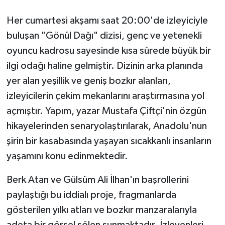
Her cumartesi akşamı saat 20:00'de izleyiciyle
buluşan "Gönül Dağı" dizisi, genç ve yetenekli
oyuncu kadrosu sayesinde kısa sürede büyük bir
ilgi odağı haline gelmiştir. Dizinin arka planında
yer alan yeşillik ve geniş bozkır alanları,
izleyicilerin çekim mekanlarını araştırmasına yol
açmıştır. Yapım, yazar Mustafa Çiftçi'nin özgün
hikayelerinden senaryolaştırılarak, Anadolu'nun
şirin bir kasabasında yaşayan sıcakkanlı insanların
yaşamını konu edinmektedir.
Berk Atan ve Gülsüm Ali İlhan'ın başrollerini
paylaştığı bu iddialı proje, fragmanlarda
gösterilen yılkı atları ve bozkır manzaralarıyla
adeta bir görsel şölen sunmaktadır. İzleyenleri