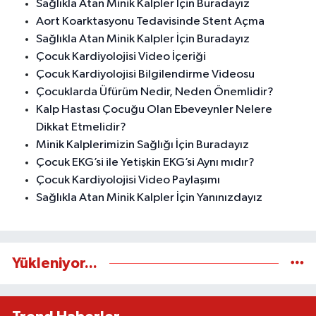
Sağlıkla Atan Minik Kalpler İçin Buradayız
Aort Koarktasyonu Tedavisinde Stent Açma
Sağlıkla Atan Minik Kalpler İçin Buradayız
Çocuk Kardiyolojisi Video İçeriği
Çocuk Kardiyolojisi Bilgilendirme Videosu
Çocuklarda Üfürüm Nedir, Neden Önemlidir?
Kalp Hastası Çocuğu Olan Ebeveynler Nelere
Dikkat Etmelidir?
Minik Kalplerimizin Sağlığı İçin Buradayız
Çocuk EKG’si ile Yetişkin EKG’si Aynı mıdır?
Çocuk Kardiyolojisi Video Paylaşımı
Sağlıkla Atan Minik Kalpler İçin Yanınızdayız
Yükleniyor...