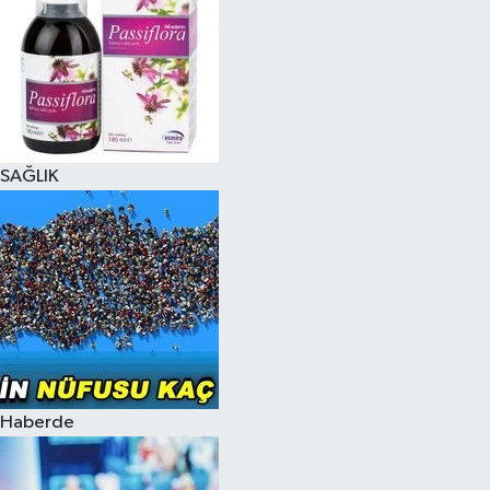
SAĞLIK
Haberde