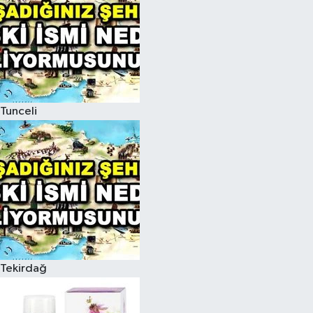
Tunceli
Tekirdağ