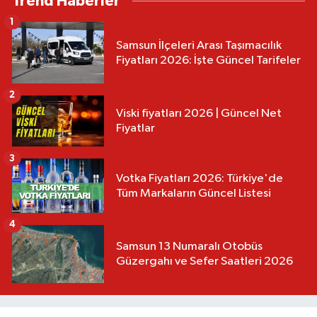
Trend Haberler
1
Samsun İlçeleri Arası Taşımacılık
Fiyatları 2026: İşte Güncel Tarifeler
2
Viski fiyatları 2026 | Güncel Net
Fiyatlar
3
Votka Fiyatları 2026: Türkiye'de
Tüm Markaların Güncel Listesi
4
Samsun 13 Numaralı Otobüs
Güzergahı ve Sefer Saatleri 2026