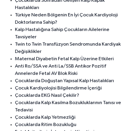
Çocuklarda Sonradan Gelişen Kalp Kapak
Hastalıkları
Türkiye Neden Bölgenin En İyi Çocuk Kardiyoloji
Doktorlarına Sahip?
Kalp Hastalığına Sahip Çocukların Ailelerine
Tavsiyeler
Twin to Twin Transfüzyon Sendromunda Kardiyak
Değişiklikler
Maternal Diyabetin Fetal Kalp Üzerine Etkileri
Anti Ro/SSA ve Anti La/SSB Antikor Pozitif
Annelerde Fetal AV Blok Riski
Çocuklarda Doğuştan Yapısal Kalp Hastalıkları
Çocuk Kardiyolojisi Bilgilendirme İçeriği
Çocuklarda EKG Nasıl Çekilir?
Çocuklarda Kalp Kasılma Bozukluklarının Tanısı ve
Tedavisi
Çocuklarda Kalp Yetmezliği
Çocuklarda Ritim Bozukluğu