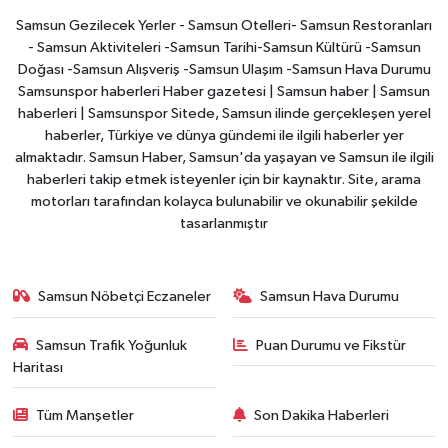
Samsun Gezilecek Yerler - Samsun Otelleri- Samsun Restoranları
- Samsun Aktiviteleri -Samsun Tarihi-Samsun Kültürü -Samsun
Doğası -Samsun Alışveriş -Samsun Ulaşım -Samsun Hava Durumu
Samsunspor haberleri Haber gazetesi | Samsun haber | Samsun
haberleri | Samsunspor Sitede, Samsun ilinde gerçekleşen yerel
haberler, Türkiye ve dünya gündemi ile ilgili haberler yer
almaktadır. Samsun Haber, Samsun'da yaşayan ve Samsun ile ilgili
haberleri takip etmek isteyenler için bir kaynaktır. Site, arama
motorları tarafından kolayca bulunabilir ve okunabilir şekilde
tasarlanmıştır
Samsun Nöbetçi Eczaneler
Samsun Hava Durumu
Samsun Trafik Yoğunluk
Puan Durumu ve Fikstür
Haritası
Tüm Manşetler
Son Dakika Haberleri