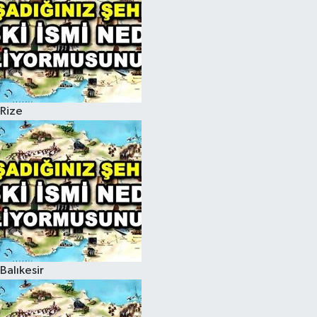
Rize
Balıkesir