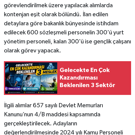
görevlendirilmek üzere yapılacak alımlarda
kontenjan eşit olarak bölündü. İlan edilen
detaylara göre bakanlık bünyesinde istihdam
edilecek 600 sözleşmeli personelin 300'ü yurt
yönetim personeli, kalan 300'ü ise gençlik çalışanı
olarak görev yapacak.
Gelecekte En Çok
Kazandırması
Beklenilen 3 Sektör
İlgili alımlar 657 sayılı Devlet Memurları
Kanunu’nun 4/B maddesi kapsamında
gerçekleştirilecek. Adayların
değerlendirilmesinde 2024 yılı Kamu Personeli