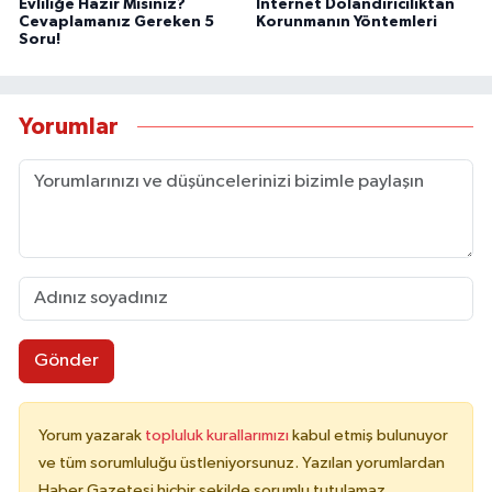
Evliliğe Hazır Mısınız?
İnternet Dolandırıcılıktan
Cevaplamanız Gereken 5
Korunmanın Yöntemleri
Soru!
Yorumlar
Gönder
Yorum yazarak
topluluk kurallarımızı
kabul etmiş bulunuyor
ve tüm sorumluluğu üstleniyorsunuz. Yazılan yorumlardan
Haber Gazetesi hiçbir şekilde sorumlu tutulamaz.