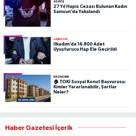
ASAYIŞ
27 Yıl Hapis Cezası Bulunan Kadın
Samsun’da Yakalandı
SAMSUN
İlkadım’da 16.800 Adet
Uyuşturucu Hap Ele Geçirildi
EKONOMİ
🏠 TOKİ Sosyal Konut Başvurusu:
Kimler Yararlanabilir, Şartlar
Neler?
Haber Gazetesi İçerik