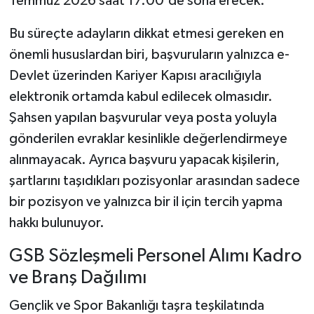
Temmuz 2026 saat 17.00'de sona erecek.
Bu süreçte adayların dikkat etmesi gereken en
önemli hususlardan biri, başvuruların yalnızca e-
Devlet üzerinden Kariyer Kapısı aracılığıyla
elektronik ortamda kabul edilecek olmasıdır.
Şahsen yapılan başvurular veya posta yoluyla
gönderilen evraklar kesinlikle değerlendirmeye
alınmayacak. Ayrıca başvuru yapacak kişilerin,
şartlarını taşıdıkları pozisyonlar arasından sadece
bir pozisyon ve yalnızca bir il için tercih yapma
hakkı bulunuyor.
GSB Sözleşmeli Personel Alımı Kadro
ve Branş Dağılımı
Gençlik ve Spor Bakanlığı taşra teşkilatında