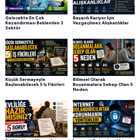
Gelecekte En Çok
Başarılı Kariyer İçin
Kazandırması Beklenilen 3
Vazgeçilmez Alışkanlıklar
Sektör
Küçük Sermayeyle
Bilimsel Olarak
Başlanabilecek 5 İş Fikirleri
Boşanmalara Sebep Olan 5
Neden