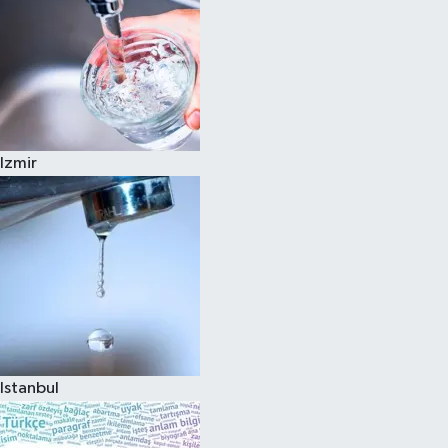
Izmir
Istanbul