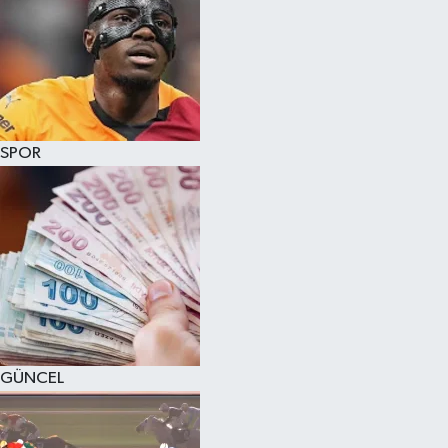
SPOR
GÜNCEL