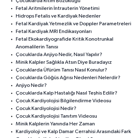
Çocuklarda Ritim Bozukluğu
Fetal Aritmilerin İntrauterin Yönetimi
Hidrops Fetalis ve Kardiyak Nedenler
Fetal Kardiyak Yetmezlik ve Doppler Parametreleri
Fetal Kardiyak MRI Endikasyonları
Fetal Ekokardiyografide Kritik Konotrunkal
Anomalilerin Tanısı
Çocuklarda Anjiyo Nedir, Nasıl Yapılır?
Minik Kalpler Sağlıkla Atsın Diye Buradayız
Çocuklarda Üfürüm Tanısı Nasıl Konulur?
Çocuklarda Göğüs Ağrısı Nedenleri Nelerdir?
Anjiyo Nedir?
Çocuklarda Kalp Hastalığı Nasıl Teşhis Edilir?
Çocuk Kardiyolojisi Bilgilendirme Videosu
Çocuk Kardiyolojisi Nedir?
Çocuk Kardiyolojisi Tanıtım Videosu
Minik Kalplerin Yanında Her Zaman
Kardiyoloji ve Kalp Damar Cerrahisi Arasındaki Fark