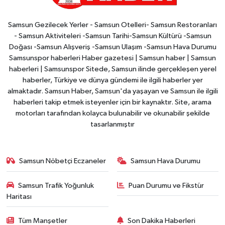
Samsun Gezilecek Yerler - Samsun Otelleri- Samsun Restoranları
- Samsun Aktiviteleri -Samsun Tarihi-Samsun Kültürü -Samsun
Doğası -Samsun Alışveriş -Samsun Ulaşım -Samsun Hava Durumu
Samsunspor haberleri Haber gazetesi | Samsun haber | Samsun
haberleri | Samsunspor Sitede, Samsun ilinde gerçekleşen yerel
haberler, Türkiye ve dünya gündemi ile ilgili haberler yer
almaktadır. Samsun Haber, Samsun'da yaşayan ve Samsun ile ilgili
haberleri takip etmek isteyenler için bir kaynaktır. Site, arama
motorları tarafından kolayca bulunabilir ve okunabilir şekilde
tasarlanmıştır
Samsun Nöbetçi Eczaneler
Samsun Hava Durumu
Samsun Trafik Yoğunluk
Puan Durumu ve Fikstür
Haritası
Tüm Manşetler
Son Dakika Haberleri