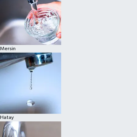
Mersin
Hatay