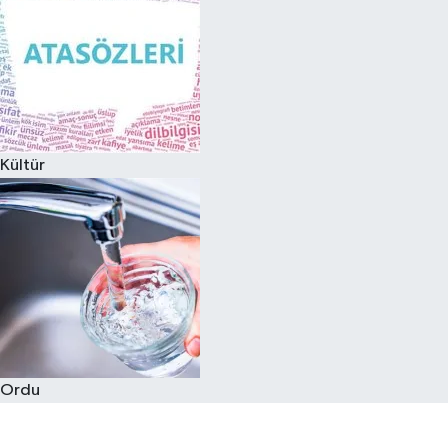
Kültür
Ordu