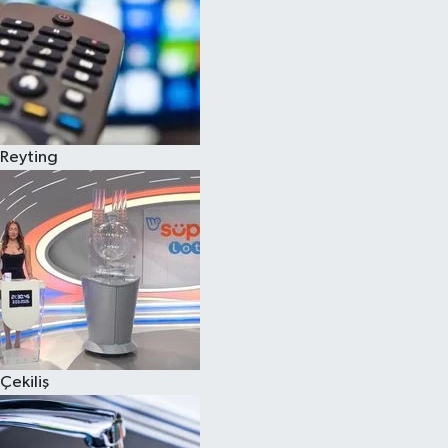
Reyting
Çekiliş