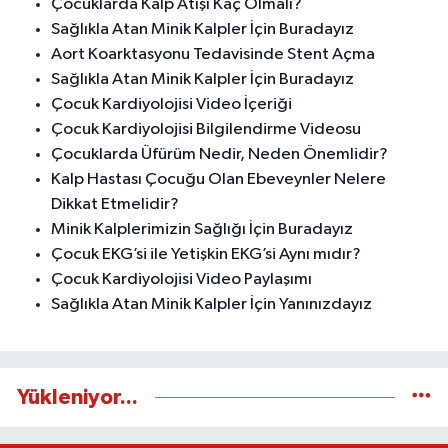
Çocuklarda Kalp Atışı Kaç Olmalı?
Sağlıkla Atan Minik Kalpler İçin Buradayız
Aort Koarktasyonu Tedavisinde Stent Açma
Sağlıkla Atan Minik Kalpler İçin Buradayız
Çocuk Kardiyolojisi Video İçeriği
Çocuk Kardiyolojisi Bilgilendirme Videosu
Çocuklarda Üfürüm Nedir, Neden Önemlidir?
Kalp Hastası Çocuğu Olan Ebeveynler Nelere
Dikkat Etmelidir?
Minik Kalplerimizin Sağlığı İçin Buradayız
Çocuk EKG’si ile Yetişkin EKG’si Aynı mıdır?
Çocuk Kardiyolojisi Video Paylaşımı
Sağlıkla Atan Minik Kalpler İçin Yanınızdayız
Yükleniyor...