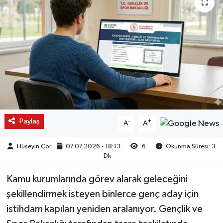
Paylaş
-
+
A
A
Hüseyin Çor
07.07.2026 - 18:13
6
Okunma Süresi: 3
Dk
Kamu kurumlarında görev alarak geleceğini
şekillendirmek isteyen binlerce genç aday için
istihdam kapıları yeniden aralanıyor. Gençlik ve