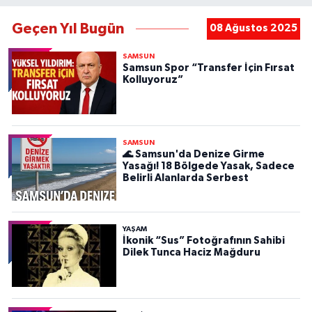
Geçen Yıl Bugün
08 Ağustos 2025
SAMSUN
Samsun Spor “Transfer İçin Fırsat
Kolluyoruz”
SAMSUN
🌊 Samsun'da Denize Girme
Yasağı! 18 Bölgede Yasak, Sadece
Belirli Alanlarda Serbest
YAŞAM
İkonik “Sus” Fotoğrafının Sahibi
Dilek Tunca Haciz Mağduru