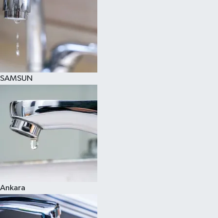
SAMSUN
Ankara