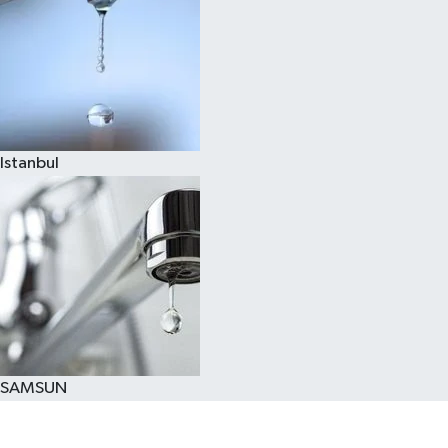
Istanbul
SAMSUN