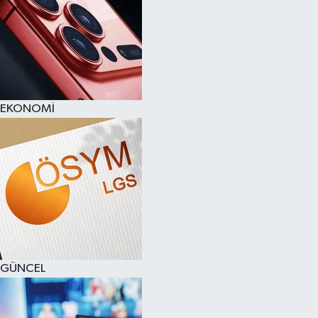
EKONOMİ
GÜNCEL