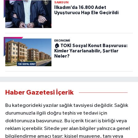
SAMSUN
İlkadım’da 16.800 Adet
Uyuşturucu Hap Ele Geçirildi
EKONOMİ
🏠 TOKİ Sosyal Konut Başvurusu:
Kimler Yararlanabilir, Şartlar
Neler?
Haber Gazetesi İçerik
Bu kategorideki yazılar sağlık tavsiyesi değildir. Sağlık
durumunuzla ilgili doğru teşhis ve tedavi için
doktorunuza başvurunuz. Bu içerik ticari iş birliği veya
reklam içerebilir. Sitede yer alan bilgiler yalnızca genel
bilgilendirme amacı taşır; kişisel muayene, tanı veya