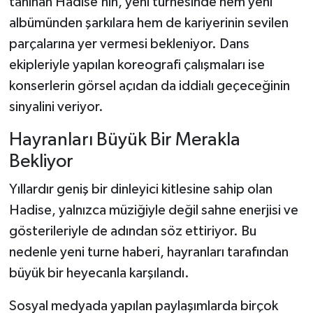
tanınan Hadise’nin, yeni turnesinde hem yeni
albümünden şarkılara hem de kariyerinin sevilen
parçalarına yer vermesi bekleniyor. Dans
ekipleriyle yapılan koreografi çalışmaları ise
konserlerin görsel açıdan da iddialı geçeceğinin
sinyalini veriyor.
Hayranları Büyük Bir Merakla
Bekliyor
Yıllardır geniş bir dinleyici kitlesine sahip olan
Hadise, yalnızca müziğiyle değil sahne enerjisi ve
gösterileriyle de adından söz ettiriyor. Bu
nedenle yeni turne haberi, hayranları tarafından
büyük bir heyecanla karşılandı.
Sosyal medyada yapılan paylaşımlarda birçok