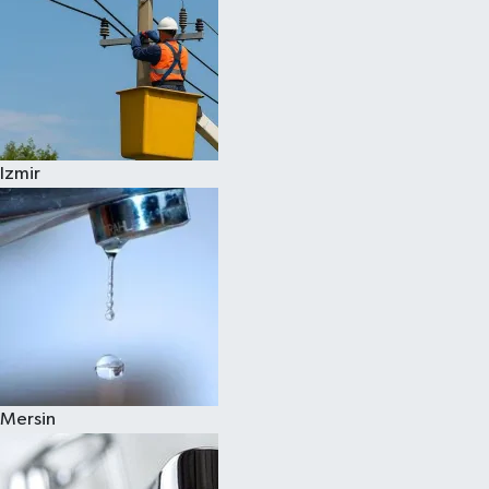
Izmir
Mersin