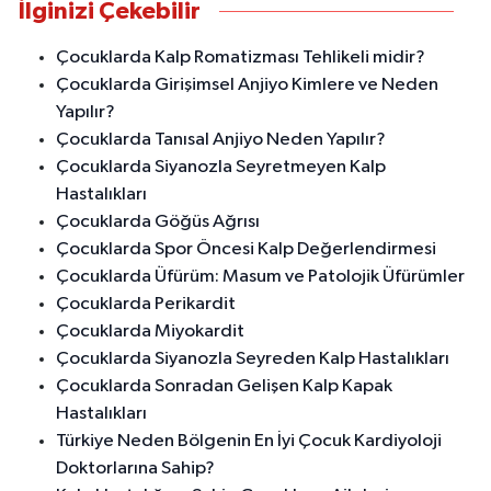
İlginizi Çekebilir
Çocuklarda Kalp Romatizması Tehlikeli midir?
Çocuklarda Girişimsel Anjiyo Kimlere ve Neden
Yapılır?
Çocuklarda Tanısal Anjiyo Neden Yapılır?
Çocuklarda Siyanozla Seyretmeyen Kalp
Hastalıkları
Çocuklarda Göğüs Ağrısı
Çocuklarda Spor Öncesi Kalp Değerlendirmesi
Çocuklarda Üfürüm: Masum ve Patolojik Üfürümler
Çocuklarda Perikardit
Çocuklarda Miyokardit
Çocuklarda Siyanozla Seyreden Kalp Hastalıkları
Çocuklarda Sonradan Gelişen Kalp Kapak
Hastalıkları
Türkiye Neden Bölgenin En İyi Çocuk Kardiyoloji
Doktorlarına Sahip?