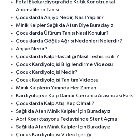
Fetal Ekokardiyografide Kritik Konotrunkal
Anomalilerin Tanısı
Çocuklarda Anjiyo Nedir, Nasıl Yapılır?
Minik Kalpler Sağlıkla Atsın Diye Buradayız
Çocuklarda Üfürüm Tanısı Nasıl Konulur?
Çocuklarda Göğüs Ağrısı Nedenleri Nelerdir?
Anjiyo Nedir?
Çocuklarda Kalp Hastalığı Nasıl Teşhis Edilir?
Çocuk Kardiyolojisi Bilgilendirme Videosu
Çocuk Kardiyolojisi Nedir?
Çocuk Kardiyolojisi Tanıtım Videosu
Minik Kalplerin Yanında Her Zaman
Kardiyoloji ve Kalp Damar Cerrahisi Arasındaki Fark
Çocuklarda Kalp Atışı Kaç Olmalı?
Sağlıkla Atan Minik Kalpler İçin Buradayız
Aort Koarktasyonu Tedavisinde Stent Açma
Sağlıkla Atan Minik Kalpler İçin Buradayız
Çocuk Kardiyolojisi Video İçeriği