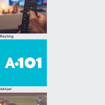
Reyting
Aktüel