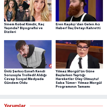
Sinem Kobal Kimdir, Kaç
Eren Kaşıkçı'dan Gelen Acı
Yaşında? Biyografisi ve
Haber! İlaç Detayı Kahretti
Dizileri
Ünlü Şarkıcı Esnafı Kendi
Yılmaz Morgül’ün Güne
Sorusuyla Trolledi! Aldığı
Başlarken Yaptığı
Cevap Sosyal Medyada
Hareketler Olay Olmuştu!
Gündem Oldu
Saba Tümer- Yılmaz Morgül
Programının Tamamı
Yorumlar