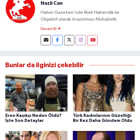
Nazli Can
Haber Gazetesi'nde İlkeli Habercilik ile
Objektif olarak Araştırmacı Muhabirlik
Yapmaktayım.
Devam Et
Bunlar da ilginizi çekebilir
Eren Kaşıkçı Neden Öldü?
Türk Kadınlarının Güzelliği
İşte Son Detaylar
Bir Kez Daha Gündem Oldu