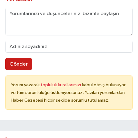
Gönder
Yorum yazarak
topluluk kurallarımızı
kabul etmiş bulunuyor
ve tüm sorumluluğu üstleniyorsunuz. Yazılan yorumlardan
Haber Gazetesi hiçbir şekilde sorumlu tutulamaz.