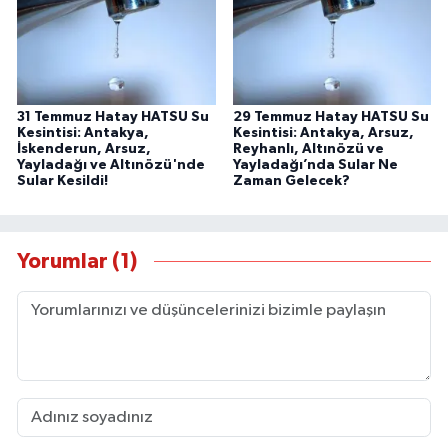
31 Temmuz Hatay HATSU Su
29 Temmuz Hatay HATSU Su
Kesintisi: Antakya,
Kesintisi: Antakya, Arsuz,
İskenderun, Arsuz,
Reyhanlı, Altınözü ve
Yayladağı ve Altınözü'nde
Yayladağı’nda Sular Ne
Sular Kesildi!
Zaman Gelecek?
Yorumlar (1)