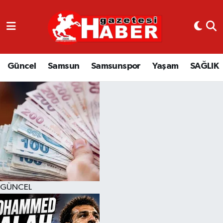
GÜNCEL
SAMSUN
Güncel
Samsun
Samsunspor
Yaşam
SAĞLIK
SAMSUNSPOR
EKONOMİ
YAŞAM
GÜNCEL