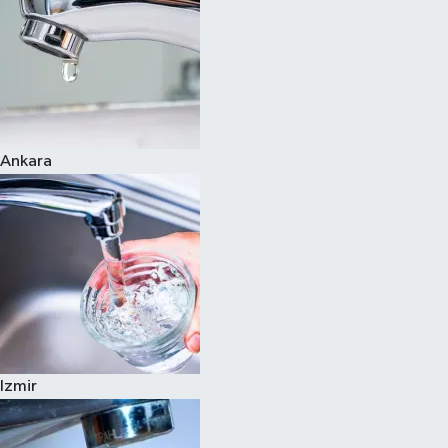
Ankara
Izmir