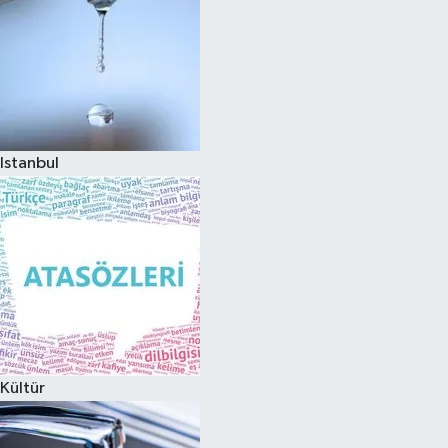
Istanbul
Kültür