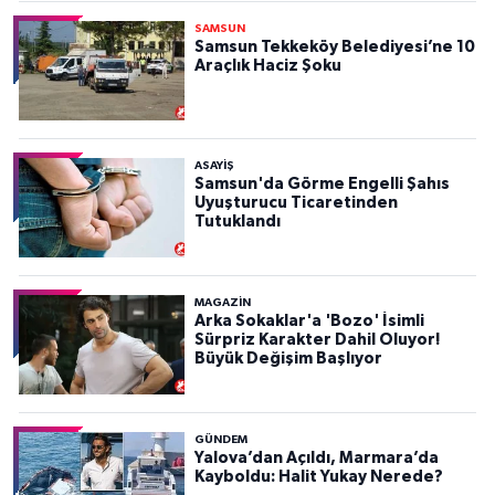
SAMSUN
Samsun Tekkeköy Belediyesi’ne 10
Araçlık Haciz Şoku
ASAYIŞ
Samsun'da Görme Engelli Şahıs
Uyuşturucu Ticaretinden
Tutuklandı
MAGAZİN
Arka Sokaklar'a 'Bozo' İsimli
Sürpriz Karakter Dahil Oluyor!
Büyük Değişim Başlıyor
GÜNDEM
Yalova’dan Açıldı, Marmara’da
Kayboldu: Halit Yukay Nerede?