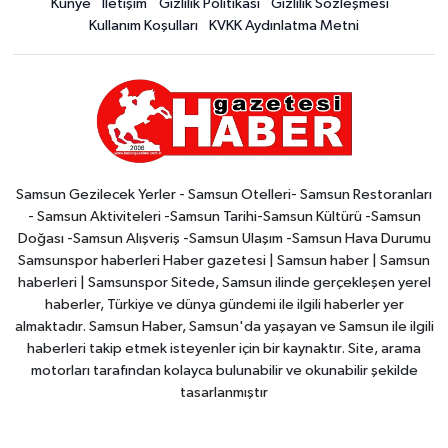
Künye
İletişim
Gizlilik Politikası
Gizlilik Sözleşmesi
Kullanım Koşulları
KVKK Aydınlatma Metni
Samsun Gezilecek Yerler - Samsun Otelleri- Samsun Restoranları
- Samsun Aktiviteleri -Samsun Tarihi-Samsun Kültürü -Samsun
Doğası -Samsun Alışveriş -Samsun Ulaşım -Samsun Hava Durumu
Samsunspor haberleri Haber gazetesi | Samsun haber | Samsun
haberleri | Samsunspor Sitede, Samsun ilinde gerçekleşen yerel
haberler, Türkiye ve dünya gündemi ile ilgili haberler yer
almaktadır. Samsun Haber, Samsun'da yaşayan ve Samsun ile ilgili
haberleri takip etmek isteyenler için bir kaynaktır. Site, arama
motorları tarafından kolayca bulunabilir ve okunabilir şekilde
tasarlanmıştır