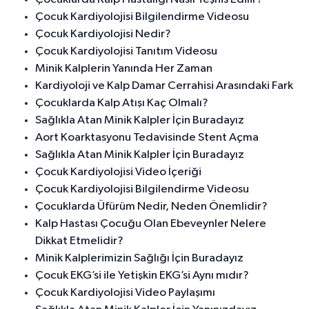
Çocuk Kardiyolojisi Bilgilendirme Videosu
Çocuk Kardiyolojisi Nedir?
Çocuk Kardiyolojisi Tanıtım Videosu
Minik Kalplerin Yanında Her Zaman
Kardiyoloji ve Kalp Damar Cerrahisi Arasındaki Fark
Çocuklarda Kalp Atışı Kaç Olmalı?
Sağlıkla Atan Minik Kalpler İçin Buradayız
Aort Koarktasyonu Tedavisinde Stent Açma
Sağlıkla Atan Minik Kalpler İçin Buradayız
Çocuk Kardiyolojisi Video İçeriği
Çocuk Kardiyolojisi Bilgilendirme Videosu
Çocuklarda Üfürüm Nedir, Neden Önemlidir?
Kalp Hastası Çocuğu Olan Ebeveynler Nelere
Dikkat Etmelidir?
Minik Kalplerimizin Sağlığı İçin Buradayız
Çocuk EKG’si ile Yetişkin EKG’si Aynı mıdır?
Çocuk Kardiyolojisi Video Paylaşımı