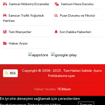
Samsun Nöbetçi Eczaneler
Samsun Hava Durumu
Samsun Trafik Yoğunluk
Puan Durumu ve Fikstür
Haritası
Tüm Manşetler
Son Dakika Haberleri
Haber Arşivi
Copyright © 2006- 2025 . Tüm Hakları Saklıdır. Ajans
RSS
Politikalarına uyar.
Haber Yazılımı:
TE Bilişim
En iyi site deneyimi sağlamak için çerezlerden