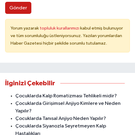
Gönder
Yorum yazarak
topluluk kurallarımızı
kabul etmiş bulunuyor
ve tüm sorumluluğu üstleniyorsunuz. Yazılan yorumlardan
Haber Gazetesi hiçbir şekilde sorumlu tutulamaz.
İlginizi Çekebilir
Çocuklarda Kalp Romatizması Tehlikeli midir?
Çocuklarda Girişimsel Anjiyo Kimlere ve Neden
Yapılır?
Çocuklarda Tanısal Anjiyo Neden Yapılır?
Çocuklarda Siyanozla Seyretmeyen Kalp
Hastalıkları