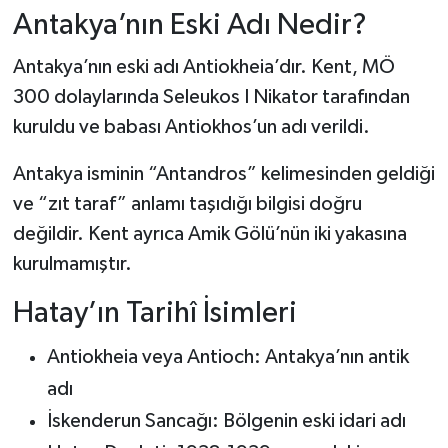
Listesi)
Antakya’nın Eski Adı Nedir?
Antakya’nın eski adı Antiokheia’dır. Kent, MÖ
300 dolaylarında Seleukos I Nikator tarafından
kuruldu ve babası Antiokhos’un adı verildi.
Antakya isminin “Antandros” kelimesinden geldiği
ve “zıt taraf” anlamı taşıdığı bilgisi doğru
değildir. Kent ayrıca Amik Gölü’nün iki yakasına
kurulmamıştır.
Hatay’ın Tarihî İsimleri
Antiokheia veya Antioch: Antakya’nın antik
adı
İskenderun Sancağı: Bölgenin eski idari adı