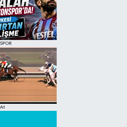
SPOR
At