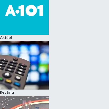
Aktüel
Reyting