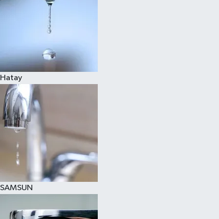
Hatay
SAMSUN