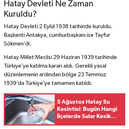
Hatay Devleti Ne Zaman
Kuruldu?
Hatay Devleti 2 Eylül 1938 tarihinde kuruldu.
Başkenti Antakya, cumhurbaşkanı ise Tayfur
Sökmen’di.
Hatay Millet Meclisi 29 Haziran 1939 tarihinde
Türkiye’ye katılma kararı aldı. Gerekli yasal
düzenlemenin ardından bölge 23 Temmuz
1939’da Türkiye’ye tamamen katıldı.
5 Ağustos Hatay Su
Kesintisi: Bugün Hangi
İlçelerde Sular Kesik
Olacak? (HATSU Kesinti