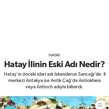
HATAY
Hatay İlinin Eski Adı Nedir?
Hatay’ın önceki idari adı İskenderun Sancağı’dır. İl
merkezi Antakya ise Antik Çağ’da Antiokheia
veya Antioch adıyla bilinirdi.