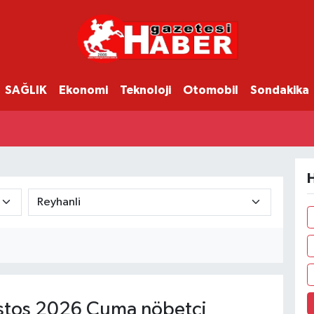
SAĞLIK
Ekonomi
Teknoloji
Otomobil
Sondakika
H
tos 2026 Cuma nöbetçi