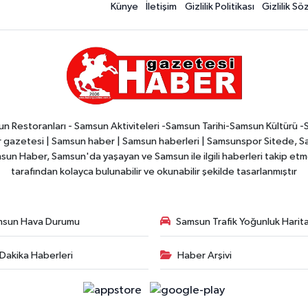
Künye
İletişim
Gizlilik Politikası
Gizlilik S
n Restoranları - Samsun Aktiviteleri -Samsun Tarihi-Samsun Kültürü 
zetesi | Samsun haber | Samsun haberleri | Samsunspor Sitede, Sam
msun Haber, Samsun'da yaşayan ve Samsun ile ilgili haberleri takip etmek
tarafından kolayca bulunabilir ve okunabilir şekilde tasarlanmıştır
msun Hava Durumu
Samsun Trafik Yoğunluk Harita
Dakika Haberleri
Haber Arşivi