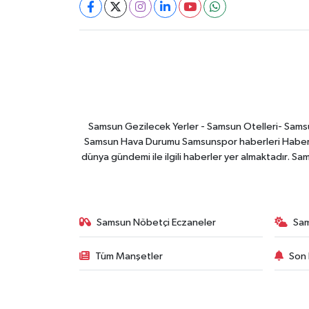
Samsun Gezilecek Yerler - Samsun Otelleri- Samsu
Samsun Hava Durumu Samsunspor haberleri Haber ga
dünya gündemi ile ilgili haberler yer almaktadır. Sa
Samsun Nöbetçi Eczaneler
Sa
Tüm Manşetler
Son 