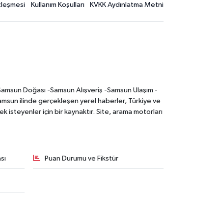
özleşmesi
Kullanım Koşulları
KVKK Aydınlatma Metni
-Samsun Doğası -Samsun Alışveriş -Samsun Ulaşım -
sun ilinde gerçekleşen yerel haberler, Türkiye ve
 isteyenler için bir kaynaktır. Site, arama motorları
sı
Puan Durumu ve Fikstür