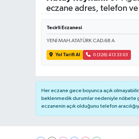
eczane adres, telefon ve
Tecirli Eczanesi
YENİ MAH.ATATÜRK CAD.68 A
Yol Tarifi Al
0 (326) 413 33 03
Her eczane gece boyunca açık olmayabilir, 
beklenmedik durumlar nedeniyle nöbete g
eczanenin açık olduğunu telefon aracılığıyla 