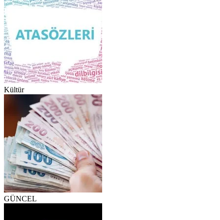
Kültür
GÜNCEL