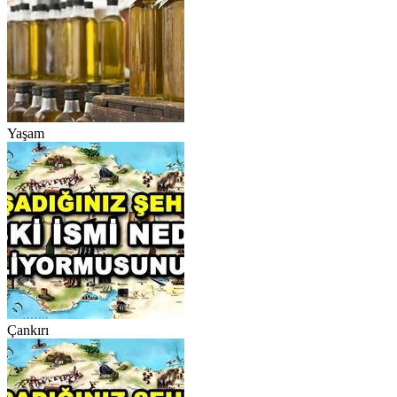
Yaşam
Çankırı