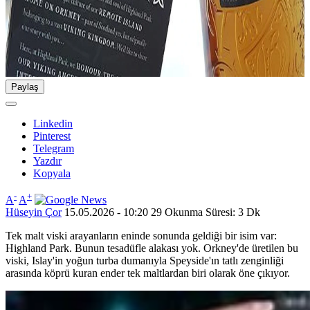
Paylaş
Linkedin
Pinterest
Telegram
Yazdır
Kopyala
-
+
A
A
Hüseyin Çor
15.05.2026 - 10:20
29
Okunma Süresi: 3 Dk
Tek malt viski arayanların eninde sonunda geldiği bir isim var:
Highland Park. Bunun tesadüfle alakası yok. Orkney'de üretilen bu
viski, Islay'in yoğun turba dumanıyla Speyside'ın tatlı zenginliği
arasında köprü kuran ender tek maltlardan biri olarak öne çıkıyor.