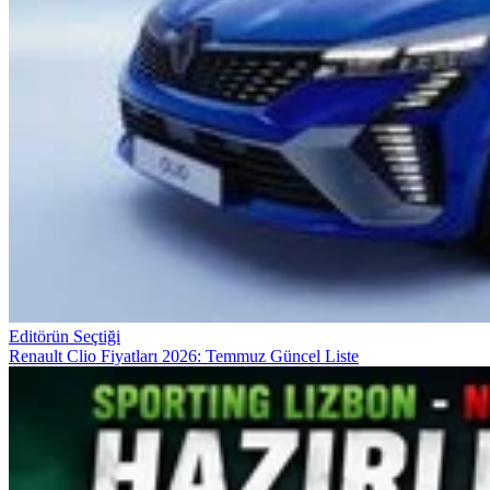
Editörün Seçtiği
Renault Clio Fiyatları 2026: Temmuz Güncel Liste