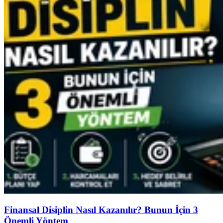
Finansal Disiplin Nasıl Kazanılır? Bunun İçin 3
Önemli Yöntem