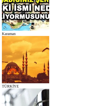
Karaman
TÜRKİYE