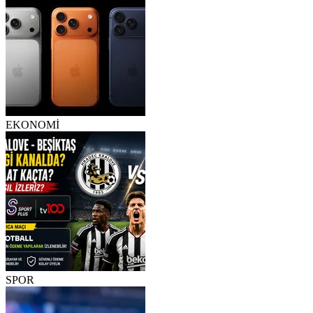
EKONOMİ
SPOR