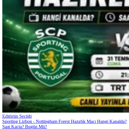
Editörün Seçtiği
Sporting Lizbon - Nottingham Forest Hazırlık Maçı Hangi Kanalda?
Saat Kaçta? Bugün Mü?