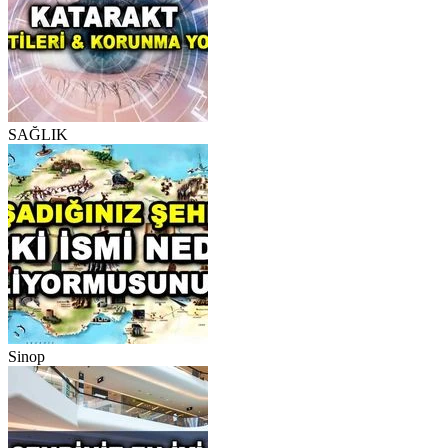
SAĞLIK
Sinop