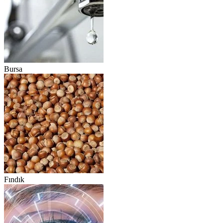
Bursa
Fındık