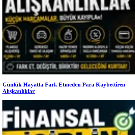
Günlük Hayatta Fark Etmeden Para Kaybettiren
Alışkanlıklar