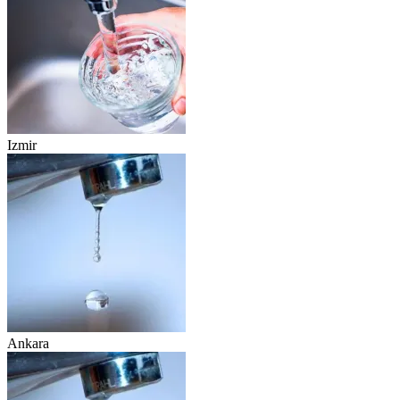
Izmir
Ankara