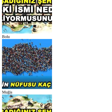
Bolu
Muğla