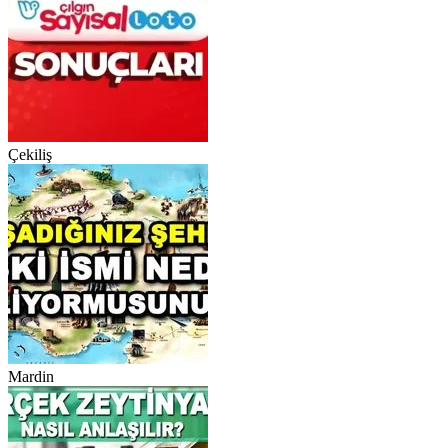
Çekiliş
Mardin