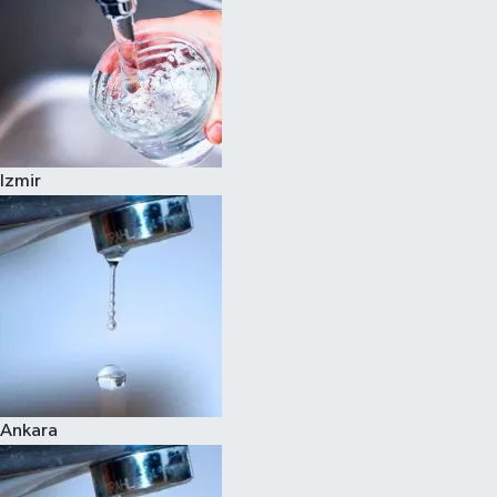
Izmir
Ankara