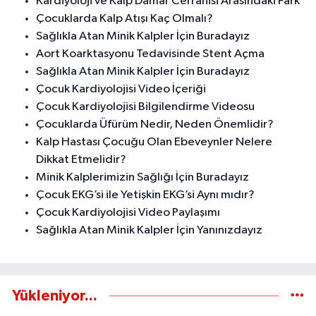
Kardiyoloji ve Kalp Damar Cerrahisi Arasındaki Fark
Çocuklarda Kalp Atışı Kaç Olmalı?
Sağlıkla Atan Minik Kalpler İçin Buradayız
Aort Koarktasyonu Tedavisinde Stent Açma
Sağlıkla Atan Minik Kalpler İçin Buradayız
Çocuk Kardiyolojisi Video İçeriği
Çocuk Kardiyolojisi Bilgilendirme Videosu
Çocuklarda Üfürüm Nedir, Neden Önemlidir?
Kalp Hastası Çocuğu Olan Ebeveynler Nelere
Dikkat Etmelidir?
Minik Kalplerimizin Sağlığı İçin Buradayız
Çocuk EKG’si ile Yetişkin EKG’si Aynı mıdır?
Çocuk Kardiyolojisi Video Paylaşımı
Sağlıkla Atan Minik Kalpler İçin Yanınızdayız
Yükleniyor...