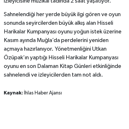
izleyicisine müzikal tadında 2 saat yaşatıyor.
Sahnelendiği her yerde büyük ilgi gören ve oyun
sonunda seyircilerden büyük alkış alan Hisseli
Harikalar Kumpanyası oyunu yoğun istek üzerine
Kasım ayında Muğla’da perdelerini yeniden
açmaya hazırlanıyor. Yönetmenliğini Utkan
Özüpak’ın yaptığı Hisseli Harikalar Kumpanyası
oyunu en son Dalaman Kitap Günleri etkinliğinde
sahnelendi ve izleyicilerden tam not aldı.
Kaynak:
İhlas Haber Ajansı