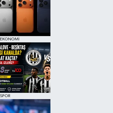
EKONOMİ
SPOR