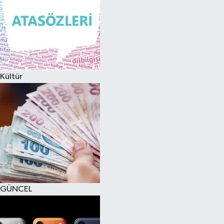
Kültür
GÜNCEL