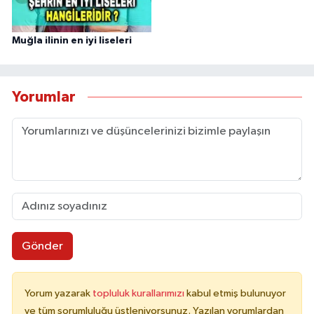
Muğla ilinin en iyi liseleri
Yorumlar
Gönder
Yorum yazarak
topluluk kurallarımızı
kabul etmiş bulunuyor
ve tüm sorumluluğu üstleniyorsunuz. Yazılan yorumlardan