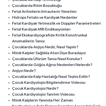
Çocuklarda Ritim Bozukluğu
Fetal Aritmilerin İntrauterin Yönetimi
Hidrops Fetalis ve Kardiyak Nedenler
Fetal Kardiyak Yetmezlik ve Doppler Parametreleri
Fetal Kardiyak MRI Endikasyonları
Fetal Ekokardiyografide Kritik Konotrunkal
Anomalilerin Tanısı
Çocuklarda Anjiyo Nedir, Nasıl Yapılır?
Minik Kalpler Sağlıkla Atsın Diye Buradayız
Çocuklarda Üfürüm Tanısı Nasıl Konulur?
Çocuklarda Göğüs Ağrısı Nedenleri Nelerdir?
Anjiyo Nedir?
Çocuklarda Kalp Hastalığı Nasıl Teşhis Edilir?
Çocuk Kardiyolojisi Bilgilendirme Videosu
Çocuk Kardiyolojisi Nedir?
Çocuk Kardiyolojisi Tanıtım Videosu
Minik Kalplerin Yanında Her Zaman