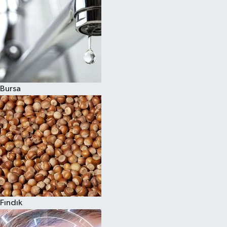
Bursa
Fındık