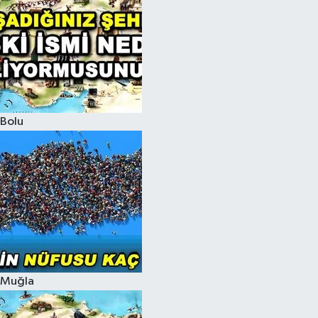
Bolu
Muğla