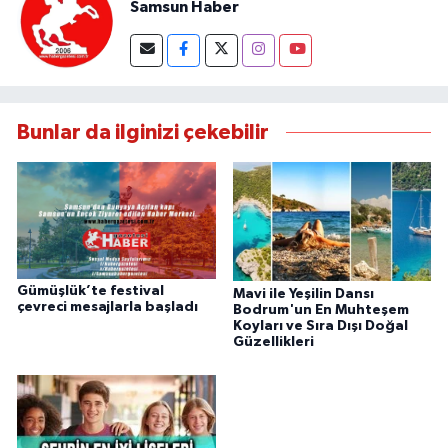
Samsun Haber
Bunlar da ilginizi çekebilir
Gümüşlük’te festival
Mavi ile Yeşilin Dansı
çevreci mesajlarla başladı
Bodrum'un En Muhteşem
Koyları ve Sıra Dışı Doğal
Güzellikleri