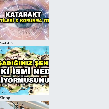
SAĞLIK
Sinop