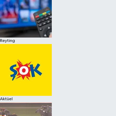
Reyting
Aktüel