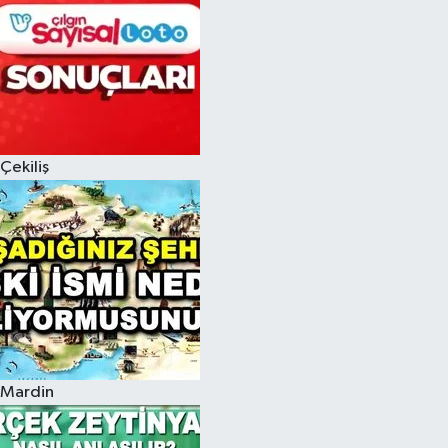
Çekiliş
Mardin