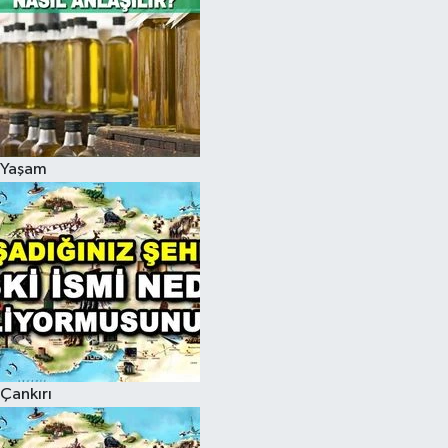
Yaşam
Çankırı