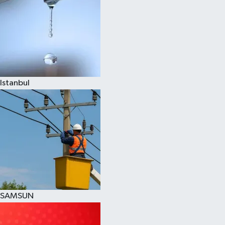
Istanbul
SAMSUN