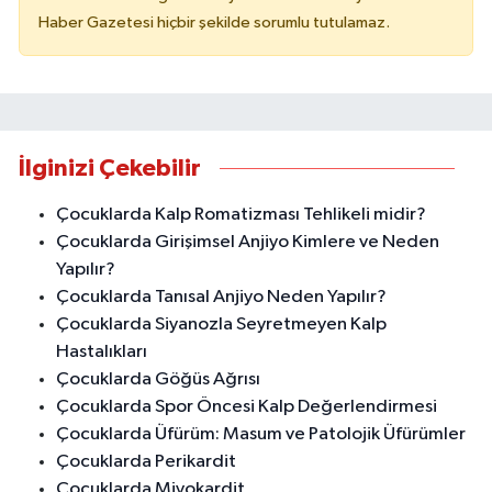
Haber Gazetesi hiçbir şekilde sorumlu tutulamaz.
İlginizi Çekebilir
Çocuklarda Kalp Romatizması Tehlikeli midir?
Çocuklarda Girişimsel Anjiyo Kimlere ve Neden
Yapılır?
Çocuklarda Tanısal Anjiyo Neden Yapılır?
Çocuklarda Siyanozla Seyretmeyen Kalp
Hastalıkları
Çocuklarda Göğüs Ağrısı
Çocuklarda Spor Öncesi Kalp Değerlendirmesi
Çocuklarda Üfürüm: Masum ve Patolojik Üfürümler
Çocuklarda Perikardit
Çocuklarda Miyokardit