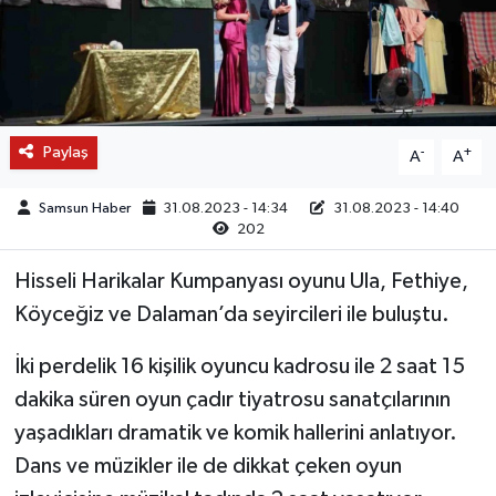
Paylaş
-
+
A
A
Samsun Haber
31.08.2023 - 14:34
31.08.2023 - 14:40
202
Hisseli Harikalar Kumpanyası oyunu Ula, Fethiye,
Köyceğiz ve Dalaman’da seyircileri ile buluştu.
İki perdelik 16 kişilik oyuncu kadrosu ile 2 saat 15
dakika süren oyun çadır tiyatrosu sanatçılarının
yaşadıkları dramatik ve komik hallerini anlatıyor.
Dans ve müzikler ile de dikkat çeken oyun