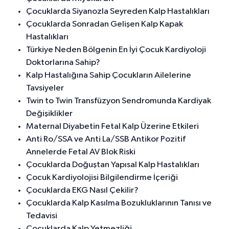
Çocuklarda Siyanozla Seyreden Kalp Hastalıkları
Çocuklarda Sonradan Gelişen Kalp Kapak
Hastalıkları
Türkiye Neden Bölgenin En İyi Çocuk Kardiyoloji
Doktorlarına Sahip?
Kalp Hastalığına Sahip Çocukların Ailelerine
Tavsiyeler
Twin to Twin Transfüzyon Sendromunda Kardiyak
Değişiklikler
Maternal Diyabetin Fetal Kalp Üzerine Etkileri
Anti Ro/SSA ve Anti La/SSB Antikor Pozitif
Annelerde Fetal AV Blok Riski
Çocuklarda Doğuştan Yapısal Kalp Hastalıkları
Çocuk Kardiyolojisi Bilgilendirme İçeriği
Çocuklarda EKG Nasıl Çekilir?
Çocuklarda Kalp Kasılma Bozukluklarının Tanısı ve
Tedavisi
Çocuklarda Kalp Yetmezliği