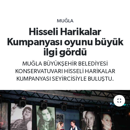
MUĞLA
Hisseli Harikalar
Kumpanyası oyunu büyük
ilgi gördü
MUĞLA BÜYÜKŞEHİR BELEDİYESİ
KONSERVATUVARI HİSSELİ HARİKALAR
KUMPANYASI SEYİRCİSİYLE BULUŞTU.