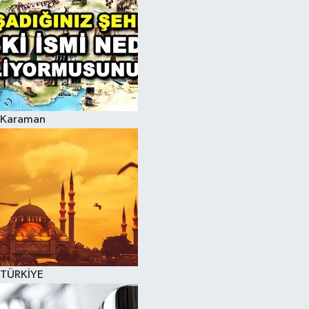
Karaman
TÜRKİYE