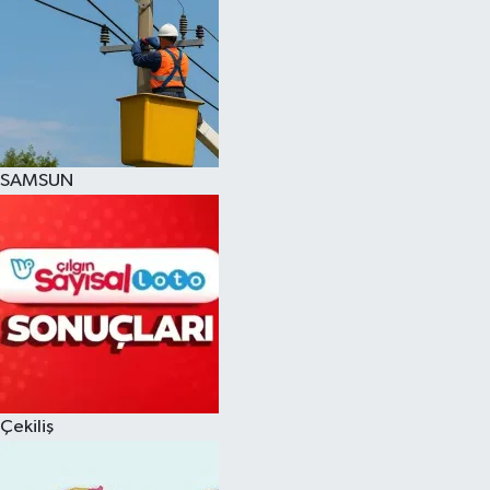
SAMSUN
Çekiliş