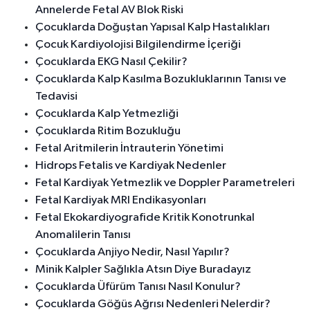
Annelerde Fetal AV Blok Riski
Çocuklarda Doğuştan Yapısal Kalp Hastalıkları
Çocuk Kardiyolojisi Bilgilendirme İçeriği
Çocuklarda EKG Nasıl Çekilir?
Çocuklarda Kalp Kasılma Bozukluklarının Tanısı ve
Tedavisi
Çocuklarda Kalp Yetmezliği
Çocuklarda Ritim Bozukluğu
Fetal Aritmilerin İntrauterin Yönetimi
Hidrops Fetalis ve Kardiyak Nedenler
Fetal Kardiyak Yetmezlik ve Doppler Parametreleri
Fetal Kardiyak MRI Endikasyonları
Fetal Ekokardiyografide Kritik Konotrunkal
Anomalilerin Tanısı
Çocuklarda Anjiyo Nedir, Nasıl Yapılır?
Minik Kalpler Sağlıkla Atsın Diye Buradayız
Çocuklarda Üfürüm Tanısı Nasıl Konulur?
Çocuklarda Göğüs Ağrısı Nedenleri Nelerdir?