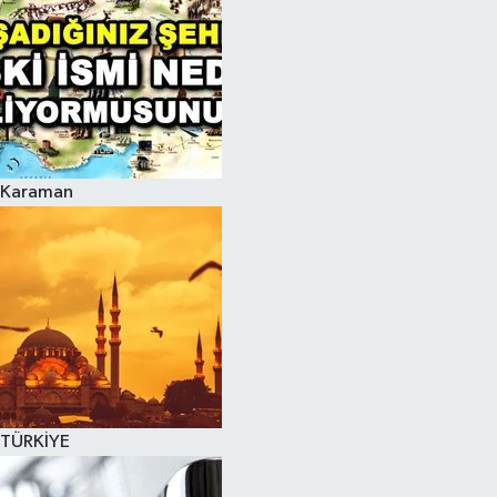
Karaman
TÜRKİYE