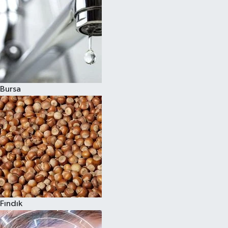
Bursa
Fındık