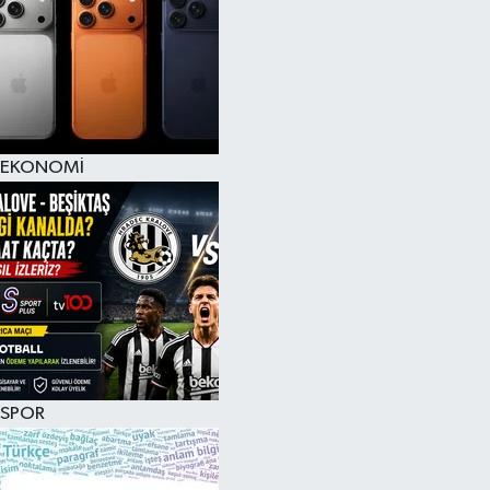
EKONOMİ
SPOR