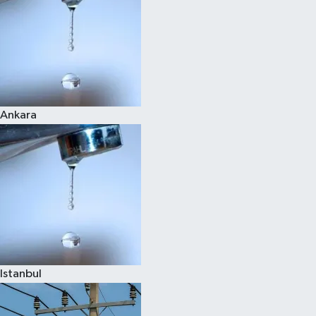
Ankara
Istanbul