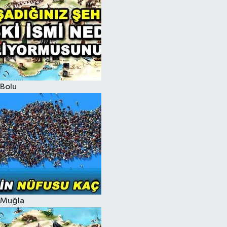
Bolu
Muğla