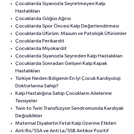
Çocuklarda Siyanozla Seyretmeyen Kalp
Hastalıkları
Çocuklarda Göğüs Ağrısı
Çocuklarda Spor Öncesi Kalp Değerlendirmesi
Çocuklarda Üfürüm: Masum ve Patolojik Üfürümler
Çocuklarda Perikardit
Çocuklarda Miyokardit
Çocuklarda Siyanozla Seyreden Kalp Hastalıkları
Çocuklarda Sonradan Gelişen Kalp Kapak
Hastalıkları
Türkiye Neden Bölgenin En İyi Çocuk Kardiyoloji
Doktorlarına Sahip?
Kalp Hastalığına Sahip Çocukların Ailelerine
Tavsiyeler
Twin to Twin Transfüzyon Sendromunda Kardiyak
Değişiklikler
Maternal Diyabetin Fetal Kalp Üzerine Etkileri
Anti Ro/SSA ve Anti La/SSB Antikor Pozitif