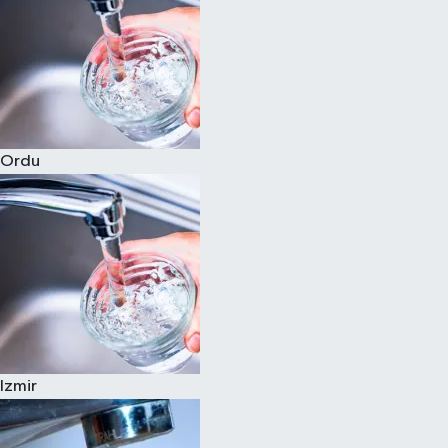
Ordu
Izmir