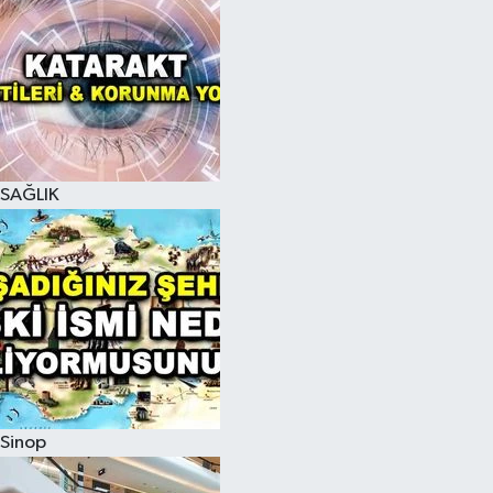
SAĞLIK
Sinop