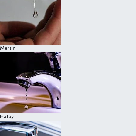
Mersin
Hatay