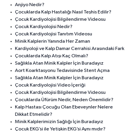
Anjiyo Nedir?
Çocuklarda Kalp Hastalığı Nasıl Teşhis Edilir?
Çocuk Kardiyolojisi Bilgilendirme Videosu
Çocuk Kardiyolojisi Nedir?
Çocuk Kardiyolojisi Tanıtım Videosu
Minik Kalplerin Yanında Her Zaman
Kardiyoloji ve Kalp Damar Cerrahisi Arasındaki Fark
Çocuklarda Kalp Atışı Kaç Olmalı?
Sağlıkla Atan Minik Kalpler İçin Buradayız
Aort Koarktasyonu Tedavisinde Stent Açma
Sağlıkla Atan Minik Kalpler İçin Buradayız
Çocuk Kardiyolojisi Video İçeriği
Çocuk Kardiyolojisi Bilgilendirme Videosu
Çocuklarda Üfürüm Nedir, Neden Önemlidir?
Kalp Hastası Çocuğu Olan Ebeveynler Nelere
Dikkat Etmelidir?
Minik Kalplerimizin Sağlığı İçin Buradayız
Çocuk EKG’si ile Yetişkin EKG’si Aynı mıdır?