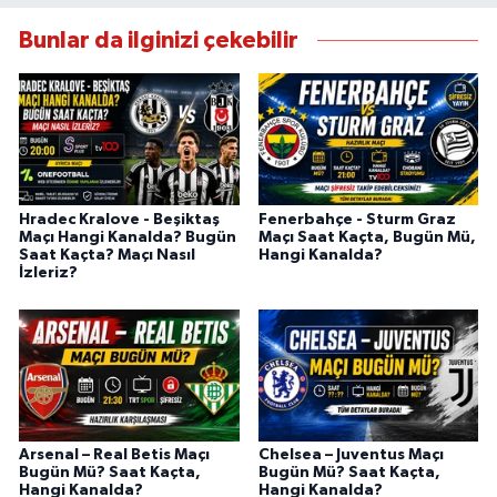
Bunlar da ilginizi çekebilir
Hradec Kralove - Beşiktaş
Fenerbahçe - Sturm Graz
Maçı Hangi Kanalda? Bugün
Maçı Saat Kaçta, Bugün Mü,
Saat Kaçta? Maçı Nasıl
Hangi Kanalda?
İzleriz?
Arsenal – Real Betis Maçı
Chelsea – Juventus Maçı
Bugün Mü? Saat Kaçta,
Bugün Mü? Saat Kaçta,
Hangi Kanalda?
Hangi Kanalda?