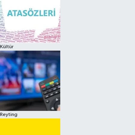
Kültür
Reyting