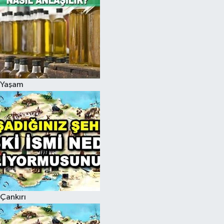
Yaşam
Çankırı