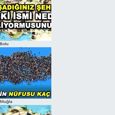
Bolu
Muğla