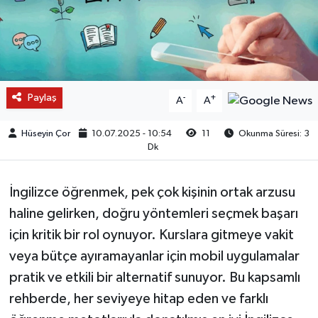
Paylaş
-
+
A
A
Hüseyin Çor
10.07.2025 - 10:54
11
Okunma Süresi: 3
Dk
İngilizce öğrenmek, pek çok kişinin ortak arzusu
haline gelirken, doğru yöntemleri seçmek başarı
için kritik bir rol oynuyor. Kurslara gitmeye vakit
veya bütçe ayıramayanlar için mobil uygulamalar
pratik ve etkili bir alternatif sunuyor. Bu kapsamlı
rehberde, her seviyeye hitap eden ve farklı