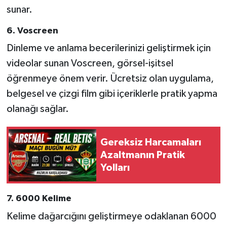
sunar.
6. Voscreen
Dinleme ve anlama becerilerinizi geliştirmek için
videolar sunan Voscreen, görsel-işitsel
öğrenmeye önem verir. Ücretsiz olan uygulama,
belgesel ve çizgi film gibi içeriklerle pratik yapma
olanağı sağlar.
Gereksiz Harcamaları
Azaltmanın Pratik
Yolları
7. 6000 Kelime
Kelime dağarcığını geliştirmeye odaklanan 6000