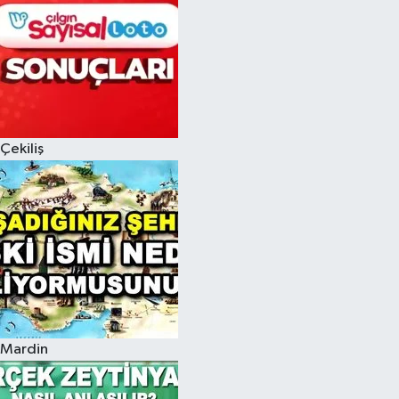
Çekiliş
Mardin