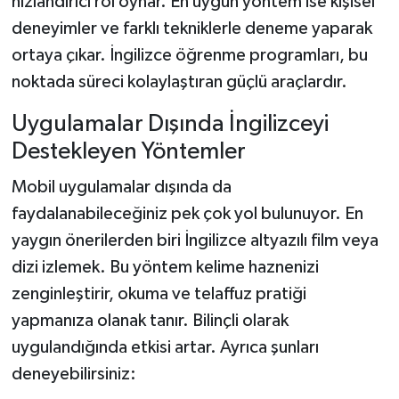
hızlandırıcı rol oynar. En uygun yöntem ise kişisel
deneyimler ve farklı tekniklerle deneme yaparak
ortaya çıkar. İngilizce öğrenme programları, bu
noktada süreci kolaylaştıran güçlü araçlardır.
Uygulamalar Dışında İngilizceyi
Destekleyen Yöntemler
Mobil uygulamalar dışında da
faydalanabileceğiniz pek çok yol bulunuyor. En
yaygın önerilerden biri İngilizce altyazılı film veya
dizi izlemek. Bu yöntem kelime haznenizi
zenginleştirir, okuma ve telaffuz pratiği
yapmanıza olanak tanır. Bilinçli olarak
uygulandığında etkisi artar. Ayrıca şunları
deneyebilirsiniz: