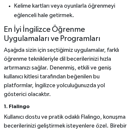
Kelime kartları veya oyunlarla öğrenmeyi
eğlenceli hale getirmek.
En İyi İngilizce Öğrenme
Uygulamaları ve Programları
Aşağıda sizin için seçtiğimiz uygulamalar, farklı
öğrenme teknikleriyle dil becerilerinizi hızla
artırmanızı sağlar. Denenmiş, etkili ve geniş
kullanıcı kitlesi tarafından beğenilen bu
platformlar, İngilizce yolculuğunuzda yol
gösterici olacaktır.
1. Flalingo
Kullanıcı dostu ve pratik odaklı Flalingo, konuşma
becerilerinizi geliştirmek isteyenlere özel. Birebir