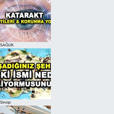
SAĞLIK
Sinop