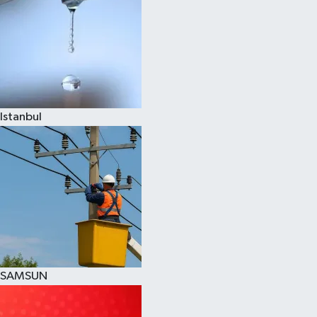
Istanbul
SAMSUN