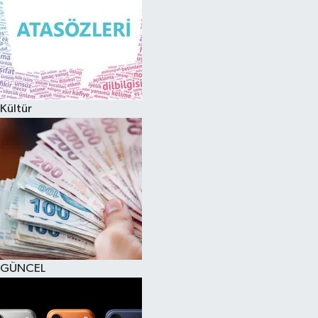
Kültür
GÜNCEL