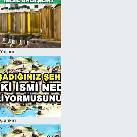
Yaşam
Çankırı