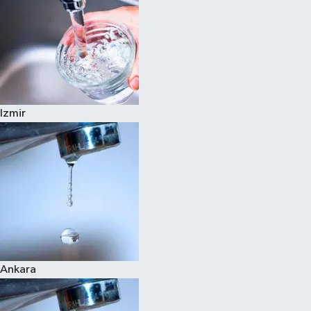
Izmir
Ankara