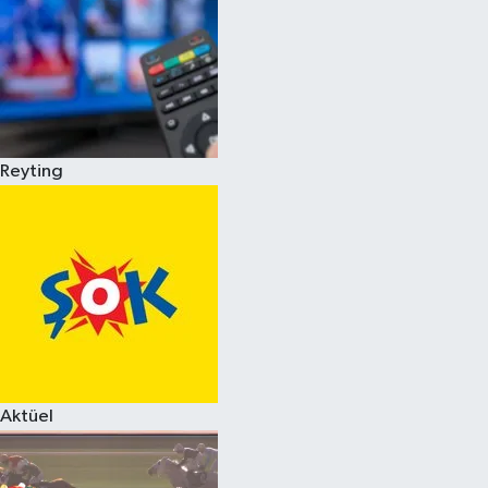
Reyting
Aktüel