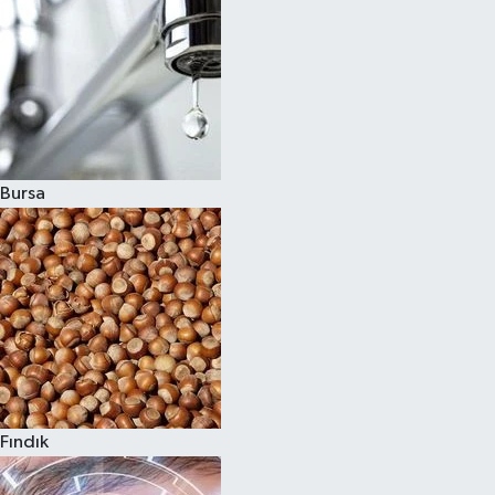
Bursa
Fındık