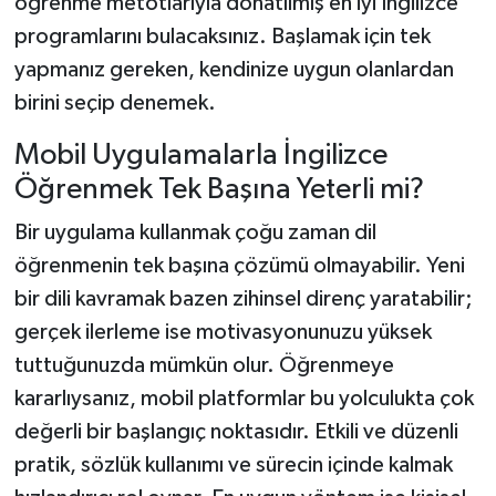
öğrenme metotlarıyla donatılmış en iyi İngilizce
programlarını bulacaksınız. Başlamak için tek
yapmanız gereken, kendinize uygun olanlardan
birini seçip denemek.
Mobil Uygulamalarla İngilizce
Öğrenmek Tek Başına Yeterli mi?
Bir uygulama kullanmak çoğu zaman dil
öğrenmenin tek başına çözümü olmayabilir. Yeni
bir dili kavramak bazen zihinsel direnç yaratabilir;
gerçek ilerleme ise motivasyonunuzu yüksek
tuttuğunuzda mümkün olur. Öğrenmeye
kararlıysanız, mobil platformlar bu yolculukta çok
değerli bir başlangıç noktasıdır. Etkili ve düzenli
pratik, sözlük kullanımı ve sürecin içinde kalmak