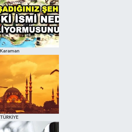
Karaman
TÜRKİYE