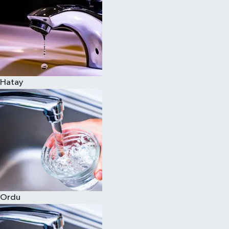
Hatay
Ordu