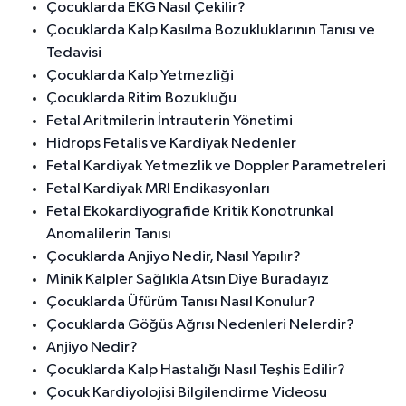
Çocuklarda EKG Nasıl Çekilir?
Çocuklarda Kalp Kasılma Bozukluklarının Tanısı ve
Tedavisi
Çocuklarda Kalp Yetmezliği
Çocuklarda Ritim Bozukluğu
Fetal Aritmilerin İntrauterin Yönetimi
Hidrops Fetalis ve Kardiyak Nedenler
Fetal Kardiyak Yetmezlik ve Doppler Parametreleri
Fetal Kardiyak MRI Endikasyonları
Fetal Ekokardiyografide Kritik Konotrunkal
Anomalilerin Tanısı
Çocuklarda Anjiyo Nedir, Nasıl Yapılır?
Minik Kalpler Sağlıkla Atsın Diye Buradayız
Çocuklarda Üfürüm Tanısı Nasıl Konulur?
Çocuklarda Göğüs Ağrısı Nedenleri Nelerdir?
Anjiyo Nedir?
Çocuklarda Kalp Hastalığı Nasıl Teşhis Edilir?
Çocuk Kardiyolojisi Bilgilendirme Videosu