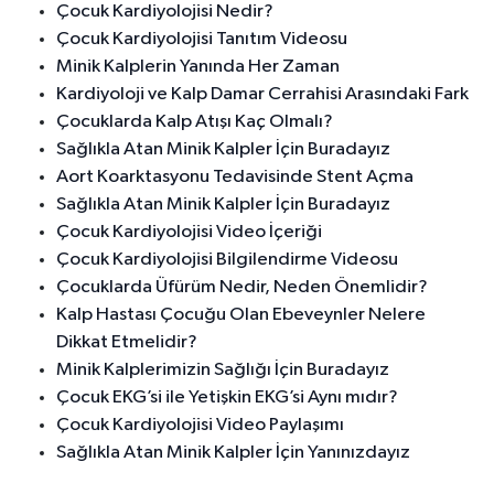
Çocuk Kardiyolojisi Nedir?
Çocuk Kardiyolojisi Tanıtım Videosu
Minik Kalplerin Yanında Her Zaman
Kardiyoloji ve Kalp Damar Cerrahisi Arasındaki Fark
Çocuklarda Kalp Atışı Kaç Olmalı?
Sağlıkla Atan Minik Kalpler İçin Buradayız
Aort Koarktasyonu Tedavisinde Stent Açma
Sağlıkla Atan Minik Kalpler İçin Buradayız
Çocuk Kardiyolojisi Video İçeriği
Çocuk Kardiyolojisi Bilgilendirme Videosu
Çocuklarda Üfürüm Nedir, Neden Önemlidir?
Kalp Hastası Çocuğu Olan Ebeveynler Nelere
Dikkat Etmelidir?
Minik Kalplerimizin Sağlığı İçin Buradayız
Çocuk EKG’si ile Yetişkin EKG’si Aynı mıdır?
Çocuk Kardiyolojisi Video Paylaşımı
Sağlıkla Atan Minik Kalpler İçin Yanınızdayız