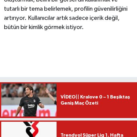
tutarlı bir tema belirlemek, profilin güvenilirliğini
artırıyor. Kullanıcılar artık sadece içerik değil,
bütün bir kimlik görmek istiyor.
VİDEO|| Kralove 0 – 1 Beşiktaş
Geniş Maç Özeti
Trendyol Süper Lig 1. Hafta