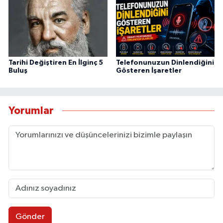
Tarihi Değiştiren En İlginç 5
Telefonunuzun Dinlendiğini
Buluş
Gösteren İşaretler
Yorumlar
Gönder