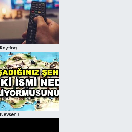
Reyting
Nevşehir