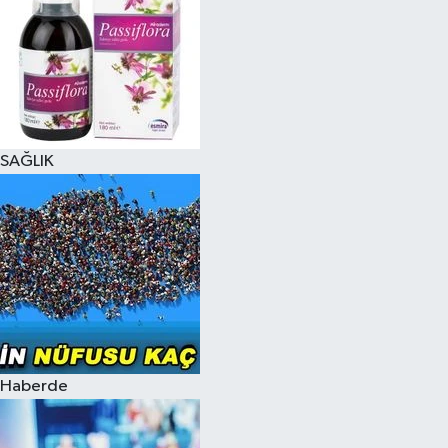
SAĞLIK
Haberde