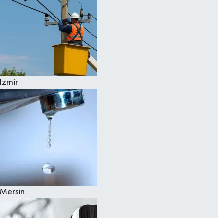
Izmir
Mersin