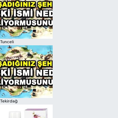
Tunceli
Tekirdağ