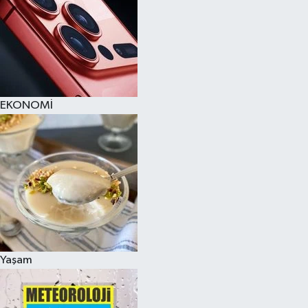
EKONOMİ
Yaşam