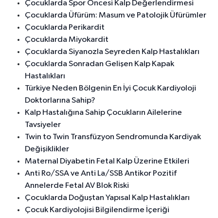
Çocuklarda Spor Öncesi Kalp Değerlendirmesi
Çocuklarda Üfürüm: Masum ve Patolojik Üfürümler
Çocuklarda Perikardit
Çocuklarda Miyokardit
Çocuklarda Siyanozla Seyreden Kalp Hastalıkları
Çocuklarda Sonradan Gelişen Kalp Kapak
Hastalıkları
Türkiye Neden Bölgenin En İyi Çocuk Kardiyoloji
Doktorlarına Sahip?
Kalp Hastalığına Sahip Çocukların Ailelerine
Tavsiyeler
Twin to Twin Transfüzyon Sendromunda Kardiyak
Değişiklikler
Maternal Diyabetin Fetal Kalp Üzerine Etkileri
Anti Ro/SSA ve Anti La/SSB Antikor Pozitif
Annelerde Fetal AV Blok Riski
Çocuklarda Doğuştan Yapısal Kalp Hastalıkları
Çocuk Kardiyolojisi Bilgilendirme İçeriği