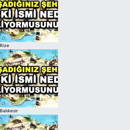
Rize
Balıkesir