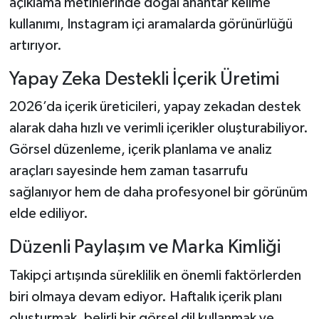
açıklama metinlerinde doğal anahtar kelime
kullanımı, Instagram içi aramalarda görünürlüğü
artırıyor.
Yapay Zeka Destekli İçerik Üretimi
2026’da içerik üreticileri, yapay zekadan destek
alarak daha hızlı ve verimli içerikler oluşturabiliyor.
Görsel düzenleme, içerik planlama ve analiz
araçları sayesinde hem zaman tasarrufu
sağlanıyor hem de daha profesyonel bir görünüm
elde ediliyor.
Düzenli Paylaşım ve Marka Kimliği
Takipçi artışında süreklilik en önemli faktörlerden
biri olmaya devam ediyor. Haftalık içerik planı
oluşturmak, belirli bir görsel dil kullanmak ve