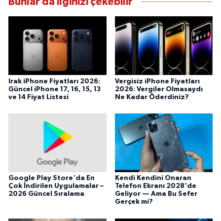
Bunlar da ilginizi çekebilir
Irak iPhone Fiyatları 2026:
Vergisiz iPhone Fiyatları
Güncel iPhone 17, 16, 15, 13
2026: Vergiler Olmasaydı
ve 14 Fiyat Listesi
Ne Kadar Öderdiniz?
Google Play Store'da En
Kendi Kendini Onaran
Çok İndirilen Uygulamalar –
Telefon Ekranı 2028'de
2026 Güncel Sıralama
Geliyor — Ama Bu Sefer
Gerçek mi?