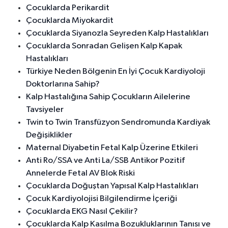
Çocuklarda Perikardit
Çocuklarda Miyokardit
Çocuklarda Siyanozla Seyreden Kalp Hastalıkları
Çocuklarda Sonradan Gelişen Kalp Kapak
Hastalıkları
Türkiye Neden Bölgenin En İyi Çocuk Kardiyoloji
Doktorlarına Sahip?
Kalp Hastalığına Sahip Çocukların Ailelerine
Tavsiyeler
Twin to Twin Transfüzyon Sendromunda Kardiyak
Değişiklikler
Maternal Diyabetin Fetal Kalp Üzerine Etkileri
Anti Ro/SSA ve Anti La/SSB Antikor Pozitif
Annelerde Fetal AV Blok Riski
Çocuklarda Doğuştan Yapısal Kalp Hastalıkları
Çocuk Kardiyolojisi Bilgilendirme İçeriği
Çocuklarda EKG Nasıl Çekilir?
Çocuklarda Kalp Kasılma Bozukluklarının Tanısı ve