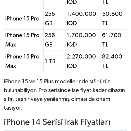
IQD
TL
256
1.400.000
50.800
iPhone 15 Pro
GB
IQD
TL
iPhone 15 Pro
256
1.700.000
61.700
Max
GB
IQD
TL
iPhone 15 Pro
2.270.000
82.400
1 TB
Max
IQD
TL
iPhone 15 ve 15 Plus modellerinde sıfır ürün
bulunabiliyor. Pro serisinde ise fiyat kadar cihazın
sıfır, teşhir veya yenilenmiş olması da önem
taşıyor.
iPhone 14 Serisi Irak Fiyatları