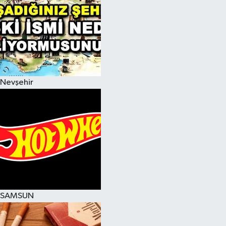
Nevşehir
SAMSUN