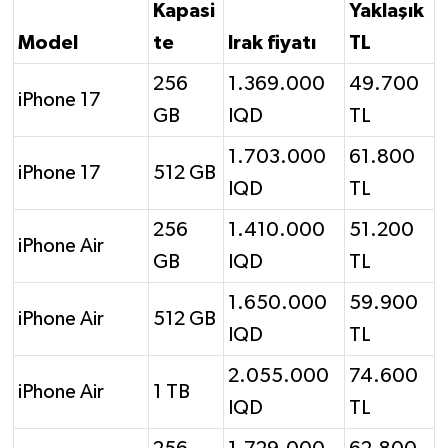
Kapasi
Yaklaşık
Model
te
Irak fiyatı
TL
256
1.369.000
49.700
iPhone 17
GB
IQD
TL
1.703.000
61.800
iPhone 17
512 GB
IQD
TL
256
1.410.000
51.200
iPhone Air
GB
IQD
TL
1.650.000
59.900
iPhone Air
512 GB
IQD
TL
2.055.000
74.600
iPhone Air
1 TB
IQD
TL