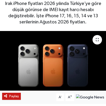
Irak iPhone fiyatları 2026 yılında Türkiye’ye göre
düşük görünse de IMEI kayıt harcı hesabı
değiştirebilir. İşte iPhone 17, 16, 15, 14 ve 13
serilerinin Ağustos 2026 fiyatları.
Paylaş
-
+
A
A