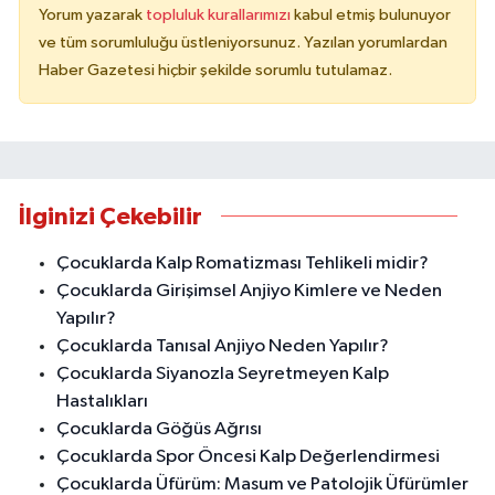
Yorum yazarak
topluluk kurallarımızı
kabul etmiş bulunuyor
ve tüm sorumluluğu üstleniyorsunuz. Yazılan yorumlardan
Haber Gazetesi hiçbir şekilde sorumlu tutulamaz.
İlginizi Çekebilir
Çocuklarda Kalp Romatizması Tehlikeli midir?
Çocuklarda Girişimsel Anjiyo Kimlere ve Neden
Yapılır?
Çocuklarda Tanısal Anjiyo Neden Yapılır?
Çocuklarda Siyanozla Seyretmeyen Kalp
Hastalıkları
Çocuklarda Göğüs Ağrısı
Çocuklarda Spor Öncesi Kalp Değerlendirmesi
Çocuklarda Üfürüm: Masum ve Patolojik Üfürümler