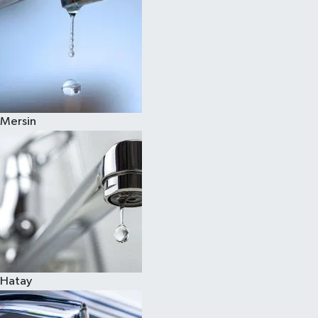
Mersin
Hatay