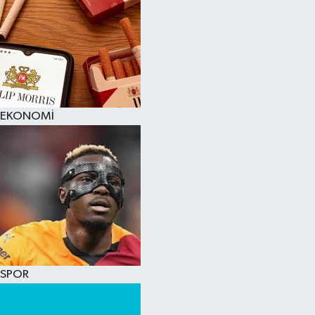
EKONOMİ
SPOR