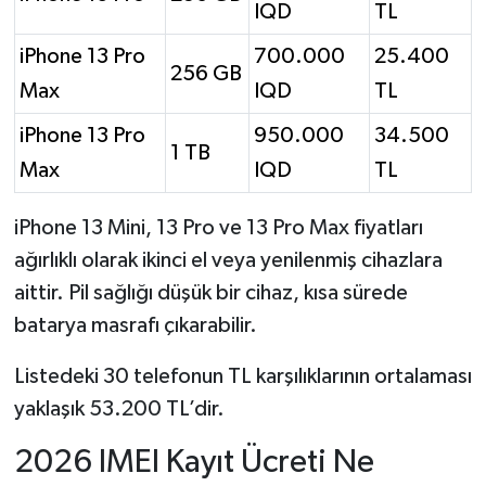
IQD
TL
iPhone 13 Pro
700.000
25.400
256 GB
Max
IQD
TL
iPhone 13 Pro
950.000
34.500
1 TB
Max
IQD
TL
iPhone 13 Mini, 13 Pro ve 13 Pro Max fiyatları
ağırlıklı olarak ikinci el veya yenilenmiş cihazlara
aittir. Pil sağlığı düşük bir cihaz, kısa sürede
batarya masrafı çıkarabilir.
Listedeki 30 telefonun TL karşılıklarının ortalaması
yaklaşık 53.200 TL’dir.
2026 IMEI Kayıt Ücreti Ne