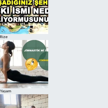
Rize
Yaşam