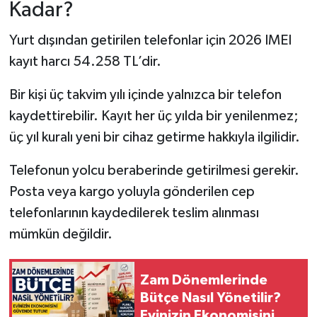
Kadar?
Yurt dışından getirilen telefonlar için 2026 IMEI
kayıt harcı 54.258 TL’dir.
Bir kişi üç takvim yılı içinde yalnızca bir telefon
kaydettirebilir. Kayıt her üç yılda bir yenilenmez;
üç yıl kuralı yeni bir cihaz getirme hakkıyla ilgilidir.
Telefonun yolcu beraberinde getirilmesi gerekir.
Posta veya kargo yoluyla gönderilen cep
telefonlarının kaydedilerek teslim alınması
mümkün değildir.
Zam Dönemlerinde
Bütçe Nasıl Yönetilir?
Evinizin Ekonomisini