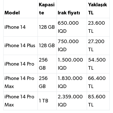
Kapasi
Yaklaşık
Model
te
Irak fiyatı
TL
650.000
23.600
iPhone 14
128 GB
IQD
TL
750.000
27.200
iPhone 14 Plus
128 GB
IQD
TL
256
1.500.000
54.500
iPhone 14 Pro
GB
IQD
TL
iPhone 14 Pro
256
1.830.000
66.400
Max
GB
IQD
TL
iPhone 14 Pro
2.359.000
85.600
1 TB
Max
IQD
TL