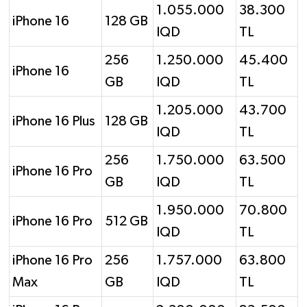
1.055.000
38.300
iPhone 16
128 GB
IQD
TL
256
1.250.000
45.400
iPhone 16
GB
IQD
TL
1.205.000
43.700
iPhone 16 Plus
128 GB
IQD
TL
256
1.750.000
63.500
iPhone 16 Pro
GB
IQD
TL
1.950.000
70.800
iPhone 16 Pro
512 GB
IQD
TL
iPhone 16 Pro
256
1.757.000
63.800
Max
GB
IQD
TL