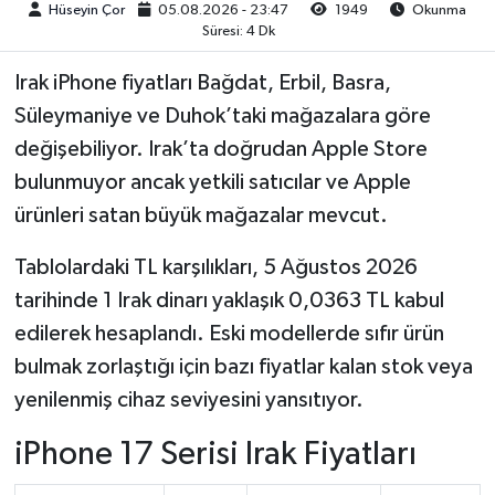
Hüseyin Çor
05.08.2026 - 23:47
1949
Okunma
Süresi: 4 Dk
Irak iPhone fiyatları Bağdat, Erbil, Basra,
Süleymaniye ve Duhok’taki mağazalara göre
değişebiliyor. Irak’ta doğrudan Apple Store
bulunmuyor ancak yetkili satıcılar ve Apple
ürünleri satan büyük mağazalar mevcut.
Tablolardaki TL karşılıkları, 5 Ağustos 2026
tarihinde 1 Irak dinarı yaklaşık 0,0363 TL kabul
edilerek hesaplandı. Eski modellerde sıfır ürün
bulmak zorlaştığı için bazı fiyatlar kalan stok veya
yenilenmiş cihaz seviyesini yansıtıyor.
iPhone 17 Serisi Irak Fiyatları