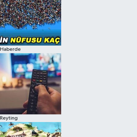
Haberde
Reyting