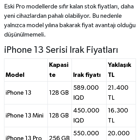
Eski Pro modellerde sıfır kalan stok fiyatları, daha
yeni cihazlardan pahalı olabiliyor. Bu nedenle
yalnızca model yılına bakarak fiyat avantajı olduğu
düşünülmemeli.
iPhone 13 Serisi Irak Fiyatları
Kapasi
Yaklaşık
Model
te
Irak fiyatı
TL
589.000
21.400
iPhone 13
128 GB
IQD
TL
450.000
16.300
iPhone 13 Mini
128 GB
IQD
TL
550.000
20.000
iPhone 13 Pro
256 GB