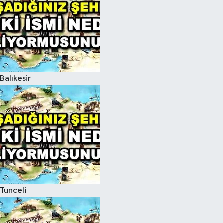
Balıkesir
Tunceli