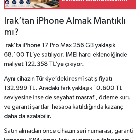
Güvende Tutun!
Irak’tan iPhone Almak Mantıklı
mı?
Irak’ta iPhone 17 Pro Max 256 GB yaklaşık
68.100 TL’ye satılıyor. IMEI harcı eklendiğinde
maliyet 122.358 TL’ye çıkıyor.
Aynı cihazın Türkiye’deki resmî satış fiyatı
132.999 TL. Aradaki fark yaklaşık 10.600 TL
seviyesine inse de seyahat masrafı, ödeme kuru
ve garanti şartları hesaba katıldığında kazanç
daha da azalabilir.
Satın almadan önce cihazın seri numarası, garanti