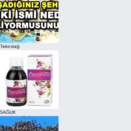
Tekirdağ
SAĞLIK