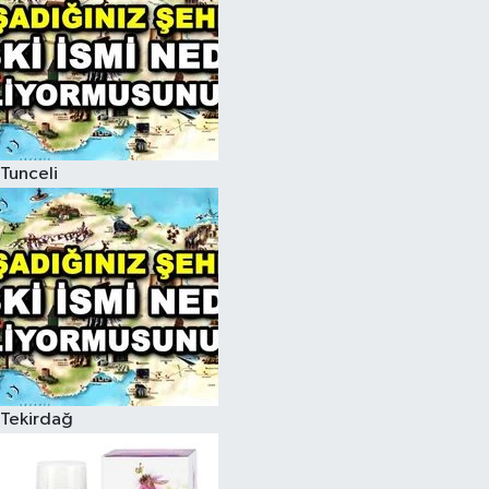
Tunceli
Tekirdağ