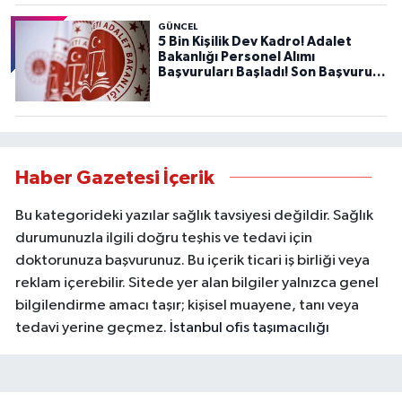
GÜNCEL
5 Bin Kişilik Dev Kadro! Adalet
Bakanlığı Personel Alımı
Başvuruları Başladı! Son Başvuru
Tarihini Kaçırmayın!
Haber Gazetesi İçerik
Bu kategorideki yazılar sağlık tavsiyesi değildir. Sağlık
durumunuzla ilgili doğru teşhis ve tedavi için
doktorunuza başvurunuz. Bu içerik ticari iş birliği veya
reklam içerebilir. Sitede yer alan bilgiler yalnızca genel
bilgilendirme amacı taşır; kişisel muayene, tanı veya
tedavi yerine geçmez.
İstanbul ofis taşımacılığı