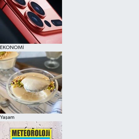
EKONOMİ
Yaşam