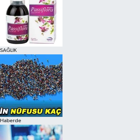
SAĞLIK
Haberde