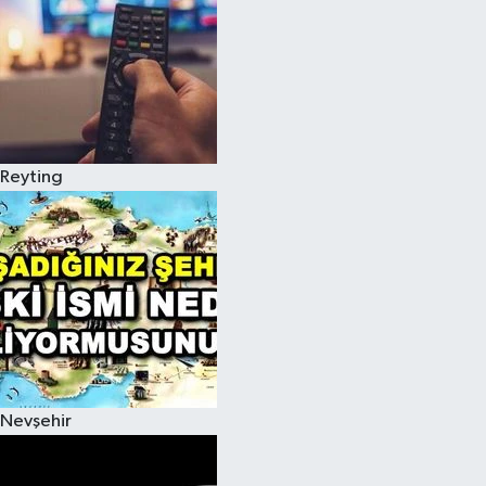
Reyting
Nevşehir