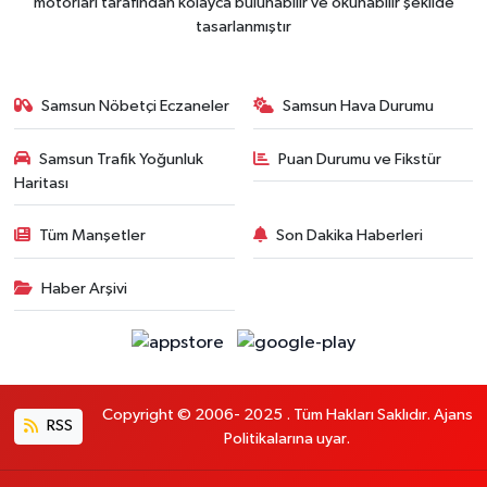
motorları tarafından kolayca bulunabilir ve okunabilir şekilde
tasarlanmıştır
Samsun Nöbetçi Eczaneler
Samsun Hava Durumu
Samsun Trafik Yoğunluk
Puan Durumu ve Fikstür
Haritası
Tüm Manşetler
Son Dakika Haberleri
Haber Arşivi
Copyright © 2006- 2025 . Tüm Hakları Saklıdır. Ajans
RSS
Politikalarına uyar.