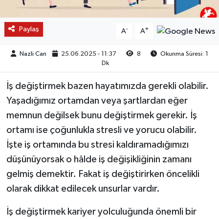
Paylaş
-
+
A
A
Nazli Can
25.06.2025 - 11:37
8
Okunma Süresi: 1
Dk
İş değiştirmek bazen hayatımızda gerekli olabilir.
Yaşadığımız ortamdan veya şartlardan eğer
memnun değilsek bunu değiştirmek gerekir. İş
ortamı ise çoğunlukla stresli ve yorucu olabilir.
İşte iş ortamında bu stresi kaldıramadığımızı
düşünüyorsak o hâlde iş değişikliğinin zamanı
gelmiş demektir. Fakat iş değiştirirken öncelikli
olarak dikkat edilecek unsurlar vardır.
İş değiştirmek kariyer yolculuğunda önemli bir