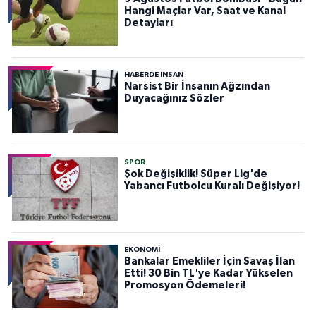
Hangi Maçlar Var, Saat ve Kanal
Detayları
HABERDE INSAN
Narsist Bir İnsanın Ağzından
Duyacağınız Sözler
SPOR
Şok Değişiklik! Süper Lig'de
Yabancı Futbolcu Kuralı Değişiyor!
EKONOMİ
Bankalar Emekliler İçin Savaş İlan
Etti! 30 Bin TL'ye Kadar Yükselen
Promosyon Ödemeleri!