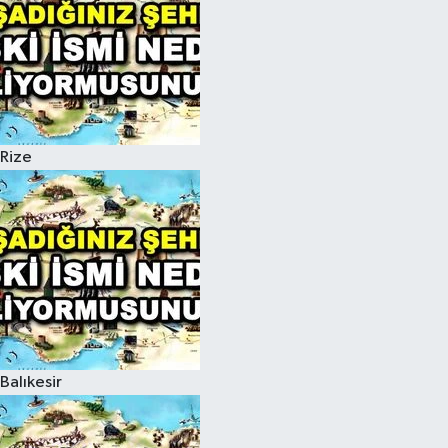
Rize
Balıkesir