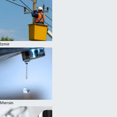
Izmir
Mersin