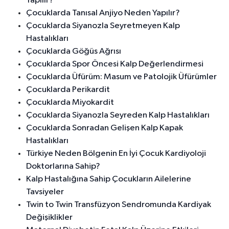
Yapılır?
Çocuklarda Tanısal Anjiyo Neden Yapılır?
Çocuklarda Siyanozla Seyretmeyen Kalp
Hastalıkları
Çocuklarda Göğüs Ağrısı
Çocuklarda Spor Öncesi Kalp Değerlendirmesi
Çocuklarda Üfürüm: Masum ve Patolojik Üfürümler
Çocuklarda Perikardit
Çocuklarda Miyokardit
Çocuklarda Siyanozla Seyreden Kalp Hastalıkları
Çocuklarda Sonradan Gelişen Kalp Kapak
Hastalıkları
Türkiye Neden Bölgenin En İyi Çocuk Kardiyoloji
Doktorlarına Sahip?
Kalp Hastalığına Sahip Çocukların Ailelerine
Tavsiyeler
Twin to Twin Transfüzyon Sendromunda Kardiyak
Değişiklikler