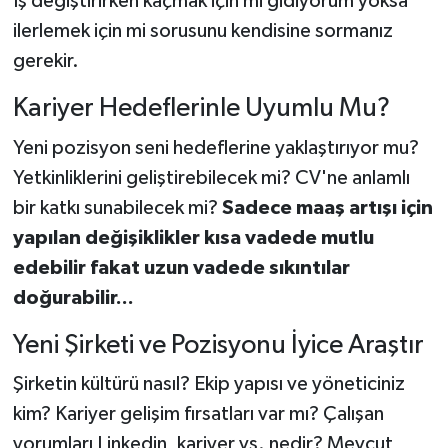
İş değiştirirken kaçmak için mi gidiyorum yoksa
ilerlemek için mi sorusunu kendisine sormanız
gerekir.
Kariyer Hedeflerinle Uyumlu Mu?
Yeni pozisyon seni hedeflerine yaklaştırıyor mu?
Yetkinliklerini geliştirebilecek mi? CV'ne anlamlı
bir katkı sunabilecek mi?
Sadece maaş artışı için
yapılan değişiklikler kısa vadede mutlu
edebilir fakat uzun vadede sıkıntılar
doğurabilir...
Yeni Şirketi ve Pozisyonu İyice Araştır
Şirketin kültürü nasıl? Ekip yapısı ve yöneticiniz
kim? Kariyer gelişim fırsatları var mı? Çalışan
yorumları Linkedin, kariyer vs. nedir? Mevcut