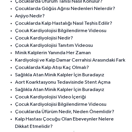
Çocuklarda Üfürüm Tanısı Nasıl Konulur?
Çocuklarda Göğüs Ağrısı Nedenleri Nelerdir?
Anjiyo Nedir?
Çocuklarda Kalp Hastalığı Nasıl Teşhis Edilir?
Çocuk Kardiyolojisi Bilgilendirme Videosu
Çocuk Kardiyolojisi Nedir?
Çocuk Kardiyolojisi Tanıtım Videosu
Minik Kalplerin Yanında Her Zaman
Kardiyoloji ve Kalp Damar Cerrahisi Arasındaki Fark
Çocuklarda Kalp Atışı Kaç Olmalı?
Sağlıkla Atan Minik Kalpler İçin Buradayız
Aort Koarktasyonu Tedavisinde Stent Açma
Sağlıkla Atan Minik Kalpler İçin Buradayız
Çocuk Kardiyolojisi Video İçeriği
Çocuk Kardiyolojisi Bilgilendirme Videosu
Çocuklarda Üfürüm Nedir, Neden Önemlidir?
Kalp Hastası Çocuğu Olan Ebeveynler Nelere
Dikkat Etmelidir?