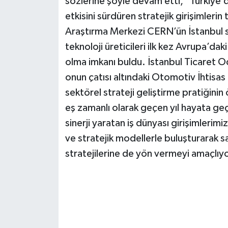
sözlerine şöyle devam etti, "Türkiye’
etkisini sürdüren stratejik girişimler
Araştırma Merkezi CERN’ün İstanbul sa
teknoloji üreticileri ilk kez Avrupa’d
olma imkanı buldu. İstanbul Ticaret O
onun çatısı altındaki Otomotiv İhtisas
sektörel strateji geliştirme pratiğinin 
eş zamanlı olarak geçen yıl hayata geçi
sinerji yaratan iş dünyası girişimlerimi
ve stratejik modellerle buluşturarak
stratejilerine de yön vermeyi amaçlıy