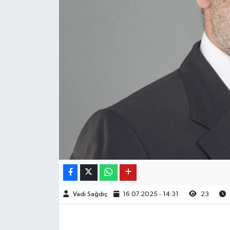
Vadi Sağdıç
16.07.2025 - 14:31
23