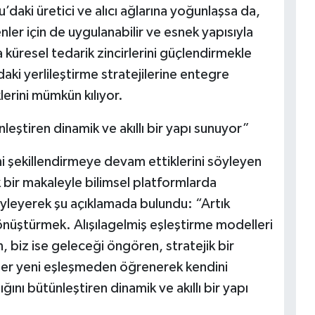
aki üretici ve alıcı ağlarına yoğunlaşsa da,
nler için de uygulanabilir ve esnek yapısıyla
 küresel tedarik zincirlerini güçlendirmekle
aki yerlileştirme stratejilerine entegre
lerini mümkün kılıyor.
leştiren dinamik ve akıllı bir yapı sunuyor”
 şekillendirmeye devam ettiklerini söyleyen
ir makaleyle bilimsel platformlarda
öyleyerek şu açıklamada bulundu: “Artık
önüştürmek. Alışılagelmiş eşleştirme modelleri
, biz ise geleceği öngören, stratejik bir
her yeni eşleşmeden öğrenerek kendini
ını bütünleştiren dinamik ve akıllı bir yapı