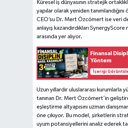
Küresel iş dünyasının stratejik ortaklık
yapılar olarak yeniden tanımlandığını
CEO’su Dr. Mert Özcömert ise veri des
anlayış kazandırdıkları SynergyScore
arasında yer alıyor.
Finansal Disip
Yöntem
İçeriği Görüntül
Uzun yıllardır uluslararası kurumlarla 
tanınan Dr. Mert Özcömert’in geliştir
eşleştirme altyapısını uzman danışmanlı
öne çıkıyor. Bu model, şirketlerin strat
uyum potansiyellerini analiz ederek ta