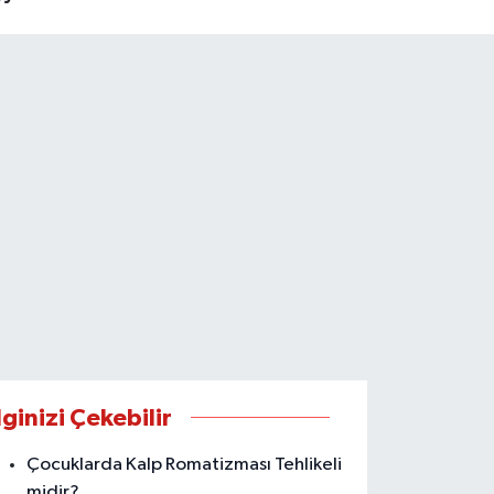
lginizi Çekebilir
Çocuklarda Kalp Romatizması Tehlikeli
midir?