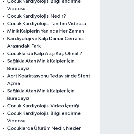
Çocuk Kardiyolojisi Bilgilendirme
Videosu
Çocuk Kardiyolojisi Nedir?
Çocuk Kardiyolojisi Tanıtım Videosu
Minik Kalplerin Yanında Her Zaman
Kardiyoloji ve Kalp Damar Cerrahisi
Arasındaki Fark
Çocuklarda Kalp Atışı Kaç Olmalı?
Sağlıkla Atan Minik Kalpler İçin
Buradayız
Aort Koarktasyonu Tedavisinde Stent
Açma
Sağlıkla Atan Minik Kalpler İçin
Buradayız
Çocuk Kardiyolojisi Video İçeriği
Çocuk Kardiyolojisi Bilgilendirme
Videosu
Çocuklarda Üfürüm Nedir, Neden