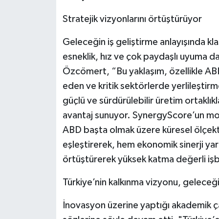
Stratejik vizyonlarını örtüştürüyor
Geleceğin iş geliştirme anlayışında kl
esneklik, hız ve çok paydaşlı uyuma da
Özcömert, “Bu yaklaşım, özellikle ABD
eden ve kritik sektörlerde yerlileştirm
güçlü ve sürdürülebilir üretim ortaklıkl
avantaj sunuyor. SynergyScore’un modeli
ABD başta olmak üzere küresel ölçekte
eşleştirerek, hem ekonomik sinerji yar
örtüştürerek yüksek katma değerli işbi
Türkiye’nin kalkınma vizyonu, geleceği
İnovasyon üzerine yaptığı akademik ç