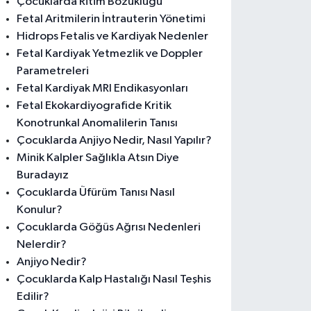
Çocuklarda Ritim Bozukluğu
Fetal Aritmilerin İntrauterin Yönetimi
Hidrops Fetalis ve Kardiyak Nedenler
Fetal Kardiyak Yetmezlik ve Doppler
Parametreleri
Fetal Kardiyak MRI Endikasyonları
Fetal Ekokardiyografide Kritik
Konotrunkal Anomalilerin Tanısı
Çocuklarda Anjiyo Nedir, Nasıl Yapılır?
Minik Kalpler Sağlıkla Atsın Diye
Buradayız
Çocuklarda Üfürüm Tanısı Nasıl
Konulur?
Çocuklarda Göğüs Ağrısı Nedenleri
Nelerdir?
Anjiyo Nedir?
Çocuklarda Kalp Hastalığı Nasıl Teşhis
Edilir?