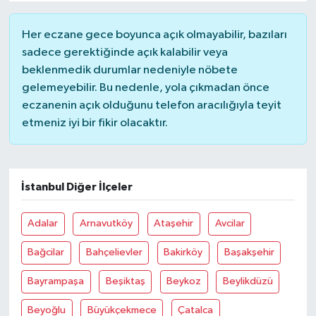
Her eczane gece boyunca açık olmayabilir, bazıları
sadece gerektiğinde açık kalabilir veya
beklenmedik durumlar nedeniyle nöbete
gelemeyebilir. Bu nedenle, yola çıkmadan önce
eczanenin açık olduğunu telefon aracılığıyla teyit
etmeniz iyi bir fikir olacaktır.
İstanbul Diğer İlçeler
Adalar
Arnavutköy
Ataşehir
Avcilar
Bağcilar
Bahçelievler
Bakirköy
Başakşehir
Bayrampaşa
Beşiktaş
Beykoz
Beylikdüzü
Beyoğlu
Büyükçekmece
Çatalca