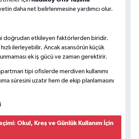
yetin daha net belirlenmesine yardımcı olur.
i doğrudan etkileyen faktörlerden biridir.
ızlı ilerleyebilir. Ancak asansörün küçük
lunmaması ek iş gücü ve zaman gerektirir.
 apartman tipi ofislerde merdiven kullanımı
ıma süresini uzatır hem de ekip planlamasını
i
çimi: Okul, Kreş ve Günlük Kullanım İçin