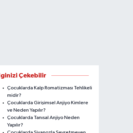
lginizi Çekebilir
Çocuklarda Kalp Romatizması Tehlikeli
midir?
Çocuklarda Girişimsel Anjiyo Kimlere
ve Neden Yapılır?
Çocuklarda Tanısal Anjiyo Neden
Yapılır?
Çocuklarda Siyanozla Seyretmeyen