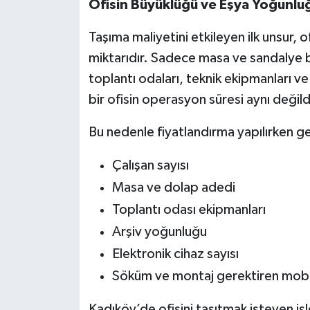
Ofisin Büyüklüğü ve Eşya Yoğunlu
Taşıma maliyetini etkileyen ilk unsur, o
miktarıdır. Sadece masa ve sandalye bul
toplantı odaları, teknik ekipmanları 
bir ofisin operasyon süresi aynı değild
Bu nedenle fiyatlandırma yapılırken gen
Çalışan sayısı
Masa ve dolap adedi
Toplantı odası ekipmanları
Arşiv yoğunluğu
Elektronik cihaz sayısı
Söküm ve montaj gerektiren mobi
Kadıköy’de ofisini taşıtmak isteyen iş