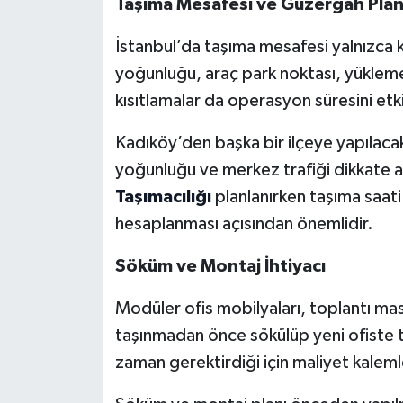
Taşıma Mesafesi ve Güzergâh Plan
İstanbul’da taşıma mesafesi yalnızca 
yoğunluğu, araç park noktası, yükleme
kısıtlamalar da operasyon süresini etki
Kadıköy’den başka bir ilçeye yapılacak 
yoğunluğu ve merkez trafiği dikkate a
Taşımacılığı
planlanırken taşıma saati
hesaplanması açısından önemlidir.
Söküm ve Montaj İhtiyacı
Modüler ofis mobilyaları, toplantı masa
taşınmadan önce sökülüp yeni ofiste t
zaman gerektirdiği için maliyet kalemle