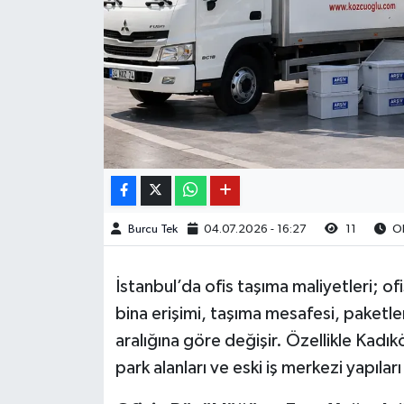
Burcu Tek
04.07.2026 - 16:27
11
Ok
İstanbul’da ofis taşıma maliyetleri; o
bina erişimi, taşıma mesafesi, paketle
aralığına göre değişir. Özellikle Kadık
park alanları ve eski iş merkezi yapılar