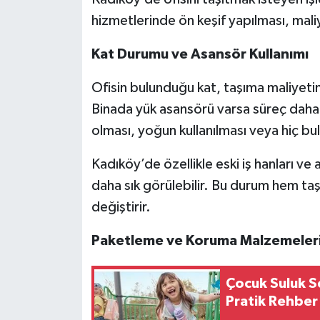
hizmetlerinde ön keşif yapılması, mali
Kat Durumu ve Asansör Kullanımı
Ofisin bulunduğu kat, taşıma maliyetin
Binada yük asansörü varsa süreç daha h
olması, yoğun kullanılması veya hiç bu
Kadıköy’de özellikle eski iş hanları ve
daha sık görülebilir. Bu durum hem taş
değiştirir.
Paketleme ve Koruma Malzemeler
Çocuk Suluk Se
Pratik Rehber