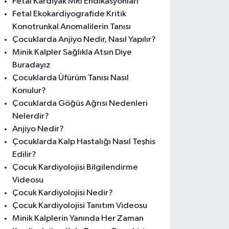
Fetal Kardiyak MRI Endikasyonları
Fetal Ekokardiyografide Kritik
Konotrunkal Anomalilerin Tanısı
Çocuklarda Anjiyo Nedir, Nasıl Yapılır?
Minik Kalpler Sağlıkla Atsın Diye
Buradayız
Çocuklarda Üfürüm Tanısı Nasıl
Konulur?
Çocuklarda Göğüs Ağrısı Nedenleri
Nelerdir?
Anjiyo Nedir?
Çocuklarda Kalp Hastalığı Nasıl Teşhis
Edilir?
Çocuk Kardiyolojisi Bilgilendirme
Videosu
Çocuk Kardiyolojisi Nedir?
Çocuk Kardiyolojisi Tanıtım Videosu
Minik Kalplerin Yanında Her Zaman