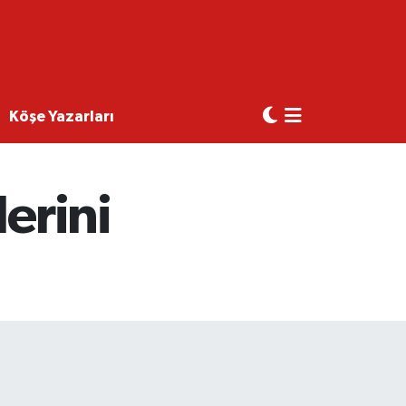
Köşe Yazarları
erini