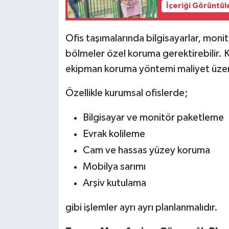
İçeriği Görüntül
Ofis taşımalarında bilgisayarlar, monit
bölmeler özel koruma gerektirebilir. K
ekipman koruma yöntemi maliyet üzerin
Özellikle kurumsal ofislerde;
Bilgisayar ve monitör paketleme
Evrak kolileme
Cam ve hassas yüzey koruma
Mobilya sarımı
Arşiv kutulama
gibi işlemler ayrı ayrı planlanmalıdır.