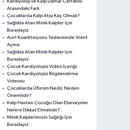
Kardiyoloji ve Kalp Damar Cerrahisi
Arasındaki Fark
Çocuklarda Kalp Atışı Kaç Olmalı?
Sağlıkla Atan Minik Kalpler İçin
Buradayız
Aort Koarktasyonu Tedavisinde Stent
Açma
Sağlıkla Atan Minik Kalpler İçin
Buradayız
Çocuk Kardiyolojisi Video İçeriği
Çocuk Kardiyolojisi Bilgilendirme
Videosu
Çocuklarda Üfürüm Nedir, Neden
Önemlidir?
Kalp Hastası Çocuğu Olan Ebeveynler
Nelere Dikkat Etmelidir?
Minik Kalplerimizin Sağlığı İçin
Buradayız