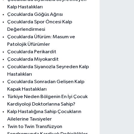
Kalp Hastalıkları
Çocuklarda Göğüs Ağrısı
Çocuklarda Spor Öncesi Kalp
Değerlendirmesi
Çocuklarda Üfürüm: Masum ve
Patolojik Üfürümler
Çocuklarda Perikardit
Çocuklarda Miyokardit
Çocuklarda Siyanozla Seyreden Kalp
Hastalıkları
Çocuklarda Sonradan Gelişen Kalp
Kapak Hastalıkları
Türkiye Neden Bölgenin En İyi Çocuk
Kardiyoloji Doktorlarına Sahip?
Kalp Hastalığına Sahip Çocukların
Ailelerine Tavsiyeler
Twin to Twin Transfüzyon