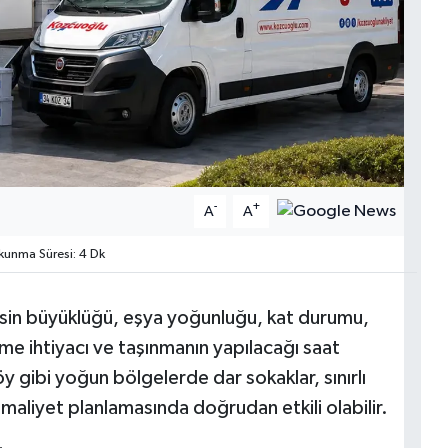
-
+
A
A
unma Süresi: 4 Dk
fisin büyüklüğü, eşya yoğunluğu, kat durumu,
me ihtiyacı ve taşınmanın yapılacağı saat
öy gibi yoğun bölgelerde dar sokaklar, sınırlı
ı maliyet planlamasında doğrudan etkili olabilir.