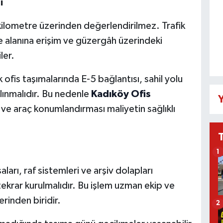
ı
kilometre üzerinden değerlendirilmez. Trafik
 alanına erişim ve güzergâh üzerindeki
ler.
ofis taşımalarında E-5 bağlantısı, sahil yolu
lınmalıdır. Bu nedenle
Kadıköy Ofis
Y
 ve araç konumlandırması maliyetin sağlıklı
1
ları, raf sistemleri ve arşiv dolapları
ekrar kurulmalıdır. Bu işlem uzman ekip ve
rinden biridir.
2