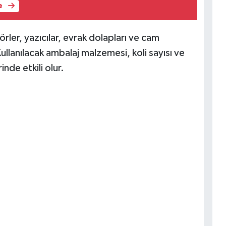
e
örler, yazıcılar, evrak dolapları ve cam
ullanılacak ambalaj malzemesi, koli sayısı ve
de etkili olur.