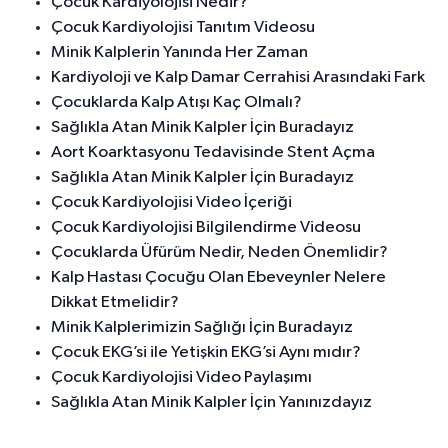
Çocuk Kardiyolojisi Nedir?
Çocuk Kardiyolojisi Tanıtım Videosu
Minik Kalplerin Yanında Her Zaman
Kardiyoloji ve Kalp Damar Cerrahisi Arasındaki Fark
Çocuklarda Kalp Atışı Kaç Olmalı?
Sağlıkla Atan Minik Kalpler İçin Buradayız
Aort Koarktasyonu Tedavisinde Stent Açma
Sağlıkla Atan Minik Kalpler İçin Buradayız
Çocuk Kardiyolojisi Video İçeriği
Çocuk Kardiyolojisi Bilgilendirme Videosu
Çocuklarda Üfürüm Nedir, Neden Önemlidir?
Kalp Hastası Çocuğu Olan Ebeveynler Nelere
Dikkat Etmelidir?
Minik Kalplerimizin Sağlığı İçin Buradayız
Çocuk EKG’si ile Yetişkin EKG’si Aynı mıdır?
Çocuk Kardiyolojisi Video Paylaşımı
Sağlıkla Atan Minik Kalpler İçin Yanınızdayız