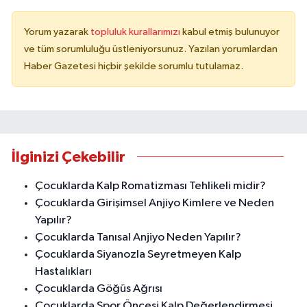
Yorum yazarak
topluluk kurallarımızı
kabul etmiş bulunuyor
ve tüm sorumluluğu üstleniyorsunuz. Yazılan yorumlardan
Haber Gazetesi hiçbir şekilde sorumlu tutulamaz.
İlginizi Çekebilir
Çocuklarda Kalp Romatizması Tehlikeli midir?
Çocuklarda Girişimsel Anjiyo Kimlere ve Neden
Yapılır?
Çocuklarda Tanısal Anjiyo Neden Yapılır?
Çocuklarda Siyanozla Seyretmeyen Kalp
Hastalıkları
Çocuklarda Göğüs Ağrısı
Çocuklarda Spor Öncesi Kalp Değerlendirmesi