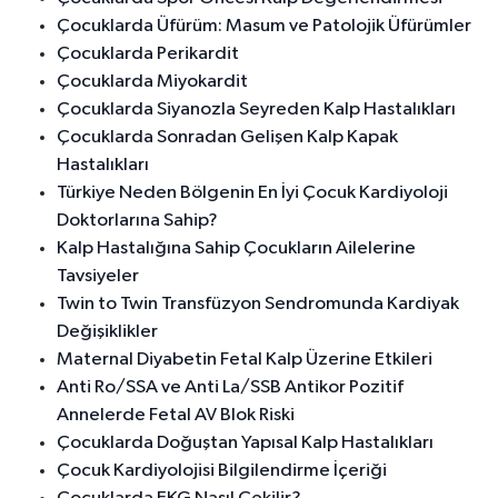
Çocuklarda Üfürüm: Masum ve Patolojik Üfürümler
Çocuklarda Perikardit
Çocuklarda Miyokardit
Çocuklarda Siyanozla Seyreden Kalp Hastalıkları
Çocuklarda Sonradan Gelişen Kalp Kapak
Hastalıkları
Türkiye Neden Bölgenin En İyi Çocuk Kardiyoloji
Doktorlarına Sahip?
Kalp Hastalığına Sahip Çocukların Ailelerine
Tavsiyeler
Twin to Twin Transfüzyon Sendromunda Kardiyak
Değişiklikler
Maternal Diyabetin Fetal Kalp Üzerine Etkileri
Anti Ro/SSA ve Anti La/SSB Antikor Pozitif
Annelerde Fetal AV Blok Riski
Çocuklarda Doğuştan Yapısal Kalp Hastalıkları
Çocuk Kardiyolojisi Bilgilendirme İçeriği