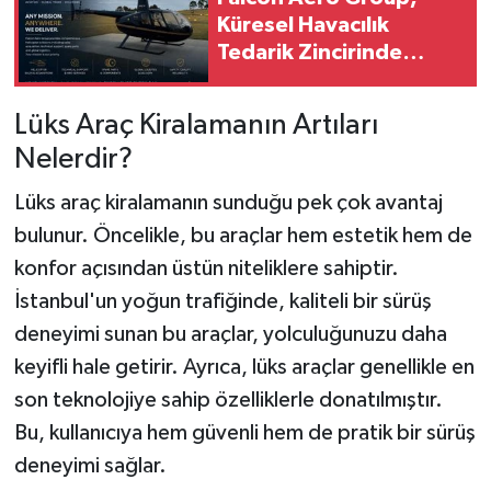
Küresel Havacılık
Tedarik Zincirinde
Türkiye’den Dünyaya
Açılıyor
Lüks Araç Kiralamanın Artıları
Nelerdir?
Lüks araç kiralamanın sunduğu pek çok avantaj
bulunur. Öncelikle, bu araçlar hem estetik hem de
konfor açısından üstün niteliklere sahiptir.
İstanbul'un yoğun trafiğinde, kaliteli bir sürüş
deneyimi sunan bu araçlar, yolculuğunuzu daha
keyifli hale getirir. Ayrıca, lüks araçlar genellikle en
son teknolojiye sahip özelliklerle donatılmıştır.
Bu, kullanıcıya hem güvenli hem de pratik bir sürüş
deneyimi sağlar.