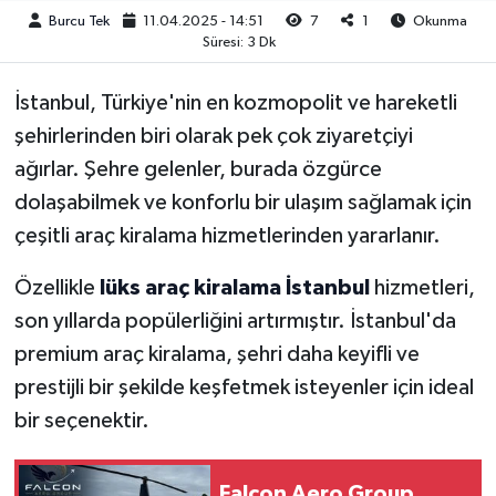
Burcu Tek
11.04.2025 - 14:51
7
1
Okunma
Süresi: 3 Dk
İstanbul, Türkiye'nin en kozmopolit ve hareketli
şehirlerinden biri olarak pek çok ziyaretçiyi
ağırlar. Şehre gelenler, burada özgürce
dolaşabilmek ve konforlu bir ulaşım sağlamak için
çeşitli araç kiralama hizmetlerinden yararlanır.
Özellikle
lüks araç kiralama İstanbul
hizmetleri,
son yıllarda popülerliğini artırmıştır. İstanbul'da
premium araç kiralama, şehri daha keyifli ve
prestijli bir şekilde keşfetmek isteyenler için ideal
bir seçenektir.
Falcon Aero Group,