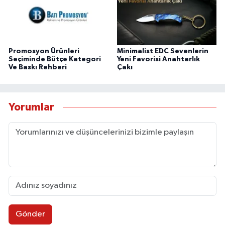
Promosyon Ürünleri
Minimalist EDC Sevenlerin
Seçiminde Bütçe Kategori
Yeni Favorisi Anahtarlık
Ve Baskı Rehberi
Çakı
Yorumlar
Gönder