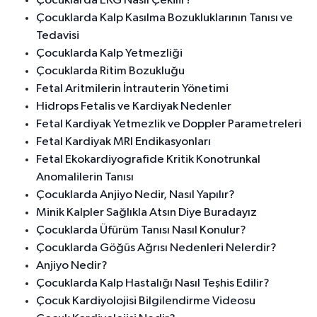
Çocuklarda EKG Nasıl Çekilir?
Çocuklarda Kalp Kasılma Bozukluklarının Tanısı ve
Tedavisi
Çocuklarda Kalp Yetmezliği
Çocuklarda Ritim Bozukluğu
Fetal Aritmilerin İntrauterin Yönetimi
Hidrops Fetalis ve Kardiyak Nedenler
Fetal Kardiyak Yetmezlik ve Doppler Parametreleri
Fetal Kardiyak MRI Endikasyonları
Fetal Ekokardiyografide Kritik Konotrunkal
Anomalilerin Tanısı
Çocuklarda Anjiyo Nedir, Nasıl Yapılır?
Minik Kalpler Sağlıkla Atsın Diye Buradayız
Çocuklarda Üfürüm Tanısı Nasıl Konulur?
Çocuklarda Göğüs Ağrısı Nedenleri Nelerdir?
Anjiyo Nedir?
Çocuklarda Kalp Hastalığı Nasıl Teşhis Edilir?
Çocuk Kardiyolojisi Bilgilendirme Videosu