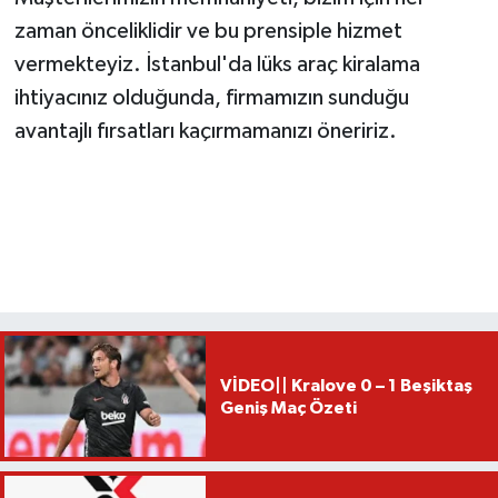
zaman önceliklidir ve bu prensiple hizmet
vermekteyiz. İstanbul'da lüks araç kiralama
ihtiyacınız olduğunda, firmamızın sunduğu
avantajlı fırsatları kaçırmamanızı öneririz.
VİDEO|| Kralove 0 – 1 Beşiktaş
Geniş Maç Özeti