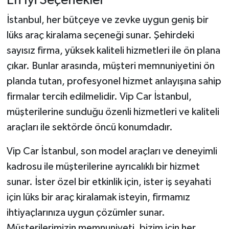
En İyi Seçenekler
İstanbul, her bütçeye ve zevke uygun geniş bir
lüks araç kiralama seçeneği sunar. Şehirdeki
sayısız firma, yüksek kaliteli hizmetleri ile ön plana
çıkar. Bunlar arasında, müşteri memnuniyetini ön
planda tutan, profesyonel hizmet anlayışına sahip
firmalar tercih edilmelidir. Vip Car İstanbul,
müşterilerine sunduğu özenli hizmetleri ve kaliteli
araçları ile sektörde öncü konumdadır.
Vip Car İstanbul, son model araçları ve deneyimli
kadrosu ile müşterilerine ayrıcalıklı bir hizmet
sunar. İster özel bir etkinlik için, ister iş seyahati
için lüks bir araç kiralamak isteyin, firmamız
ihtiyaçlarınıza uygun çözümler sunar.
Müşterilerimizin memnuniyeti, bizim için her