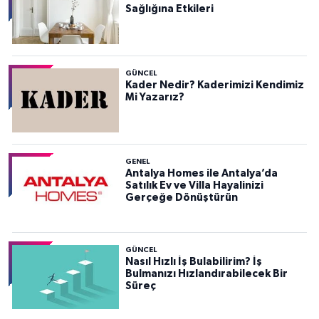
Sağlığına Etkileri
GÜNCEL
Kader Nedir? Kaderimizi Kendimiz
Mi Yazarız?
GENEL
Antalya Homes ile Antalya’da
Satılık Ev ve Villa Hayalinizi
Gerçeğe Dönüştürün
GÜNCEL
Nasıl Hızlı İş Bulabilirim? İş
Bulmanızı Hızlandırabilecek Bir
Süreç