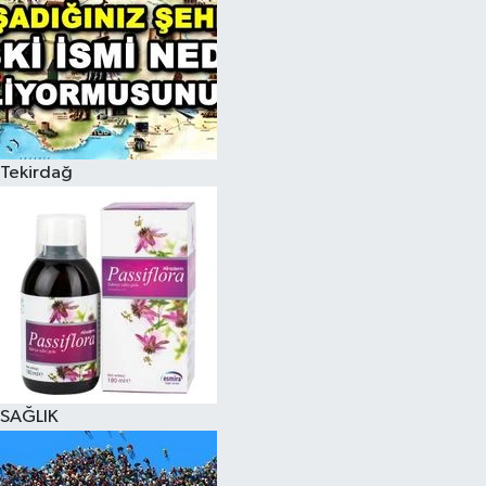
Tekirdağ
SAĞLIK