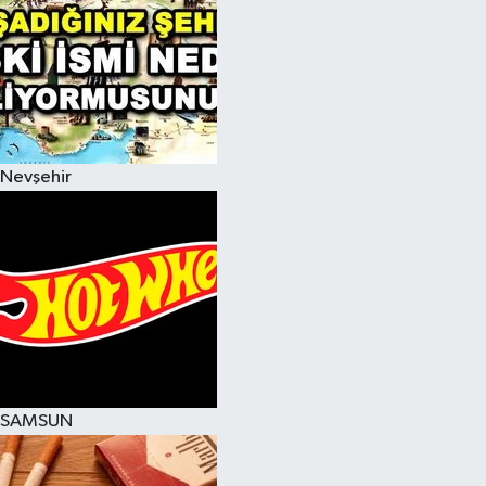
Nevşehir
SAMSUN