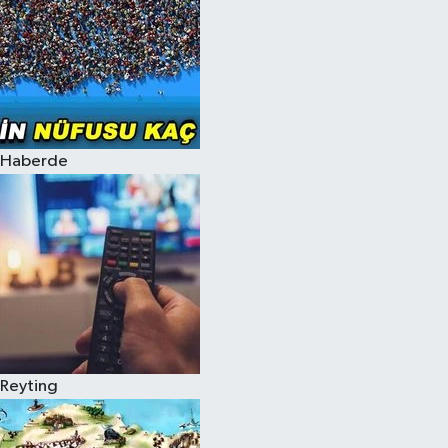
Haberde
Reyting