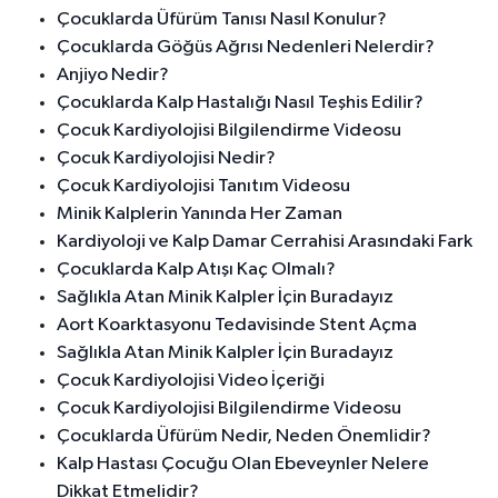
Çocuklarda Üfürüm Tanısı Nasıl Konulur?
Çocuklarda Göğüs Ağrısı Nedenleri Nelerdir?
Anjiyo Nedir?
Çocuklarda Kalp Hastalığı Nasıl Teşhis Edilir?
Çocuk Kardiyolojisi Bilgilendirme Videosu
Çocuk Kardiyolojisi Nedir?
Çocuk Kardiyolojisi Tanıtım Videosu
Minik Kalplerin Yanında Her Zaman
Kardiyoloji ve Kalp Damar Cerrahisi Arasındaki Fark
Çocuklarda Kalp Atışı Kaç Olmalı?
Sağlıkla Atan Minik Kalpler İçin Buradayız
Aort Koarktasyonu Tedavisinde Stent Açma
Sağlıkla Atan Minik Kalpler İçin Buradayız
Çocuk Kardiyolojisi Video İçeriği
Çocuk Kardiyolojisi Bilgilendirme Videosu
Çocuklarda Üfürüm Nedir, Neden Önemlidir?
Kalp Hastası Çocuğu Olan Ebeveynler Nelere
Dikkat Etmelidir?