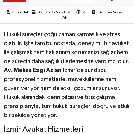
Burcu Tek
02.12.2025 - 21:19
4
Okunma Süresi: 3
Dk
Hukuki süreçler çoğu zaman karmaşık ve stresli
olabilir. İşte tam bu noktada, deneyimli bir avukat
ile çalışmak hem haklarınızı korumanızı sağlar hem
de sürecin daha sağlıklı ilerlemesine yardımcı olur.
Av. Melisa Ezgi Aslan
İzmir’de sunduğu
profesyonel hizmetlerle, müvekkillerine hem
güven veriyor hem de etkili çözümler sunuyor.
Hukuk alanındaki derin bilgisi ve titiz çalışma
prensipleriyle, tüm hukuki süreçleri doğru ve etkili
bir şekilde yönetiyor.
İzmir Avukat Hizmetleri