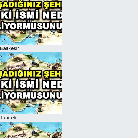
Balıkesir
Tunceli