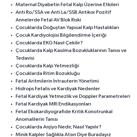
Maternal Diyabetin Fetal Kalp Üzerine Etkileri
Anti Ro/SSA ve Anti La/SSB Antikor Pozitif
Annelerde Fetal AV Blok Riski
Çocuklarda Doğuştan Yapısal Kalp Hastalıkları
Çocuk Kardiyolojisi Bilgilendirme İçeriği
Çocuklarda EKG Nasıl Çekilir?
Çocuklarda Kalp Kasılma Bozukluklarının Tanısı ve
Tedavisi
Çocuklarda Kalp Yetmezliği
Çocuklarda Ritim Bozukluğu
Fetal Aritmilerin İntrauterin Yönetimi
Hidrops Fetalis ve Kardiyak Nedenler
Fetal Kardiyak Yetmezlik ve Doppler Parametreleri
Fetal Kardiyak MRI Endikasyonları
Fetal Ekokardiyografide Kritik Konotrunkal
Anomalilerin Tanısı
Çocuklarda Anjiyo Nedir, Nasıl Yapılır?
Minik Kalpler Sağlıkla Atsın Diye Buradayız