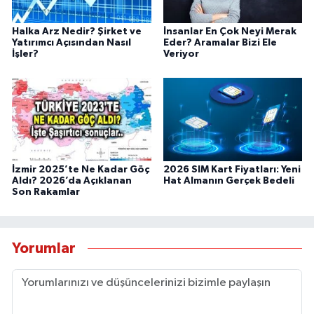
Halka Arz Nedir? Şirket ve
İnsanlar En Çok Neyi Merak
Yatırımcı Açısından Nasıl
Eder? Aramalar Bizi Ele
İşler?
Veriyor
İzmir 2025’te Ne Kadar Göç
2026 SIM Kart Fiyatları: Yeni
Aldı? 2026’da Açıklanan
Hat Almanın Gerçek Bedeli
Son Rakamlar
Yorumlar