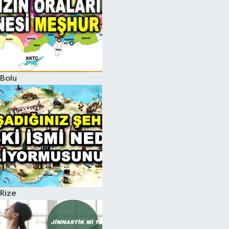
Bolu
Rize