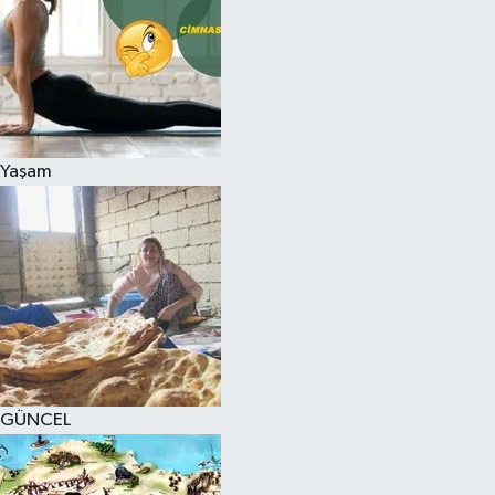
Yaşam
GÜNCEL