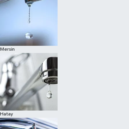
Mersin
Hatay