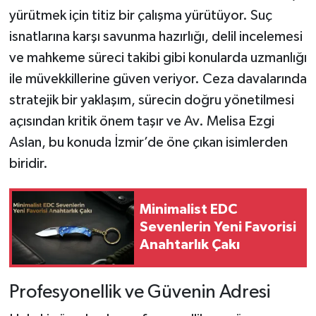
yürütmek için titiz bir çalışma yürütüyor. Suç
isnatlarına karşı savunma hazırlığı, delil incelemesi
ve mahkeme süreci takibi gibi konularda uzmanlığı
ile müvekkillerine güven veriyor. Ceza davalarında
stratejik bir yaklaşım, sürecin doğru yönetilmesi
açısından kritik önem taşır ve Av. Melisa Ezgi
Aslan, bu konuda İzmir’de öne çıkan isimlerden
biridir.
Minimalist EDC
Sevenlerin Yeni Favorisi
Anahtarlık Çakı
Profesyonellik ve Güvenin Adresi