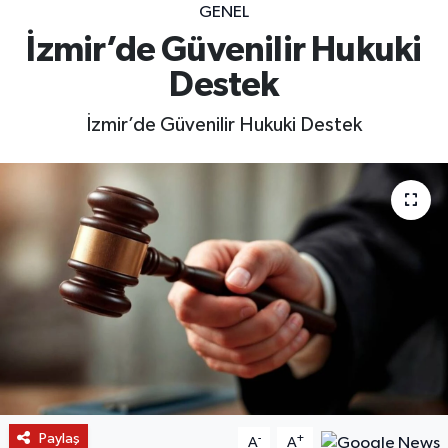
GENEL
İzmir’de Güvenilir Hukuki
Destek
İzmir’de Güvenilir Hukuki Destek
Paylaş
-
+
A
A