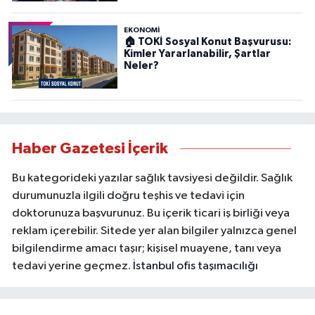
EKONOMİ
🏠 TOKİ Sosyal Konut Başvurusu:
Kimler Yararlanabilir, Şartlar
Neler?
Haber Gazetesi İçerik
Bu kategorideki yazılar sağlık tavsiyesi değildir. Sağlık
durumunuzla ilgili doğru teşhis ve tedavi için
doktorunuza başvurunuz. Bu içerik ticari iş birliği veya
reklam içerebilir. Sitede yer alan bilgiler yalnızca genel
bilgilendirme amacı taşır; kişisel muayene, tanı veya
tedavi yerine geçmez.
İstanbul ofis taşımacılığı