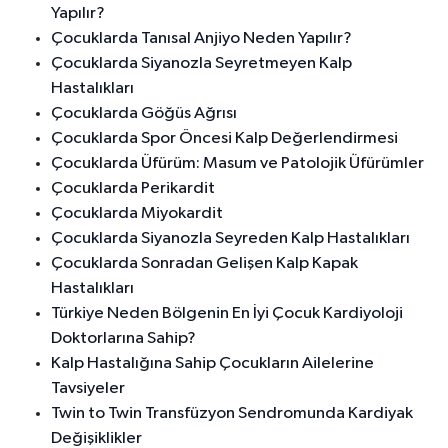
Yapılır?
Çocuklarda Tanısal Anjiyo Neden Yapılır?
Çocuklarda Siyanozla Seyretmeyen Kalp
Hastalıkları
Çocuklarda Göğüs Ağrısı
Çocuklarda Spor Öncesi Kalp Değerlendirmesi
Çocuklarda Üfürüm: Masum ve Patolojik Üfürümler
Çocuklarda Perikardit
Çocuklarda Miyokardit
Çocuklarda Siyanozla Seyreden Kalp Hastalıkları
Çocuklarda Sonradan Gelişen Kalp Kapak
Hastalıkları
Türkiye Neden Bölgenin En İyi Çocuk Kardiyoloji
Doktorlarına Sahip?
Kalp Hastalığına Sahip Çocukların Ailelerine
Tavsiyeler
Twin to Twin Transfüzyon Sendromunda Kardiyak
Değişiklikler