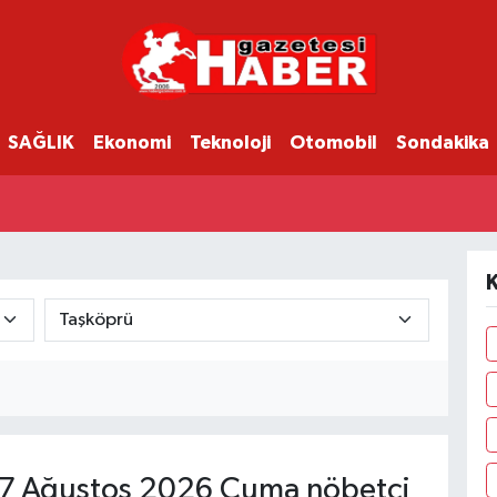
SAĞLIK
Ekonomi
Teknoloji
Otomobil
Sondakika
K
7 Ağustos 2026 Cuma nöbetçi