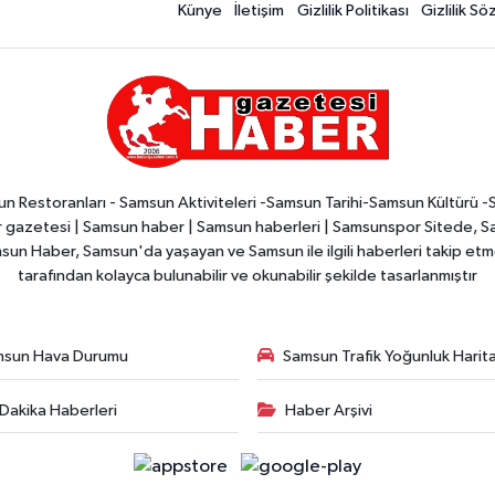
Künye
İletişim
Gizlilik Politikası
Gizlilik S
n Restoranları - Samsun Aktiviteleri -Samsun Tarihi-Samsun Kültürü 
zetesi | Samsun haber | Samsun haberleri | Samsunspor Sitede, Sam
msun Haber, Samsun'da yaşayan ve Samsun ile ilgili haberleri takip etmek
tarafından kolayca bulunabilir ve okunabilir şekilde tasarlanmıştır
msun Hava Durumu
Samsun Trafik Yoğunluk Harita
Dakika Haberleri
Haber Arşivi