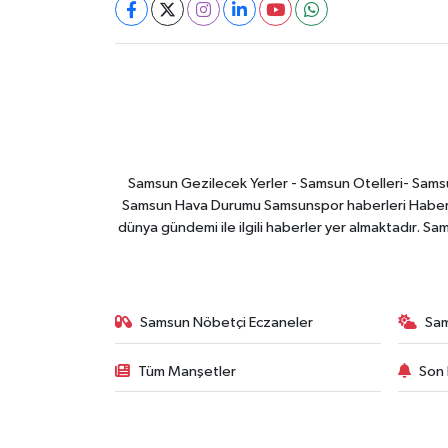
Samsun Gezilecek Yerler - Samsun Otelleri- Samsu
Samsun Hava Durumu Samsunspor haberleri Haber ga
dünya gündemi ile ilgili haberler yer almaktadır. Sa
Samsun Nöbetçi Eczaneler
Sa
Tüm Manşetler
Son 