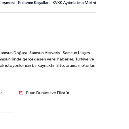
özleşmesi
Kullanım Koşulları
KVKK Aydınlatma Metni
-Samsun Doğası -Samsun Alışveriş -Samsun Ulaşım -
sun ilinde gerçekleşen yerel haberler, Türkiye ve
 isteyenler için bir kaynaktır. Site, arama motorları
sı
Puan Durumu ve Fikstür