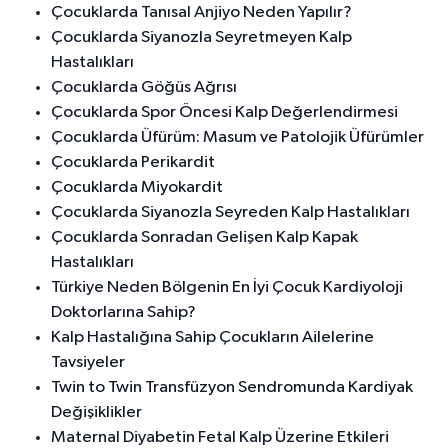
Çocuklarda Tanısal Anjiyo Neden Yapılır?
Çocuklarda Siyanozla Seyretmeyen Kalp
Hastalıkları
Çocuklarda Göğüs Ağrısı
Çocuklarda Spor Öncesi Kalp Değerlendirmesi
Çocuklarda Üfürüm: Masum ve Patolojik Üfürümler
Çocuklarda Perikardit
Çocuklarda Miyokardit
Çocuklarda Siyanozla Seyreden Kalp Hastalıkları
Çocuklarda Sonradan Gelişen Kalp Kapak
Hastalıkları
Türkiye Neden Bölgenin En İyi Çocuk Kardiyoloji
Doktorlarına Sahip?
Kalp Hastalığına Sahip Çocukların Ailelerine
Tavsiyeler
Twin to Twin Transfüzyon Sendromunda Kardiyak
Değişiklikler
Maternal Diyabetin Fetal Kalp Üzerine Etkileri