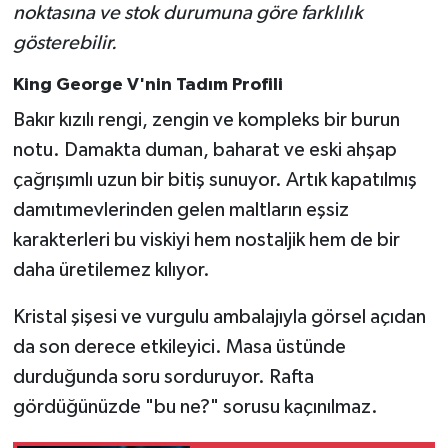
noktasına ve stok durumuna göre farklılık
gösterebilir.
King George V'nin Tadım Profili
Bakır kızılı rengi, zengin ve kompleks bir burun
notu. Damakta duman, baharat ve eski ahşap
çağrışımlı uzun bir bitiş sunuyor. Artık kapatılmış
damıtımevlerinden gelen maltların eşsiz
karakterleri bu viskiyi hem nostaljik hem de bir
daha üretilemez kılıyor.
Kristal şişesi ve vurgulu ambalajıyla görsel açıdan
da son derece etkileyici. Masa üstünde
durduğunda soru sorduruyor. Rafta
gördüğünüzde "bu ne?" sorusu kaçınılmaz.