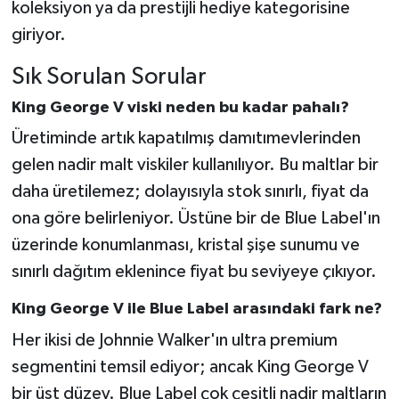
koleksiyon ya da prestijli hediye kategorisine
giriyor.
Sık Sorulan Sorular
King George V viski neden bu kadar pahalı?
Üretiminde artık kapatılmış damıtımevlerinden
gelen nadir malt viskiler kullanılıyor. Bu maltlar bir
daha üretilemez; dolayısıyla stok sınırlı, fiyat da
ona göre belirleniyor. Üstüne bir de Blue Label'ın
üzerinde konumlanması, kristal şişe sunumu ve
sınırlı dağıtım eklenince fiyat bu seviyeye çıkıyor.
King George V ile Blue Label arasındaki fark ne?
Her ikisi de Johnnie Walker'ın ultra premium
segmentini temsil ediyor; ancak King George V
bir üst düzey. Blue Label çok çeşitli nadir maltların