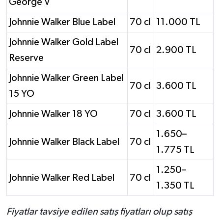
George V
Johnnie Walker Blue Label
70 cl
11.000 TL
Johnnie Walker Gold Label
70 cl
2.900 TL
Reserve
Johnnie Walker Green Label
70 cl
3.600 TL
15 YO
Johnnie Walker 18 YO
70 cl
3.600 TL
1.650–
Johnnie Walker Black Label
70 cl
1.775 TL
1.250–
Johnnie Walker Red Label
70 cl
1.350 TL
Fiyatlar tavsiye edilen satış fiyatları olup satış