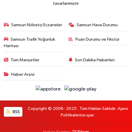
tasarlanmıştır
Samsun Nöbetçi Eczaneler
Samsun Hava Durumu
Samsun Trafik Yoğunluk
Puan Durumu ve Fikstür
Haritası
Tüm Manşetler
Son Dakika Haberleri
Haber Arşivi
Copyright © 2006- 2025 . Tüm Hakları Saklıdır. Ajans
RSS
Politikalarına uyar.
Haber Yazılımı:
TE Bilişim