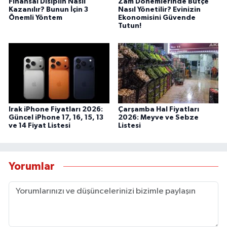
Finansal Disiplin Nasıl
Zam Dönemlerinde Bütçe
Kazanılır? Bunun İçin 3
Nasıl Yönetilir? Evinizin
Önemli Yöntem
Ekonomisini Güvende
Tutun!
Irak iPhone Fiyatları 2026:
Çarşamba Hal Fiyatları
Güncel iPhone 17, 16, 15, 13
2026: Meyve ve Sebze
ve 14 Fiyat Listesi
Listesi
Yorumlar