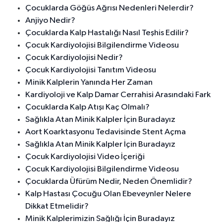
Çocuklarda Göğüs Ağrısı Nedenleri Nelerdir?
Anjiyo Nedir?
Çocuklarda Kalp Hastalığı Nasıl Teşhis Edilir?
Çocuk Kardiyolojisi Bilgilendirme Videosu
Çocuk Kardiyolojisi Nedir?
Çocuk Kardiyolojisi Tanıtım Videosu
Minik Kalplerin Yanında Her Zaman
Kardiyoloji ve Kalp Damar Cerrahisi Arasındaki Fark
Çocuklarda Kalp Atışı Kaç Olmalı?
Sağlıkla Atan Minik Kalpler İçin Buradayız
Aort Koarktasyonu Tedavisinde Stent Açma
Sağlıkla Atan Minik Kalpler İçin Buradayız
Çocuk Kardiyolojisi Video İçeriği
Çocuk Kardiyolojisi Bilgilendirme Videosu
Çocuklarda Üfürüm Nedir, Neden Önemlidir?
Kalp Hastası Çocuğu Olan Ebeveynler Nelere
Dikkat Etmelidir?
Minik Kalplerimizin Sağlığı İçin Buradayız