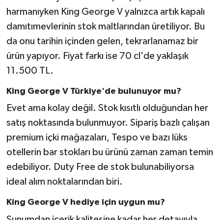
harmanıyken King George V yalnızca artık kapalı
damıtımevlerinin stok maltlarından üretiliyor. Bu
da onu tarihin içinden gelen, tekrarlanamaz bir
ürün yapıyor. Fiyat farkı ise 70 cl'de yaklaşık
11.500 TL.
King George V Türkiye'de bulunuyor mu?
Evet ama kolay değil. Stok kısıtlı olduğundan her
satış noktasında bulunmuyor. Sipariş bazlı çalışan
premium içki mağazaları, Tespo ve bazı lüks
otellerin bar stokları bu ürünü zaman zaman temin
edebiliyor. Duty Free de stok bulunabiliyorsa
ideal alım noktalarından biri.
King George V hediye için uygun mu?
Sunumdan içerik kalitesine kadar her detayıyla