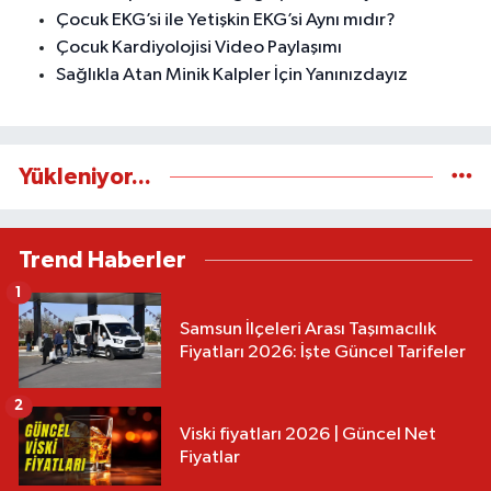
Çocuk EKG’si ile Yetişkin EKG’si Aynı mıdır?
Çocuk Kardiyolojisi Video Paylaşımı
Sağlıkla Atan Minik Kalpler İçin Yanınızdayız
Yükleniyor...
Trend Haberler
1
Samsun İlçeleri Arası Taşımacılık
Fiyatları 2026: İşte Güncel Tarifeler
2
Viski fiyatları 2026 | Güncel Net
Fiyatlar