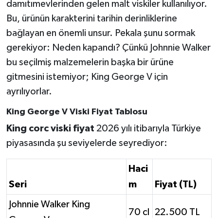
damıtımevlerinden gelen malt viskiler kullanılıyor.
Bu, ürünün karakterini tarihin derinliklerine
bağlayan en önemli unsur. Pekala şunu sormak
gerekiyor: Neden kapandı? Çünkü Johnnie Walker
bu seçilmiş malzemelerin başka bir ürüne
gitmesini istemiyor; King George V için
ayrılıyorlar.
King George V Viski Fiyat Tablosu
King corc viski fiyat
2026 yılı itibarıyla Türkiye
piyasasında şu seviyelerde seyrediyor:
Haci
Seri
m
Fiyat (TL)
Johnnie Walker King
70 cl
22.500 TL