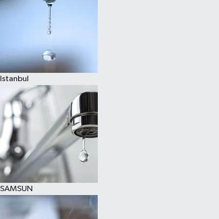
Istanbul
SAMSUN