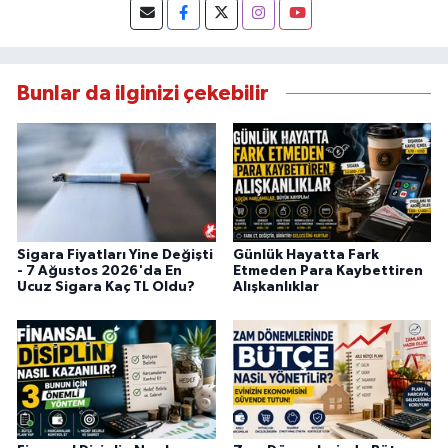
Bunlar da ilginizi çekebilir
Sigara Fiyatları Yine Değişti
Günlük Hayatta Fark
- 7 Ağustos 2026'da En
Etmeden Para Kaybettiren
Ucuz Sigara Kaç TL Oldu?
Alışkanlıklar