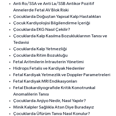
Anti Ro/SSA ve Anti La/SSB Antikor Pozitif
Annelerde Fetal AV Blok Riski
Çocuklarda Doğuştan Yapısal Kalp Hastalıkları
Çocuk Kardiyolojisi Bilgilendirme İçeriği
Çocuklarda EKG Nasıl Çekilir?
Çocuklarda Kalp Kasılma Bozukluklarının Tanısı ve
Tedavisi
Çocuklarda Kalp Yetmezliği
Çocuklarda Ritim Bozukluğu
Fetal Aritmilerin İntrauterin Yönetimi
Hidrops Fetalis ve Kardiyak Nedenler
Fetal Kardiyak Yetmezlik ve Doppler Parametreleri
Fetal Kardiyak MRI Endikasyonları
Fetal Ekokardiyografide Kritik Konotrunkal
Anomalilerin Tanısı
Çocuklarda Anjiyo Nedir, Nasıl Yapılır?
Minik Kalpler Sağlıkla Atsın Diye Buradayız
Çocuklarda Üfürüm Tanısı Nasıl Konulur?