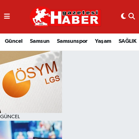
GÜNCEL
SAMSUN
Güncel
Samsun
Samsunspor
Yaşam
SAĞLIK
SAMSUNSPOR
EKONOMİ
YAŞAM
GÜNCEL