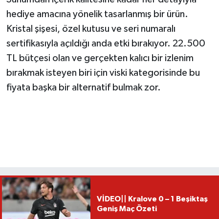
hediye amacına yönelik tasarlanmış bir ürün.
Kristal şişesi, özel kutusu ve seri numaralı
sertifikasıyla açıldığı anda etki bırakıyor. 22.500
TL bütçesi olan ve gerçekten kalıcı bir izlenim
bırakmak isteyen biri için viski kategorisinde bu
fiyata başka bir alternatif bulmak zor.
VİDEO|| Kralove 0 – 1 Beşiktaş
Geniş Maç Özeti