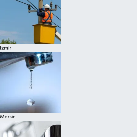
Izmir
Mersin