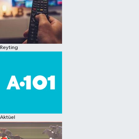
Reyting
Aktüel