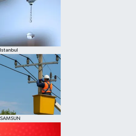
Istanbul
SAMSUN