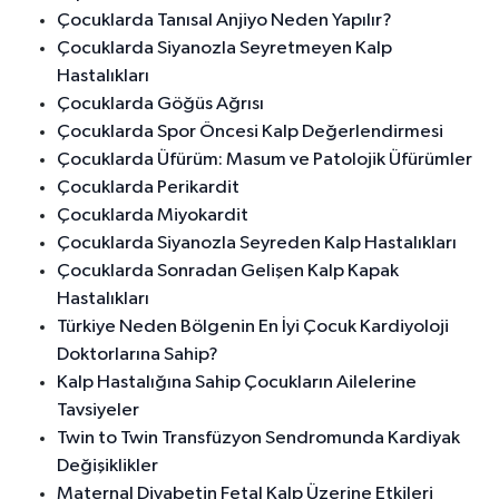
Çocuklarda Tanısal Anjiyo Neden Yapılır?
Çocuklarda Siyanozla Seyretmeyen Kalp
Hastalıkları
Çocuklarda Göğüs Ağrısı
Çocuklarda Spor Öncesi Kalp Değerlendirmesi
Çocuklarda Üfürüm: Masum ve Patolojik Üfürümler
Çocuklarda Perikardit
Çocuklarda Miyokardit
Çocuklarda Siyanozla Seyreden Kalp Hastalıkları
Çocuklarda Sonradan Gelişen Kalp Kapak
Hastalıkları
Türkiye Neden Bölgenin En İyi Çocuk Kardiyoloji
Doktorlarına Sahip?
Kalp Hastalığına Sahip Çocukların Ailelerine
Tavsiyeler
Twin to Twin Transfüzyon Sendromunda Kardiyak
Değişiklikler
Maternal Diyabetin Fetal Kalp Üzerine Etkileri