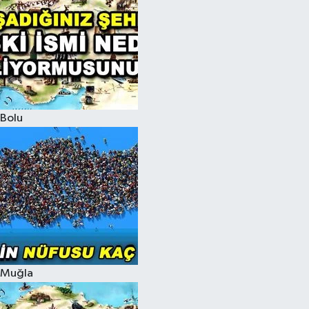
Bolu
Muğla