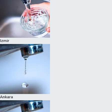
Izmir
Ankara