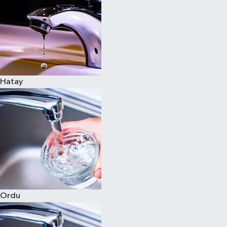
Hatay
Ordu