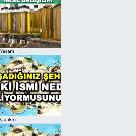
Yaşam
Çankırı