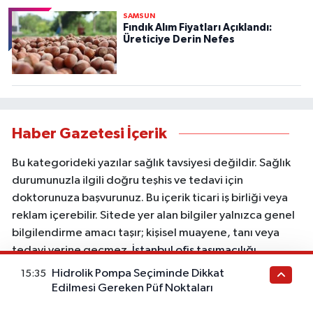
SAMSUN
Fındık Alım Fiyatları Açıklandı:
Üreticiye Derin Nefes
Haber Gazetesi İçerik
Bu kategorideki yazılar sağlık tavsiyesi değildir. Sağlık
durumunuzla ilgili doğru teşhis ve tedavi için
doktorunuza başvurunuz. Bu içerik ticari iş birliği veya
reklam içerebilir. Sitede yer alan bilgiler yalnızca genel
bilgilendirme amacı taşır; kişisel muayene, tanı veya
tedavi yerine geçmez.
İstanbul ofis taşımacılığı
Hidrolik Pompa Seçiminde Dikkat
15:35
Edilmesi Gereken Püf Noktaları