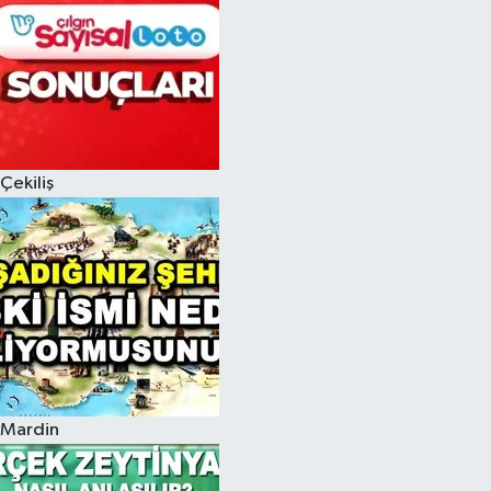
Çekiliş
Mardin