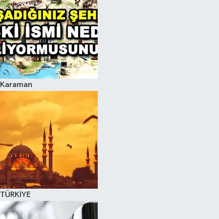
Karaman
TÜRKİYE