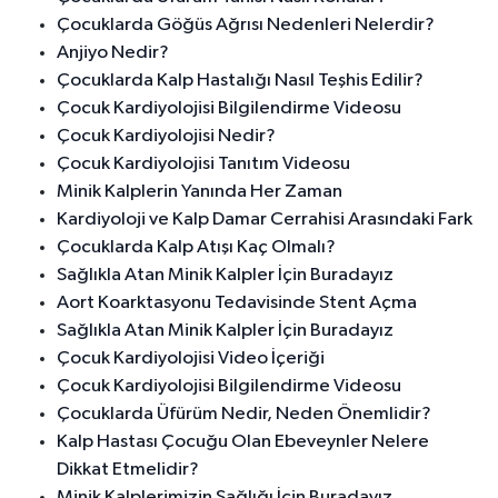
Çocuklarda Göğüs Ağrısı Nedenleri Nelerdir?
Anjiyo Nedir?
Çocuklarda Kalp Hastalığı Nasıl Teşhis Edilir?
Çocuk Kardiyolojisi Bilgilendirme Videosu
Çocuk Kardiyolojisi Nedir?
Çocuk Kardiyolojisi Tanıtım Videosu
Minik Kalplerin Yanında Her Zaman
Kardiyoloji ve Kalp Damar Cerrahisi Arasındaki Fark
Çocuklarda Kalp Atışı Kaç Olmalı?
Sağlıkla Atan Minik Kalpler İçin Buradayız
Aort Koarktasyonu Tedavisinde Stent Açma
Sağlıkla Atan Minik Kalpler İçin Buradayız
Çocuk Kardiyolojisi Video İçeriği
Çocuk Kardiyolojisi Bilgilendirme Videosu
Çocuklarda Üfürüm Nedir, Neden Önemlidir?
Kalp Hastası Çocuğu Olan Ebeveynler Nelere
Dikkat Etmelidir?
Minik Kalplerimizin Sağlığı İçin Buradayız