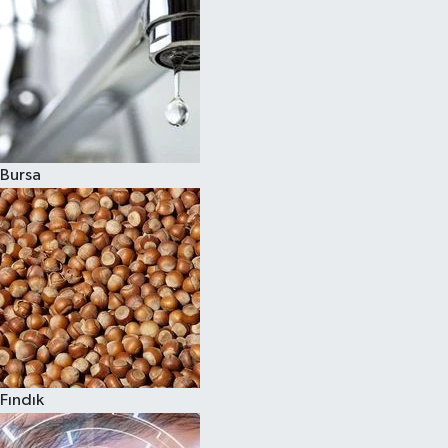
Bursa
Fındık