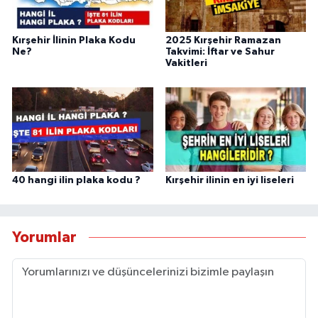
Kırşehir İlinin Plaka Kodu
2025 Kırşehir Ramazan
Ne?
Takvimi: İftar ve Sahur
Vakitleri
40 hangi ilin plaka kodu ?
Kırşehir ilinin en iyi liseleri
Yorumlar