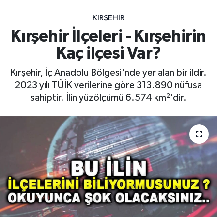
KIRŞEHIR
Kırşehir İlçeleri - Kırşehirin
Kaç ilçesi Var?
Kırşehir, İç Anadolu Bölgesi'nde yer alan bir ildir.
2023 yılı TÜİK verilerine göre 313.890 nüfusa
sahiptir. İlin yüzölçümü 6.574 km²'dir.