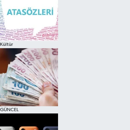
Kültür
GÜNCEL