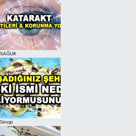
SAĞLIK
Sinop