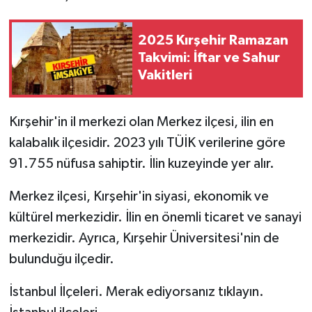
2025 Kırşehir Ramazan
Takvimi: İftar ve Sahur
Vakitleri
Kırşehir'in il merkezi olan Merkez ilçesi, ilin en
kalabalık ilçesidir. 2023 yılı TÜİK verilerine göre
91.755 nüfusa sahiptir. İlin kuzeyinde yer alır.
Merkez ilçesi, Kırşehir'in siyasi, ekonomik ve
kültürel merkezidir. İlin en önemli ticaret ve sanayi
merkezidir. Ayrıca, Kırşehir Üniversitesi'nin de
bulunduğu ilçedir.
İstanbul İlçeleri. Merak ediyorsanız tıklayın.