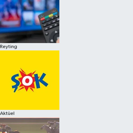
Reyting
Aktüel