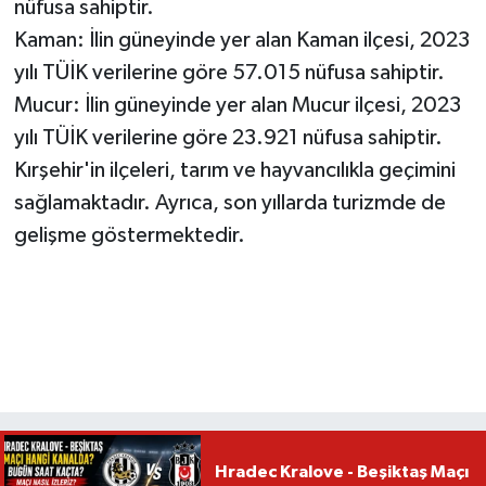
nüfusa sahiptir.
Kaman: İlin güneyinde yer alan Kaman ilçesi, 2023
yılı TÜİK verilerine göre 57.015 nüfusa sahiptir.
Mucur: İlin güneyinde yer alan Mucur ilçesi, 2023
yılı TÜİK verilerine göre 23.921 nüfusa sahiptir.
Kırşehir'in ilçeleri, tarım ve hayvancılıkla geçimini
sağlamaktadır. Ayrıca, son yıllarda turizmde de
gelişme göstermektedir.
Hradec Kralove - Beşiktaş Maçı