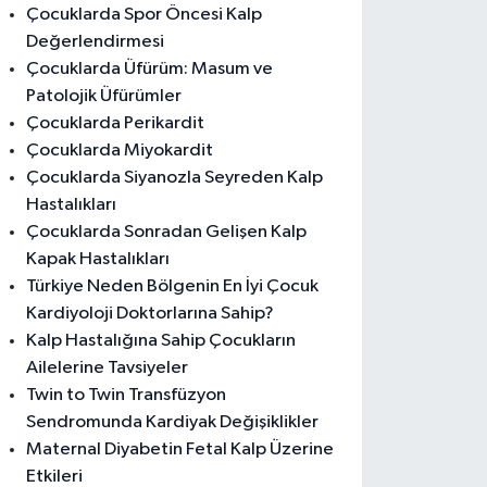
Çocuklarda Spor Öncesi Kalp
Değerlendirmesi
Çocuklarda Üfürüm: Masum ve
Patolojik Üfürümler
Çocuklarda Perikardit
Çocuklarda Miyokardit
Çocuklarda Siyanozla Seyreden Kalp
Hastalıkları
Çocuklarda Sonradan Gelişen Kalp
Kapak Hastalıkları
Türkiye Neden Bölgenin En İyi Çocuk
Kardiyoloji Doktorlarına Sahip?
Kalp Hastalığına Sahip Çocukların
Ailelerine Tavsiyeler
Twin to Twin Transfüzyon
Sendromunda Kardiyak Değişiklikler
Maternal Diyabetin Fetal Kalp Üzerine
Etkileri