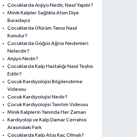
Çocuklarda Anjiyo Nedir, Nasıl Yapılır?
Minik Kalpler Sağlıkla Atsın Diye
Buradayız
Çocuklarda Üfürüm Tanısı Nasıl
Konulur?
Çocuklarda Göğüs Ağrısı Nedenleri
Nelerdir?
Anjiyo Nedir?
Çocuklarda Kalp Hastalığı Nasıl Teşhis
Edilir?
Çocuk Kardiyolojisi Bilgilendirme
Videosu
Çocuk Kardiyolojisi Nedir?
Çocuk Kardiyolojisi Tanıtım Videosu
Minik Kalplerin Yanında Her Zaman
Kardiyoloji ve Kalp Damar Cerrahisi
Arasındaki Fark
Çocuklarda Kalp Atışı Kaç Olmalı?