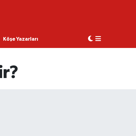
Köşe Yazarları
ir?