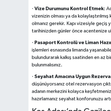
·
Vize Durumunu Kontrol Etmek:
Ad
vizenizin olması ya da kolaylaştırılmış
olmanız gerekir. Kapı vizesiyle geçiş 
tarihinizden günler önce acentenize ul
·
Pasaport Kontrolü ve Liman Hazırl
işlemleri esnasında limanda yaşanabil
bulundurarak kalkış saatinden en az b
bulunmalısınız.
·
Seyahat Amacına Uygun Rezerva
düşünüyorsanız otel rezervasyon çıktını
adanın merkezini kolayca keşfetmeniz
hazırlamanız seyahat konforunuzu artı