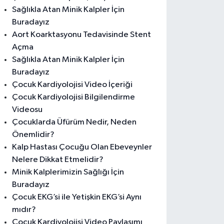
Sağlıkla Atan Minik Kalpler İçin
Buradayız
Aort Koarktasyonu Tedavisinde Stent
Açma
Sağlıkla Atan Minik Kalpler İçin
Buradayız
Çocuk Kardiyolojisi Video İçeriği
Çocuk Kardiyolojisi Bilgilendirme
Videosu
Çocuklarda Üfürüm Nedir, Neden
Önemlidir?
Kalp Hastası Çocuğu Olan Ebeveynler
Nelere Dikkat Etmelidir?
Minik Kalplerimizin Sağlığı İçin
Buradayız
Çocuk EKG’si ile Yetişkin EKG’si Aynı
mıdır?
Çocuk Kardiyolojisi Video Paylaşımı