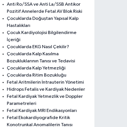
Anti Ro/SSA ve Anti La/SSB Antikor
Pozitif Annelerde Fetal AV Blok Riski
Çocuklarda Doğuştan Yapısal Kalp
Hastalıkları
Çocuk Kardiyolojisi Bilgilendirme
İçeriği
Çocuklarda EKG Nasıl Çekilir?
Çocuklarda Kalp Kasılma
Bozukluklarının Tanısı ve Tedavisi
Çocuklarda Kalp Yetmezliği
Çocuklarda Ritim Bozukluğu
Fetal Aritmilerin İntrauterin Yönetimi
Hidrops Fetalis ve Kardiyak Nedenler
Fetal Kardiyak Yetmezlik ve Doppler
Parametreleri
Fetal Kardiyak MRI Endikasyonları
Fetal Ekokardiyografide Kritik
Konotrunkal Anomalilerin Tanısı