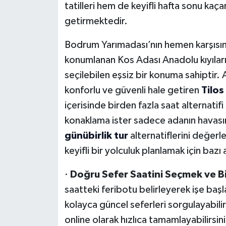
tatilleri hem de keyifli hafta sonu kaç
getirmektedir.
Bodrum Yarımadası’nın hemen karşısınd
konumlanan Kos Adası Anadolu kıyıları
seçilebilen eşsiz bir konuma sahiptir.
konforlu ve güvenli hale getiren
Tilos
içerisinde birden fazla saat alternatifi
konaklama ister sadece adanın havası
günübirlik tur
alternatiflerini değerl
keyifli bir yolculuk planlamak için bazı
·
Doğru Sefer Saatini Seçmek ve Bi
saatteki feribotu belirleyerek işe başl
kolayca güncel seferleri sorgulayabili
online olarak hızlıca tamamlayabilirsini