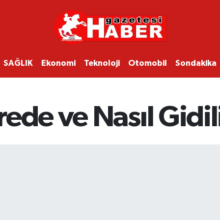
SAĞLIK
Ekonomi
Teknoloji
Otomobil
Sondakika
ede ve Nasıl Gidil