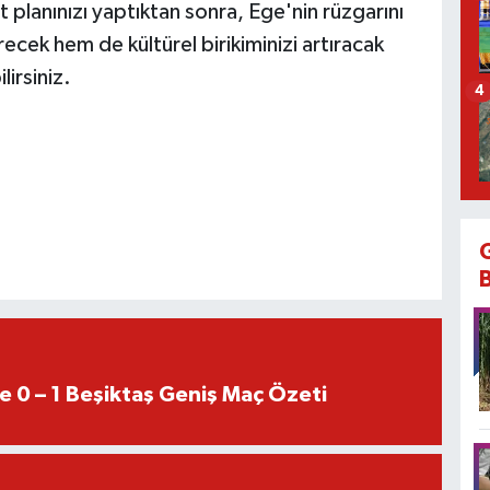
t planınızı yaptıktan sonra, Ege'nin rüzgarını
ecek hem de kültürel birikiminizi artıracak
lirsiniz.
4
e 0 – 1 Beşiktaş Geniş Maç Özeti