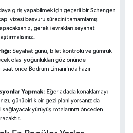
aya giriş yapabilmek için geçerli bir Schengen
 kapı vizesi başvuru sürecini tamamlamış
yapacaksanız, gerekli evrakları seyahat
aştırmalısınız.
ığı:
Seyahat günü, bilet kontrolü ve gümrük
ecek olası yoğunlukları göz önünde
ir saat önce Bodrum Limanı'nda hazır
syonlar Yapmak:
Eğer adada konaklamayı
zı, günübirlik bir gezi planlıyorsanız da
i sağlayacak yürüyüş rotalarınızı önceden
racaktır.