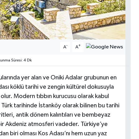
-
+
A
A
nma Süresi: 4 Dk
sularında yer alan ve Oniki Adalar grubunun en
ası köklü tarihi ve zengin kültürel dokusuyla
ı olur. Modern tıbbın kurucusu olarak kabul
ürk tarihinde İstanköy olarak bilinen bu tarihi
ritleri, antik dönem kalıntıları ve bembeyaz
 bir Akdeniz atmosferi vadeder. Türkiye’ye
dan biri olması Kos Adası’nı hem uzun yaz