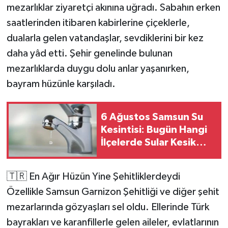
mezarlıklar ziyaretçi akınına uğradı. Sabahın erken
saatlerinden itibaren kabirlerine çiçeklerle,
dualarla gelen vatandaşlar, sevdiklerini bir kez
daha yâd etti. Şehir genelinde bulunan
mezarlıklarda duygu dolu anlar yaşanırken,
bayram hüzünle karşıladı.
6 Ağustos Samsun Su
Kesintisi: Bugün Hangi
İlçelerde Sular Kesik
Olacak? (SASKİ Kesinti
Listesi)
🇹🇷 En Ağır Hüzün Yine Şehitliklerdeydi
Özellikle Samsun Garnizon Şehitliği ve diğer şehit
mezarlarında gözyaşları sel oldu. Ellerinde Türk
bayrakları ve karanfillerle gelen aileler, evlatlarının