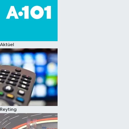
Aktüel
Reyting