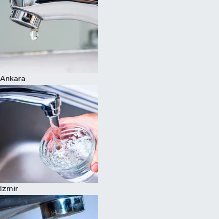
Ankara
Izmir