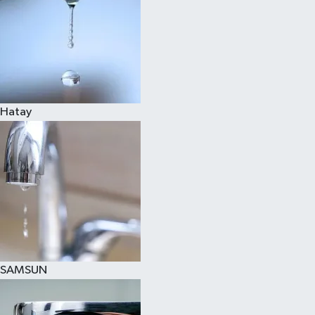
Hatay
SAMSUN