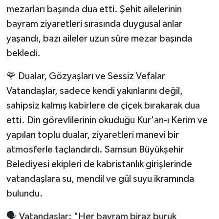
mezarları başında dua etti. Şehit ailelerinin
bayram ziyaretleri sırasında duygusal anlar
yaşandı, bazı aileler uzun süre mezar başında
bekledi.
🌹 Dualar, Gözyaşları ve Sessiz Vefalar
Vatandaşlar, sadece kendi yakınlarını değil,
sahipsiz kalmış kabirlere de çiçek bırakarak dua
etti. Din görevlilerinin okuduğu Kur'an-ı Kerim ve
yapılan toplu dualar, ziyaretleri manevi bir
atmosferle taçlandırdı. Samsun Büyükşehir
Belediyesi ekipleri de kabristanlık girişlerinde
vatandaşlara su, mendil ve gül suyu ikramında
bulundu.
🗣️ Vatandaşlar: "Her bayram biraz buruk