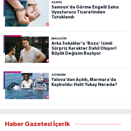
ASAYIŞ
Samsun'da Görme Engelli Şahıs
Uyuşturucu Ticaretinden
Tutuklandı
MAGAZİN
Arka Sokaklar'a 'Bozo' İsimli
Sürpriz Karakter Dahil Oluyor!
Büyük Değişim Başlıyor
GÜNDEM
Yalova’dan Açıldı, Marmara’da
Kayboldu: Halit Yukay Nerede?
Haber Gazetesi İçerik