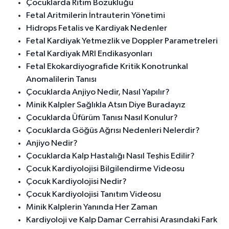
Çocuklarda Ritim Bozukluğu
Fetal Aritmilerin İntrauterin Yönetimi
Hidrops Fetalis ve Kardiyak Nedenler
Fetal Kardiyak Yetmezlik ve Doppler Parametreleri
Fetal Kardiyak MRI Endikasyonları
Fetal Ekokardiyografide Kritik Konotrunkal
Anomalilerin Tanısı
Çocuklarda Anjiyo Nedir, Nasıl Yapılır?
Minik Kalpler Sağlıkla Atsın Diye Buradayız
Çocuklarda Üfürüm Tanısı Nasıl Konulur?
Çocuklarda Göğüs Ağrısı Nedenleri Nelerdir?
Anjiyo Nedir?
Çocuklarda Kalp Hastalığı Nasıl Teşhis Edilir?
Çocuk Kardiyolojisi Bilgilendirme Videosu
Çocuk Kardiyolojisi Nedir?
Çocuk Kardiyolojisi Tanıtım Videosu
Minik Kalplerin Yanında Her Zaman
Kardiyoloji ve Kalp Damar Cerrahisi Arasındaki Fark