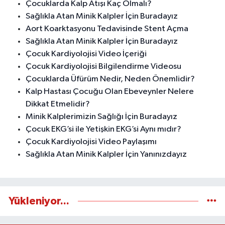
Çocuklarda Kalp Atışı Kaç Olmalı?
Sağlıkla Atan Minik Kalpler İçin Buradayız
Aort Koarktasyonu Tedavisinde Stent Açma
Sağlıkla Atan Minik Kalpler İçin Buradayız
Çocuk Kardiyolojisi Video İçeriği
Çocuk Kardiyolojisi Bilgilendirme Videosu
Çocuklarda Üfürüm Nedir, Neden Önemlidir?
Kalp Hastası Çocuğu Olan Ebeveynler Nelere
Dikkat Etmelidir?
Minik Kalplerimizin Sağlığı İçin Buradayız
Çocuk EKG’si ile Yetişkin EKG’si Aynı mıdır?
Çocuk Kardiyolojisi Video Paylaşımı
Sağlıkla Atan Minik Kalpler İçin Yanınızdayız
Yükleniyor...