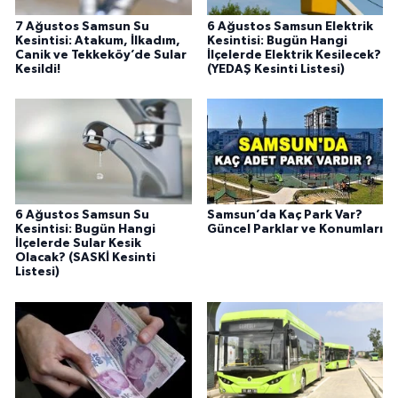
7 Ağustos Samsun Su
6 Ağustos Samsun Elektrik
Kesintisi: Atakum, İlkadım,
Kesintisi: Bugün Hangi
Canik ve Tekkeköy’de Sular
İlçelerde Elektrik Kesilecek?
Kesildi!
(YEDAŞ Kesinti Listesi)
6 Ağustos Samsun Su
Samsun’da Kaç Park Var?
Kesintisi: Bugün Hangi
Güncel Parklar ve Konumları
İlçelerde Sular Kesik
Olacak? (SASKİ Kesinti
Listesi)