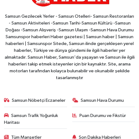
Samsun Gezilecek Yerler - Samsun Otelleri- Samsun Restoranları
- Samsun Aktiviteleri -Samsun Tarihi-Samsun Kültürü -Samsun
Doğası -Samsun Alışveriş -Samsun Ulaşım -Samsun Hava Durumu
Samsunspor haberleri Haber gazetesi | Samsun haber | Samsun
haberleri | Samsunspor Sitede, Samsun ilinde gerçekleşen yerel
haberler, Türkiye ve dünya gündemi ile ilgili haberler yer
almaktadır. Samsun Haber, Samsun'da yaşayan ve Samsun ile ilgili
haberleri takip etmek isteyenler için bir kaynaktır. Site, arama
motorları tarafından kolayca bulunabilir ve okunabilir şekilde
tasarlanmıştır
Samsun Nöbetçi Eczaneler
Samsun Hava Durumu
Samsun Trafik Yoğunluk
Puan Durumu ve Fikstür
Haritası
Tüm Manşetler
Son Dakika Haberleri