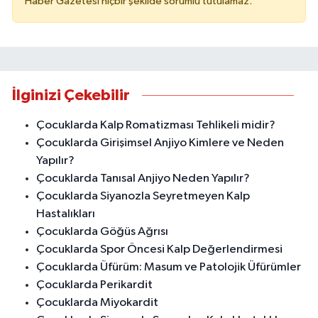
Haber Gazetesi hiçbir şekilde sorumlu tutulamaz.
İlginizi Çekebilir
Çocuklarda Kalp Romatizması Tehlikeli midir?
Çocuklarda Girişimsel Anjiyo Kimlere ve Neden
Yapılır?
Çocuklarda Tanısal Anjiyo Neden Yapılır?
Çocuklarda Siyanozla Seyretmeyen Kalp
Hastalıkları
Çocuklarda Göğüs Ağrısı
Çocuklarda Spor Öncesi Kalp Değerlendirmesi
Çocuklarda Üfürüm: Masum ve Patolojik Üfürümler
Çocuklarda Perikardit
Çocuklarda Miyokardit