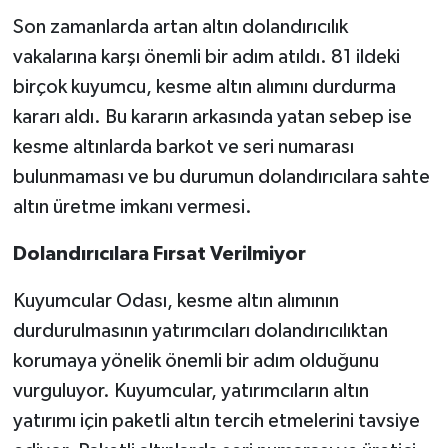
Son zamanlarda artan altın dolandırıcılık
vakalarına karşı önemli bir adım atıldı. 81 ildeki
birçok kuyumcu, kesme altın alımını durdurma
kararı aldı. Bu kararın arkasında yatan sebep ise
kesme altınlarda barkot ve seri numarası
bulunmaması ve bu durumun dolandırıcılara sahte
altın üretme imkanı vermesi.
Dolandırıcılara Fırsat Verilmiyor
Kuyumcular Odası, kesme altın alımının
durdurulmasının yatırımcıları dolandırıcılıktan
korumaya yönelik önemli bir adım olduğunu
vurguluyor. Kuyumcular, yatırımcıların altın
yatırımı için paketli altın tercih etmelerini tavsiye