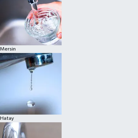
Mersin
Hatay