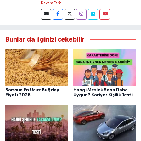
Devam Et
Objektif Habercilik ilkesi ile yazılarını kaleme
almıştır.
Bunlar da ilginizi çekebilir
Samsun En Ucuz Buğday
Hangi Meslek Sana Daha
Fiyatı 2026
Uygun? Kariyer Kişilik Testi