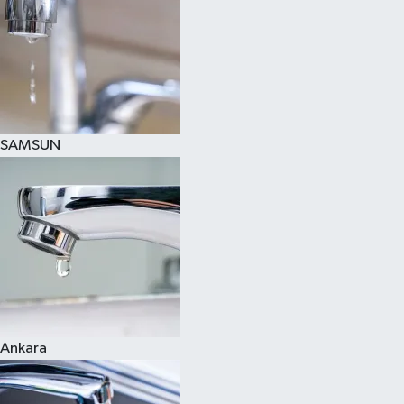
SAMSUN
Ankara