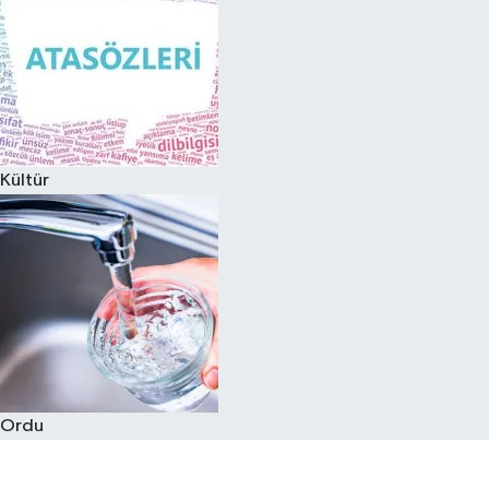
Kültür
Ordu