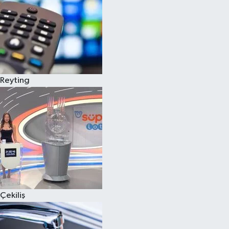
Reyting
Çekiliş