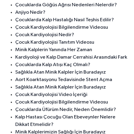
Çocuklarda Göğüs Ağrısı Nedenleri Nelerdir?
Anjiyo Nedir?
Çocuklarda Kalp Hastalığı Nasıl Teşhis Edilir?
Çocuk Kardiyolojisi Bilgilendirme Videosu
Çocuk Kardiyolojisi Nedir?
Çocuk Kardiyolojisi Tanıtım Videosu
Minik Kalplerin Yanında Her Zaman
Kardiyoloji ve Kalp Damar Cerrahisi Arasındaki Fark
Çocuklarda Kalp Atışı Kaç Olmalı?
Sağlıkla Atan Minik Kalpler İçin Buradayız
Aort Koarktasyonu Tedavisinde Stent Açma
Sağlıkla Atan Minik Kalpler İçin Buradayız
Çocuk Kardiyolojisi Video İçeriği
Çocuk Kardiyolojisi Bilgilendirme Videosu
Çocuklarda Üfürüm Nedir, Neden Önemlidir?
Kalp Hastası Çocuğu Olan Ebeveynler Nelere
Dikkat Etmelidir?
Minik Kalplerimizin Sağlığı İçin Buradayız