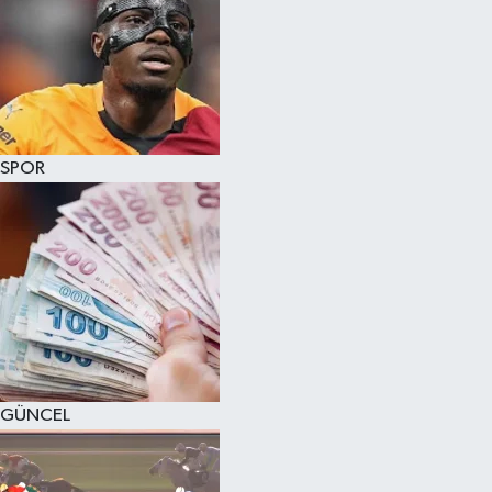
SPOR
GÜNCEL