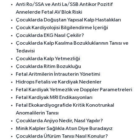
Anti Ro/SSA ve Anti La/SSB Antikor Pozitif
Annelerde Fetal AV Blok Riski
Çocuklarda Doğuştan Yapısal Kalp Hastalıkları
Çocuk Kardiyolojisi Bilgilendirme İçeriği
Çocuklarda EKG Nasıl Çekilir?
Çocuklarda Kalp Kasılma Bozukluklarının Tanısı ve
Tedavisi
Çocuklarda Kalp Yetmezliği
Çocuklarda Ritim Bozukluğu
Fetal Aritmilerin İntrauterin Yönetimi
Hidrops Fetalis ve Kardiyak Nedenler
Fetal Kardiyak Yetmezlik ve Doppler Parametreleri
Fetal Kardiyak MRI Endikasyonları
Fetal Ekokardiyografide Kritik Konotrunkal
Anomalilerin Tanısı
Çocuklarda Anjiyo Nedir, Nasıl Yapılır?
Minik Kalpler Sağlıkla Atsın Diye Buradayız
Çocuklarda Üfürüm Tanısı Nasıl Konulur?