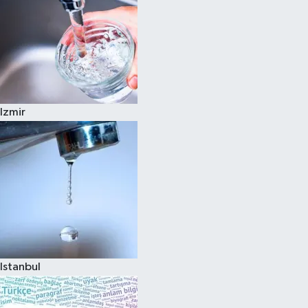
Izmir
Istanbul