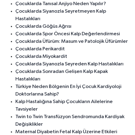
Çocuklarda Tanısal Anjiyo Neden Yapılır?
Çocuklarda Siyanozla Seyretmeyen Kalp
Hastalıkları
Çocuklarda Göğüs Ağrısı
Çocuklarda Spor Öncesi Kalp Değerlendirmesi
Çocuklarda Üfürüm: Masum ve Patolojik Üfürümler
Çocuklarda Perikardit
Çocuklarda Miyokardit
Çocuklarda Siyanozla Seyreden Kalp Hastalıkları
Çocuklarda Sonradan Gelişen Kalp Kapak
Hastalıkları
Türkiye Neden Bölgenin En İyi Çocuk Kardiyoloji
Doktorlarına Sahip?
Kalp Hastalığına Sahip Çocukların Ailelerine
Tavsiyeler
Twin to Twin Transfüzyon Sendromunda Kardiyak
Değişiklikler
Maternal Diyabetin Fetal Kalp Üzerine Etkileri