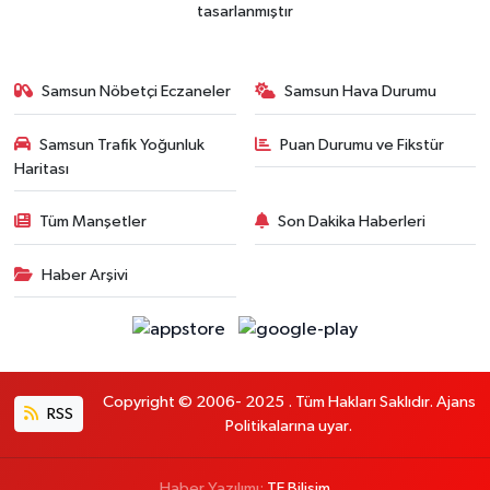
tasarlanmıştır
Samsun Nöbetçi Eczaneler
Samsun Hava Durumu
Samsun Trafik Yoğunluk
Puan Durumu ve Fikstür
Haritası
Tüm Manşetler
Son Dakika Haberleri
Haber Arşivi
Copyright © 2006- 2025 . Tüm Hakları Saklıdır. Ajans
RSS
Politikalarına uyar.
Haber Yazılımı:
TE Bilişim