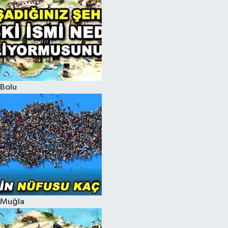
Bolu
Muğla