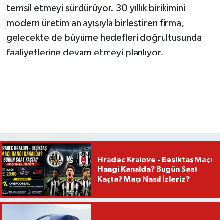
temsil etmeyi sürdürüyor. 30 yıllık birikimini
modern üretim anlayışıyla birleştiren firma,
gelecekte de büyüme hedefleri doğrultusunda
faaliyetlerine devam etmeyi planlıyor.
Hradec Kralove - Beşiktaş Maçı
Hangi Kanalda? Bugün Saat
Kaçta? Maçı Nasıl İzleriz?