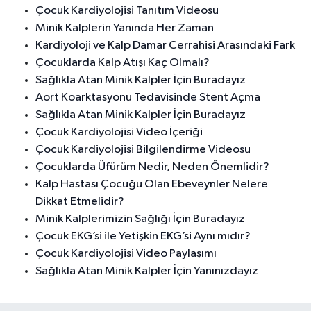
Çocuk Kardiyolojisi Tanıtım Videosu
Minik Kalplerin Yanında Her Zaman
Kardiyoloji ve Kalp Damar Cerrahisi Arasındaki Fark
Çocuklarda Kalp Atışı Kaç Olmalı?
Sağlıkla Atan Minik Kalpler İçin Buradayız
Aort Koarktasyonu Tedavisinde Stent Açma
Sağlıkla Atan Minik Kalpler İçin Buradayız
Çocuk Kardiyolojisi Video İçeriği
Çocuk Kardiyolojisi Bilgilendirme Videosu
Çocuklarda Üfürüm Nedir, Neden Önemlidir?
Kalp Hastası Çocuğu Olan Ebeveynler Nelere
Dikkat Etmelidir?
Minik Kalplerimizin Sağlığı İçin Buradayız
Çocuk EKG’si ile Yetişkin EKG’si Aynı mıdır?
Çocuk Kardiyolojisi Video Paylaşımı
Sağlıkla Atan Minik Kalpler İçin Yanınızdayız