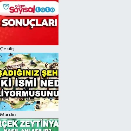
Çekiliş
Mardin