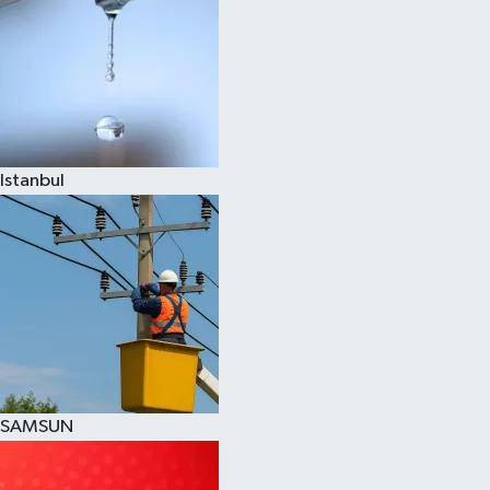
Istanbul
SAMSUN