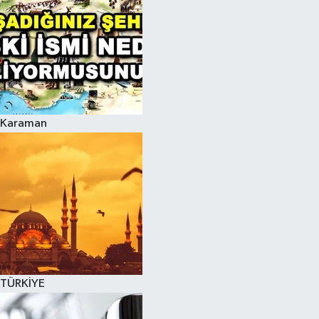
Karaman
TÜRKİYE