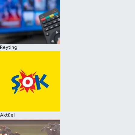
Reyting
Aktüel