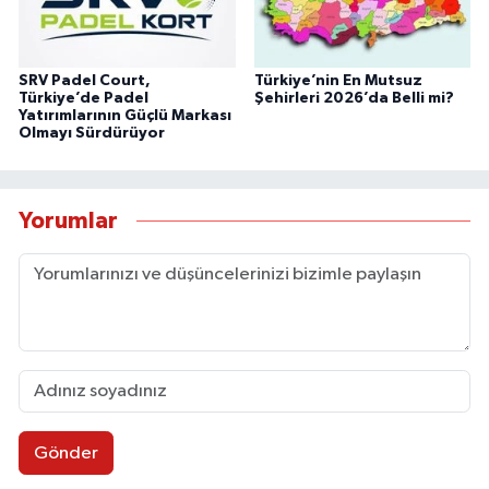
SRV Padel Court,
Türkiye’nin En Mutsuz
Türkiye’de Padel
Şehirleri 2026’da Belli mi?
Yatırımlarının Güçlü Markası
Olmayı Sürdürüyor
Yorumlar
Gönder