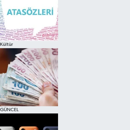
Kültür
GÜNCEL