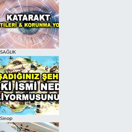
SAĞLIK
Sinop