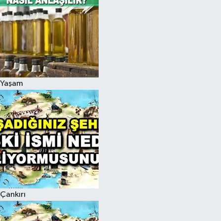
Yaşam
Çankırı