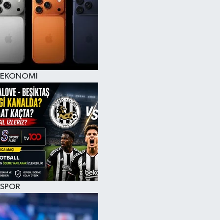
EKONOMİ
SPOR