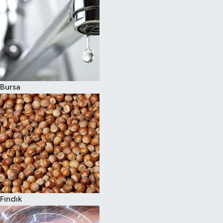
Bursa
Fındık