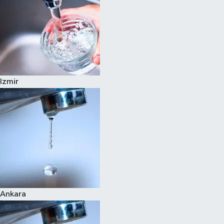
Izmir
Ankara