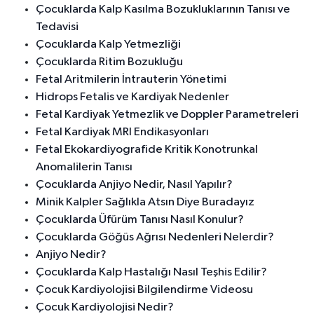
Çocuklarda Kalp Kasılma Bozukluklarının Tanısı ve
Tedavisi
Çocuklarda Kalp Yetmezliği
Çocuklarda Ritim Bozukluğu
Fetal Aritmilerin İntrauterin Yönetimi
Hidrops Fetalis ve Kardiyak Nedenler
Fetal Kardiyak Yetmezlik ve Doppler Parametreleri
Fetal Kardiyak MRI Endikasyonları
Fetal Ekokardiyografide Kritik Konotrunkal
Anomalilerin Tanısı
Çocuklarda Anjiyo Nedir, Nasıl Yapılır?
Minik Kalpler Sağlıkla Atsın Diye Buradayız
Çocuklarda Üfürüm Tanısı Nasıl Konulur?
Çocuklarda Göğüs Ağrısı Nedenleri Nelerdir?
Anjiyo Nedir?
Çocuklarda Kalp Hastalığı Nasıl Teşhis Edilir?
Çocuk Kardiyolojisi Bilgilendirme Videosu
Çocuk Kardiyolojisi Nedir?