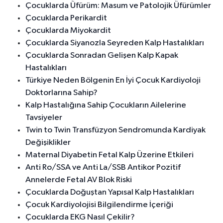
Çocuklarda Üfürüm: Masum ve Patolojik Üfürümler
Çocuklarda Perikardit
Çocuklarda Miyokardit
Çocuklarda Siyanozla Seyreden Kalp Hastalıkları
Çocuklarda Sonradan Gelişen Kalp Kapak
Hastalıkları
Türkiye Neden Bölgenin En İyi Çocuk Kardiyoloji
Doktorlarına Sahip?
Kalp Hastalığına Sahip Çocukların Ailelerine
Tavsiyeler
Twin to Twin Transfüzyon Sendromunda Kardiyak
Değişiklikler
Maternal Diyabetin Fetal Kalp Üzerine Etkileri
Anti Ro/SSA ve Anti La/SSB Antikor Pozitif
Annelerde Fetal AV Blok Riski
Çocuklarda Doğuştan Yapısal Kalp Hastalıkları
Çocuk Kardiyolojisi Bilgilendirme İçeriği
Çocuklarda EKG Nasıl Çekilir?