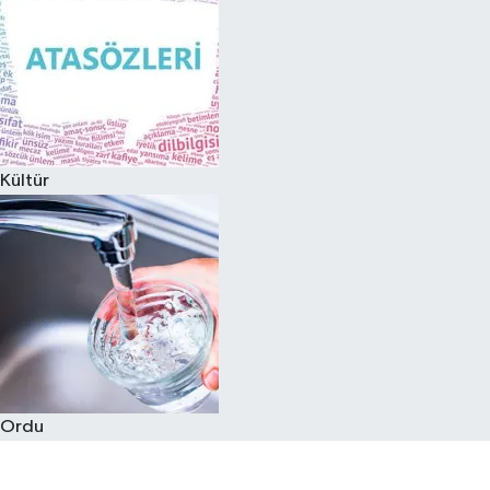
Kültür
Ordu