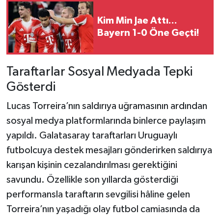
Kim Min Jae Attı...
Bayern 1-0 Öne Geçti!
Taraftarlar Sosyal Medyada Tepki
Gösterdi
Lucas Torreira’nın saldırıya uğramasının ardından
sosyal medya platformlarında binlerce paylaşım
yapıldı. Galatasaray taraftarları Uruguaylı
futbolcuya destek mesajları gönderirken saldırıya
karışan kişinin cezalandırılması gerektiğini
savundu. Özellikle son yıllarda gösterdiği
performansla taraftarın sevgilisi hâline gelen
Torreira’nın yaşadığı olay futbol camiasında da