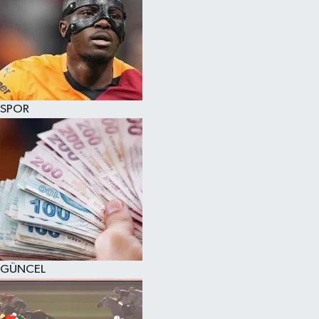
SPOR
GÜNCEL