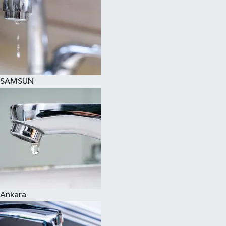
SAMSUN
Ankara