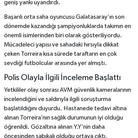
geniş yankı uyandırdı.
Başarılı orta saha oyuncusu Galatasaray’ın son
dönemde kazandığı şampiyonluklarda takımın en
önemli isimlerinden biri olarak gösteriliyordu.
Mücadeleci yapısı ve sahadaki hırsıyla dikkat
çeken Torreira kısa sürede taraftarın en çok
sevdiği futbolcular arasında yer almıştı.
Polis Olayla İlgili İnceleme Başlattı
Yetkililer olay sonrası AVM güvenlik kameralarının
incelendiğini ve saldırıyla ilgili soruşturma
başlatıldığını duyurdu. Hastanede tedavi altına
alınan Torreira’nın sağlık durumunun iyi olduğu
öğrenildi. Gözaltına alınan Y.Y'nin daha
öncesinden sabıkalı olduğu ortaya çıktı.