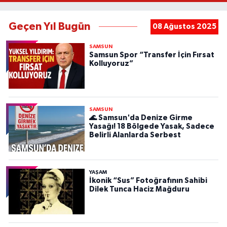
Geçen Yıl Bugün
08 Ağustos 2025
SAMSUN
Samsun Spor “Transfer İçin Fırsat
Kolluyoruz”
SAMSUN
🌊 Samsun'da Denize Girme
Yasağı! 18 Bölgede Yasak, Sadece
Belirli Alanlarda Serbest
YAŞAM
İkonik “Sus” Fotoğrafının Sahibi
Dilek Tunca Haciz Mağduru