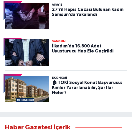
ASAYIŞ
27 Yıl Hapis Cezası Bulunan Kadın
Samsun’da Yakalandı
SAMSUN
İlkadım’da 16.800 Adet
Uyuşturucu Hap Ele Geçirildi
EKONOMİ
🏠 TOKİ Sosyal Konut Başvurusu:
Kimler Yararlanabilir, Şartlar
Neler?
Haber Gazetesi İçerik