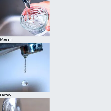
Mersin
Hatay