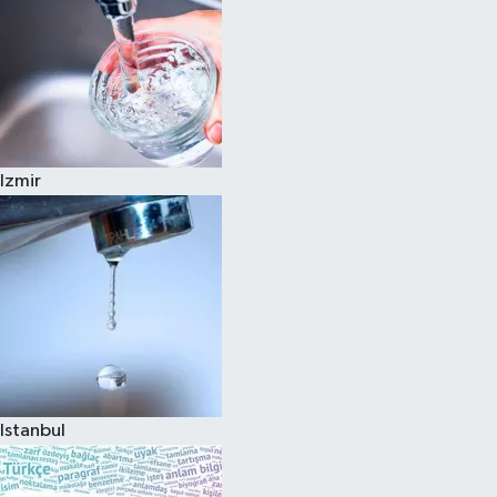
Izmir
Istanbul