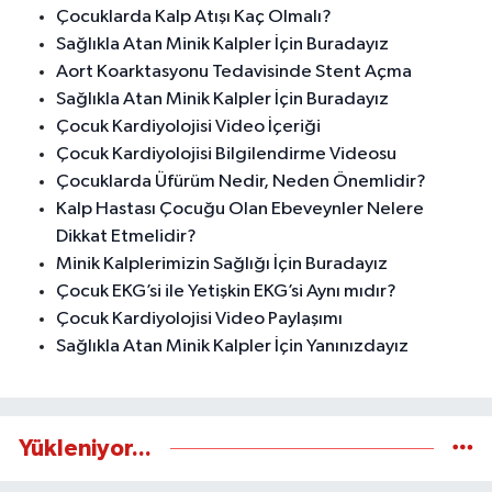
Çocuklarda Kalp Atışı Kaç Olmalı?
Sağlıkla Atan Minik Kalpler İçin Buradayız
Aort Koarktasyonu Tedavisinde Stent Açma
Sağlıkla Atan Minik Kalpler İçin Buradayız
Çocuk Kardiyolojisi Video İçeriği
Çocuk Kardiyolojisi Bilgilendirme Videosu
Çocuklarda Üfürüm Nedir, Neden Önemlidir?
Kalp Hastası Çocuğu Olan Ebeveynler Nelere
Dikkat Etmelidir?
Minik Kalplerimizin Sağlığı İçin Buradayız
Çocuk EKG’si ile Yetişkin EKG’si Aynı mıdır?
Çocuk Kardiyolojisi Video Paylaşımı
Sağlıkla Atan Minik Kalpler İçin Yanınızdayız
Yükleniyor...