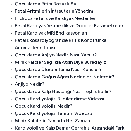
Çocuklarda Ritim Bozukluğu
Fetal Aritmilerin İntrauterin Yönetimi
Hidrops Fetalis ve Kardiyak Nedenler
Fetal Kardiyak Yetmezlik ve Doppler Parametreleri
Fetal Kardiyak MRI Endikasyonları
Fetal Ekokardiyografide Kritik Konotrunkal
Anomalilerin Tanısı
Çocuklarda Anjiyo Nedir, Nasıl Yapılır?
Minik Kalpler Sağlıkla Atsın Diye Buradayız
Çocuklarda Üfürüm Tanısı Nasıl Konulur?
Çocuklarda Göğüs Ağrısı Nedenleri Nelerdir?
Anjiyo Nedir?
Çocuklarda Kalp Hastalığı Nasıl Teşhis Edilir?
Çocuk Kardiyolojisi Bilgilendirme Videosu
Çocuk Kardiyolojisi Nedir?
Çocuk Kardiyolojisi Tanıtım Videosu
Minik Kalplerin Yanında Her Zaman
Kardiyoloji ve Kalp Damar Cerrahisi Arasındaki Fark