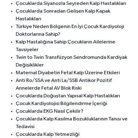
Çocuklarda Siyanozla Seyreden Kalp Hastalıkları
Çocuklarda Sonradan Gelişen Kalp Kapak
Hastalıkları
Türkiye Neden Bölgenin En İyi Çocuk Kardiyoloji
Doktorlarına Sahip?
Kalp Hastalığına Sahip Çocukların Ailelerine
Tavsiyeler
Twin to Twin Transfüzyon Sendromunda Kardiyak
Değişiklikler
Maternal Diyabetin Fetal Kalp Üzerine Etkileri
Anti Ro/SSA ve Anti La/SSB Antikor Pozitif
Annelerde Fetal AV Blok Riski
Çocuklarda Doğuştan Yapısal Kalp Hastalıkları
Çocuk Kardiyolojisi Bilgilendirme İçeriği
Çocuklarda EKG Nasıl Çekilir?
Çocuklarda Kalp Kasılma Bozukluklarının Tanısı ve
Tedavisi
Çocuklarda Kalp Yetmezliği