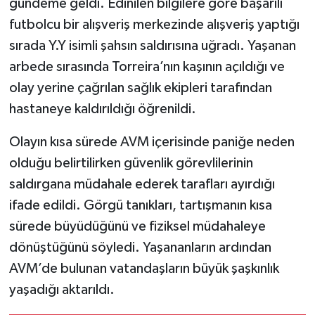
gündeme geldi. Edinilen bilgilere göre başarılı
futbolcu bir alışveriş merkezinde alışveriş yaptığı
sırada Y.Y isimli şahsın saldırısına uğradı. Yaşanan
arbede sırasında Torreira’nın kaşının açıldığı ve
olay yerine çağrılan sağlık ekipleri tarafından
hastaneye kaldırıldığı öğrenildi.
Olayın kısa sürede AVM içerisinde paniğe neden
olduğu belirtilirken güvenlik görevlilerinin
saldırgana müdahale ederek tarafları ayırdığı
ifade edildi. Görgü tanıkları, tartışmanın kısa
sürede büyüdüğünü ve fiziksel müdahaleye
dönüştüğünü söyledi. Yaşananların ardından
AVM’de bulunan vatandaşların büyük şaşkınlık
yaşadığı aktarıldı.