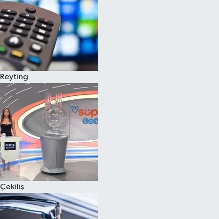
Reyting
Çekiliş