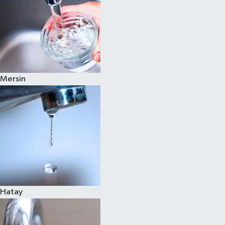
Mersin
Hatay