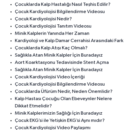
Çocuklarda Kalp Hastalığı Nasıl Teşhis Edilir?
Çocuk Kardiyolojisi Bilgilendirme Videosu
Çocuk Kardiyolojisi Nedir?
Çocuk Kardiyolojisi Tanıtım Videosu
Minik Kalplerin Yanında Her Zaman
Kardiyoloji ve Kalp Damar Cerrahisi Arasındaki Fark
Çocuklarda Kalp Atışı Kaç Olmalı?
Sağlıkla Atan Minik Kalpler İçin Buradayız
Aort Koarktasyonu Tedavisinde Stent Açma
Sağlıkla Atan Minik Kalpler İçin Buradayız
Çocuk Kardiyolojisi Video İçeriği
Çocuk Kardiyolojisi Bilgilendirme Videosu
Çocuklarda Üfürüm Nedir, Neden Önemlidir?
Kalp Hastası Çocuğu Olan Ebeveynler Nelere
Dikkat Etmelidir?
Minik Kalplerimizin Sağlığı İçin Buradayız
Çocuk EKG’si ile Yetişkin EKG’si Aynı mıdır?
Çocuk Kardiyolojisi Video Paylaşımı