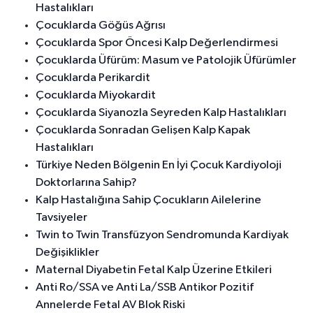
Hastalıkları
Çocuklarda Göğüs Ağrısı
Çocuklarda Spor Öncesi Kalp Değerlendirmesi
Çocuklarda Üfürüm: Masum ve Patolojik Üfürümler
Çocuklarda Perikardit
Çocuklarda Miyokardit
Çocuklarda Siyanozla Seyreden Kalp Hastalıkları
Çocuklarda Sonradan Gelişen Kalp Kapak
Hastalıkları
Türkiye Neden Bölgenin En İyi Çocuk Kardiyoloji
Doktorlarına Sahip?
Kalp Hastalığına Sahip Çocukların Ailelerine
Tavsiyeler
Twin to Twin Transfüzyon Sendromunda Kardiyak
Değişiklikler
Maternal Diyabetin Fetal Kalp Üzerine Etkileri
Anti Ro/SSA ve Anti La/SSB Antikor Pozitif
Annelerde Fetal AV Blok Riski