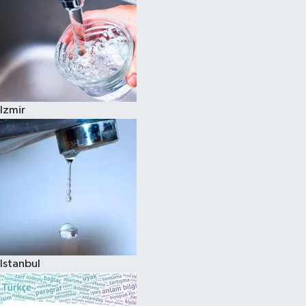
Izmir
Istanbul