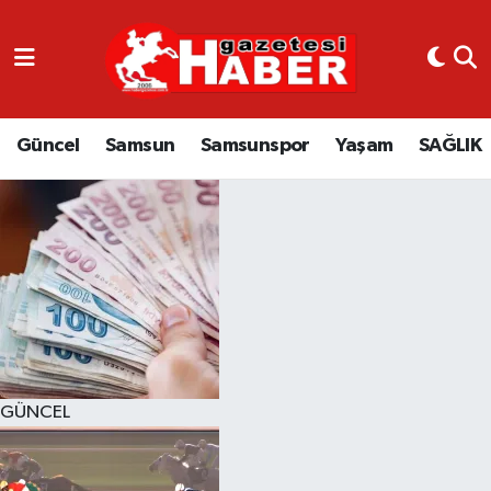
GÜNCEL
SAMSUN
Güncel
Samsun
Samsunspor
Yaşam
SAĞLIK
SAMSUNSPOR
EKONOMİ
YAŞAM
GÜNCEL