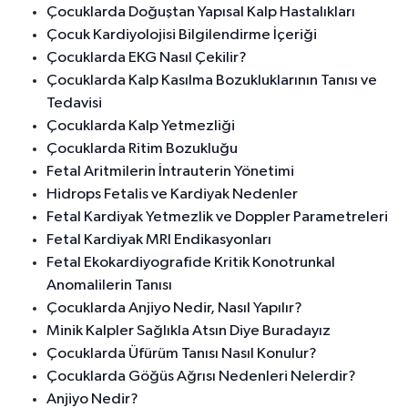
Çocuklarda Doğuştan Yapısal Kalp Hastalıkları
Çocuk Kardiyolojisi Bilgilendirme İçeriği
Çocuklarda EKG Nasıl Çekilir?
Çocuklarda Kalp Kasılma Bozukluklarının Tanısı ve
Tedavisi
Çocuklarda Kalp Yetmezliği
Çocuklarda Ritim Bozukluğu
Fetal Aritmilerin İntrauterin Yönetimi
Hidrops Fetalis ve Kardiyak Nedenler
Fetal Kardiyak Yetmezlik ve Doppler Parametreleri
Fetal Kardiyak MRI Endikasyonları
Fetal Ekokardiyografide Kritik Konotrunkal
Anomalilerin Tanısı
Çocuklarda Anjiyo Nedir, Nasıl Yapılır?
Minik Kalpler Sağlıkla Atsın Diye Buradayız
Çocuklarda Üfürüm Tanısı Nasıl Konulur?
Çocuklarda Göğüs Ağrısı Nedenleri Nelerdir?
Anjiyo Nedir?