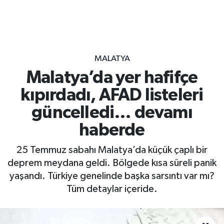
MALATYA
Malatya’da yer hafifçe
kıpırdadı, AFAD listeleri
güncelledi… devamı
haberde
25 Temmuz sabahı Malatya’da küçük çaplı bir
deprem meydana geldi. Bölgede kısa süreli panik
yaşandı. Türkiye genelinde başka sarsıntı var mı?
Tüm detaylar içeride.