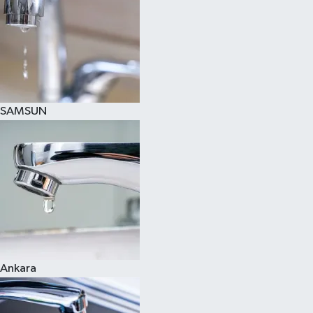
SAMSUN
Ankara