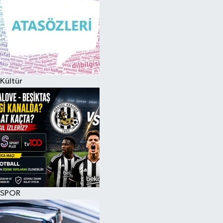
Kültür
SPOR