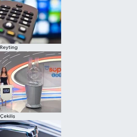
Reyting
Çekiliş