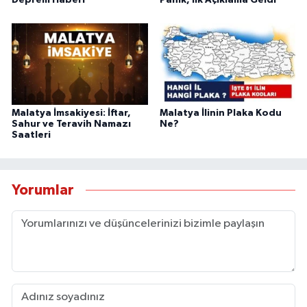
Deprem Haberi
Panik, İlk Açıklama Geldi
Malatya İmsakiyesi: İftar,
Malatya İlinin Plaka Kodu
Sahur ve Teravih Namazı
Ne?
Saatleri
Yorumlar