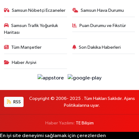
Samsun Nöbetçi Eczaneler
Samsun Hava Durumu
Samsun Trafik Yoğunluk
Puan Durumu ve Fikstür
Haritası
Tüm Manşetler
Son Dakika Haberleri
Haber Arşivi
Copyright © 2006- 2025 . Tüm Hakları Saklıdır. Ajans
RSS
Politikalarına uyar.
Haber Yazılımı:
TE Bilişim
En iyi site deneyimi sağlamak için çerezlerden