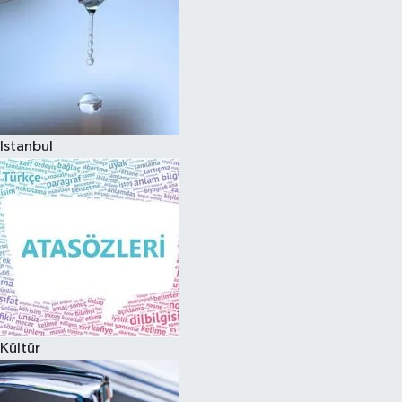
Istanbul
Kültür