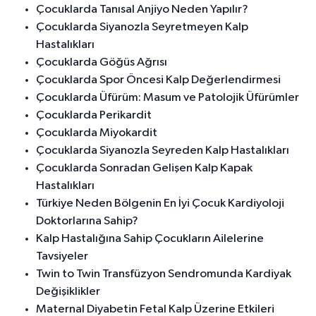
Çocuklarda Tanısal Anjiyo Neden Yapılır?
Çocuklarda Siyanozla Seyretmeyen Kalp
Hastalıkları
Çocuklarda Göğüs Ağrısı
Çocuklarda Spor Öncesi Kalp Değerlendirmesi
Çocuklarda Üfürüm: Masum ve Patolojik Üfürümler
Çocuklarda Perikardit
Çocuklarda Miyokardit
Çocuklarda Siyanozla Seyreden Kalp Hastalıkları
Çocuklarda Sonradan Gelişen Kalp Kapak
Hastalıkları
Türkiye Neden Bölgenin En İyi Çocuk Kardiyoloji
Doktorlarına Sahip?
Kalp Hastalığına Sahip Çocukların Ailelerine
Tavsiyeler
Twin to Twin Transfüzyon Sendromunda Kardiyak
Değişiklikler
Maternal Diyabetin Fetal Kalp Üzerine Etkileri