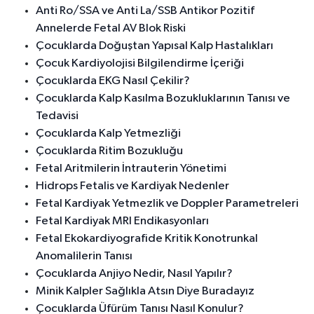
Anti Ro/SSA ve Anti La/SSB Antikor Pozitif
Annelerde Fetal AV Blok Riski
Çocuklarda Doğuştan Yapısal Kalp Hastalıkları
Çocuk Kardiyolojisi Bilgilendirme İçeriği
Çocuklarda EKG Nasıl Çekilir?
Çocuklarda Kalp Kasılma Bozukluklarının Tanısı ve
Tedavisi
Çocuklarda Kalp Yetmezliği
Çocuklarda Ritim Bozukluğu
Fetal Aritmilerin İntrauterin Yönetimi
Hidrops Fetalis ve Kardiyak Nedenler
Fetal Kardiyak Yetmezlik ve Doppler Parametreleri
Fetal Kardiyak MRI Endikasyonları
Fetal Ekokardiyografide Kritik Konotrunkal
Anomalilerin Tanısı
Çocuklarda Anjiyo Nedir, Nasıl Yapılır?
Minik Kalpler Sağlıkla Atsın Diye Buradayız
Çocuklarda Üfürüm Tanısı Nasıl Konulur?