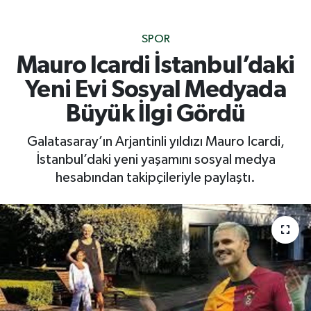
SPOR
Mauro Icardi İstanbul’daki
Yeni Evi Sosyal Medyada
Büyük İlgi Gördü
Galatasaray’ın Arjantinli yıldızı Mauro Icardi,
İstanbul’daki yeni yaşamını sosyal medya
hesabından takipçileriyle paylaştı.