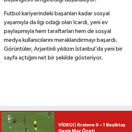
Futbol kariyerindeki başarıları kadar sosyal
yaşamıyla da ilgi odağı olan Icardi, yeni ev
paylaşımıyla hem taraftarları hem de sosyal
medya kullanıcılarını meraklandırmayı başardı.
Görüntüler, Arjantinli yıldızın İstanbul’da yeni bir
sayfa açtığını net bir şekilde gösteriyor.
VİDEO|| Kralove 0 – 1 Beşiktaş
Geniş Maç Özeti