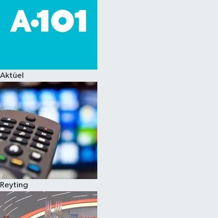
Aktüel
Reyting