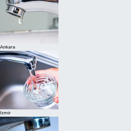
Ankara
Izmir