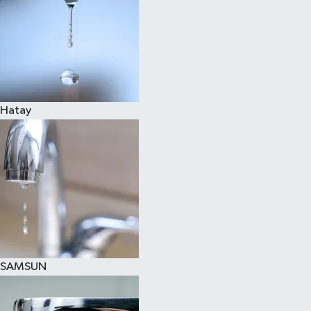
Hatay
SAMSUN