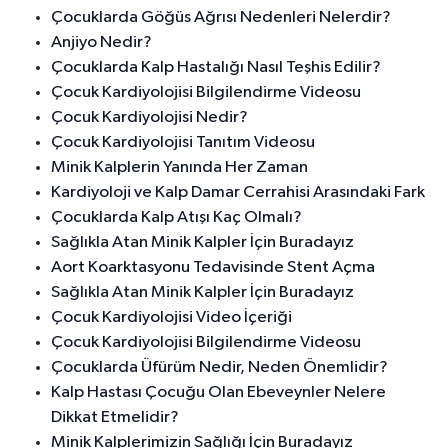
Çocuklarda Göğüs Ağrısı Nedenleri Nelerdir?
Anjiyo Nedir?
Çocuklarda Kalp Hastalığı Nasıl Teşhis Edilir?
Çocuk Kardiyolojisi Bilgilendirme Videosu
Çocuk Kardiyolojisi Nedir?
Çocuk Kardiyolojisi Tanıtım Videosu
Minik Kalplerin Yanında Her Zaman
Kardiyoloji ve Kalp Damar Cerrahisi Arasındaki Fark
Çocuklarda Kalp Atışı Kaç Olmalı?
Sağlıkla Atan Minik Kalpler İçin Buradayız
Aort Koarktasyonu Tedavisinde Stent Açma
Sağlıkla Atan Minik Kalpler İçin Buradayız
Çocuk Kardiyolojisi Video İçeriği
Çocuk Kardiyolojisi Bilgilendirme Videosu
Çocuklarda Üfürüm Nedir, Neden Önemlidir?
Kalp Hastası Çocuğu Olan Ebeveynler Nelere
Dikkat Etmelidir?
Minik Kalplerimizin Sağlığı İçin Buradayız