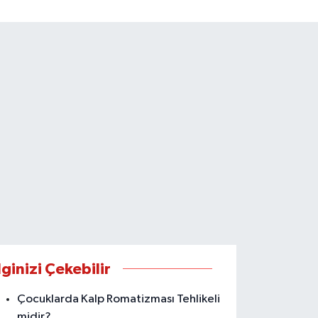
lginizi Çekebilir
Çocuklarda Kalp Romatizması Tehlikeli
midir?