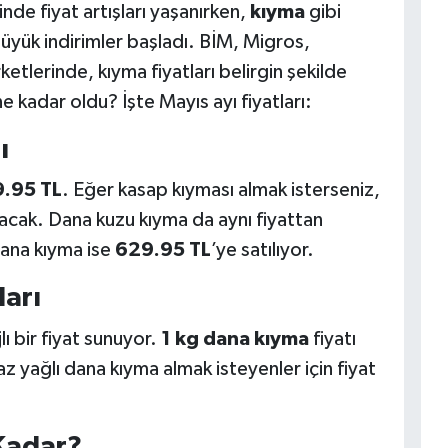
e fiyat artışları yaşanırken,
kıyma
gibi
üyük indirimler başladı. BİM, Migros,
tlerinde, kıyma fiyatları belirgin şekilde
 kadar oldu? İşte Mayıs ayı fiyatları:
ı
.95 TL
. Eğer kasap kıyması almak isterseniz,
acak. Dana kuzu kıyma da aynı fiyattan
dana kıyma ise
629.95 TL
’ye satılıyor.
ları
ı bir fiyat sunuyor.
1 kg dana kıyma
fiyatı
az yağlı dana kıyma almak isteyenler için fiyat
Kadar?