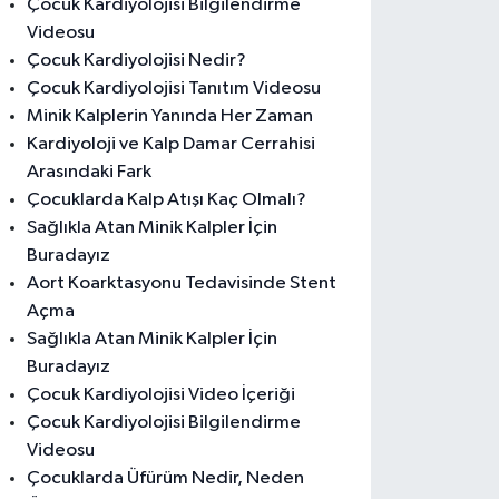
Çocuk Kardiyolojisi Bilgilendirme
Videosu
Çocuk Kardiyolojisi Nedir?
Çocuk Kardiyolojisi Tanıtım Videosu
Minik Kalplerin Yanında Her Zaman
Kardiyoloji ve Kalp Damar Cerrahisi
Arasındaki Fark
Çocuklarda Kalp Atışı Kaç Olmalı?
Sağlıkla Atan Minik Kalpler İçin
Buradayız
Aort Koarktasyonu Tedavisinde Stent
Açma
Sağlıkla Atan Minik Kalpler İçin
Buradayız
Çocuk Kardiyolojisi Video İçeriği
Çocuk Kardiyolojisi Bilgilendirme
Videosu
Çocuklarda Üfürüm Nedir, Neden