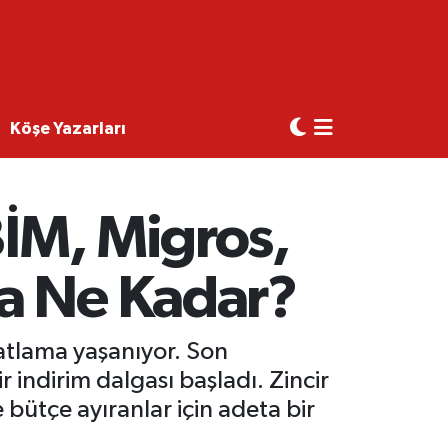
Köşe Yazarları
BİM, Migros,
a Ne Kadar?
hatlama yaşanıyor. Son
 indirim dalgası başladı. Zincir
bütçe ayıranlar için adeta bir