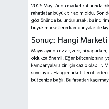
2025 Mayıs’ında market raflarında dik
rahatlatan büyük bir adım oldu. Son dö
göz önünde bulundurursak, bu indirimle
büyük marketlerin kampanyaları ile kıym
Sonuç: Hangi Marketi 
Mayıs ayında ev alışverişini yaparken,
oldukça önemli. Eğer bütçeniz sınırlı
kampanyalar sizin için cazip olabilir. M
sunuluyor. Hangi marketi tercih edece
bütçenize bağlı. Bu fırsatları kaçırmay