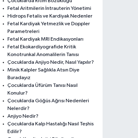
Çocuklarda Ritim Bozukluğu
Fetal Aritmilerin İntrauterin Yönetimi
Hidrops Fetalis ve Kardiyak Nedenler
Fetal Kardiyak Yetmezlik ve Doppler
Parametreleri
Fetal Kardiyak MRI Endikasyonları
Fetal Ekokardiyografide Kritik
Konotrunkal Anomalilerin Tanısı
Çocuklarda Anjiyo Nedir, Nasıl Yapılır?
Minik Kalpler Sağlıkla Atsın Diye
Buradayız
Çocuklarda Üfürüm Tanısı Nasıl
Konulur?
Çocuklarda Göğüs Ağrısı Nedenleri
Nelerdir?
Anjiyo Nedir?
Çocuklarda Kalp Hastalığı Nasıl Teşhis
Edilir?