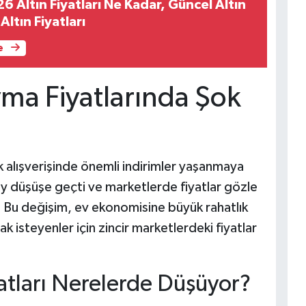
 Altın Fiyatları Ne Kadar, Güncel Altın
ltın Fiyatları
e
ma Fiyatlarında Şok
k alışverişinde önemli indirimler yaşanmaya
y düşüşe geçti ve marketlerde fiyatlar gözle
. Bu değişim, ev ekonomisine büyük rahatlık
 isteyenler için zincir marketlerdeki fiyatlar
atları Nerelerde Düşüyor?