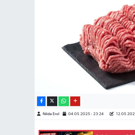
Nilda Erol
04.05.2025 - 23:24
12.05.2025