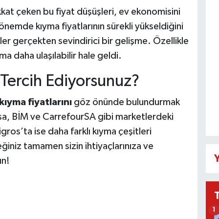
kat çeken bu fiyat düşüşleri, ev ekonomisini
nemde kıyma fiyatlarının sürekli yükseldiğini
r gerçekten sevindirici bir gelişme. Özellikle
a daha ulaşılabilir hale geldi.
Tercih Ediyorsunuz?
kıyma fiyatlarını
göz önünde bulundurmak
ysa, BİM ve CarrefourSA gibi marketlerdeki
igros’ta ise daha farklı kıyma çeşitleri
ğiniz tamamen sizin ihtiyaçlarınıza ve
Y
ın!
1