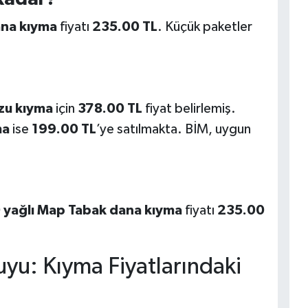
ana kıyma
fiyatı
235.00 TL
. Küçük paketler
zu kıyma
için
378.00 TL
fiyat belirlemiş.
ma
ise
199.00 TL
’ye satılmakta. BİM, uygun
 yağlı Map Tabak dana kıyma
fiyatı
235.00
yu: Kıyma Fiyatlarındaki