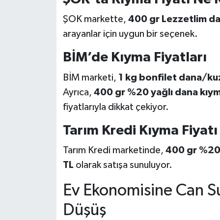
ŞOK markette,
400 gr Lezzetlim d
arayanlar için uygun bir seçenek.
BİM’de Kıyma Fiyatları
BİM marketi,
1 kg bonfilet dana/ku
Ayrıca,
400 gr %20 yağlı dana kıy
fiyatlarıyla dikkat çekiyor.
Tarım Kredi Kıyma Fiyatı
Tarım Kredi marketinde,
400 gr %20
TL
olarak satışa sunuluyor.
Ev Ekonomisine Can Su
Düşüş