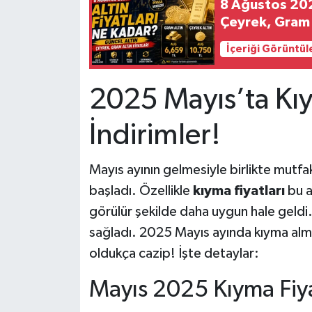
8 Ağustos 2026
Çeyrek, Gram A
İçeriği Görüntül
2025 Mayıs’ta Kıy
İndirimler!
Mayıs ayının gelmesiyle birlikte mutfa
başladı. Özellikle
kıyma fiyatları
bu a
görülür şekilde daha uygun hale geldi
sağladı. 2025 Mayıs ayında kıyma almak
oldukça cazip! İşte detaylar:
Mayıs 2025 Kıyma Fiy