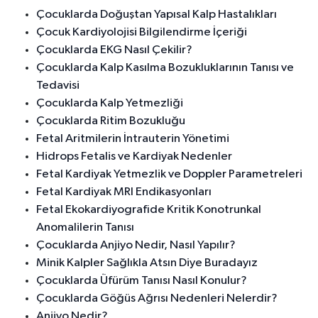
Çocuklarda Doğuştan Yapısal Kalp Hastalıkları
Çocuk Kardiyolojisi Bilgilendirme İçeriği
Çocuklarda EKG Nasıl Çekilir?
Çocuklarda Kalp Kasılma Bozukluklarının Tanısı ve
Tedavisi
Çocuklarda Kalp Yetmezliği
Çocuklarda Ritim Bozukluğu
Fetal Aritmilerin İntrauterin Yönetimi
Hidrops Fetalis ve Kardiyak Nedenler
Fetal Kardiyak Yetmezlik ve Doppler Parametreleri
Fetal Kardiyak MRI Endikasyonları
Fetal Ekokardiyografide Kritik Konotrunkal
Anomalilerin Tanısı
Çocuklarda Anjiyo Nedir, Nasıl Yapılır?
Minik Kalpler Sağlıkla Atsın Diye Buradayız
Çocuklarda Üfürüm Tanısı Nasıl Konulur?
Çocuklarda Göğüs Ağrısı Nedenleri Nelerdir?
Anjiyo Nedir?