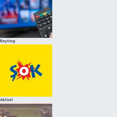
Reyting
Aktüel