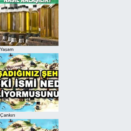
Yaşam
Çankırı