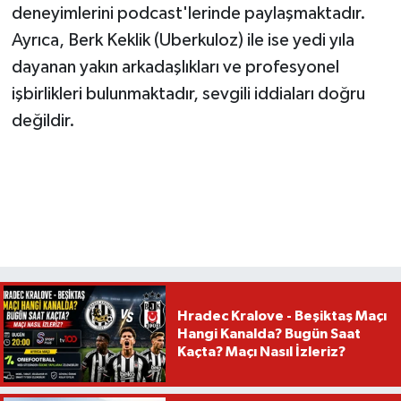
deneyimlerini podcast'lerinde paylaşmaktadır.
Ayrıca, Berk Keklik (Uberkuloz) ile ise yedi yıla
dayanan yakın arkadaşlıkları ve profesyonel
işbirlikleri bulunmaktadır, sevgili iddiaları doğru
değildir.
Hradec Kralove - Beşiktaş Maçı
Hangi Kanalda? Bugün Saat
Kaçta? Maçı Nasıl İzleriz?