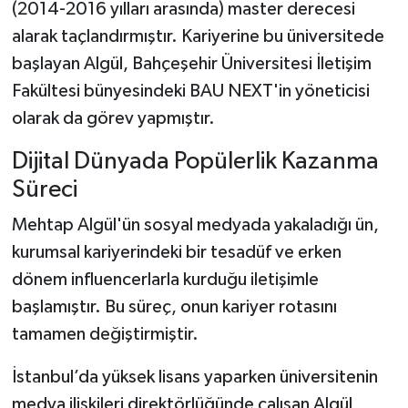
(2014-2016 yılları arasında) master derecesi
alarak taçlandırmıştır. Kariyerine bu üniversitede
başlayan Algül, Bahçeşehir Üniversitesi İletişim
Fakültesi bünyesindeki BAU NEXT'in yöneticisi
olarak da görev yapmıştır.
Dijital Dünyada Popülerlik Kazanma
Süreci
Mehtap Algül'ün sosyal medyada yakaladığı ün,
kurumsal kariyerindeki bir tesadüf ve erken
dönem influencerlarla kurduğu iletişimle
başlamıştır. Bu süreç, onun kariyer rotasını
tamamen değiştirmiştir.
İstanbul’da yüksek lisans yaparken üniversitenin
medya ilişkileri direktörlüğünde çalışan Algül,