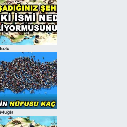
Bolu
Muğla