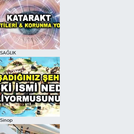
SAĞLIK
Sinop