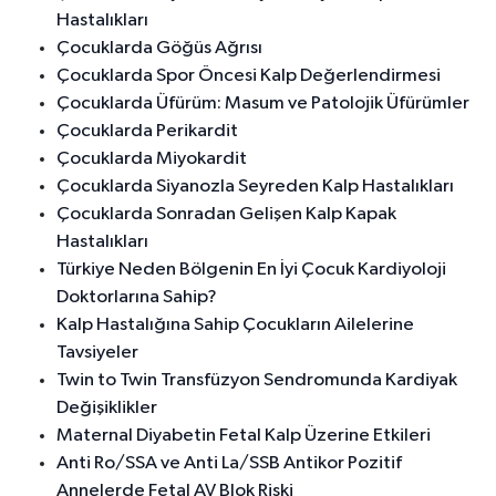
Hastalıkları
Çocuklarda Göğüs Ağrısı
Çocuklarda Spor Öncesi Kalp Değerlendirmesi
Çocuklarda Üfürüm: Masum ve Patolojik Üfürümler
Çocuklarda Perikardit
Çocuklarda Miyokardit
Çocuklarda Siyanozla Seyreden Kalp Hastalıkları
Çocuklarda Sonradan Gelişen Kalp Kapak
Hastalıkları
Türkiye Neden Bölgenin En İyi Çocuk Kardiyoloji
Doktorlarına Sahip?
Kalp Hastalığına Sahip Çocukların Ailelerine
Tavsiyeler
Twin to Twin Transfüzyon Sendromunda Kardiyak
Değişiklikler
Maternal Diyabetin Fetal Kalp Üzerine Etkileri
Anti Ro/SSA ve Anti La/SSB Antikor Pozitif
Annelerde Fetal AV Blok Riski