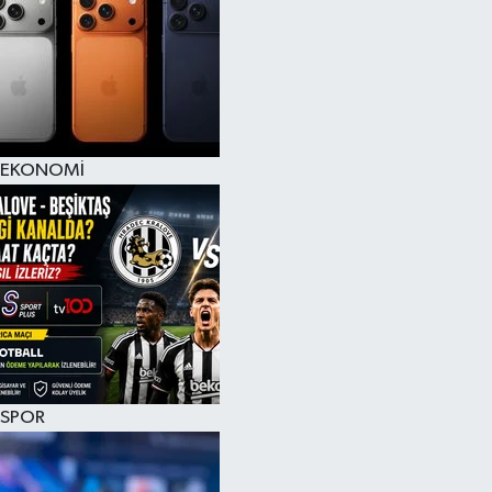
EKONOMİ
SPOR