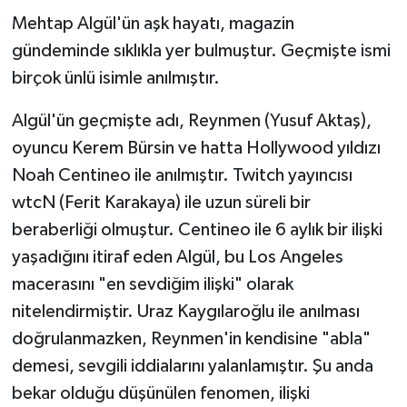
Mehtap Algül'ün aşk hayatı, magazin
gündeminde sıklıkla yer bulmuştur. Geçmişte ismi
birçok ünlü isimle anılmıştır.
Algül'ün geçmişte adı, Reynmen (Yusuf Aktaş),
oyuncu Kerem Bürsin ve hatta Hollywood yıldızı
Noah Centineo ile anılmıştır. Twitch yayıncısı
wtcN (Ferit Karakaya) ile uzun süreli bir
beraberliği olmuştur. Centineo ile 6 aylık bir ilişki
yaşadığını itiraf eden Algül, bu Los Angeles
macerasını "en sevdiğim ilişki" olarak
nitelendirmiştir. Uraz Kaygılaroğlu ile anılması
doğrulanmazken, Reynmen'in kendisine "abla"
demesi, sevgili iddialarını yalanlamıştır. Şu anda
bekar olduğu düşünülen fenomen, ilişki