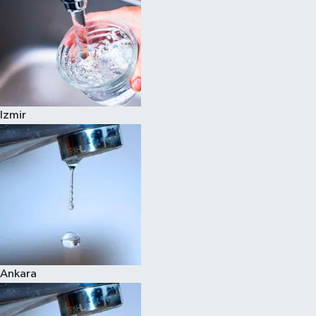
Izmir
Ankara