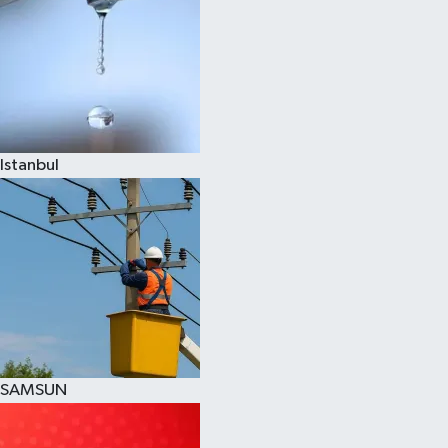
Istanbul
SAMSUN