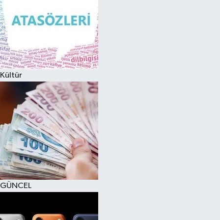
Kültür
GÜNCEL