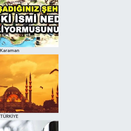
Karaman
TÜRKİYE