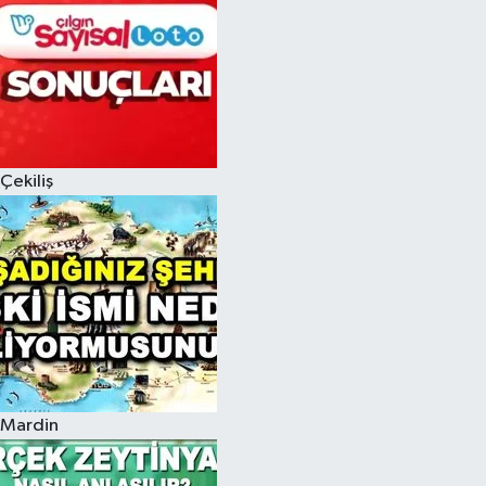
Çekiliş
Mardin