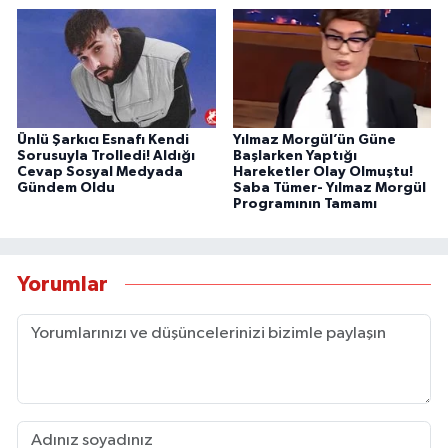
Ünlü Şarkıcı Esnafı Kendi
Yılmaz Morgül’ün Güne
Sorusuyla Trolledi! Aldığı
Başlarken Yaptığı
Cevap Sosyal Medyada
Hareketler Olay Olmuştu!
Gündem Oldu
Saba Tümer- Yılmaz Morgül
Programının Tamamı
Yorumlar