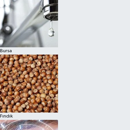
Bursa
Fındık