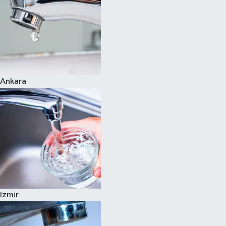
Ankara
Izmir