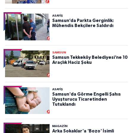
ASAYIŞ
Samsun’da Parkta Gerginlik:
Mühendis Bekçilere Saldırdı
SAMSUN
Samsun Tekkeköy Belediyesi’ne 10
Araçlık Haciz Şoku
ASAYIŞ
Samsun'da Görme Engelli Şahıs
Uyuşturucu Ticaretinden
Tutuklandı
MAGAZİN
Arka Sokaklar'a 'Bozo' İsimli