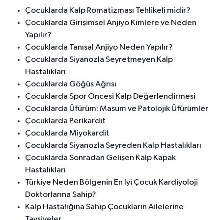
Çocuklarda Kalp Romatizması Tehlikeli midir?
Çocuklarda Girişimsel Anjiyo Kimlere ve Neden
Yapılır?
Çocuklarda Tanısal Anjiyo Neden Yapılır?
Çocuklarda Siyanozla Seyretmeyen Kalp
Hastalıkları
Çocuklarda Göğüs Ağrısı
Çocuklarda Spor Öncesi Kalp Değerlendirmesi
Çocuklarda Üfürüm: Masum ve Patolojik Üfürümler
Çocuklarda Perikardit
Çocuklarda Miyokardit
Çocuklarda Siyanozla Seyreden Kalp Hastalıkları
Çocuklarda Sonradan Gelişen Kalp Kapak
Hastalıkları
Türkiye Neden Bölgenin En İyi Çocuk Kardiyoloji
Doktorlarına Sahip?
Kalp Hastalığına Sahip Çocukların Ailelerine
Tavsiyeler