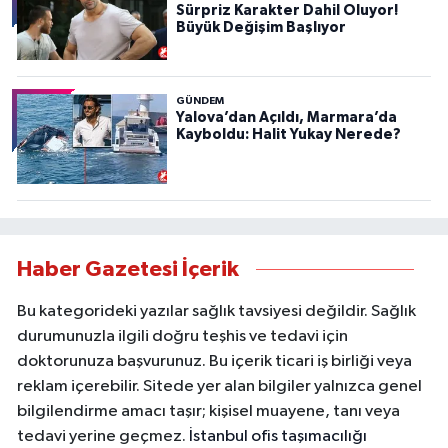
Sürpriz Karakter Dahil Oluyor!
Büyük Değişim Başlıyor
GÜNDEM
Yalova’dan Açıldı, Marmara’da
Kayboldu: Halit Yukay Nerede?
Haber Gazetesi İçerik
Bu kategorideki yazılar sağlık tavsiyesi değildir. Sağlık
durumunuzla ilgili doğru teşhis ve tedavi için
doktorunuza başvurunuz. Bu içerik ticari iş birliği veya
reklam içerebilir. Sitede yer alan bilgiler yalnızca genel
bilgilendirme amacı taşır; kişisel muayene, tanı veya
tedavi yerine geçmez.
İstanbul ofis taşımacılığı