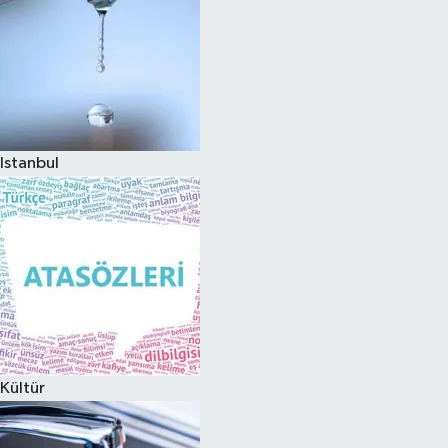
Istanbul
Kültür