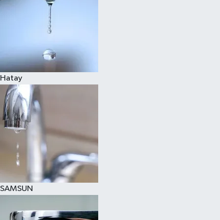
Hatay
SAMSUN