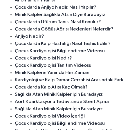
Anomalilerin Tanısı
Çocuklarda Anjiyo Nedir, Nasıl Yapılır?
Minik Kalpler Sağlıkla Atsın Diye Buradayız
Çocuklarda Üfürüm Tanısı Nasıl Konulur?
Çocuklarda Göğüs Ağrısı Nedenleri Nelerdir?
Anjiyo Nedir?
Çocuklarda Kalp Hastalığı Nasıl Teşhis Edilir?
Çocuk Kardiyolojisi Bilgilendirme Videosu
Çocuk Kardiyolojisi Nedir?
Çocuk Kardiyolojisi Tanıtım Videosu
Minik Kalplerin Yanında Her Zaman
Kardiyoloji ve Kalp Damar Cerrahisi Arasındaki Fark
Çocuklarda Kalp Atışı Kaç Olmalı?
Sağlıkla Atan Minik Kalpler İçin Buradayız
Aort Koarktasyonu Tedavisinde Stent Açma
Sağlıkla Atan Minik Kalpler İçin Buradayız
Çocuk Kardiyolojisi Video İçeriği
Çocuk Kardiyolojisi Bilgilendirme Videosu