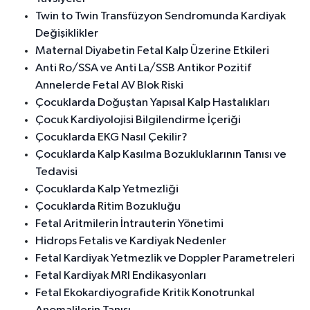
Twin to Twin Transfüzyon Sendromunda Kardiyak
Değişiklikler
Maternal Diyabetin Fetal Kalp Üzerine Etkileri
Anti Ro/SSA ve Anti La/SSB Antikor Pozitif
Annelerde Fetal AV Blok Riski
Çocuklarda Doğuştan Yapısal Kalp Hastalıkları
Çocuk Kardiyolojisi Bilgilendirme İçeriği
Çocuklarda EKG Nasıl Çekilir?
Çocuklarda Kalp Kasılma Bozukluklarının Tanısı ve
Tedavisi
Çocuklarda Kalp Yetmezliği
Çocuklarda Ritim Bozukluğu
Fetal Aritmilerin İntrauterin Yönetimi
Hidrops Fetalis ve Kardiyak Nedenler
Fetal Kardiyak Yetmezlik ve Doppler Parametreleri
Fetal Kardiyak MRI Endikasyonları
Fetal Ekokardiyografide Kritik Konotrunkal