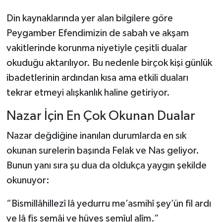
Din kaynaklarında yer alan bilgilere göre
Peygamber Efendimizin de sabah ve akşam
vakitlerinde korunma niyetiyle çeşitli dualar
okuduğu aktarılıyor. Bu nedenle birçok kişi günlük
ibadetlerinin ardından kısa ama etkili duaları
tekrar etmeyi alışkanlık haline getiriyor.
Nazar İçin En Çok Okunan Dualar
Nazar değdiğine inanılan durumlarda en sık
okunan surelerin başında Felak ve Nas geliyor.
Bunun yanı sıra şu dua da oldukça yaygın şekilde
okunuyor:
“Bismillâhillezî lâ yedurru me’asmihî şey’ün fil ardı
ve lâ fis semâi ve hüves semîul alîm.”