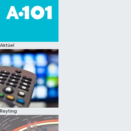
Aktüel
Reyting