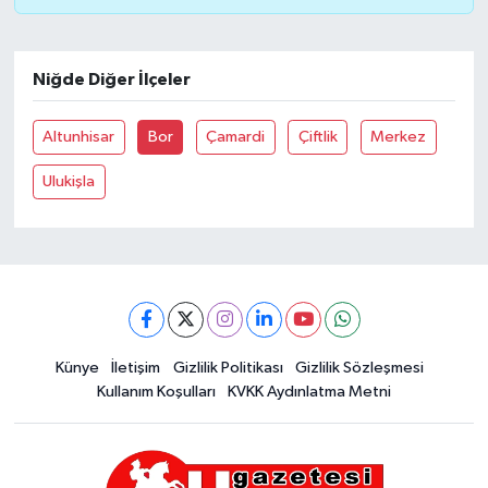
Niğde Diğer İlçeler
Altunhisar
Bor
Çamardi
Çiftlik
Merkez
Ulukişla
Künye
İletişim
Gizlilik Politikası
Gizlilik Sözleşmesi
Kullanım Koşulları
KVKK Aydınlatma Metni