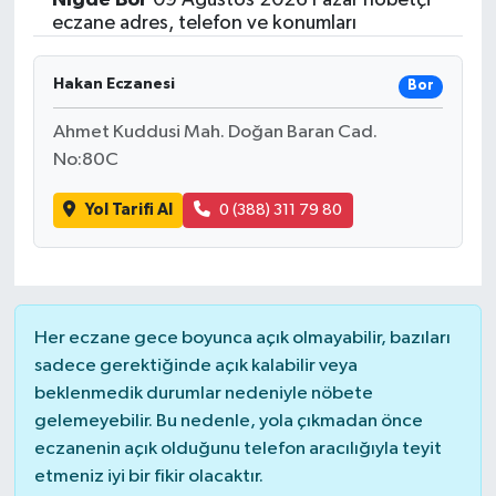
eczane adres, telefon ve konumları
Hakan Eczanesi
Bor
Ahmet Kuddusi Mah. Doğan Baran Cad.
No:80C
Yol Tarifi Al
0 (388) 311 79 80
Her eczane gece boyunca açık olmayabilir, bazıları
sadece gerektiğinde açık kalabilir veya
beklenmedik durumlar nedeniyle nöbete
gelemeyebilir. Bu nedenle, yola çıkmadan önce
eczanenin açık olduğunu telefon aracılığıyla teyit
etmeniz iyi bir fikir olacaktır.