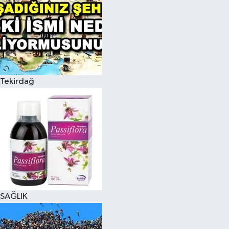
Tekirdağ
SAĞLIK