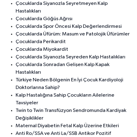
Çocuklarda Siyanozla Seyretmeyen Kalp
Hastalıkları
Çocuklarda Göğüs Ağrısı
Çocuklarda Spor Öncesi Kalp Değerlendirmesi
Çocuklarda Üfürüm: Masum ve Patolojik Üfürümler
Çocuklarda Perikardit
Çocuklarda Miyokardit
Çocuklarda Siyanozla Seyreden Kalp Hastalıkları
Çocuklarda Sonradan Gelişen Kalp Kapak
Hastalıkları
Türkiye Neden Bölgenin En İyi Çocuk Kardiyoloji
Doktorlarına Sahip?
Kalp Hastalığına Sahip Çocukların Ailelerine
Tavsiyeler
Twin to Twin Transfüzyon Sendromunda Kardiyak
Değişiklikler
Maternal Diyabetin Fetal Kalp Üzerine Etkileri
Anti Ro/SSA ve Anti La/SSB Antikor Pozitif