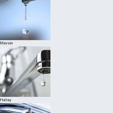
Mersin
Hatay