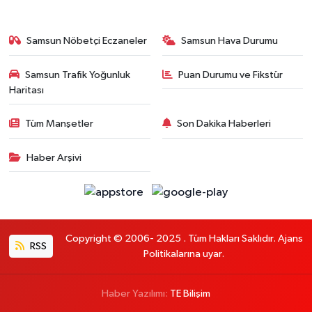
Samsun Nöbetçi Eczaneler
Samsun Hava Durumu
Samsun Trafik Yoğunluk
Puan Durumu ve Fikstür
Haritası
Tüm Manşetler
Son Dakika Haberleri
Haber Arşivi
Copyright © 2006- 2025 . Tüm Hakları Saklıdır. Ajans
RSS
Politikalarına uyar.
Haber Yazılımı:
TE Bilişim