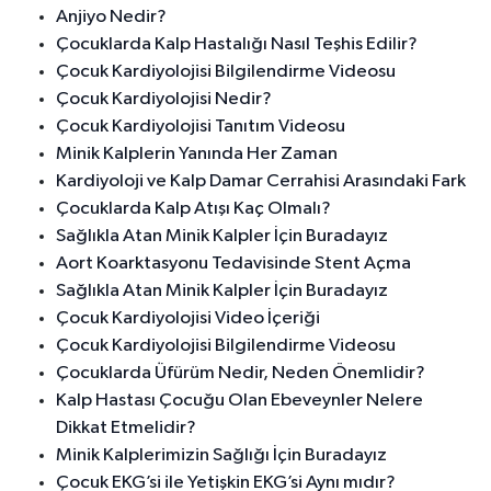
Anjiyo Nedir?
Çocuklarda Kalp Hastalığı Nasıl Teşhis Edilir?
Çocuk Kardiyolojisi Bilgilendirme Videosu
Çocuk Kardiyolojisi Nedir?
Çocuk Kardiyolojisi Tanıtım Videosu
Minik Kalplerin Yanında Her Zaman
Kardiyoloji ve Kalp Damar Cerrahisi Arasındaki Fark
Çocuklarda Kalp Atışı Kaç Olmalı?
Sağlıkla Atan Minik Kalpler İçin Buradayız
Aort Koarktasyonu Tedavisinde Stent Açma
Sağlıkla Atan Minik Kalpler İçin Buradayız
Çocuk Kardiyolojisi Video İçeriği
Çocuk Kardiyolojisi Bilgilendirme Videosu
Çocuklarda Üfürüm Nedir, Neden Önemlidir?
Kalp Hastası Çocuğu Olan Ebeveynler Nelere
Dikkat Etmelidir?
Minik Kalplerimizin Sağlığı İçin Buradayız
Çocuk EKG’si ile Yetişkin EKG’si Aynı mıdır?