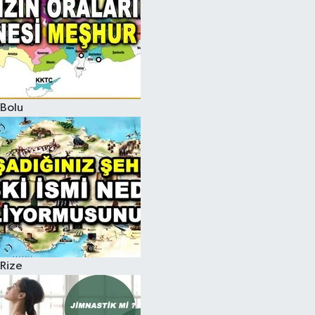
Bolu
Rize