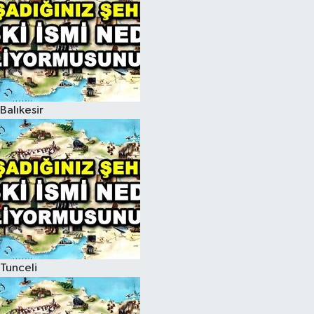
Balıkesir
Tunceli