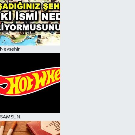
Nevşehir
SAMSUN