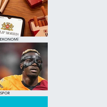
EKONOMİ
SPOR