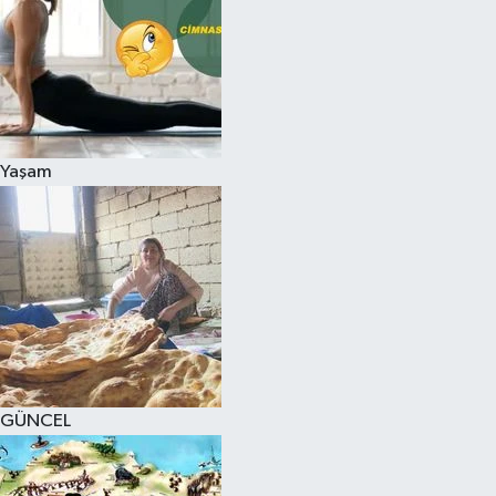
Yaşam
GÜNCEL