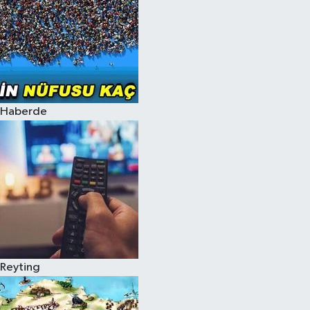
Haberde
Reyting