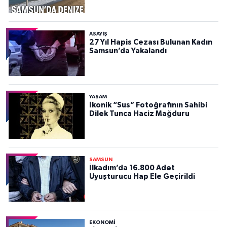
ASAYIŞ
27 Yıl Hapis Cezası Bulunan Kadın
Samsun’da Yakalandı
YAŞAM
İkonik “Sus” Fotoğrafının Sahibi
Dilek Tunca Haciz Mağduru
SAMSUN
İlkadım’da 16.800 Adet
Uyuşturucu Hap Ele Geçirildi
EKONOMİ