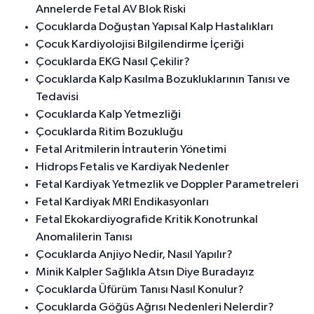
Annelerde Fetal AV Blok Riski
Çocuklarda Doğuştan Yapısal Kalp Hastalıkları
Çocuk Kardiyolojisi Bilgilendirme İçeriği
Çocuklarda EKG Nasıl Çekilir?
Çocuklarda Kalp Kasılma Bozukluklarının Tanısı ve
Tedavisi
Çocuklarda Kalp Yetmezliği
Çocuklarda Ritim Bozukluğu
Fetal Aritmilerin İntrauterin Yönetimi
Hidrops Fetalis ve Kardiyak Nedenler
Fetal Kardiyak Yetmezlik ve Doppler Parametreleri
Fetal Kardiyak MRI Endikasyonları
Fetal Ekokardiyografide Kritik Konotrunkal
Anomalilerin Tanısı
Çocuklarda Anjiyo Nedir, Nasıl Yapılır?
Minik Kalpler Sağlıkla Atsın Diye Buradayız
Çocuklarda Üfürüm Tanısı Nasıl Konulur?
Çocuklarda Göğüs Ağrısı Nedenleri Nelerdir?