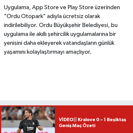
Uygulama, App Store ve Play Store üzerinden
"Ordu Otopark" adıyla ücretsiz olarak
indirilebiliyor. Ordu Büyükşehir Belediyesi, bu
uygulama ile akıllı şehircilik uygulamalarına bir
yenisini daha ekleyerek vatandaşların günlük
yaşamını kolaylaştırmayı amaçlıyor.
VİDEO|| Kralove 0 – 1 Beşiktaş
Geniş Maç Özeti