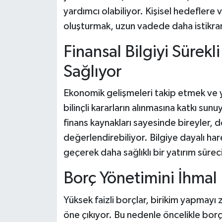
yardımcı olabiliyor. Kişisel hedeflere v
oluşturmak, uzun vadede daha istikrarl
Finansal Bilgiyi Sürek
Sağlıyor
Ekonomik gelişmeleri takip etmek ve ya
bilinçli kararların alınmasına katkı sun
finans kaynakları sayesinde bireyler, d
değerlendirebiliyor. Bilgiye dayalı ha
geçerek daha sağlıklı bir yatırım süreci
Borç Yönetimini İhma
Yüksek faizli borçlar, birikim yapmayı 
öne çıkıyor. Bu nedenle öncelikle borçla