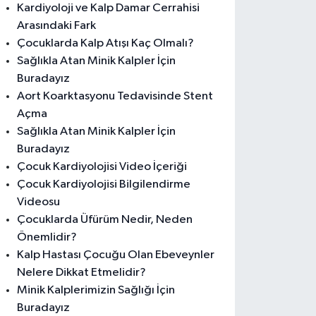
Kardiyoloji ve Kalp Damar Cerrahisi
Arasındaki Fark
Çocuklarda Kalp Atışı Kaç Olmalı?
Sağlıkla Atan Minik Kalpler İçin
Buradayız
Aort Koarktasyonu Tedavisinde Stent
Açma
Sağlıkla Atan Minik Kalpler İçin
Buradayız
Çocuk Kardiyolojisi Video İçeriği
Çocuk Kardiyolojisi Bilgilendirme
Videosu
Çocuklarda Üfürüm Nedir, Neden
Önemlidir?
Kalp Hastası Çocuğu Olan Ebeveynler
Nelere Dikkat Etmelidir?
Minik Kalplerimizin Sağlığı İçin
Buradayız