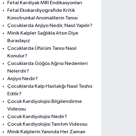
Fetal Kardiyak MRI Endikasyonları
Fetal Ekokardiyografide Kritik
Konotrunkal Anomalilerin Tanısı
Çocuklarda Anjiyo Nedir, Nasıl Yapılır?
Minik Kalpler Sağlıkla Atsın Diye
Buradayız
Çocuklarda Üfürüm Tanısı Nasıl
Konulur?
Çocuklarda Göğüs Ağrısı Nedenleri
Nelerdir?
Anjiyo Nedir?
Çocuklarda Kalp Hastalığı Nasıl Teşhis
Edilir?
Çocuk Kardiyolojisi Bilgilendirme
Videosu
Çocuk Kardiyolojisi Nedir?
Çocuk Kardiyolojisi Tanıtım Videosu
Minik Kalplerin Yanında Her Zaman