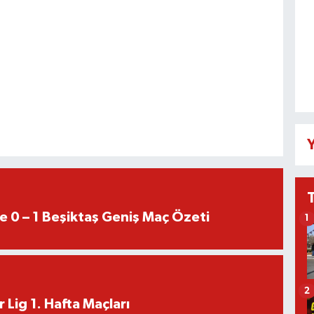
Y
e 0 – 1 Beşiktaş Geniş Maç Özeti
1
2
 Lig 1. Hafta Maçları