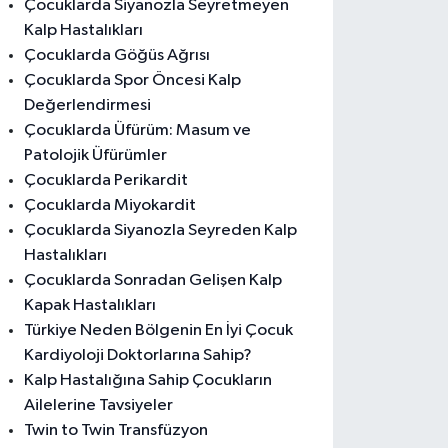
Çocuklarda Siyanozla Seyretmeyen
Kalp Hastalıkları
Çocuklarda Göğüs Ağrısı
Çocuklarda Spor Öncesi Kalp
Değerlendirmesi
Çocuklarda Üfürüm: Masum ve
Patolojik Üfürümler
Çocuklarda Perikardit
Çocuklarda Miyokardit
Çocuklarda Siyanozla Seyreden Kalp
Hastalıkları
Çocuklarda Sonradan Gelişen Kalp
Kapak Hastalıkları
Türkiye Neden Bölgenin En İyi Çocuk
Kardiyoloji Doktorlarına Sahip?
Kalp Hastalığına Sahip Çocukların
Ailelerine Tavsiyeler
Twin to Twin Transfüzyon