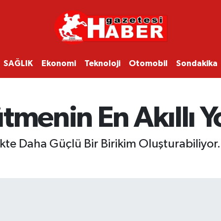
SAĞLIK
Ekonomi
Teknoloji
Otomobil
Sondakika
tmenin En Akıllı Yo
e Daha Güçlü Bir Birikim Oluşturabiliyor..