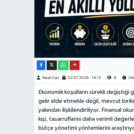
Nazli Can
02.07.2026 - 14:15
8
Oku
Ekonomik koşulların sürekli değiştiği
gelir elde etmekle değil, mevcut bir
yakından ilişkilendiriliyor. Finansal 
kişi, tasarruflarını daha verimli değerle
bütçe yönetimi yöntemlerini araştırıyor