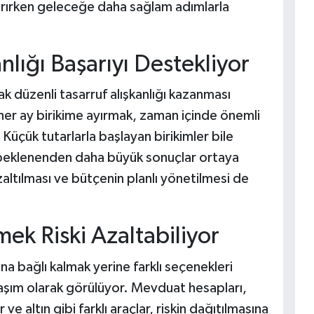
ırırken geleceğe daha sağlam adımlarla
nlığı Başarıyı Destekliyor
ak düzenli tasarruf alışkanlığı kazanması
ü her ay birikime ayırmak, zaman içinde önemli
Küçük tutarlarla başlayan birikimler bile
de beklenenden daha büyük sonuçlar ortaya
zaltılması ve bütçenin planlı yönetilmesi de
mek Riski Azaltabiliyor
na bağlı kalmak yerine farklı seçenekleri
aşım olarak görülüyor. Mevduat hesapları,
r ve altın gibi farklı araçlar, riskin dağıtılmasına