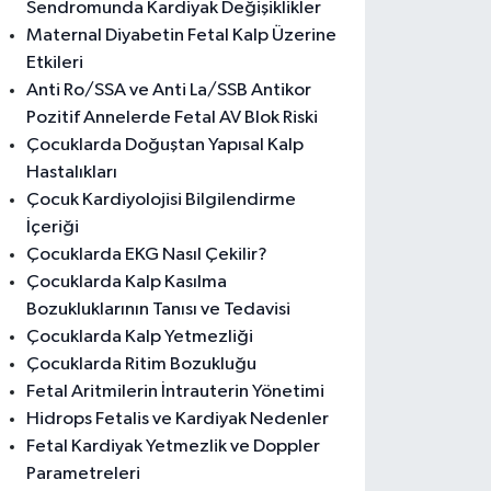
Sendromunda Kardiyak Değişiklikler
Maternal Diyabetin Fetal Kalp Üzerine
Etkileri
Anti Ro/SSA ve Anti La/SSB Antikor
Pozitif Annelerde Fetal AV Blok Riski
Çocuklarda Doğuştan Yapısal Kalp
Hastalıkları
Çocuk Kardiyolojisi Bilgilendirme
İçeriği
Çocuklarda EKG Nasıl Çekilir?
Çocuklarda Kalp Kasılma
Bozukluklarının Tanısı ve Tedavisi
Çocuklarda Kalp Yetmezliği
Çocuklarda Ritim Bozukluğu
Fetal Aritmilerin İntrauterin Yönetimi
Hidrops Fetalis ve Kardiyak Nedenler
Fetal Kardiyak Yetmezlik ve Doppler
Parametreleri