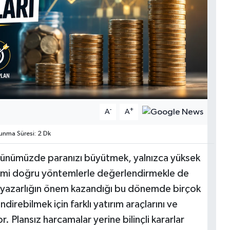
-
+
A
A
nma Süresi: 2 Dk
 günümüzde paranızı büyütmek, yalnızca yüksek
ikimi doğru yöntemlerle değerlendirmekle de
okuryazarlığın önem kazandığı bu dönemde birçok
ndirebilmek için farklı yatırım araçlarını ve
. Plansız harcamalar yerine bilinçli kararlar