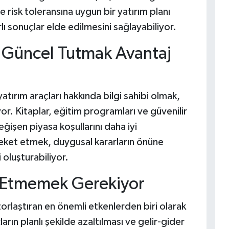
e risk toleransına uygun bir yatırım planı
ı sonuçlar elde edilmesini sağlayabiliyor.
li Güncel Tutmak Avantaj
tırım araçları hakkında bilgi sahibi olmak,
uyor. Kitaplar, eğitim programları ve güvenilir
eğişen piyasa koşullarını daha iyi
reket etmek, duygusal kararların önüne
 oluşturabiliyor.
l Etmemek Gerekiyor
zorlaştıran en önemli etkenlerden biri olarak
rın planlı şekilde azaltılması ve gelir-gider