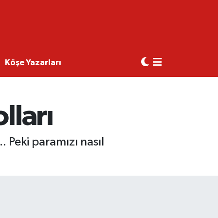
Köşe Yazarları
lları
. Peki paramızı nasıl