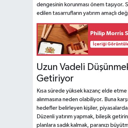
dengesinin korunması önem taşıyor. Sağ
edilen tasarrufların yatırım amaçlı değ
Philip Morris 
İçeriği Görüntül
Uzun Vadeli Düşünmek
Getiriyor
Kısa sürede yüksek kazanç elde etme b
alınmasına neden olabiliyor. Buna karşı
hedefler belirleyen kişiler, piyasalard
Düzenli yatırım yapmak, bileşik getiri
planlara sadık kalmak, paranızı büyütmek