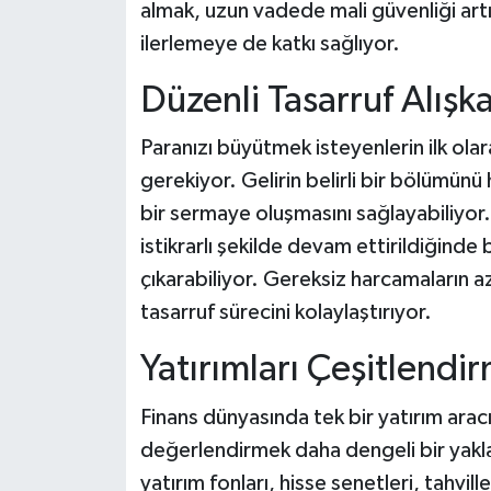
almak, uzun vadede mali güvenliği art
ilerlemeye de katkı sağlıyor.
Düzenli Tasarruf Alışka
Paranızı büyütmek isteyenlerin ilk olar
gerekiyor. Gelirin belirli bir bölümün
bir sermaye oluşmasını sağlayabiliyor. 
istikrarlı şekilde devam ettirildiğin
çıkarabiliyor. Gereksiz harcamaların a
tasarruf sürecini kolaylaştırıyor.
Yatırımları Çeşitlendir
Finans dünyasında tek bir yatırım aracı
değerlendirmek daha dengeli bir yakl
yatırım fonları, hisse senetleri, tahville