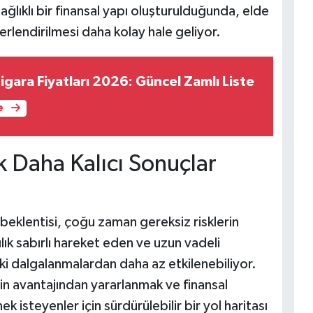
lıklı bir finansal yapı oluşturulduğunda, elde
erlendirilmesi daha kolay hale geliyor.
Sigara Fiyatları 2026: Güncel Zamlı Liste
e
 Daha Kalıcı Sonuçlar
eklentisi, çoğu zaman gereksiz risklerin
lık sabırlı hareket eden ve uzun vadeli
aki dalgalanmalardan daha az etkilenebiliyor.
nin avantajından yararlanmak ve finansal
 isteyenler için sürdürülebilir bir yol haritası