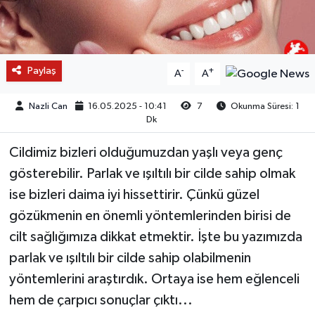
Paylaş
-
+
A
A
Nazli Can
16.05.2025 - 10:41
7
Okunma Süresi: 1
Dk
Cildimiz bizleri olduğumuzdan yaşlı veya genç
gösterebilir. Parlak ve ışıltılı bir cilde sahip olmak
ise bizleri daima iyi hissettirir. Çünkü güzel
gözükmenin en önemli yöntemlerinden birisi de
cilt sağlığımıza dikkat etmektir. İşte bu yazımızda
parlak ve ışıltılı bir cilde sahip olabilmenin
yöntemlerini araştırdık. Ortaya ise hem eğlenceli
hem de çarpıcı sonuçlar çıktı...