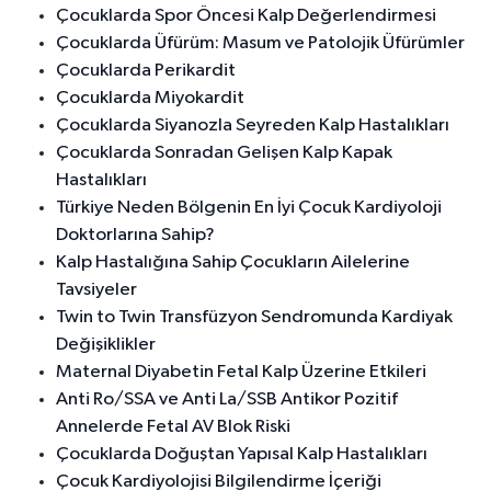
Çocuklarda Spor Öncesi Kalp Değerlendirmesi
Çocuklarda Üfürüm: Masum ve Patolojik Üfürümler
Çocuklarda Perikardit
Çocuklarda Miyokardit
Çocuklarda Siyanozla Seyreden Kalp Hastalıkları
Çocuklarda Sonradan Gelişen Kalp Kapak
Hastalıkları
Türkiye Neden Bölgenin En İyi Çocuk Kardiyoloji
Doktorlarına Sahip?
Kalp Hastalığına Sahip Çocukların Ailelerine
Tavsiyeler
Twin to Twin Transfüzyon Sendromunda Kardiyak
Değişiklikler
Maternal Diyabetin Fetal Kalp Üzerine Etkileri
Anti Ro/SSA ve Anti La/SSB Antikor Pozitif
Annelerde Fetal AV Blok Riski
Çocuklarda Doğuştan Yapısal Kalp Hastalıkları
Çocuk Kardiyolojisi Bilgilendirme İçeriği