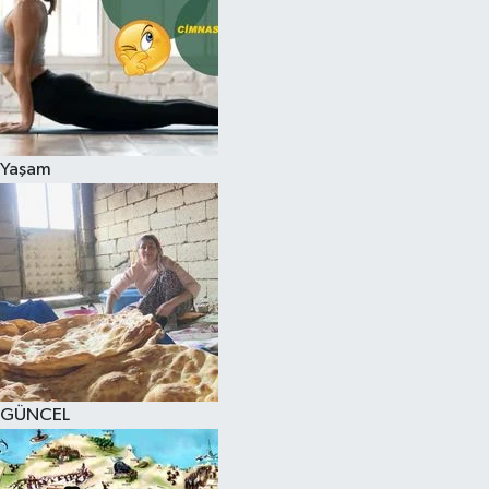
Yaşam
GÜNCEL