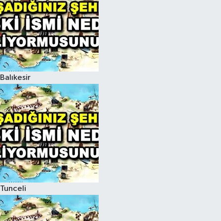
Balıkesir
Tunceli