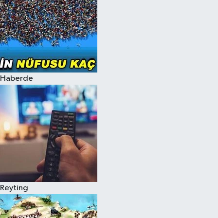
Haberde
Reyting