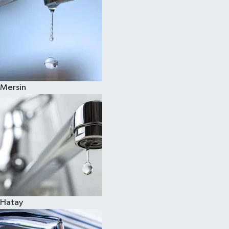
Mersin
Hatay