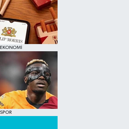
EKONOMİ
SPOR