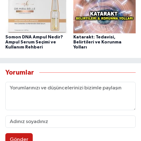
Somon DNA Ampul Nedir?
Katarakt: Tedavisi,
Ampul Serum Seçimi ve
Belirtileri ve Korunma
Kullanım Rehberi
Yolları
Yorumlar
Gönder