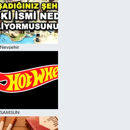
Nevşehir
SAMSUN