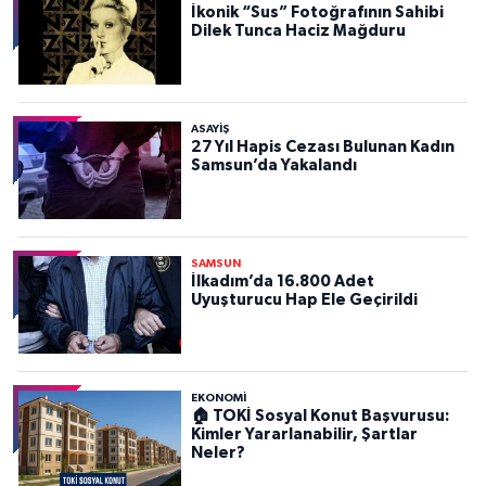
İkonik “Sus” Fotoğrafının Sahibi
Dilek Tunca Haciz Mağduru
ASAYIŞ
27 Yıl Hapis Cezası Bulunan Kadın
Samsun’da Yakalandı
SAMSUN
İlkadım’da 16.800 Adet
Uyuşturucu Hap Ele Geçirildi
EKONOMİ
🏠 TOKİ Sosyal Konut Başvurusu:
Kimler Yararlanabilir, Şartlar
Neler?