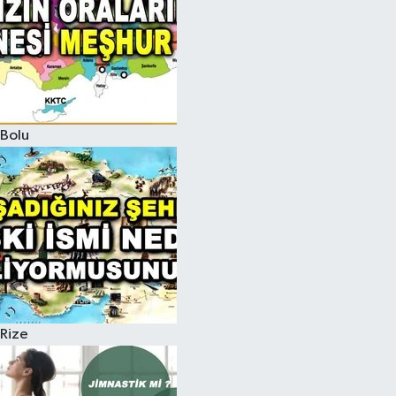
Bolu
Rize