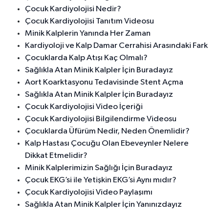
Çocuk Kardiyolojisi Nedir?
Çocuk Kardiyolojisi Tanıtım Videosu
Minik Kalplerin Yanında Her Zaman
Kardiyoloji ve Kalp Damar Cerrahisi Arasındaki Fark
Çocuklarda Kalp Atışı Kaç Olmalı?
Sağlıkla Atan Minik Kalpler İçin Buradayız
Aort Koarktasyonu Tedavisinde Stent Açma
Sağlıkla Atan Minik Kalpler İçin Buradayız
Çocuk Kardiyolojisi Video İçeriği
Çocuk Kardiyolojisi Bilgilendirme Videosu
Çocuklarda Üfürüm Nedir, Neden Önemlidir?
Kalp Hastası Çocuğu Olan Ebeveynler Nelere
Dikkat Etmelidir?
Minik Kalplerimizin Sağlığı İçin Buradayız
Çocuk EKG’si ile Yetişkin EKG’si Aynı mıdır?
Çocuk Kardiyolojisi Video Paylaşımı
Sağlıkla Atan Minik Kalpler İçin Yanınızdayız