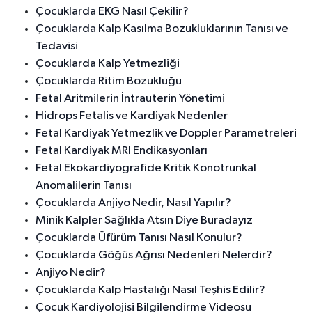
Çocuklarda EKG Nasıl Çekilir?
Çocuklarda Kalp Kasılma Bozukluklarının Tanısı ve
Tedavisi
Çocuklarda Kalp Yetmezliği
Çocuklarda Ritim Bozukluğu
Fetal Aritmilerin İntrauterin Yönetimi
Hidrops Fetalis ve Kardiyak Nedenler
Fetal Kardiyak Yetmezlik ve Doppler Parametreleri
Fetal Kardiyak MRI Endikasyonları
Fetal Ekokardiyografide Kritik Konotrunkal
Anomalilerin Tanısı
Çocuklarda Anjiyo Nedir, Nasıl Yapılır?
Minik Kalpler Sağlıkla Atsın Diye Buradayız
Çocuklarda Üfürüm Tanısı Nasıl Konulur?
Çocuklarda Göğüs Ağrısı Nedenleri Nelerdir?
Anjiyo Nedir?
Çocuklarda Kalp Hastalığı Nasıl Teşhis Edilir?
Çocuk Kardiyolojisi Bilgilendirme Videosu