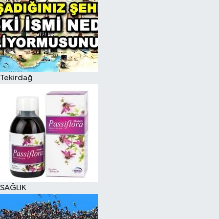
Tekirdağ
SAĞLIK