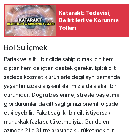
Katarakt: Tedavisi,
Belirtileri ve Korunma
Yolları
Bol Su İçmek
Parlak ve ışıltılı bir cilde sahip olmak için hem
dıştan hem de içten destek gerekir. Işıltılı cilt
sadece kozmetik ürünlerle değil aynı zamanda
yaşantımızdaki alışkanlıklarımızla da alakalı bir
durumdur. Doğru beslenme, stresle baş etme
gibi durumlar da cilt sağlığımızı önemli ölçüde
etkileyebilir. Fakat sağlıklı bir cilt istiyorsak
muhakkak fazla su tüketmeliyiz. Günde en
azından 2 ila 3 litre arasında su tüketmek cilt