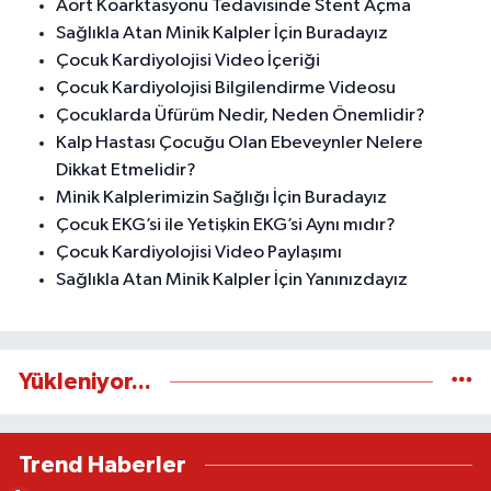
Aort Koarktasyonu Tedavisinde Stent Açma
Sağlıkla Atan Minik Kalpler İçin Buradayız
Çocuk Kardiyolojisi Video İçeriği
Çocuk Kardiyolojisi Bilgilendirme Videosu
Çocuklarda Üfürüm Nedir, Neden Önemlidir?
Kalp Hastası Çocuğu Olan Ebeveynler Nelere
Dikkat Etmelidir?
Minik Kalplerimizin Sağlığı İçin Buradayız
Çocuk EKG’si ile Yetişkin EKG’si Aynı mıdır?
Çocuk Kardiyolojisi Video Paylaşımı
Sağlıkla Atan Minik Kalpler İçin Yanınızdayız
Yükleniyor...
Trend Haberler