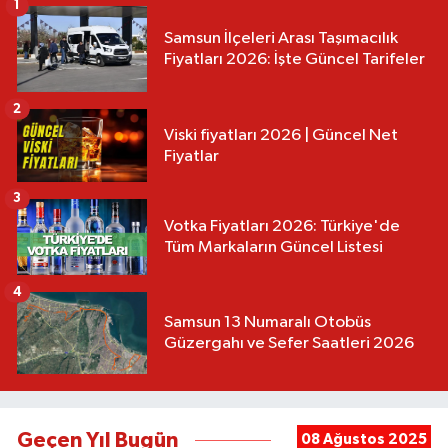
1
Samsun İlçeleri Arası Taşımacılık
Fiyatları 2026: İşte Güncel Tarifeler
2
Viski fiyatları 2026 | Güncel Net
Fiyatlar
3
Votka Fiyatları 2026: Türkiye'de
Tüm Markaların Güncel Listesi
4
Samsun 13 Numaralı Otobüs
Güzergahı ve Sefer Saatleri 2026
Geçen Yıl Bugün
08 Ağustos 2025