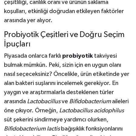
çeşitliliği, canlılık oranı ve ürünün saklama
koşulları, etkinliği doğrudan etkileyen faktörler
arasında yer alıyor.
Probiyotik Çeşitleri ve Doğru Seçim
İpuçları
Piyasada onlarca farklı
probiyotik
takviyesi
bulmak mümkün. Peki, sizin için en uygun olanı
nasıl seçeceksiniz? Öncelikle, ürün etiketinde yer
alan bakteri suşlarını incelemek gerekiyor. En
yaygın ve araştırmalarla desteklenen türler
arasında
Lactobacillus
ve
Bifidobacterium
aileleri
öne çıkıyor. Örneğin,
Lactobacillus acidophilus
süt şekerini sindirmeye yardımcı olurken,
Bifidobacterium lactis
bağışıklık fonksiyonlarını