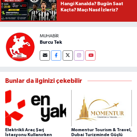
Hangi Kanalda? Bugün Saat
Kaçta? Maçı Nasıl İzleriz?
MUHABIR
Burcu Tek
Bunlar da ilginizi çekebilir
Elektrikli Araç Şarj
Momentur Tourism & Travel,
İstasyonu Kullanırken
Dubai Turizminde Güçlü