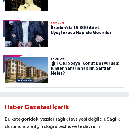
SAMSUN
İlkadım’da 16.800 Adet
Uyuşturucu Hap Ele Geçirildi
EKONOMİ
🏠 TOKİ Sosyal Konut Başvurusu:
Kimler Yararlanabilir, Şartlar
Neler?
Haber Gazetesi İçerik
Bu kategorideki yazılar sağlık tavsiyesi değildir. Sağlık
durumunuzla ilgili doğru teşhis ve tedavi için