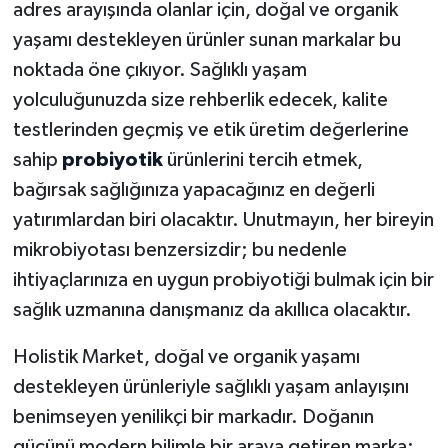
adres arayışında olanlar için, doğal ve organik
yaşamı destekleyen ürünler sunan markalar bu
noktada öne çıkıyor. Sağlıklı yaşam
yolculuğunuzda size rehberlik edecek, kalite
testlerinden geçmiş ve etik üretim değerlerine
sahip
probiyotik
ürünlerini tercih etmek,
bağırsak sağlığınıza yapacağınız en değerli
yatırımlardan biri olacaktır. Unutmayın, her bireyin
mikrobiyotası benzersizdir; bu nedenle
ihtiyaçlarınıza en uygun probiyotiği bulmak için bir
sağlık uzmanına danışmanız da akıllıca olacaktır.
Holistik Market, doğal ve organik yaşamı
destekleyen ürünleriyle sağlıklı yaşam anlayışını
benimseyen yenilikçi bir markadır. Doğanın
gücünü modern bilimle bir araya getiren marka;