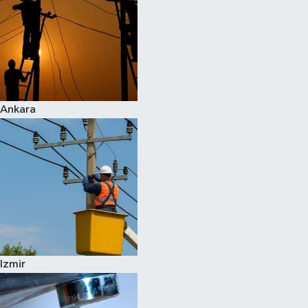
Ankara
Izmir