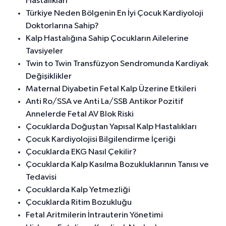
Hastalıkları
Türkiye Neden Bölgenin En İyi Çocuk Kardiyoloji
Doktorlarına Sahip?
Kalp Hastalığına Sahip Çocukların Ailelerine
Tavsiyeler
Twin to Twin Transfüzyon Sendromunda Kardiyak
Değişiklikler
Maternal Diyabetin Fetal Kalp Üzerine Etkileri
Anti Ro/SSA ve Anti La/SSB Antikor Pozitif
Annelerde Fetal AV Blok Riski
Çocuklarda Doğuştan Yapısal Kalp Hastalıkları
Çocuk Kardiyolojisi Bilgilendirme İçeriği
Çocuklarda EKG Nasıl Çekilir?
Çocuklarda Kalp Kasılma Bozukluklarının Tanısı ve
Tedavisi
Çocuklarda Kalp Yetmezliği
Çocuklarda Ritim Bozukluğu
Fetal Aritmilerin İntrauterin Yönetimi