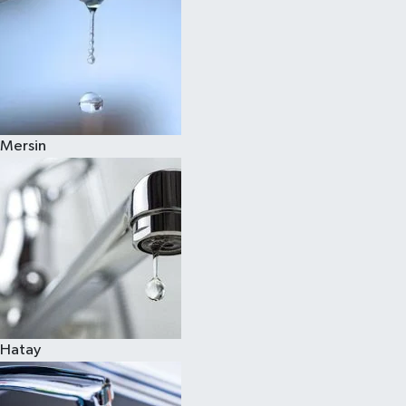
Mersin
Hatay