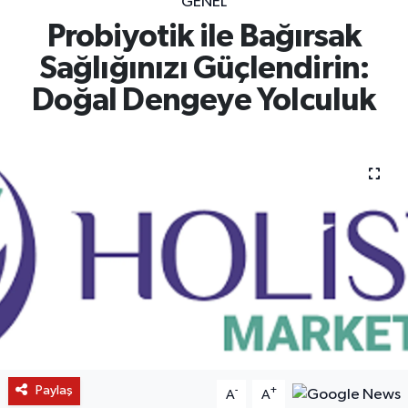
GENEL
Probiyotik ile Bağırsak
Sağlığınızı Güçlendirin:
Doğal Dengeye Yolculuk
Paylaş
-
+
A
A