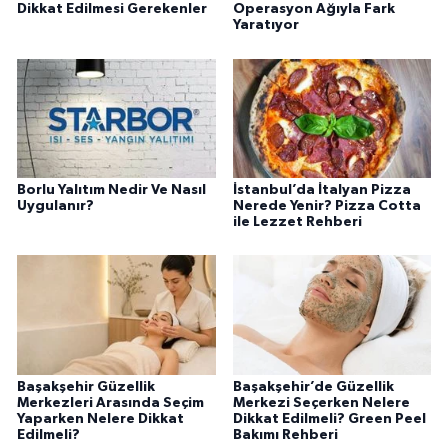
Dikkat Edilmesi Gerekenler
Operasyon Ağıyla Fark
Yaratıyor
Borlu Yalıtım Nedir Ve Nasıl
İstanbul’da İtalyan Pizza
Uygulanır?
Nerede Yenir? Pizza Cotta
ile Lezzet Rehberi
Başakşehir Güzellik
Başakşehir’de Güzellik
Merkezleri Arasında Seçim
Merkezi Seçerken Nelere
Yaparken Nelere Dikkat
Dikkat Edilmeli? Green Peel
Edilmeli?
Bakımı Rehberi