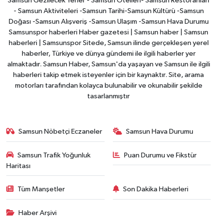
Samsun Gezilecek Yerler - Samsun Otelleri- Samsun Restoranları
- Samsun Aktiviteleri -Samsun Tarihi-Samsun Kültürü -Samsun
Doğası -Samsun Alışveriş -Samsun Ulaşım -Samsun Hava Durumu
Samsunspor haberleri Haber gazetesi | Samsun haber | Samsun
haberleri | Samsunspor Sitede, Samsun ilinde gerçekleşen yerel
haberler, Türkiye ve dünya gündemi ile ilgili haberler yer
almaktadır. Samsun Haber, Samsun'da yaşayan ve Samsun ile ilgili
haberleri takip etmek isteyenler için bir kaynaktır. Site, arama
motorları tarafından kolayca bulunabilir ve okunabilir şekilde
tasarlanmıştır
Samsun Nöbetçi Eczaneler
Samsun Hava Durumu
Samsun Trafik Yoğunluk
Puan Durumu ve Fikstür
Haritası
Tüm Manşetler
Son Dakika Haberleri
Haber Arşivi