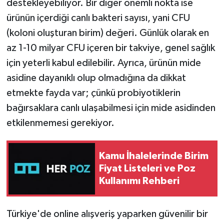
destekleyebiliyor. Bir diğer önemli nokta ise
ürünün içerdiği canlı bakteri sayısı, yani CFU
(koloni oluşturan birim) değeri. Günlük olarak en
az 1-10 milyar CFU içeren bir takviye, genel sağlık
için yeterli kabul edilebilir. Ayrıca, ürünün mide
asidine dayanıklı olup olmadığına da dikkat
etmekte fayda var; çünkü probiyotiklerin
bağırsaklara canlı ulaşabilmesi için mide asidinden
etkilenmemesi gerekiyor.
Kamu İhalelerinde Birim
Fiyat Listeleri ve Poz
Kullanımı Rehberi
Türkiye'de online alışveriş yaparken güvenilir bir