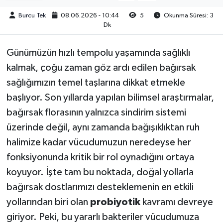
Burcu Tek
08.06.2026 - 10:44
5
Okunma Süresi: 3
Dk
Günümüzün hızlı tempolu yaşamında sağlıklı
kalmak, çoğu zaman göz ardı edilen bağırsak
sağlığımızın temel taşlarına dikkat etmekle
başlıyor. Son yıllarda yapılan bilimsel araştırmalar,
bağırsak florasının yalnızca sindirim sistemi
üzerinde değil, aynı zamanda bağışıklıktan ruh
halimize kadar vücudumuzun neredeyse her
fonksiyonunda kritik bir rol oynadığını ortaya
koyuyor. İşte tam bu noktada, doğal yollarla
bağırsak dostlarımızı desteklemenin en etkili
yollarından biri olan
probiyotik
kavramı devreye
giriyor. Peki, bu yararlı bakteriler vücudumuza