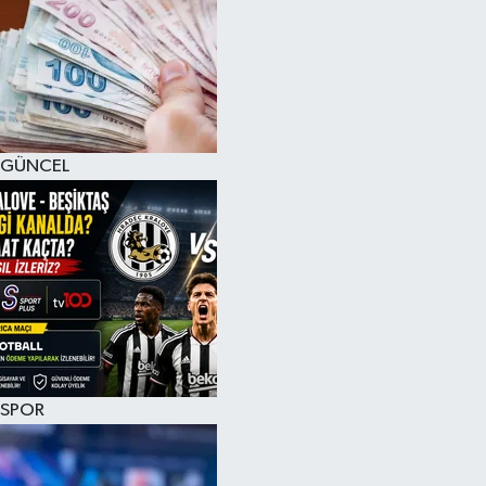
GÜNCEL
SPOR