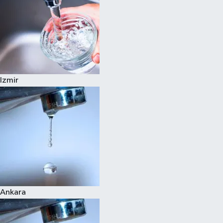
Izmir
Ankara