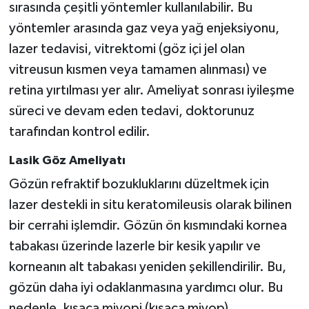
sırasında çeşitli yöntemler kullanılabilir. Bu
yöntemler arasında gaz veya yağ enjeksiyonu,
lazer tedavisi, vitrektomi (göz içi jel olan
vitreusun kısmen veya tamamen alınması) ve
retina yırtılması yer alır. Ameliyat sonrası iyileşme
süreci ve devam eden tedavi, doktorunuz
tarafından kontrol edilir.
Lasik Göz Ameliyatı
Gözün refraktif bozukluklarını düzeltmek için
lazer destekli in situ keratomileusis olarak bilinen
bir cerrahi işlemdir. Gözün ön kısmındaki kornea
tabakası üzerinde lazerle bir kesik yapılır ve
korneanın alt tabakası yeniden şekillendirilir. Bu,
gözün daha iyi odaklanmasına yardımcı olur. Bu
nedenle, kısaca miyopi (kısaca miyop),