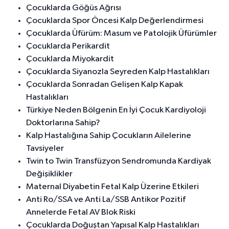
Çocuklarda Göğüs Ağrısı
Çocuklarda Spor Öncesi Kalp Değerlendirmesi
Çocuklarda Üfürüm: Masum ve Patolojik Üfürümler
Çocuklarda Perikardit
Çocuklarda Miyokardit
Çocuklarda Siyanozla Seyreden Kalp Hastalıkları
Çocuklarda Sonradan Gelişen Kalp Kapak
Hastalıkları
Türkiye Neden Bölgenin En İyi Çocuk Kardiyoloji
Doktorlarına Sahip?
Kalp Hastalığına Sahip Çocukların Ailelerine
Tavsiyeler
Twin to Twin Transfüzyon Sendromunda Kardiyak
Değişiklikler
Maternal Diyabetin Fetal Kalp Üzerine Etkileri
Anti Ro/SSA ve Anti La/SSB Antikor Pozitif
Annelerde Fetal AV Blok Riski
Çocuklarda Doğuştan Yapısal Kalp Hastalıkları