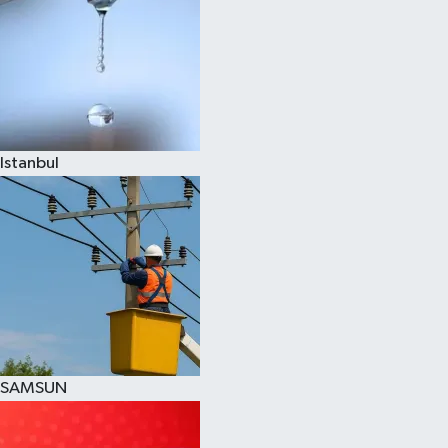
Istanbul
SAMSUN