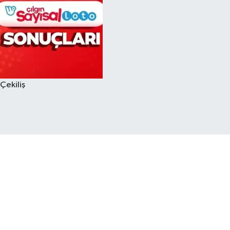
Çekiliş