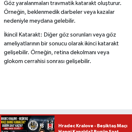
Göz yaralanmaları travmatik katarakt oluşturur.
Örneğin, beklenmedik darbeler veya kazalar
nedeniyle meydana gelebilir.
İkincil Katarakt: Diğer göz sorunları veya göz
ameliyatlarının bir sonucu olarak ikinci katarakt
gelişebilir. Örneğin, retina dekolmanı veya
glokom cerrahisi sonrası gelişebilir.
Hradec Kralove - Beşiktaş Maçı
Hangi Kanalda? Bugün Saat