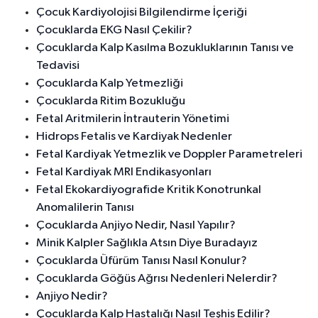
Çocuk Kardiyolojisi Bilgilendirme İçeriği
Çocuklarda EKG Nasıl Çekilir?
Çocuklarda Kalp Kasılma Bozukluklarının Tanısı ve
Tedavisi
Çocuklarda Kalp Yetmezliği
Çocuklarda Ritim Bozukluğu
Fetal Aritmilerin İntrauterin Yönetimi
Hidrops Fetalis ve Kardiyak Nedenler
Fetal Kardiyak Yetmezlik ve Doppler Parametreleri
Fetal Kardiyak MRI Endikasyonları
Fetal Ekokardiyografide Kritik Konotrunkal
Anomalilerin Tanısı
Çocuklarda Anjiyo Nedir, Nasıl Yapılır?
Minik Kalpler Sağlıkla Atsın Diye Buradayız
Çocuklarda Üfürüm Tanısı Nasıl Konulur?
Çocuklarda Göğüs Ağrısı Nedenleri Nelerdir?
Anjiyo Nedir?
Çocuklarda Kalp Hastalığı Nasıl Teşhis Edilir?