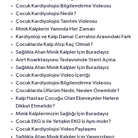
Çocuk Kardiyolojisi Bilgilendirme Videosu
Çocuk Kardiyolojisi Nedir?
Çocuk Kardiyolojisi Tanıtım Videosu
Minik Kalplerin Yanında Her Zaman
Kardiyoloji ve Kalp Damar Cerrahisi Arasındaki Fark
Çocuklarda Kalp Atışı Kaç Olmalı?
Sağlıkla Atan Minik Kalpler İçin Buradayız
Aort Koarktasyonu Tedavisinde Stent Açma
Sağlıkla Atan Minik Kalpler İçin Buradayız
Çocuk Kardiyolojisi Video İçeriği
Çocuk Kardiyolojisi Bilgilendirme Videosu
Çocuklarda Üfürüm Nedir, Neden Önemlidir?
Kalp Hastası Çocuğu Olan Ebeveynler Nelere
Dikkat Etmelidir?
Minik Kalplerimizin Sağlığı İçin Buradayız
Çocuk EKG’si ile Yetişkin EKG’si Aynı mıdır?
Çocuk Kardiyolojisi Video Paylaşımı
Sağlıkla Atan Minik Kalpler İçin Yanınızdayız