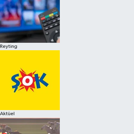
Reyting
Aktüel