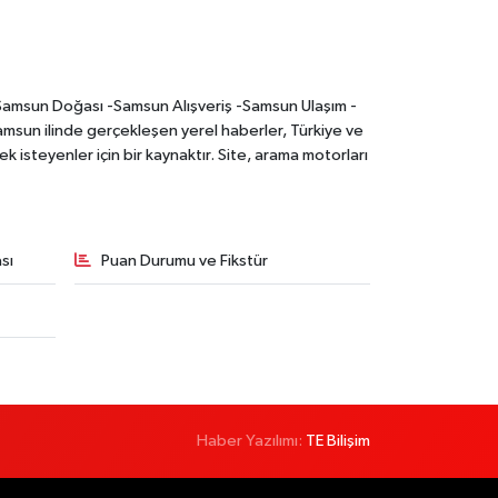
-Samsun Doğası -Samsun Alışveriş -Samsun Ulaşım -
sun ilinde gerçekleşen yerel haberler, Türkiye ve
 isteyenler için bir kaynaktır. Site, arama motorları
sı
Puan Durumu ve Fikstür
Haber Yazılımı:
TE Bilişim