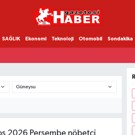
SAĞLIK
Ekonomi
Teknoloji
Otomobil
Sondakika
R
s 2026 Perşembe nöbetçi