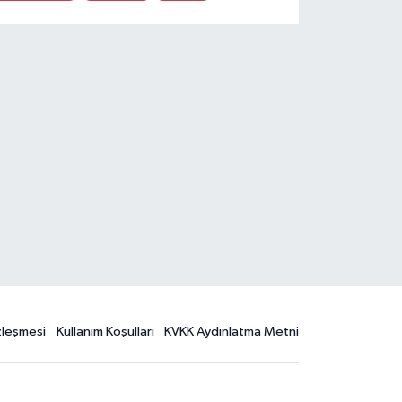
özleşmesi
Kullanım Koşulları
KVKK Aydınlatma Metni