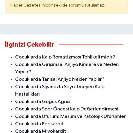
Haber Gazetesi hiçbir şekilde sorumlu tutulamaz.
İlginizi Çekebilir
Çocuklarda Kalp Romatizması Tehlikeli midir?
Çocuklarda Girişimsel Anjiyo Kimlere ve Neden
Yapılır?
Çocuklarda Tanısal Anjiyo Neden Yapılır?
Çocuklarda Siyanozla Seyretmeyen Kalp
Hastalıkları
Çocuklarda Göğüs Ağrısı
Çocuklarda Spor Öncesi Kalp Değerlendirmesi
Çocuklarda Üfürüm: Masum ve Patolojik Üfürümler
Çocuklarda Perikardit
Çocuklarda Miyokardit