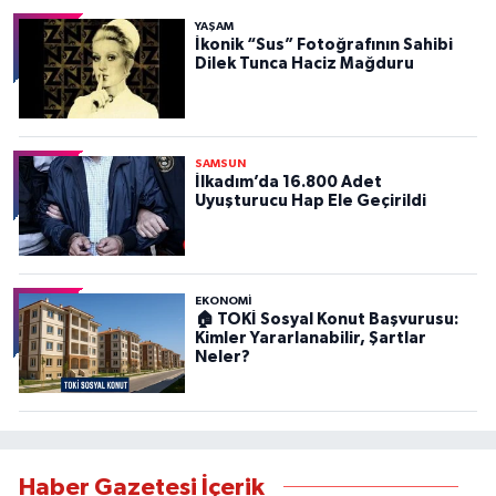
YAŞAM
İkonik “Sus” Fotoğrafının Sahibi
Dilek Tunca Haciz Mağduru
SAMSUN
İlkadım’da 16.800 Adet
Uyuşturucu Hap Ele Geçirildi
EKONOMİ
🏠 TOKİ Sosyal Konut Başvurusu:
Kimler Yararlanabilir, Şartlar
Neler?
Haber Gazetesi İçerik