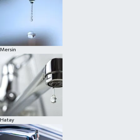
Mersin
Hatay