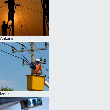
Ankara
Izmir