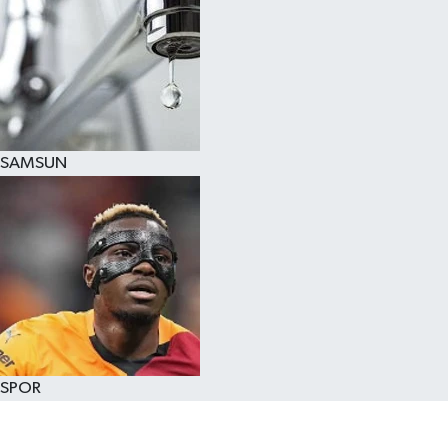
SAMSUN
SPOR