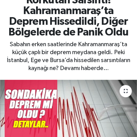
Korkutan Sarsıntı!
Kahramanmaraş’ta
Deprem Hissedildi, Diğer
Bölgelerde de Panik Oldu
Sabahın erken saatlerinde Kahramanmaraş’ta
küçük çaplı bir deprem meydana geldi. Peki
İstanbul, Ege ve Bursa’da hissedilen sarsıntıların
kaynağı ne? Devamı haberde…