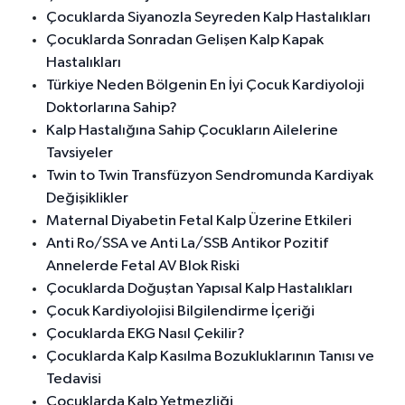
Çocuklarda Siyanozla Seyreden Kalp Hastalıkları
Çocuklarda Sonradan Gelişen Kalp Kapak
Hastalıkları
Türkiye Neden Bölgenin En İyi Çocuk Kardiyoloji
Doktorlarına Sahip?
Kalp Hastalığına Sahip Çocukların Ailelerine
Tavsiyeler
Twin to Twin Transfüzyon Sendromunda Kardiyak
Değişiklikler
Maternal Diyabetin Fetal Kalp Üzerine Etkileri
Anti Ro/SSA ve Anti La/SSB Antikor Pozitif
Annelerde Fetal AV Blok Riski
Çocuklarda Doğuştan Yapısal Kalp Hastalıkları
Çocuk Kardiyolojisi Bilgilendirme İçeriği
Çocuklarda EKG Nasıl Çekilir?
Çocuklarda Kalp Kasılma Bozukluklarının Tanısı ve
Tedavisi
Çocuklarda Kalp Yetmezliği