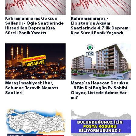
Kahramanmaraş Göksun
Kahramanmaraş -
Sallandı - Öğle Saatlerinde
Elbistan’da Akşam
Hissedilen Deprem Kısa
Saatlerinde 4.7’lik Deprem:
Süreli Panik Yarattı
Kısa Süreli Panik Yaşandı
Maraş İmsakiyesi: İftar,
Maraş'ta Heyecan Dorukta
Sahur ve Teravih Namazı
- 8 Bin Kişi Bugün Ev Sahibi
Saatleri
Oluyor, Listede Adınız Var
mı?