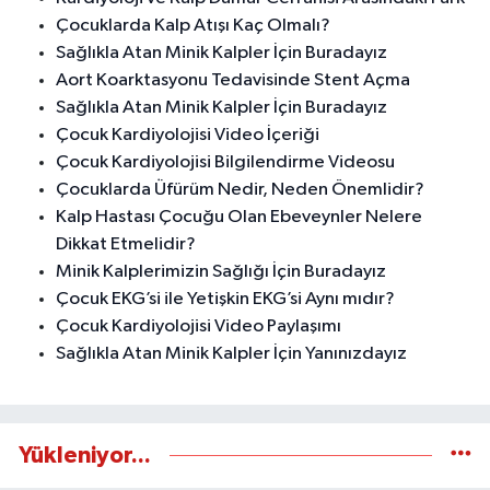
Çocuklarda Kalp Atışı Kaç Olmalı?
Sağlıkla Atan Minik Kalpler İçin Buradayız
Aort Koarktasyonu Tedavisinde Stent Açma
Sağlıkla Atan Minik Kalpler İçin Buradayız
Çocuk Kardiyolojisi Video İçeriği
Çocuk Kardiyolojisi Bilgilendirme Videosu
Çocuklarda Üfürüm Nedir, Neden Önemlidir?
Kalp Hastası Çocuğu Olan Ebeveynler Nelere
Dikkat Etmelidir?
Minik Kalplerimizin Sağlığı İçin Buradayız
Çocuk EKG’si ile Yetişkin EKG’si Aynı mıdır?
Çocuk Kardiyolojisi Video Paylaşımı
Sağlıkla Atan Minik Kalpler İçin Yanınızdayız
Yükleniyor...