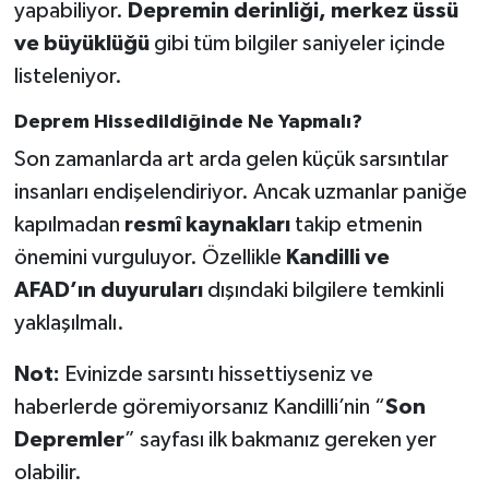
yapabiliyor.
Depremin derinliği, merkez üssü
ve büyüklüğü
gibi tüm bilgiler saniyeler içinde
listeleniyor.
Deprem Hissedildiğinde Ne Yapmalı?
Son zamanlarda art arda gelen küçük sarsıntılar
insanları endişelendiriyor. Ancak uzmanlar paniğe
kapılmadan
resmî kaynakları
takip etmenin
önemini vurguluyor. Özellikle
Kandilli ve
AFAD’ın duyuruları
dışındaki bilgilere temkinli
yaklaşılmalı.
Not:
Evinizde sarsıntı hissettiyseniz ve
haberlerde göremiyorsanız Kandilli’nin “
Son
Depremler
” sayfası ilk bakmanız gereken yer
olabilir.