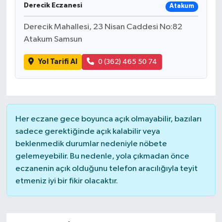
Derecik Eczanesi
Atakum
Derecik Mahallesi, 23 Nisan Caddesi No:82
Atakum Samsun
Yol Tarifi Al
0 (362) 465 50 74
Her eczane gece boyunca açık olmayabilir, bazıları
sadece gerektiğinde açık kalabilir veya
beklenmedik durumlar nedeniyle nöbete
gelemeyebilir. Bu nedenle, yola çıkmadan önce
eczanenin açık olduğunu telefon aracılığıyla teyit
etmeniz iyi bir fikir olacaktır.