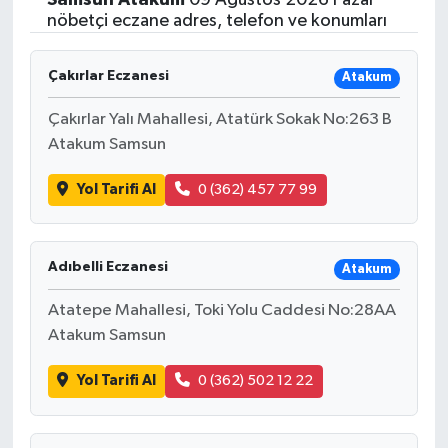
nöbetçi eczane adres, telefon ve konumları
Çakırlar Eczanesi
Atakum
Çakırlar Yalı Mahallesi, Atatürk Sokak No:263 B
Atakum Samsun
Yol Tarifi Al
0 (362) 457 77 99
Adıbelli Eczanesi
Atakum
Atatepe Mahallesi, Toki Yolu Caddesi No:28AA
Atakum Samsun
Yol Tarifi Al
0 (362) 502 12 22