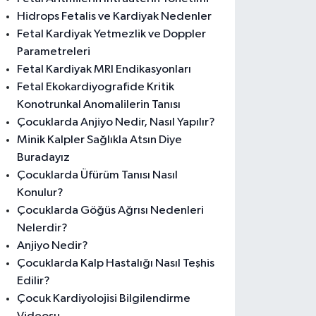
Hidrops Fetalis ve Kardiyak Nedenler
Fetal Kardiyak Yetmezlik ve Doppler
Parametreleri
Fetal Kardiyak MRI Endikasyonları
Fetal Ekokardiyografide Kritik
Konotrunkal Anomalilerin Tanısı
Çocuklarda Anjiyo Nedir, Nasıl Yapılır?
Minik Kalpler Sağlıkla Atsın Diye
Buradayız
Çocuklarda Üfürüm Tanısı Nasıl
Konulur?
Çocuklarda Göğüs Ağrısı Nedenleri
Nelerdir?
Anjiyo Nedir?
Çocuklarda Kalp Hastalığı Nasıl Teşhis
Edilir?
Çocuk Kardiyolojisi Bilgilendirme