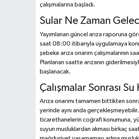
çalışmalarına başladı.
Sular Ne Zaman Gele
Yayımlanan güncel arıza raporuna göre
saat 08:00 itibarıyla uygulamaya konu
şebeke arıza onarım çalışmalarının s
Planlanan saatte arızanın giderilmesiy
başlanacak.
Çalışmalar Sonrası Su
Arıza onarımı tamamen bittikten sonra
yerinde aynı anda gerçekleşmeyebilir
ticarethanelerin coğrafi konumuna, yü
suyun musluklardan akması birkaç saat 
mağduriyet yaşamaması adına musluklar