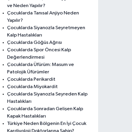
ve Neden Yapılır?
Çocuklarda Tanısal Anjiyo Neden
Yapılır?
Çocuklarda Siyanozla Seyretmeyen
Kalp Hastalıkları
Çocuklarda Göğüs Ağrısı
Çocuklarda Spor Öncesi Kalp
Değerlendirmesi
Çocuklarda Üfürüm: Masum ve
Patolojik Üfürümler
Çocuklarda Perikardit
Çocuklarda Miyokardit
Çocuklarda Siyanozla Seyreden Kalp
Hastalıkları
Çocuklarda Sonradan Gelişen Kalp
Kapak Hastalıkları
Türkiye Neden Bölgenin En İyi Çocuk
Kardiyoloji Doktorlarına Sahip?