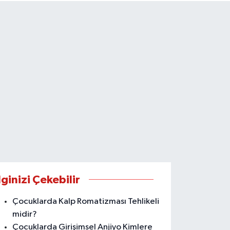
lginizi Çekebilir
Çocuklarda Kalp Romatizması Tehlikeli
midir?
Çocuklarda Girişimsel Anjiyo Kimlere