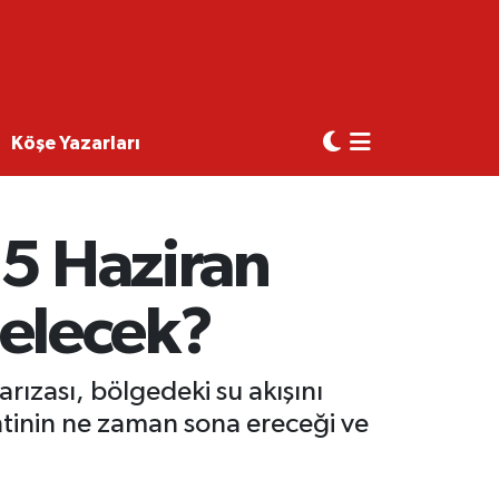
Köşe Yazarları
25 Haziran
elecek?
ızası, bölgedeki su akışını
ntinin ne zaman sona ereceği ve