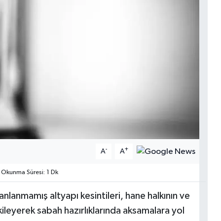
-
+
A
A
Okunma Süresi: 1 Dk
nlanmamış altyapı kesintileri, hane halkının ve
kileyerek sabah hazırlıklarında aksamalara yol