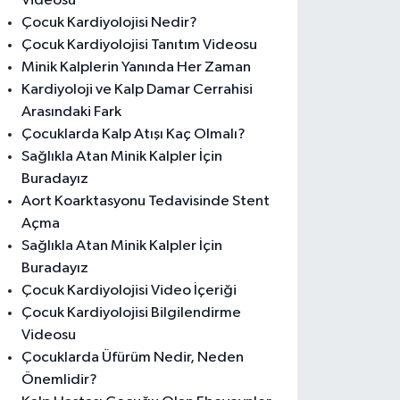
Videosu
Çocuk Kardiyolojisi Nedir?
Çocuk Kardiyolojisi Tanıtım Videosu
Minik Kalplerin Yanında Her Zaman
Kardiyoloji ve Kalp Damar Cerrahisi
Arasındaki Fark
Çocuklarda Kalp Atışı Kaç Olmalı?
Sağlıkla Atan Minik Kalpler İçin
Buradayız
Aort Koarktasyonu Tedavisinde Stent
Açma
Sağlıkla Atan Minik Kalpler İçin
Buradayız
Çocuk Kardiyolojisi Video İçeriği
Çocuk Kardiyolojisi Bilgilendirme
Videosu
Çocuklarda Üfürüm Nedir, Neden
Önemlidir?