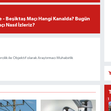
e - Beşiktaş Maçı Hangi Kanalda? Bugün
ı Nasıl İzleriz?
ilik ile Objektif olarak Araştırmacı Muhabirlik
Y
1