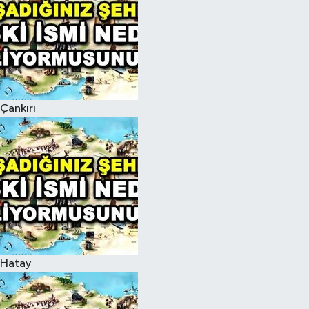
Çankırı
Hatay