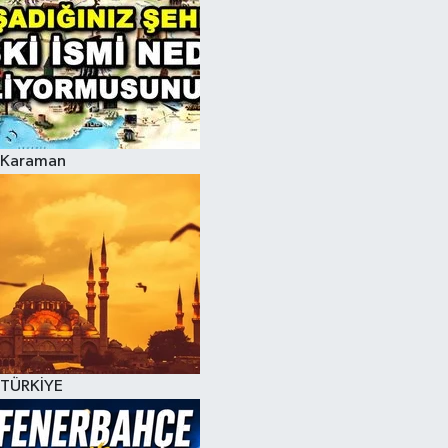
Karaman
TÜRKİYE