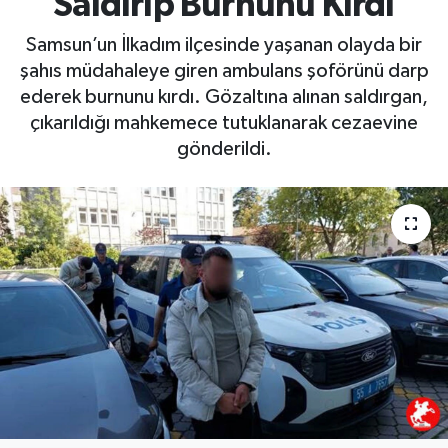
Saldırıp Burnunu Kırdı
Samsun’un İlkadım ilçesinde yaşanan olayda bir
şahıs müdahaleye giren ambulans şoförünü darp
ederek burnunu kırdı. Gözaltına alınan saldırgan,
çıkarıldığı mahkemece tutuklanarak cezaevine
gönderildi.