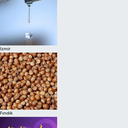
Izmir
Fındık