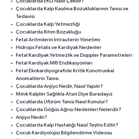
Çocuklarda EKG Nasıl Çekilir?
Çocuklarda Kalp Kasılma Bozukluklarının Tanısı ve
Tedavisi
Çocuklarda Kalp Yetmezliği
Çocuklarda Ritim Bozukluğu
Fetal Aritmilerin İntrauterin Yönetimi
Hidrops Fetalis ve Kardiyak Nedenler
Fetal Kardiyak Yetmezlik ve Doppler Parametreleri
Fetal Kardiyak MRI Endikasyonları
Fetal Ekokardiyografide Kritik Konotrunkal
Anomalilerin Tanısı
Çocuklarda Anjiyo Nedir, Nasıl Yapılır?
Minik Kalpler Sağlıkla Atsın Diye Buradayız
Çocuklarda Üfürüm Tanısı Nasıl Konulur?
Çocuklarda Göğüs Ağrısı Nedenleri Nelerdir?
Anjiyo Nedir?
Çocuklarda Kalp Hastalığı Nasıl Teşhis Edilir?
Çocuk Kardiyolojisi Bilgilendirme Videosu