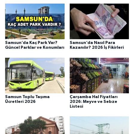
Samsun’da Kaç Park Var?
Samsun’da Nasıl Para
Güncel Parklar ve Konumları
Kazanılır? 2026 İş Fikirleri
Samsun Toplu Taşıma
Çarşamba Hal Fiyatları
Ücretleri 2026
2026: Meyve ve Sebze
Listesi