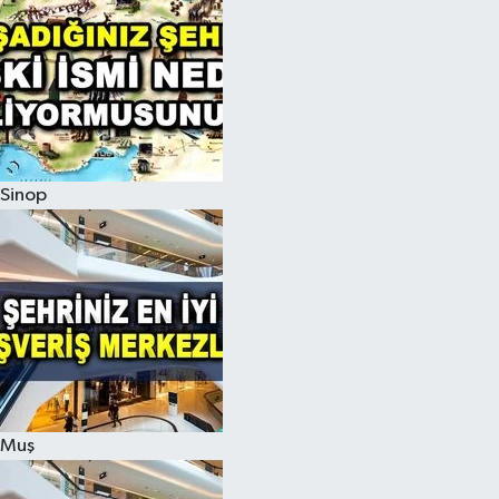
Sinop
Muş