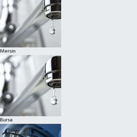
Mersin
Bursa