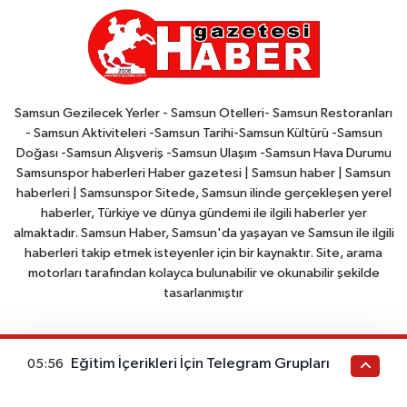
Samsun Gezilecek Yerler - Samsun Otelleri- Samsun Restoranları
- Samsun Aktiviteleri -Samsun Tarihi-Samsun Kültürü -Samsun
Doğası -Samsun Alışveriş -Samsun Ulaşım -Samsun Hava Durumu
Samsunspor haberleri Haber gazetesi | Samsun haber | Samsun
haberleri | Samsunspor Sitede, Samsun ilinde gerçekleşen yerel
haberler, Türkiye ve dünya gündemi ile ilgili haberler yer
almaktadır. Samsun Haber, Samsun'da yaşayan ve Samsun ile ilgili
haberleri takip etmek isteyenler için bir kaynaktır. Site, arama
motorları tarafından kolayca bulunabilir ve okunabilir şekilde
tasarlanmıştır
Samsun Nöbetçi Eczaneler
Samsun Hava Durumu
Eğitim İçerikleri İçin Telegram Grupları
05:56
Samsun Trafik Yoğunluk
Puan Durumu ve Fikstür