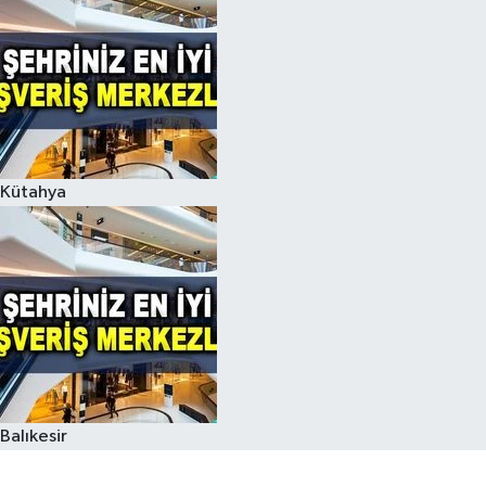
Kütahya
Balıkesir