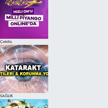
Çekiliş
SAĞLIK