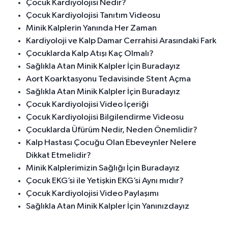
Çocuk Kardiyolojisi Nedir?
Çocuk Kardiyolojisi Tanıtım Videosu
Minik Kalplerin Yanında Her Zaman
Kardiyoloji ve Kalp Damar Cerrahisi Arasındaki Fark
Çocuklarda Kalp Atışı Kaç Olmalı?
Sağlıkla Atan Minik Kalpler İçin Buradayız
Aort Koarktasyonu Tedavisinde Stent Açma
Sağlıkla Atan Minik Kalpler İçin Buradayız
Çocuk Kardiyolojisi Video İçeriği
Çocuk Kardiyolojisi Bilgilendirme Videosu
Çocuklarda Üfürüm Nedir, Neden Önemlidir?
Kalp Hastası Çocuğu Olan Ebeveynler Nelere
Dikkat Etmelidir?
Minik Kalplerimizin Sağlığı İçin Buradayız
Çocuk EKG’si ile Yetişkin EKG’si Aynı mıdır?
Çocuk Kardiyolojisi Video Paylaşımı
Sağlıkla Atan Minik Kalpler İçin Yanınızdayız