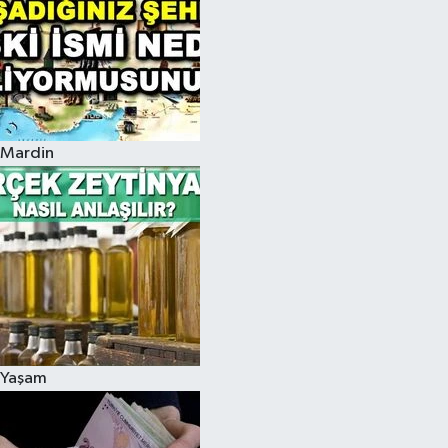
Mardin
Yaşam