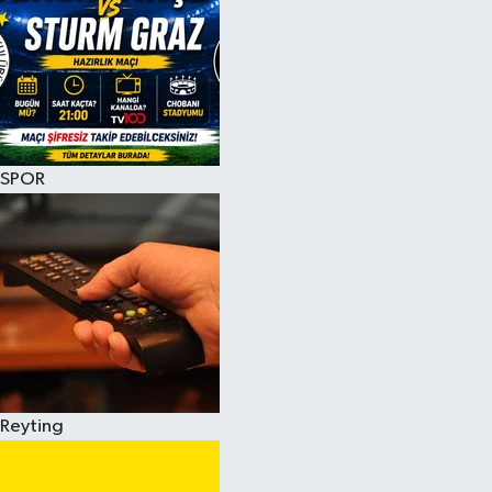
SPOR
Reyting