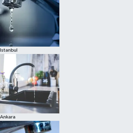
Istanbul
Ankara