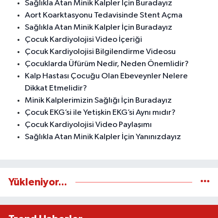
Sağlıkla Atan Minik Kalpler İçin Buradayız
Aort Koarktasyonu Tedavisinde Stent Açma
Sağlıkla Atan Minik Kalpler İçin Buradayız
Çocuk Kardiyolojisi Video İçeriği
Çocuk Kardiyolojisi Bilgilendirme Videosu
Çocuklarda Üfürüm Nedir, Neden Önemlidir?
Kalp Hastası Çocuğu Olan Ebeveynler Nelere
Dikkat Etmelidir?
Minik Kalplerimizin Sağlığı İçin Buradayız
Çocuk EKG’si ile Yetişkin EKG’si Aynı mıdır?
Çocuk Kardiyolojisi Video Paylaşımı
Sağlıkla Atan Minik Kalpler İçin Yanınızdayız
Yükleniyor...