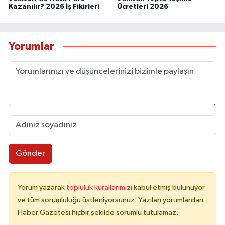
Kazanılır? 2026 İş Fikirleri
Ücretleri 2026
Yorumlar
Gönder
Yorum yazarak
topluluk kurallarımızı
kabul etmiş bulunuyor
ve tüm sorumluluğu üstleniyorsunuz. Yazılan yorumlardan
Haber Gazetesi hiçbir şekilde sorumlu tutulamaz.