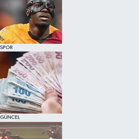
SPOR
GÜNCEL