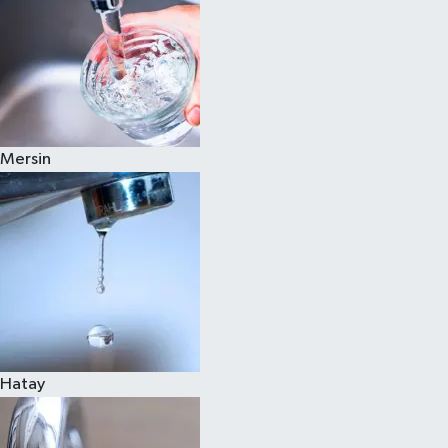
Mersin
Hatay