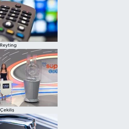
Reyting
Çekiliş