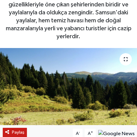
güzellikleriyle öne çıkan şehirlerinden biridir ve
yaylalarıyla da oldukça zengindir. Samsun'daki
yaylalar, hem temiz havası hem de doğal
manzaralarıyla yerli ve yabancı turistler için cazip
yerlerdir.
Paylaş
-
+
A
A