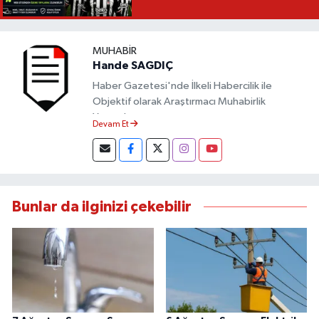
MUHABIR
Hande SAGDIÇ
Haber Gazetesi'nde İlkeli Habercilik ile
Objektif olarak Araştırmacı Muhabirlik
Yapmaktayım.
Devam Et
Bunlar da ilginizi çekebilir