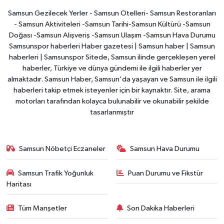
Samsun Gezilecek Yerler - Samsun Otelleri- Samsun Restoranları
- Samsun Aktiviteleri -Samsun Tarihi-Samsun Kültürü -Samsun
Doğası -Samsun Alışveriş -Samsun Ulaşım -Samsun Hava Durumu
Samsunspor haberleri Haber gazetesi | Samsun haber | Samsun
haberleri | Samsunspor Sitede, Samsun ilinde gerçekleşen yerel
haberler, Türkiye ve dünya gündemi ile ilgili haberler yer
almaktadır. Samsun Haber, Samsun'da yaşayan ve Samsun ile ilgili
haberleri takip etmek isteyenler için bir kaynaktır. Site, arama
motorları tarafından kolayca bulunabilir ve okunabilir şekilde
tasarlanmıştır
Samsun Nöbetçi Eczaneler
Samsun Hava Durumu
Samsun Trafik Yoğunluk
Puan Durumu ve Fikstür
Haritası
Tüm Manşetler
Son Dakika Haberleri