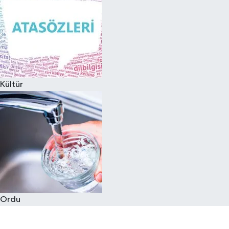
Kültür
Ordu