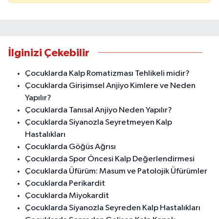
İlginizi Çekebilir
Çocuklarda Kalp Romatizması Tehlikeli midir?
Çocuklarda Girişimsel Anjiyo Kimlere ve Neden
Yapılır?
Çocuklarda Tanısal Anjiyo Neden Yapılır?
Çocuklarda Siyanozla Seyretmeyen Kalp
Hastalıkları
Çocuklarda Göğüs Ağrısı
Çocuklarda Spor Öncesi Kalp Değerlendirmesi
Çocuklarda Üfürüm: Masum ve Patolojik Üfürümler
Çocuklarda Perikardit
Çocuklarda Miyokardit
Çocuklarda Siyanozla Seyreden Kalp Hastalıkları