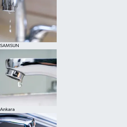
SAMSUN
Ankara