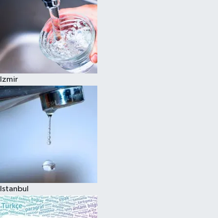
Izmir
Istanbul