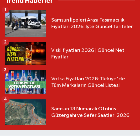
Trend Haberler
1
Samsun İlçeleri Arası Taşımacılık
Fiyatları 2026: İşte Güncel Tarifeler
2
Viski fiyatları 2026 | Güncel Net
Fiyatlar
3
Votka Fiyatları 2026: Türkiye'de
Tüm Markaların Güncel Listesi
4
Samsun 13 Numaralı Otobüs
Güzergahı ve Sefer Saatleri 2026