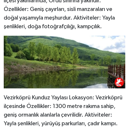
ilçesi yakınlarında, Ordu sınırına yakındır.
Özellikler: Geniş çayırları, sisli manzaraları ve
doğal yaşamıyla meşhurdur. Aktiviteler: Yayla
şenlikleri, doğa fotoğrafçılığı, kampçılık.
Vezirköprü Kunduz Yaylası Lokasyon: Vezirköprü
ilçesinde Özellikler: 1300 metre rakıma sahip,
geniş ormanlık alanlarla çevrilidir. Aktiviteler:
Yayla şenlikleri, yürüyüş parkurları, çadır kampı.