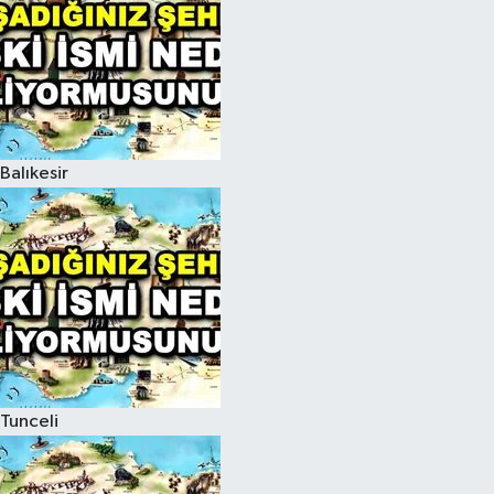
Balıkesir
Tunceli