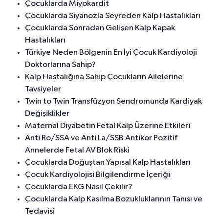
Çocuklarda Miyokardit
Çocuklarda Siyanozla Seyreden Kalp Hastalıkları
Çocuklarda Sonradan Gelişen Kalp Kapak
Hastalıkları
Türkiye Neden Bölgenin En İyi Çocuk Kardiyoloji
Doktorlarına Sahip?
Kalp Hastalığına Sahip Çocukların Ailelerine
Tavsiyeler
Twin to Twin Transfüzyon Sendromunda Kardiyak
Değişiklikler
Maternal Diyabetin Fetal Kalp Üzerine Etkileri
Anti Ro/SSA ve Anti La/SSB Antikor Pozitif
Annelerde Fetal AV Blok Riski
Çocuklarda Doğuştan Yapısal Kalp Hastalıkları
Çocuk Kardiyolojisi Bilgilendirme İçeriği
Çocuklarda EKG Nasıl Çekilir?
Çocuklarda Kalp Kasılma Bozukluklarının Tanısı ve
Tedavisi