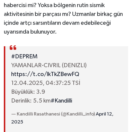
habercisi mi? Yoksa bölgenin rutin sismik
aktivitesinin bir parçası mı? Uzmanlar birkaç gün
içinde artçı sarsıntıların devam edebileceği
uyarısında bulunuyor.
#DEPREM
YAMANLAR-CIVRIL (DENIZLI)
https://t.co/lkTkZBewFQ
12.04.2025, 04:37:25 TSİ
Büyüklük: 3.9
Derinlik: 5.5 km
#Kandilli
— Kandilli Rasathanesi (@Kandilli_info)
April 12,
2025