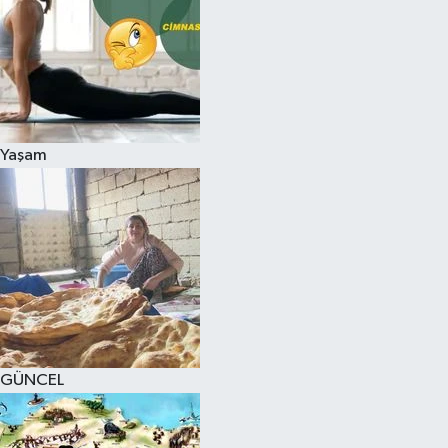
Yaşam
GÜNCEL