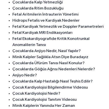
Çocuklarda Kalp Yetmezliği
Çocuklarda Ritim Bozukluğu
Fetal Aritmilerin İntrauterin Yönetimi
Hidrops Fetalis ve Kardiyak Nedenler
Fetal Kardiyak Yetmezlik ve Doppler Parametreleri
Fetal Kardiyak MRI Endikasyonları
Fetal Ekokardiyografide Kritik Konotrunkal
Anomalilerin Tanısı
Çocuklarda Anjiyo Nedir, Nasıl Yapılır?
Minik Kalpler Sağlıkla Atsın Diye Buradayız
Çocuklarda Üfürüm Tanısı Nasıl Konulur?
Çocuklarda Göğüs Ağrısı Nedenleri Nelerdir?
Anjiyo Nedir?
Çocuklarda Kalp Hastalığı Nasıl Teşhis Edilir?
Çocuk Kardiyolojisi Bilgilendirme Videosu
Çocuk Kardiyolojisi Nedir?
Çocuk Kardiyolojisi Tanıtım Videosu
Minik Kalplerin Yanında Her Zaman