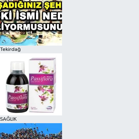
Tekirdağ
SAĞLIK