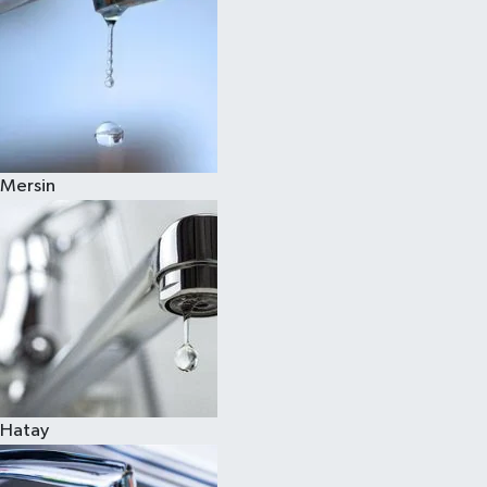
Mersin
Hatay