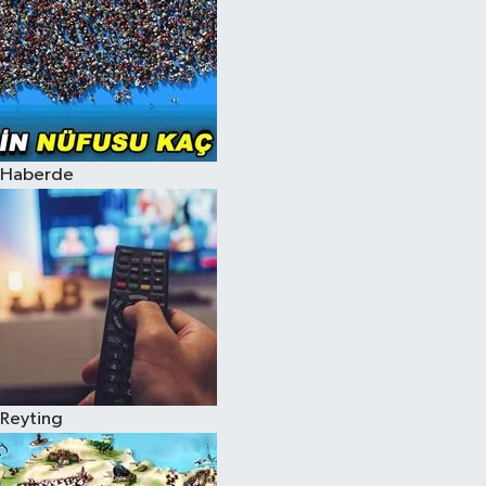
Haberde
Reyting