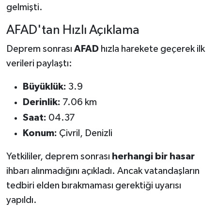
gelmişti.
AFAD'tan Hızlı Açıklama
Deprem sonrası
AFAD
hızla harekete geçerek ilk
verileri paylaştı:
Büyüklük:
3.9
Derinlik:
7.06 km
Saat:
04.37
Konum:
Çivril, Denizli
Yetkililer, deprem sonrası
herhangi bir hasar
ihbarı alınmadığını açıkladı. Ancak vatandaşların
tedbiri elden bırakmaması gerektiği uyarısı
yapıldı.