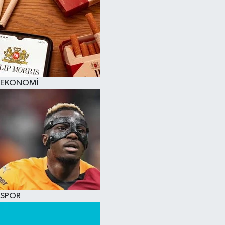
EKONOMİ
SPOR