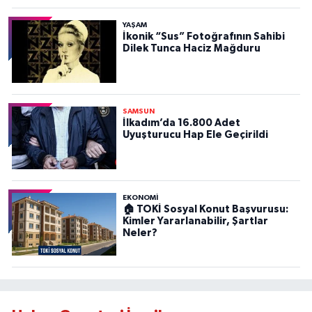
YAŞAM
İkonik “Sus” Fotoğrafının Sahibi
Dilek Tunca Haciz Mağduru
SAMSUN
İlkadım’da 16.800 Adet
Uyuşturucu Hap Ele Geçirildi
EKONOMİ
🏠 TOKİ Sosyal Konut Başvurusu:
Kimler Yararlanabilir, Şartlar
Neler?