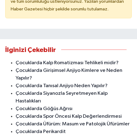
ve tüm sorumluluğu üstleniyorsunuz. Yazılan yorumlardan
Haber Gazetesi hiçbir şekilde sorumlu tutulamaz.
İlginizi Çekebilir
Çocuklarda Kalp Romatizması Tehlikeli midir?
Çocuklarda Girişimsel Anjiyo Kimlere ve Neden
Yapılır?
Çocuklarda Tanısal Anjiyo Neden Yapılır?
Çocuklarda Siyanozla Seyretmeyen Kalp
Hastalıkları
Çocuklarda Göğüs Ağrısı
Çocuklarda Spor Öncesi Kalp Değerlendirmesi
Çocuklarda Üfürüm: Masum ve Patolojik Üfürümler
Çocuklarda Perikardit