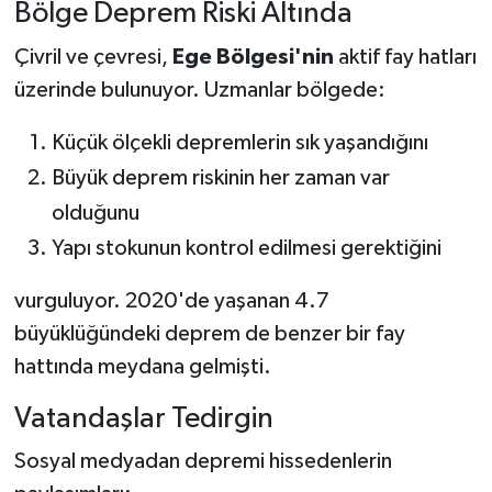
Bölge Deprem Riski Altında
Çivril ve çevresi,
Ege Bölgesi'nin
aktif fay hatları
üzerinde bulunuyor. Uzmanlar bölgede:
Küçük ölçekli depremlerin sık yaşandığını
Büyük deprem riskinin her zaman var
olduğunu
Yapı stokunun kontrol edilmesi gerektiğini
vurguluyor. 2020'de yaşanan 4.7
büyüklüğündeki deprem de benzer bir fay
hattında meydana gelmişti.
Vatandaşlar Tedirgin
Sosyal medyadan depremi hissedenlerin