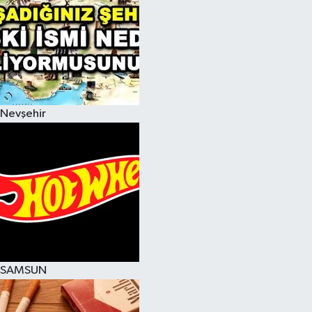
Nevşehir
SAMSUN