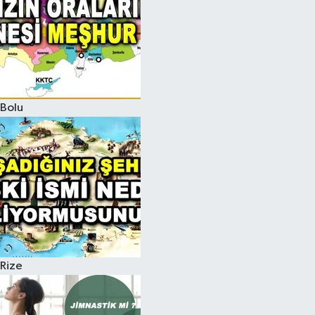
Bolu
Rize