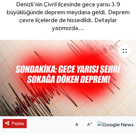
Denizli'nin Çivril ilçesinde gece yarısı 3.9
büyüklüğünde deprem meydana geldi. Deprem
çevre ilçelerde de hissedildi. Detaylar
yazımızda...
Paylaş
-
+
A
A