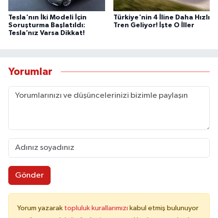
Tesla'nın İki Modeli İçin
Türkiye'nin 4 İline Daha Hızlı
Soruşturma Başlatıldı:
Tren Geliyor! İşte O İller
Tesla’nız Varsa Dikkat!
Yorumlar
Gönder
Yorum yazarak
topluluk kurallarımızı
kabul etmiş bulunuyor