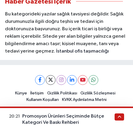
Haber Gazetesi İçerik
Bu kategorideki yazılar sağlık tavsiyesi değildir. Sağlık
durumunuzla ilgili doğru teşhis ve tedavi için
doktorunuza başvurunuz. Bu içerik ticari iş birliği veya
reklam içerebilir. Sitede yer alan bilgiler yalnızca genel
bilgilendirme amacı taşır; kişisel muayene, tanı veya
tedavi yerine geçmez.
İstanbul ofis taşımacılığı
Künye
İletişim
Gizlilik Politikası
Gizlilik Sözleşmesi
Kullanım Koşulları
KVKK Aydınlatma Metni
Promosyon Ürünleri Seçiminde Bütçe
20:21
Kategori Ve Baskı Rehberi