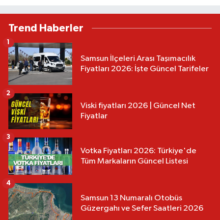
Trend Haberler
1
Samsun İlçeleri Arası Taşımacılık
Fiyatları 2026: İşte Güncel Tarifeler
2
Viski fiyatları 2026 | Güncel Net
Fiyatlar
3
Votka Fiyatları 2026: Türkiye'de
Tüm Markaların Güncel Listesi
4
Samsun 13 Numaralı Otobüs
Güzergahı ve Sefer Saatleri 2026