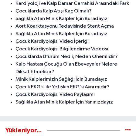
Kardiyoloji ve Kalp Damar Cerrahisi Arasındaki Fark
Çocuklarda Kalp Atışı Kaç Olmalı?
Sağlıkla Atan Minik Kalpler İçin Buradayız
Aort Koarktasyonu Tedavisinde Stent Açma
Sağlıkla Atan Minik Kalpler İçin Buradayız
Çocuk Kardiyolojisi Video İçeriği
Çocuk Kardiyolojisi Bilgilendirme Videosu
Çocuklarda Üfürüm Nedir, Neden Önemlidir?
Kalp Hastası Çocuğu Olan Ebeveynler Nelere
Dikkat Etmelidir?
Minik Kalplerimizin Sağlığı İçin Buradayız
Çocuk EKG’si ile Yetişkin EKG’si Aynı mıdır?
Çocuk Kardiyolojisi Video Paylaşımı
Sağlıkla Atan Minik Kalpler İçin Yanınızdayız
Yükleniyor...