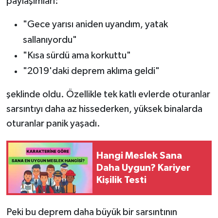
paylaşımları:
"Gece yarısı aniden uyandım, yatak
sallanıyordu"
"Kısa sürdü ama korkuttu"
"2019'daki deprem aklıma geldi"
şeklinde oldu. Özellikle tek katlı evlerde oturanlar
sarsıntıyı daha az hissederken, yüksek binalarda
oturanlar panik yaşadı.
Hangi Meslek Sana
Daha Uygun? Kariyer
Kişilik Testi
Peki bu deprem daha büyük bir sarsıntının