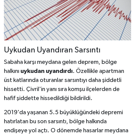
Uykudan Uyandıran Sarsıntı
Sabaha karşı meydana gelen deprem, bölge
halkını
uykudan uyandırdı
. Özellikle apartman
üst katlarında oturanlar sarsıntıyı daha şiddetli
hissetti. Çivril'in yanı sıra komşu ilçelerden de
hafif şiddette hissedildiği bildirildi.
2019'da yaşanan 5.5 büyüklüğündeki depremi
hatırlatan bu son sarsıntı, bölge halkında
endişeye yol açtı. O dönemde hasarlar meydana